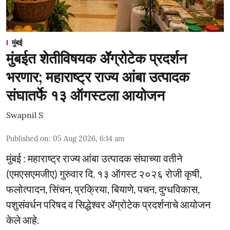
मुंबई
मुंबईत शेतीविषयक ॲॅग्रोटेक प्रदर्शन
भरणार; महाराष्ट्र राज्य आंबा उत्पादक
संघातर्फे १३ ऑगस्टला आयोजन
Swapnil S
Published on
:
05 Aug 2026, 6:14 am
मुंबई : महाराष्ट्र राज्य आंबा उत्पादक संघाच्या वतीने
(एमएसएमजीए) गुरुवार दि. १३ ऑगस्ट २०२६ रोजी कृषी,
फलोत्पादन, सिंचन, प्रक्रिया, बियाणे, पचन, दुग्धविकास,
पशुसंवर्धन परिषद व सिद्धेश्वर ॲग्रोटेक प्रदर्शनाचे आयोजन
केले आहे.