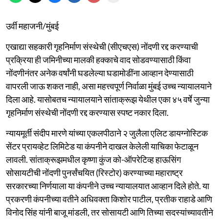
उर्वी महाजनी/मुंबई
एखाद्या सहकारी गृहनिर्माण संस्थेची (सीएचएस) नोंदणी रद्द करण्याची
प्रक्रिया ही जमिनीच्या मालकी हक्काचे वाद सोडवण्यासाठी किंवा
नोंदणीनंतर अनेक वर्षांनी घडलेल्या घडामोडींना आव्हान देण्यासाठी
वापरली जाऊ शकत नाही, असा महत्त्वपूर्ण निर्वाळा मुंबई उच्च न्यायालयाने
दिला आहे. यासोबतच न्यायालयाने सांताक्रूझ येथील एका ४५ वर्षे जुन्या
गृहनिर्माण संस्थेची नोंदणी रद्द करण्यास स्पष्ट नकार दिला.
न्यायमूर्ती संदीप मारणे यांच्या एकलपीठाने २ जुलैला एलिट डायग्नोस्टिक
सेंटर प्रायव्हेट लिमिटेड या कंपनीने दाखल केलेली याचिका फेटाळून
लावली. सांताक्रूझमधील कृष्णा कुंज को-ऑपरेटिव्ह हाऊसिंग
सोसायटीची नोंदणी पुनर्संचयित (रिस्टोर) करण्याच्या महाराष्ट्र
सरकारच्या निर्णयाला या कंपनीने उच्च न्यायालयात आव्हान दिले होते. या
प्रकरणी कंपनीच्या वतीने अधिवक्ता किशोर पाटील, प्रतीक राहाडे आणि
विनोद सिंह यांनी बाजू मांडली, तर सोसायटी आणि तिच्या सदस्यांच्यावतीने