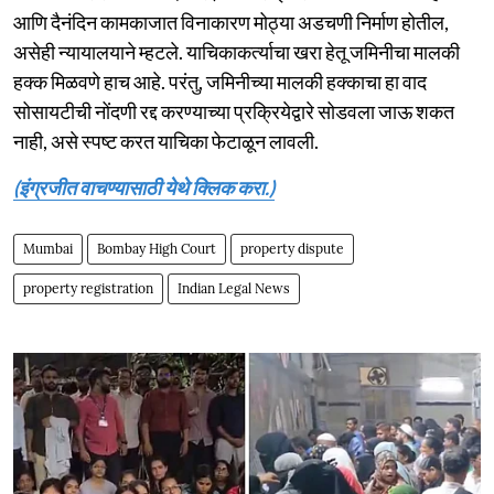
आणि दैनंदिन कामकाजात विनाकारण मोठ्या अडचणी निर्माण होतील,
असेही न्यायालयाने म्हटले. याचिकाकर्त्याचा खरा हेतू जमिनीचा मालकी
हक्क मिळवणे हाच आहे. परंतु, जमिनीच्या मालकी हक्काचा हा वाद
सोसायटीची नोंदणी रद्द करण्याच्या प्रक्रियेद्वारे सोडवला जाऊ शकत
नाही, असे स्पष्ट करत याचिका फेटाळून लावली.
(इंग्रजीत वाचण्यासाठी येथे क्लिक करा.)
Mumbai
Bombay High Court
property dispute
property registration
Indian Legal News