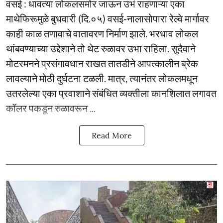
वसई : धावत्या लोकलसमोर जाऊन उभं राहणाऱ्या एका
माथेफिरूमुळे बुधवारी (दि.०५) वसई-नालासोपारा रेल्वे मार्गावर
काही काळ तणावाचे वातावरण निर्माण झाले. भरधाव लोकल
थांबवण्याच्या उद्देशाने तो थेट रुळावर उभा राहिला. सुदैवाने
मोटरमनने प्रसंगावधान राखत तातडीने आपत्कालीन ब्रेक
लावल्याने मोठी दुर्घटना टळली. मात्र, त्यानंतर लोकलमधून
उतरलेल्या एका प्रवाशाने संबंधित व्यक्तीला कानशिलात लगावत
कॉलर पकडून रुळावरून ...
Read More