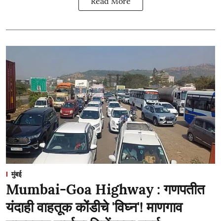
Read More
मुंबई
Mumbai-Goa Highway : गणपतीत
यंदाही वाहतूक कोंडीचे 'विघ्न'! माणगाव