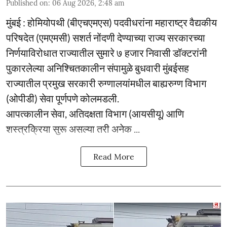
Published on
:
06 Aug 2026, 2:48 am
मुंबई : होमियोपथी (बीएचएमएस) पदवीधरांना महाराष्ट्र वैद्यकीय
परिषदेत (एमएमसी) सशर्त नोंदणी देण्याच्या राज्य सरकारच्या
निर्णयाविरोधात राज्यातील सुमारे ७ हजार निवासी डॉक्टरांनी
पुकारलेल्या अनिश्चितकालीन संपामुळे बुधवारी मुंबईसह
राज्यातील प्रमुख सरकारी रुग्णालयांमधील बाह्यरुग्ण विभाग
(ओपीडी) सेवा पूर्णपणे कोलमडली.
आपत्कालीन सेवा, अतिदक्षता विभाग (आयसीयू) आणि
शस्त्रक्रिया सुरू असल्या तरी अनेक ...
Read More