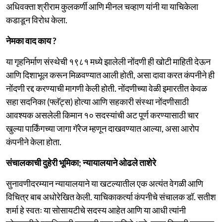
अधिवक्ता श्रीराम कुलकर्णी आणि मीनल चव्हाण यांनी या याचिकेला
कडाडून विरोध केला.
नेमका वाद काय ?
या गृहनिर्माण संस्थेची १९८१ मध्ये झालेली नोंदणी ही खोटी माहिती देऊन
आणि दिशाभूल करून मिळवण्यात आली होती, असा दावा करत कंपनीने ही
नोंदणी रद्द करण्याची मागणी केली होती. नोंदणीच्या वेळी इमारतीत केवळ
सहा सदनिका (फ्लॅट्स) होत्या आणि सहकारी संस्था नोंदणीसाठी
आवश्यक असलेली किमान १० सदस्यांची अट पूर्ण करण्यासाठी चार
खुल्या पार्किंगच्या जागा गॅरेज म्हणून दाखवण्यात आल्या, असा आरोप
कंपनीने केला होता.
संचालकाची दुहेरी भूमिका; न्यायालयाने ओढले ताशेरे
सुनावणीदरम्यान न्यायालयाने या खटल्यातील एक अत्यंत वेगळी आणि
विचित्र बाब अधोरेखित केली. याचिकाकर्त्या कंपनीचे संचालक डॉ. सतीश
शर्मा हे स्वतः या सोसायटीचे सदस्य आहेत आणि या आधी त्यांनी