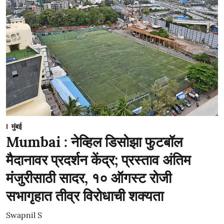
मुंबई
Mumbai : नेव्हिल डिसोझा फुटबॉल
मैदानावर प्रदर्शन केंद्र; प्रस्ताव अंतिम
मंजुरीसाठी सादर, १० ऑगस्ट रोजी
सभागृहात तीव्र विरोधाची शक्यता
Swapnil S