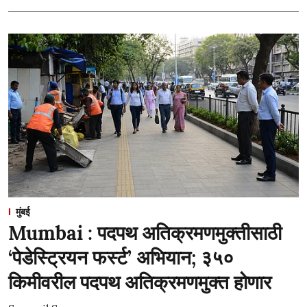
मुंबई
Mumbai : पदपथ अतिक्रमणमुक्तीसाठी
‘पेडेस्ट्रियन फर्स्ट’ अभियान; ३५०
किमीवरील पदपथ अतिक्रमणमुक्त होणार