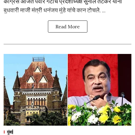
काँग्रेस अजित पवार गटाचे प्रदेशाध्यक्ष सुनील तटकरे यांनी
बुधवारी माजी मंत्री धनंजय मुंडे यांचे कान टोचले. ...
Read More
मुंबई