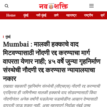
Home
मुंबई
नवी मुंबई
ठाणे
महाराष्ट्र
राष्ट्रीय
क्रीड
मुंबई
Mumbai : मालकी हक्काचे वाद
मिटवण्यासाठी नोंदणी रद्द करण्याचा मार्ग
वापरता येणार नाही; ४५ वर्षे जुन्या गृहनिर्माण
संस्थेची नौदणी रद्द करण्यास न्यायालयाचा
नकार
एखाद्या सहकारी गृहनिर्माण संस्थेची (सीएचएस) नोंदणी रद्द करण्याची
प्रक्रिया ही जमिनीच्या मालकी हक्काचे वाद सोडवण्यासाठी किंवा
नोंदणीनंतर अनेक वर्षांनी घडलेल्या घडामोडींना आव्हान देण्यासाठी
वापरली जाऊ शकत नाही, असा महत्त्वपूर्ण निर्वाळा मुंबई उच्च