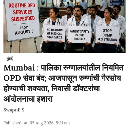
मुंबई
Mumbai : पालिका रुग्णालयांतील नियमित
OPD सेवा बंद; आजपासून रुग्णांची गैरसोय
होण्याची शक्यता, निवासी डॉक्टरांचा
आंदोलनाचा इशारा
Swapnil S
Published on
:
05 Aug 2026, 5:21 am