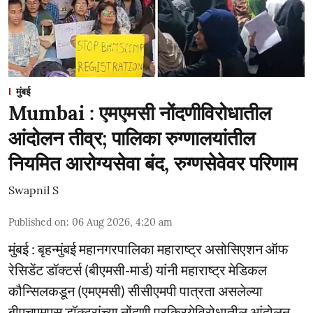
मुंबई
Mumbai : एमएमसी नोंदणीविरोधातील
आंदोलन तीव्र; पालिका रुग्णालयांतील
नियमित आरोग्यसेवा बंद, रुग्णसेवेवर परिणाम
Swapnil S
Published on
:
06 Aug 2026, 4:20 am
मुंबई : बृहन्मुंबई महानगरपालिका महाराष्ट्र असोसिएशन ऑफ
रेसिडेंट डॉक्टर्स (बीएमसी-मार्ड) यांनी महाराष्ट्र मेडिकल
कौन्सिलकडून (एमएमसी) सीसीएमपी पात्रता असलेल्या
बीएचएमएस डॉक्टरांच्या नोंदणी प्रक्रियेविरोधातील आंदोलन