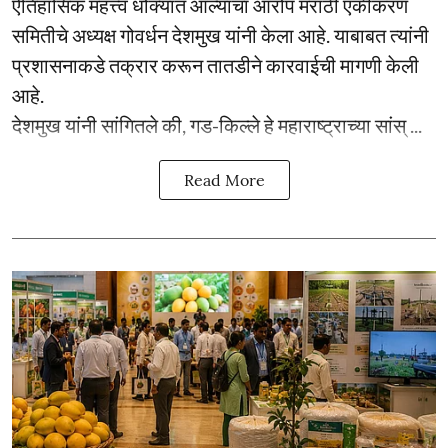
ऐतिहासिक महत्त्व धोक्यात आल्याचा आरोप मराठी एकीकरण
समितीचे अध्यक्ष गोवर्धन देशमुख यांनी केला आहे. याबाबत त्यांनी
प्रशासनाकडे तक्रार करून तातडीने कारवाईची मागणी केली
आहे.
देशमुख यांनी सांगितले की, गड-किल्ले हे महाराष्ट्राच्या सांस् ...
Read More