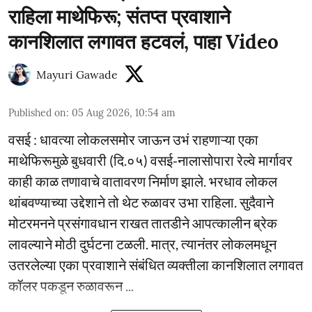
राहिला माथेफिरू; संतप्त प्रवाशाने
कानशिलात लगावत हटवलं, पाहा Video
Mayuri Gawade
Published on
:
05 Aug 2026, 10:54 am
वसई : धावत्या लोकलसमोर जाऊन उभं राहणाऱ्या एका
माथेफिरूमुळे बुधवारी (दि.०५) वसई-नालासोपारा रेल्वे मार्गावर
काही काळ तणावाचे वातावरण निर्माण झाले. भरधाव लोकल
थांबवण्याच्या उद्देशाने तो थेट रुळावर उभा राहिला. सुदैवाने
मोटरमनने प्रसंगावधान राखत तातडीने आपत्कालीन ब्रेक
लावल्याने मोठी दुर्घटना टळली. मात्र, त्यानंतर लोकलमधून
उतरलेल्या एका प्रवाशाने संबंधित व्यक्तीला कानशिलात लगावत
कॉलर पकडून रुळावरून ...