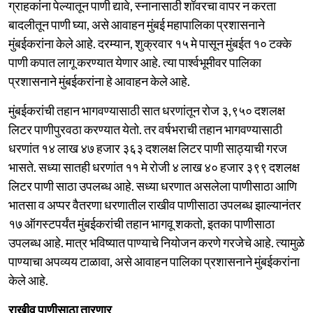
ग्राहकांना पेल्यातून पाणी द्यावे, स्नानासाठी शॉवरचा वापर न करता
बादलीतून पाणी घ्या, असे आवाहन मुंबई महापालिका प्रशासनाने
मुंबईकरांना केले आहे. दरम्यान, शुक्रवार १५ मे पासून मुंबईत १० टक्के
पाणी कपात लागू करण्यात येणार आहे. त्या पार्श्वभूमीवर पालिका
प्रशासनाने मुंबईकरांना हे आवाहन केले आहे.
मुंबईकरांची तहान भागवण्यासाठी सात धरणांतून रोज ३,९५० दशलक्ष
लिटर पाणीपुरवठा करण्यात येतो. तर वर्षभराची तहान भागवण्यासाठी
धरणांत १४ लाख ४७ हजार ३६३ दशलक्ष लिटर पाणी साठ्याची गरज
भासते. सध्या सातही धरणांत ११ मे रोजी ४ लाख ४० हजार ३९९ दशलक्ष
लिटर पाणी साठा उपलब्ध आहे. सध्या धरणात असलेला पाणीसाठा आणि
भातसा व अप्पर वैतरणा धरणातील राखीव पाणीसाठा उपलब्ध झाल्यानंतर
१७ ऑगस्टपर्यंत मुंबईकरांची तहान भागवू शकतो, इतका पाणीसाठा
उपलब्ध आहे. मात्र भविष्यात पाण्याचे नियोजन करणे गरजेचे आहे. त्यामुळे
पाण्याचा अपव्यय टाळावा, असे आवाहन पालिका प्रशासनाने मुंबईकरांना
केले आहे.
राखीव पाणीसाठा तारणार