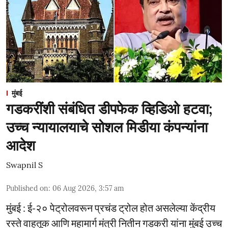
मुंबई
गडकरींशी संबंधित डीपफेक व्हिडिओ हटवा;
उच्च न्यायालयाचे सोशल मिडीया कंपन्यांना
आदेश
Swapnil S
Published on
:
06 Aug 2026, 3:57 am
मुंबई : ई-२० पेट्रोलवरून प्रचंड ट्रोल होत असलेल्या केंद्रीय
रस्ते वाहतूक आणि महामार्ग मंत्री नितीन गडकरी यांना मुंबई उच्च