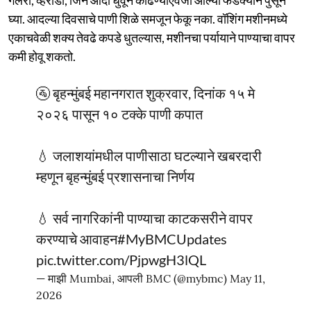
घ्या. आदल्या दिवसाचे पाणी शिळे समजून फेकू नका. वॉशिंग मशीनमध्ये
एकाचवेळी शक्य तेवढे कपडे धुतल्यास, मशीनचा पर्यायाने पाण्याचा वापर
कमी होवू शकतो.
🚰 बृहन्मुंबई महानगरात शुक्रवार, दिनांक १५ मे
२०२६ पासून १० टक्के पाणी कपात
💧 जलाशयांमधील पाणीसाठा घटल्याने खबरदारी
म्हणून बृहन्मुंबई प्रशासनाचा निर्णय
💧 सर्व नागरिकांनी पाण्याचा काटकसरीने वापर
करण्याचे आवाहन
#MyBMCUpdates
pic.twitter.com/PjpwgH3lQL
— माझी Mumbai, आपली BMC (@mybmc)
May 11,
2026