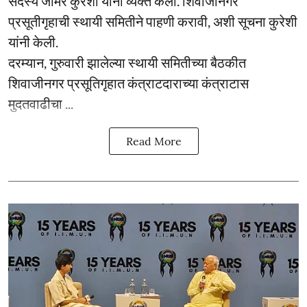
सदस्य जमिर कुरेशी यांनी व्यक्त केली. शिवाजीनगर
प्रसूतीगृहाची स्थायी समितीने पाहणी करावी, अशी सूचना कुरेशी
यांनी केली.
दरम्यान, गुरुवारी झालेल्या स्थायी समितीच्या बैठकीत
शिवाजीनगर प्रसूतिगृहात कंत्राटदाराच्या कंत्राटास
मुदतवाढीचा ...
Read More