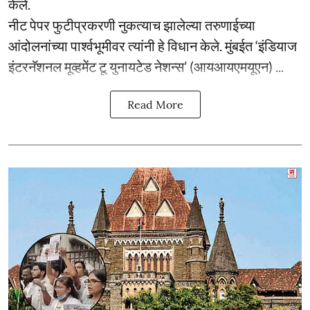
केले.
नीट पेपर फुटीप्रकरणी नुकत्याच झालेल्या तरुणाईच्या
आंदोलनांच्या पार्श्वभूमीवर त्यांनी हे विधान केले. मुंबईत ‘इंडियाज
इंटरनॅशनल मूव्हमेंट टू युनायटेड नेशन्स’ (आयआयएमयूएन) ...
Read More