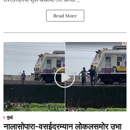
Read More
मुंबई
नालासोपारा-वसईदरम्यान लोकलसमोर उभा