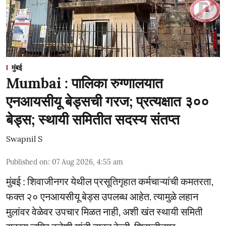
मुंबई
Mumbai : पालिका रुग्णालयात
एनआयसीयू बेड्सची गरज; प्रत्यक्षात ३००
बेड्स; स्थायी समितीत सदस्य संतप्त
Swapnil S
Published on
:
07 Aug 2026, 4:55 am
मुंबई : शिवाजीनगर येथील प्रसूतिगृहात कर्मचाऱ्यांची कमतरता,
फक्त २० एनआयसीयू बेड्स उपलब्ध आहेत. त्यामुळे लहान
मुलांवर वेळेवर उपचार मिळत नाही, अशी खंत स्थायी समिती