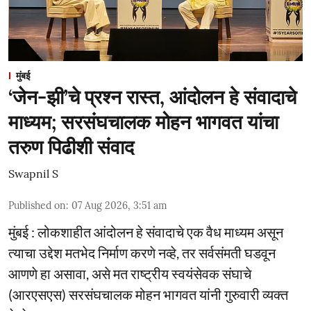
मुंबई
‘जेन-झी’चे प्रश्न रास्त, आंदोलन हे संवादाचे
माध्यम; सरसंघचालक मोहन भागवत यांचा
तरुण पिढीशी संवाद
Swapnil S
Published on
:
07 Aug 2026, 3:51 am
मुंबई : लोकशाहीत आंदोलन हे संवादाचे एक वैध माध्यम असून
त्याचा उद्देश मतभेद निर्माण करणे नव्हे, तर सर्वसंमती घडवून
आणणे हा असावा, असे मत राष्ट्रीय स्वयंसेवक संघाचे
(आरएसएस) सरसंघचालक मोहन भागवत यांनी गुरुवारी व्यक्त