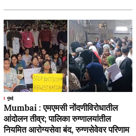
मुंबई
Mumbai : एमएमसी नोंदणीविरोधातील
आंदोलन तीव्र; पालिका रुग्णालयांतील
नियमित आरोग्यसेवा बंद, रुग्णसेवेवर परिणाम