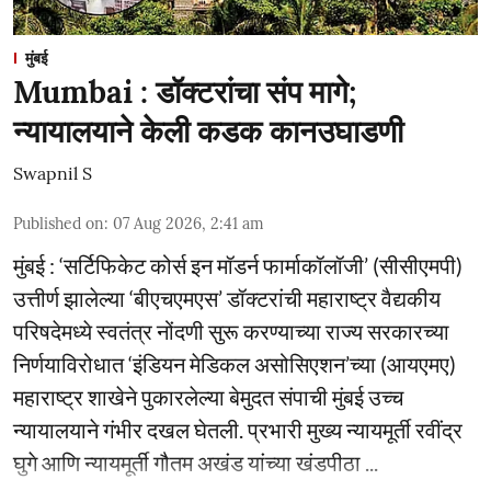
मुंबई
Mumbai : डॉक्टरांचा संप मागे;
न्यायालयाने केली कडक कानउघाडणी
Swapnil S
Published on
:
07 Aug 2026, 2:41 am
मुंबई : ‘सर्टिफिकेट कोर्स इन मॉडर्न फार्माकॉलॉजी’ (सीसीएमपी)
उत्तीर्ण झालेल्या ‘बीएचएमएस’ डॉक्टरांची महाराष्ट्र वैद्यकीय
परिषदेमध्ये स्वतंत्र नोंदणी सुरू करण्याच्या राज्य सरकारच्या
निर्णयाविरोधात ‘इंडियन मेडिकल असोसिएशन’च्या (आयएमए)
महाराष्ट्र शाखेने पुकारलेल्या बेमुदत संपाची मुंबई उच्च
न्यायालयाने गंभीर दखल घेतली. प्रभारी मुख्य न्यायमूर्ती रवींद्र
घुगे आणि न्यायमूर्ती गौतम अखंड यांच्या खंडपीठा ...