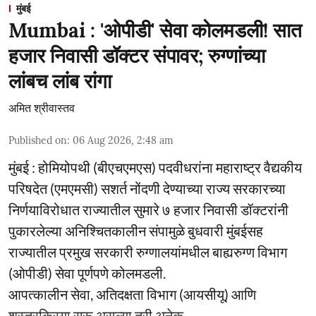
मुंबई
Mumbai : 'ओपीडी' सेवा कोलमडली! सात
हजार निवासी डॉक्टर संपावर; रुग्णांच्या
लांबच लांब रांगा
अमित श्रीवास्तव
Published on
:
06 Aug 2026, 2:48 am
मुंबई : होमियोपथी (बीएचएमएस) पदवीधरांना महाराष्ट्र वैद्यकीय
परिषदेत (एमएमसी) सशर्त नोंदणी देण्याच्या राज्य सरकारच्या
निर्णयाविरोधात राज्यातील सुमारे ७ हजार निवासी डॉक्टरांनी
पुकारलेल्या अनिश्चितकालीन संपामुळे बुधवारी मुंबईसह
राज्यातील प्रमुख सरकारी रुग्णालयांमधील बाह्यरुग्ण विभाग
(ओपीडी) सेवा पूर्णपणे कोलमडली.
आपत्कालीन सेवा, अतिदक्षता विभाग (आयसीयू) आणि
शस्त्रक्रिया सुरू असल्या तरी अनेक ...