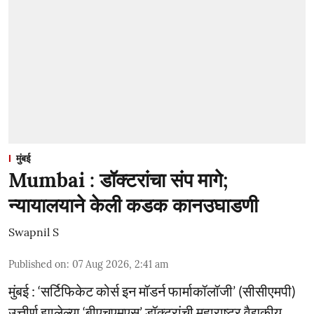
मुंबई
Mumbai : डॉक्टरांचा संप मागे;
न्यायालयाने केली कडक कानउघाडणी
Swapnil S
Published on
:
07 Aug 2026, 2:41 am
मुंबई : ‘सर्टिफिकेट कोर्स इन मॉडर्न फार्माकॉलॉजी’ (सीसीएमपी)
उत्तीर्ण झालेल्या ‘बीएचएमएस’ डॉक्टरांची महाराष्ट्र वैद्यकीय