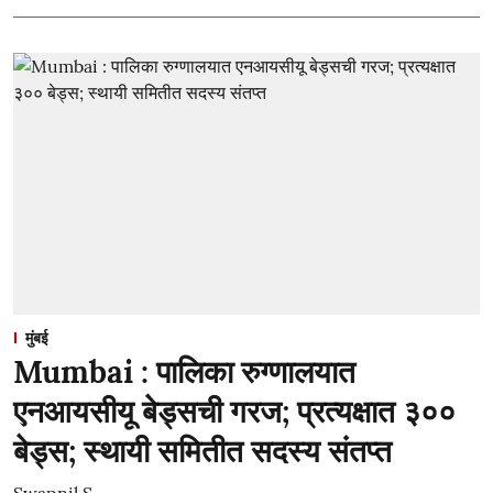
मुंबई
Mumbai : पालिका रुग्णालयात
एनआयसीयू बेड्सची गरज; प्रत्यक्षात ३००
बेड्स; स्थायी समितीत सदस्य संतप्त