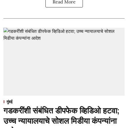
Read More
मुंबई
गडकरींशी संबंधित डीपफेक व्हिडिओ हटवा;
उच्च न्यायालयाचे सोशल मिडीया कंपन्यांना