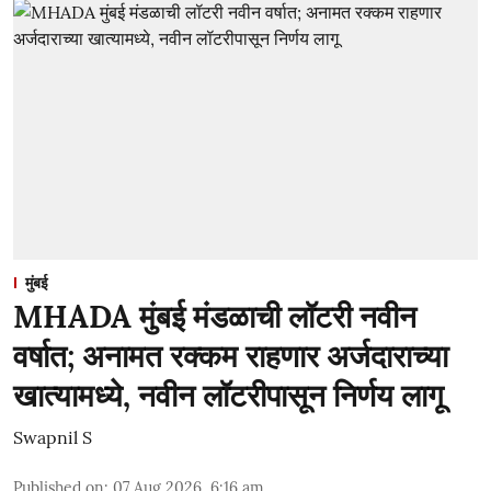
मुंबई
MHADA मुंबई मंडळाची लॉटरी नवीन
वर्षात; अनामत रक्कम राहणार अर्जदाराच्या
खात्यामध्ये, नवीन लॉटरीपासून निर्णय लागू
Swapnil S
Published on
:
07 Aug 2026, 6:16 am