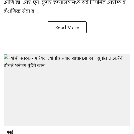
आणि डॉ. आर. एन. कूपर रुग्णालयांमध्ये सर्व नियमित आरोग्य व
शैक्षणिक सेवा ब ...
Read More
मुंबई