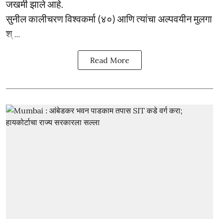
जखमी झाले आहे.
सुनील कालीचरण विश्वकर्मा (४०) आणि त्यांचा अल्पवयीन मुलगा
श् ...
Read More