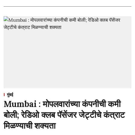
मुंबई
Mumbai : मोपलवारांच्या कंपनीची कमी
बोली; रेडिओ क्लब पॅसेंजर जेट्टीचे कंत्राट
मिळण्याची शक्यता