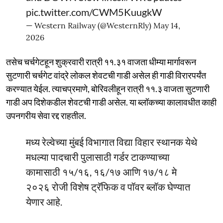
pic.twitter.com/CWM5KuugkW
— Western Railway (@WesternRly)
May 14,
2026
तसेच चर्चगेटहून शुक्रवारी रात्री ११.३१ वाजता धीम्या मार्गावरून
सुटणारी चर्चगेट वांद्रे लोकल शेवटची गाडी असेल ही गाडी विरारपर्यंत
करण्यात येईल. त्याचप्रमाणे, बोरिवलीहून रात्री ११.३ वाजता सुटणारी
गाडी अप दिशेकडील शेवटची गाडी असेल. या ब्लॉकच्या कालावधीत काही
उपनगरीय सेवा रद्द राहतील.
मध्य रेल्वेच्या मुंबई विभागात विद्या विहार स्थानक येथे
मधल्या पादचारी पुलासाठी गर्डर टाकण्याच्या
कामासाठी १५/१६, १६/१७ आणि १७/१८ मे
२०२६ रोजी विशेष ट्रॅफिक व पॉवर ब्लॉक घेण्यात
येणार आहे.