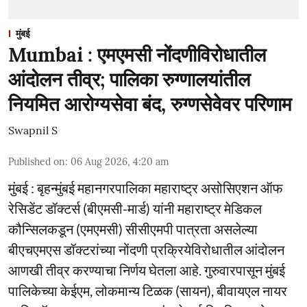
मुंबई
Mumbai : एमएमसी नोंदणीविरोधातील
आंदोलन तीव्र; पालिका रुग्णालयांतील
नियमित आरोग्यसेवा बंद, रुग्णसेवेवर परिणाम
Swapnil S
Published on
:
06 Aug 2026, 4:20 am
मुंबई : बृहन्मुंबई महानगरपालिका महाराष्ट्र असोसिएशन ऑफ
रेसिडेंट डॉक्टर्स (बीएमसी-मार्ड) यांनी महाराष्ट्र मेडिकल
कौन्सिलकडून (एमएमसी) सीसीएमपी पात्रता असलेल्या
बीएचएमएस डॉक्टरांच्या नोंदणी प्रक्रियेविरोधातील आंदोलन
आणखी तीव्र करण्याचा निर्णय घेतला आहे. गुरुवारपासून मुंबई
पालिकेच्या केईएम, लोकमान्य टिळक (सायन), बीवायएल नायर