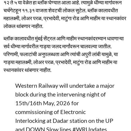
१२ ते ५ या वेळेत हा ब्लॉक घेण्यात आला आहे. त्यामुळे धीम्या मार्गावरून
चर्चगेटहून ११.३१ वाजता शेवटची लोकल सुटेल. ब्लॉक कालावधीत
महालक्ष्मी, लोअर परळ, प्रभादेवी, माटुंगा रोड आणि माहीम या स्थानकांवर
लोकल थांबणार नाहीत.
ब्लॉक कालावधीत मुंबई सेंट्रल आणि माहीम स्थानकांदरम्यान धावणाऱ्या
सर्व धीम्या मार्गावरील गाड्या जलद मार्गांवरून चालवल्या जातील.
परिणामी, फलाटांची अनुपलब्धता आणि त्यांची अपुरी लांबी यामुळे, या
गाड्या महालक्ष्मी, लोअर परळ, प्रभादेवी, माटुंगा रोड आणि माहीम या
स्थानकांवर थांबणार नाहीत.
Western Railway will undertake a major
block during the intervening night of
15th/16th May, 2026 for
commissioning of Electronic
Interlocking at Dadar station on the UP
and DOWN Slow lines.
#WRUpdates