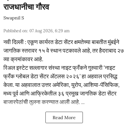
राजधानीचा गौरव
Swapnil S
Published on
:
07 Aug 2026, 6:29 am
नवी दिल्ली : एकूण कार्यरत डेटा सेंटर क्षमतेच्या बाबतीत मुंबईने
जागतिक स्तरावर १५ वे स्थान पटकावले आहे, तर हैदराबाद २७
व्या क्रमांकावर आहे.
रिअल इस्टेट सल्लागार संस्था नाइट फ्रँकने गुरुवारी ‘नाइट
फ्रँक ग्लोबल डेटा सेंटर ॲटलस २०२६’ हा अहवाल प्रसिद्ध
केला. या अहवालात उत्तर अमेरिका, युरोप, आशिया-पॅसिफिक,
मध्य पूर्व आणि आफ्रिकेतील ३६ प्रमुख जागतिक डेटा सेंटर
बाजारपेठांची तुलना करण्यात आली आहे. ...
Read More