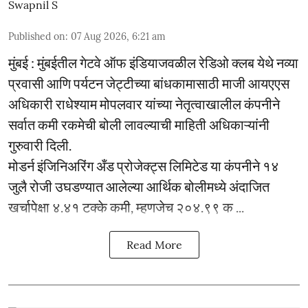
Swapnil S
Published on
:
07 Aug 2026, 6:21 am
मुंबई : मुंबईतील गेटवे ऑफ इंडियाजवळील रेडिओ क्लब येथे नव्या
प्रवासी आणि पर्यटन जेट्टीच्या बांधकामासाठी माजी आयएएस
अधिकारी राधेश्याम मोपलवार यांच्या नेतृत्वाखालील कंपनीने
सर्वात कमी रकमेची बोली लावल्याची माहिती अधिकाऱ्यांनी
गुरुवारी दिली.
मोडर्न इंजिनिअरिंग अँड प्रोजेक्ट्स लिमिटेड या कंपनीने १४
जुलै रोजी उघडण्यात आलेल्या आर्थिक बोलीमध्ये अंदाजित
खर्चापेक्षा ४.४१ टक्के कमी, म्हणजेच २०४.९९ क ...
Read More