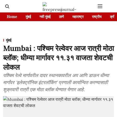
Home
मुंबई
नवी मुंबई
ठाणे
महाराष्ट्र
राष्ट्रीय
क्रीड
मुंबई
Mumbai : पश्चिम रेल्वेवर आज रात्री मोठा
ब्लॉक; धीम्या मार्गावर ११.३१ वाजता शेवटची
लोकल
पश्चिम रेल्वे मार्गावरील दादर स्थानकावरील अप आणि डाऊन धीम्या
मार्गांवर 'इलेक्ट्रॉनिक इंटरलॉकिंग' प्रणाली कार्यान्वित करण्यासाठी
शुक्रवारी रात्री एक मोठा ब्लॉक घेण्यात येणार आहे.