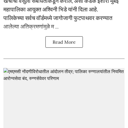
खर्चाची वसुली संबंधितांकडून करील, असा कडक इशारा मुंबई
महापालिका आयुक्त अश्विनी भिडे यांनी दिला आहे.
पालिकेच्या सर्वच वॉर्डमध्ये जागोजागी फुटपाथवर करण्यात
आलेल्या अतिक्रमणांमुळे म ...
Read More