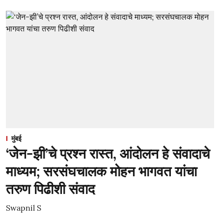
मुंबई
‘जेन-झी’चे प्रश्न रास्त, आंदोलन हे संवादाचे
माध्यम; सरसंघचालक मोहन भागवत यांचा
तरुण पिढीशी संवाद
Swapnil S