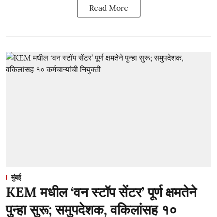
Read More
मुंबई
KEM मधील ‘वन स्टॉप सेंटर’ पूर्ण क्षमतेने
पुन्हा सुरू; समुपदेशक, वकिलांसह १०