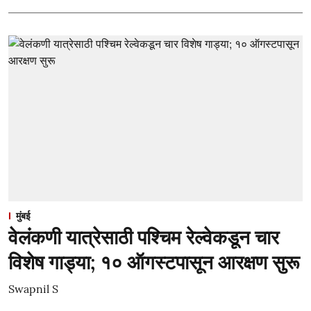
मुंबई
वेलंकणी यात्रेसाठी पश्चिम रेल्वेकडून चार
विशेष गाड्या; १० ऑगस्टपासून आरक्षण सुरू
Swapnil S