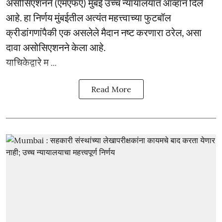
असोसिएशनने (एमएफए) मुंबई उच्च न्यायालयात आव्हान दिले
आहे. हा निर्णय मुंबईतील अत्यंत महत्त्वाच्या फुटबॉल
क्रीडांगणांपैकी एक असलेले मैदान नष्ट करणारा ठरेल, असा
दावा असोसिएशनने केला आहे.
याचिकेद्वारे म ...
Read More