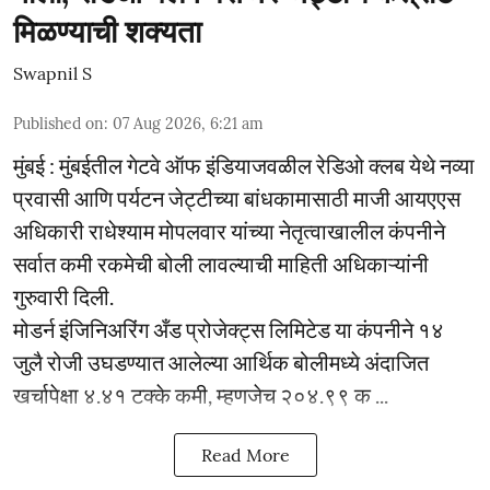
मिळण्याची शक्यता
Swapnil S
Published on
:
07 Aug 2026, 6:21 am
मुंबई : मुंबईतील गेटवे ऑफ इंडियाजवळील रेडिओ क्लब येथे नव्या
प्रवासी आणि पर्यटन जेट्टीच्या बांधकामासाठी माजी आयएएस
अधिकारी राधेश्याम मोपलवार यांच्या नेतृत्वाखालील कंपनीने
सर्वात कमी रकमेची बोली लावल्याची माहिती अधिकाऱ्यांनी
गुरुवारी दिली.
मोडर्न इंजिनिअरिंग अँड प्रोजेक्ट्स लिमिटेड या कंपनीने १४
जुलै रोजी उघडण्यात आलेल्या आर्थिक बोलीमध्ये अंदाजित
खर्चापेक्षा ४.४१ टक्के कमी, म्हणजेच २०४.९९ क ...
Read More