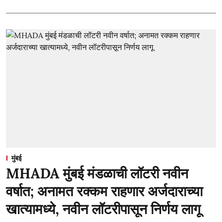
मुंबई
MHADA मुंबई मंडळाची लॉटरी नवीन
वर्षात; अनामत रक्कम राहणार अर्जदाराच्या
खात्यामध्ये, नवीन लॉटरीपासून निर्णय लागू