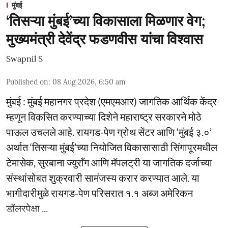
मुंबई
‘तिसऱ्या मुंबई’च्या विकासाला मिळणार वेग;
मुख्यमंत्री देवेंद्र फडणवीस यांचा विश्वास
Swapnil S
Published on
:
08 Aug 2026, 6:50 am
मुंबई : मुंबई महानगर प्रदेश (एमएमआर) जागतिक आर्थिक केंद्र
म्हणून विकसित करण्याच्या दिशेने महाराष्ट्र सरकारने मोठे
पाऊल उचलले आहे. रायगड-पेण ग्रोथ सेंटर आणि ‘मुंबई ३.०’
अर्थात ‘तिसऱ्या मुंबई’च्या नियोजित विकासासाठी सिंगापूरमधील
टेमासेक, सुरबाना ज्युराँग आणि मॅपलट्री या जागतिक दर्जाच्या
संस्थांसोबत शुक्रवारी सामंजस्य करार करण्यात आले. या
भागीदारीमुळे रायगड-पेण परिसरात १.१ अब्ज अमेरिकन
डॉलरपेक्षा ...