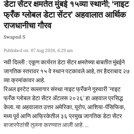
डेटा सेंटर क्षमतेत मुंबई १५व्या स्थानी; ‘नाइट
फ्रँक ग्लोबल डेटा सेंटर’ अहवालात आर्थिक
राजधानीचा गौरव
Swapnil S
Published on
:
07 Aug 2026, 6:29 am
नवी दिल्ली : एकूण कार्यरत डेटा सेंटर क्षमतेच्या बाबतीत मुंबईने
जागतिक स्तरावर १५ वे स्थान पटकावले आहे, तर हैदराबाद २७
व्या क्रमांकावर आहे.
रिअल इस्टेट सल्लागार संस्था नाइट फ्रँकने गुरुवारी ‘नाइट
फ्रँक ग्लोबल डेटा सेंटर ॲटलस २०२६’ हा अहवाल प्रसिद्ध
केला. या अहवालात उत्तर अमेरिका, युरोप, आशिया-पॅसिफिक,
मध्य पूर्व आणि आफ्रिकेतील ३६ प्रमुख जागतिक डेटा सेंटर
बाजारपेठांची तुलना करण्यात आली आहे. ...