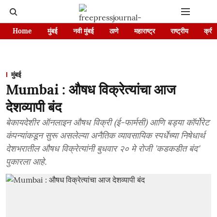
Home
मुंबई
नवी मुंबई
ठाणे
महाराष्ट्र
राष्ट्रीय
क्रीड
मुंबई
Mumbai : औषध विक्रेत्यांचा आज
देशव्यापी बंद
बेकायदेशीर ऑनलाइन औषध विक्री (ई-फार्मसी) आणि बड्या कॉर्पोरेट
कंपन्यांकडून सुरू असलेल्या अनैतिक व्यावसायिक स्पर्धेच्या निषेधार्थ
देशभरातील औषध विक्रेत्यांनी बुधवार २० मे रोजी 'कडकडीत बंद'
पुकारला आहे.