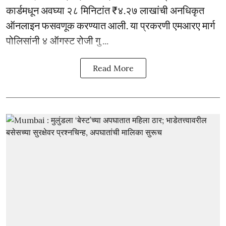
कार्डमधून अवघ्या २८ मिनिटांत ₹४.२७ लाखांची अनधिकृत
ऑनलाइन फसवणूक करण्यात आली. या प्रकरणी एमआरए मार्ग
पोलिसांनी ४ ऑगस्ट रोजी गु ...
Read More