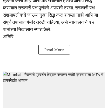
मुक्तता केली आहे. आरोपीविरोधातील हत्येचे आरोप सिद्ध
करण्यात सरकारी पक्ष पूर्णपणे अपयशी ठरला. सरकारी पक्ष
संशयापलीकडे जाऊन गुन्हा सिद्ध करू शकला नाही आणि या
संपूर्ण तपासात गंभीर त्रुटी राहिल्या, असे न्यायालयाने १५
पानांच्या निकालात स्पष्ट केले.
अतिरि ...
Read More