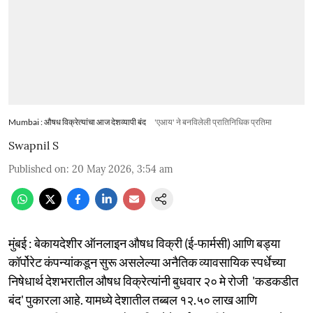
Mumbai : औषध विक्रेत्यांचा आज देशव्यापी बंद
'एआय' ने बनविलेली प्रातिनिधिक प्रतिमा
Swapnil S
Published on
:
20 May 2026, 3:54 am
मुंबई : बेकायदेशीर ऑनलाइन औषध विक्री (ई-फार्मसी) आणि बड्या
कॉर्पोरेट कंपन्यांकडून सुरू असलेल्या अनैतिक व्यावसायिक स्पर्धेच्या
निषेधार्थ देशभरातील औषध विक्रेत्यांनी बुधवार २० मे रोजी 'कडकडीत
बंद' पुकारला आहे. यामध्ये देशातील तब्बल १२.५० लाख आणि