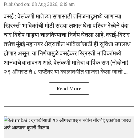
Published on
:
08 Aug 2026, 6:19 am
वसई : वेलंकणी मातेच्या सणासाठी तमिळनाडूमध्ये जाणाऱ्या
ख्रिस्ती भाविकांची मोठी संख्या लक्षात घेता पश्चिम रेल्वेने यंदा
चार विशेष गाड्या चालविण्याचा निर्णय घेतला आहे. वसई-विरार
तसेच मुंबई महानगर क्षेत्रातील भाविकांसाठी ही सुविधा उपलब्ध
होणार असून, या निर्णयामुळे वसईकर ख्रिस्ती भाविकांमध्ये
आनंदाचे वातावरण आहे. वेलंकणी मातेचा वार्षिक सण (नोव्हेना)
२९ ऑगस्ट ते ८ सप्टेंबर या कालावधीत साजरा केला जातो ...
Read More