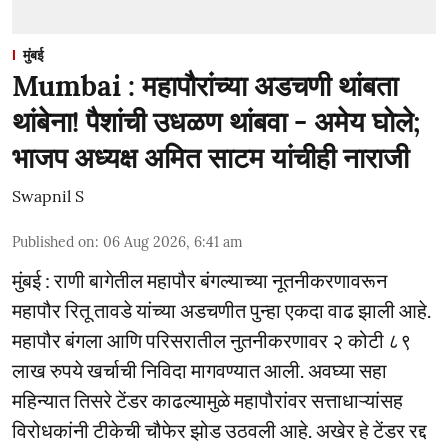
मुंबई
Mumbai : महापौरांच्या अडचणी थांबता
थांबेना! पैशांची उधळण थांबवा - अमेय घोले;
भाजप अध्यक्ष अमित साटम यांचीही नाराजी
Swapnil S
Published on
:
06 Aug 2026, 6:41 am
मुंबई : राणी बागेतील महापौर बंगल्याच्या नूतनीकरणावरून
महापौर रितू तावडे यांच्या अडचणीत पुन्हा एकदा वाढ झाली आहे.
महापौर बंगला आणि परिसरातील नुतनीकरणावर २ कोटी ८९
लाख रुपये खर्चाची निविदा मागवण्यात आली. अवघ्या सहा
महिन्यात तिसरे टेंडर काढल्यामुळे महापौरांवर सत्ताधाऱ्यांसह
विरोधकांनी टीकेची चौफेर झोड उठवली आहे. अखेर हे टेंडर रद्द