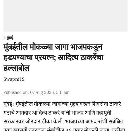
मुंबई
मुंबईतील मोकळ्या जागा भाजपकडून
हडपण्याचा प्रयत्न; आदित्य ठाकरेंचा
हल्लाबोल
Swapnil S
Published on
:
07 Aug 2026, 5:11 am
मुंबई : मुंबईतील मोकळ्या जागांच्या मुद्द्यावरून शिवसेना ठाकरे
गटाचे आमदार आदित्य ठाकरे यांनी भाजप आणि महायुती
सरकारवर जोरदार टीका केली. भाजपच्या आमदारांशी संबंधित
एका खासगी ट्रस्टला मुंबईतील १६ एकर मोकळी जागा, क्रीडा