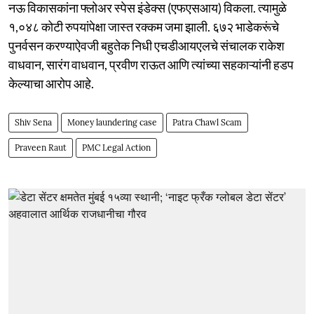
नऊ विकासकांना फ्लोअर स्पेस इंडेक्स (एफएसआय) विकला. त्यामुळे
१,०४८ कोटी रुपयांपेक्षा जास्त रक्कम जमा झाली. ६७२ भाडेकरूंचे
पुनर्वसन करण्याऐवजी बहुतेक निधी एचडीआयएलचे संचालक राकेश
वाधवान, सारंग वाधवान, प्रवीण राऊत आणि त्यांच्या सहकाऱ्यांनी हडप
केल्याचा आरोप आहे.
Shiv Sena
Money laundering case
Patra Chawl Scam
Praveen Raut
PMC Legal Action