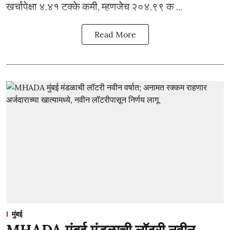
खर्चापेक्षा ४.४१ टक्के कमी, म्हणजेच २०४.९९ क ...
Read More
मुंबई