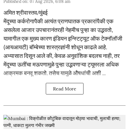
Published on
:
07 Aug 2026, 6:08 am
अमित श्रीवास्तव/मुंबई
मेंदूच्या कर्करोगापैकी अत्यंत प्राणघातक प्रकारांपैकी एक
असलेला आजार उपचारानंतरही नेहमीच पुन्हा का उद्भवतो,
यामागील एक मुख्य कारण इंडियन इन्स्टिट्यूट ऑफ टेक्नॉलॉजी
(आयआयटी) बॉम्बेच्या शास्त्रज्ञांनी शोधून काढले आहे.
अभ्यासात दिसून आले की, केवळ अनुवांशिक बदलच नाही, तर
मेंदूच्या ऊतींचा मऊपणामुळे पुन्हा उद्भवणाऱ्या ट्यूमरला अधिक
आक्रमक बनवू शकतो. तसेच यामुळे औषधांची अशी ...
Read More