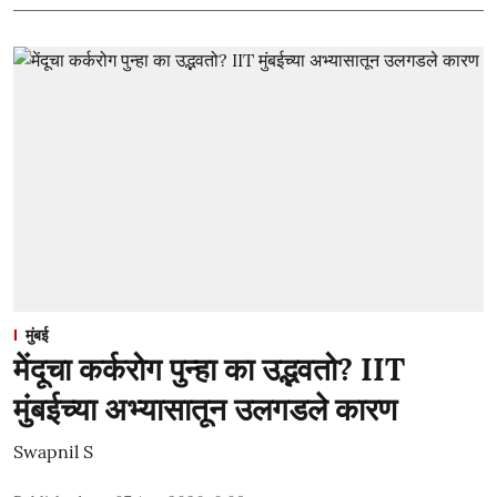
मुंबई
मेंदूचा कर्करोग पुन्हा का उद्भवतो? IIT
मुंबईच्या अभ्यासातून उलगडले कारण
Swapnil S