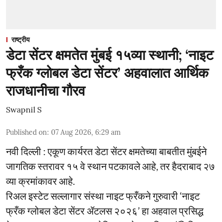
राष्ट्रीय
डेटा सेंटर क्षमतेत मुंबई १५व्या स्थानी; ‘नाइट
फ्रँक ग्लोबल डेटा सेंटर’ अहवालात आर्थिक
राजधानीचा गौरव
Swapnil S
Published on
:
07 Aug 2026, 6:29 am
नवी दिल्ली : एकूण कार्यरत डेटा सेंटर क्षमतेच्या बाबतीत मुंबईने
जागतिक स्तरावर १५ वे स्थान पटकावले आहे, तर हैदराबाद २७
व्या क्रमांकावर आहे.
रिअल इस्टेट सल्लागार संस्था नाइट फ्रँकने गुरुवारी ‘नाइट
फ्रँक ग्लोबल डेटा सेंटर ॲटलस २०२६’ हा अहवाल प्रसिद्ध