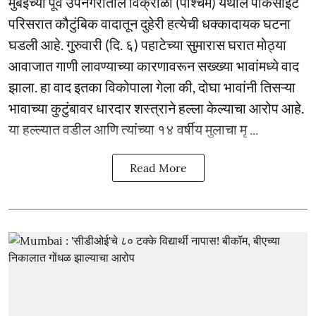
मुंबईच्या पूर्व उपनगरातील विक्रोळी (पश्चिम) येथील पार्कसाईट
परिसरात कौटुंबिक वादातून दुहेरी हत्येची धक्कादायक घटना
घडली आहे. गुरुवारी (दि. ६) पहाटेच्या सुमारास घरात मोठ्या
आवाजात गाणी लावण्याच्या कारणावरून सख्ख्या भावांमध्ये वाद
झाला. हा वाद इतका विकोपाला गेला की, दोघा भावांनी तिसऱ्या
भावाच्या कुटुंबावर धारदार शस्त्राने हल्ला केल्याचा आरोप आहे.
या हल्ल्यात वडील आणि त्यांच्या १४ वर्षीय मुलाचा मृ ...
Read More