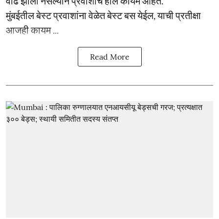
वाढ झाली नसल्याने प्रवाशांचे हाल कायम आहेत.
मुंबईतील बेस्ट प्रवाशांना वेळेत बेस्ट बस येईल, याची प्रतीक्षा
आजही कायम ...
Read More