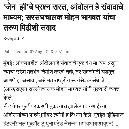
‘जेन-झी’चे प्रश्न रास्त, आंदोलन हे संवादाचे
माध्यम; सरसंघचालक मोहन भागवत यांचा
तरुण पिढीशी संवाद
Swapnil S
Published on
:
07 Aug 2026, 3:51 am
मुंबई : लोकशाहीत आंदोलन हे संवादाचे एक वैध माध्यम असून
त्याचा उद्देश मतभेद निर्माण करणे नव्हे, तर सर्वसंमती घडवून
आणणे हा असावा, असे मत राष्ट्रीय स्वयंसेवक संघाचे
(आरएसएस) सरसंघचालक मोहन भागवत यांनी गुरुवारी व्यक्त
केले.
नीट पेपर फुटीप्रकरणी नुकत्याच झालेल्या तरुणाईच्या
आंदोलनांच्या पार्श्वभूमीवर त्यांनी हे विधान केले. मुंबईत ‘इंडियाज
इंटरनॅशनल मूव्हमेंट टू युनायटेड नेशन्स’ (आयआयएमयूएन) ...