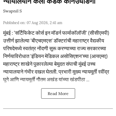
न्यायालयाने केली कडक कानउघाडणी
Swapnil S
Published on
:
07 Aug 2026, 2:41 am
मुंबई : ‘सर्टिफिकेट कोर्स इन मॉडर्न फार्माकॉलॉजी’ (सीसीएमपी)
उत्तीर्ण झालेल्या ‘बीएचएमएस’ डॉक्टरांची महाराष्ट्र वैद्यकीय
परिषदेमध्ये स्वतंत्र नोंदणी सुरू करण्याच्या राज्य सरकारच्या
निर्णयाविरोधात ‘इंडियन मेडिकल असोसिएशन’च्या (आयएमए)
महाराष्ट्र शाखेने पुकारलेल्या बेमुदत संपाची मुंबई उच्च
न्यायालयाने गंभीर दखल घेतली. प्रभारी मुख्य न्यायमूर्ती रवींद्र
घुगे आणि न्यायमूर्ती गौतम अखंड यांच्या खंडपीठा ...
Read More