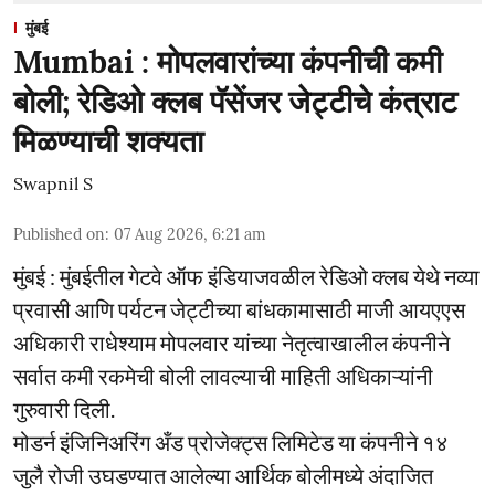
मुंबई
Mumbai : मोपलवारांच्या कंपनीची कमी
बोली; रेडिओ क्लब पॅसेंजर जेट्टीचे कंत्राट
मिळण्याची शक्यता
Swapnil S
Published on
:
07 Aug 2026, 6:21 am
मुंबई : मुंबईतील गेटवे ऑफ इंडियाजवळील रेडिओ क्लब येथे नव्या
प्रवासी आणि पर्यटन जेट्टीच्या बांधकामासाठी माजी आयएएस
अधिकारी राधेश्याम मोपलवार यांच्या नेतृत्वाखालील कंपनीने
सर्वात कमी रकमेची बोली लावल्याची माहिती अधिकाऱ्यांनी
गुरुवारी दिली.
मोडर्न इंजिनिअरिंग अँड प्रोजेक्ट्स लिमिटेड या कंपनीने १४
जुलै रोजी उघडण्यात आलेल्या आर्थिक बोलीमध्ये अंदाजित