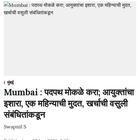
मुंबई
Mumbai : पदपथ मोकळे करा; आयुक्तांचा
इशारा, एक महिन्याची मुदत, खर्चाची वसुली
संबंधितांकडून
Swapnil S