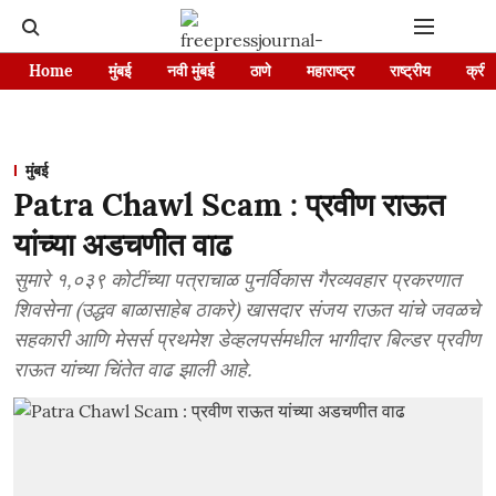
Home
मुंबई
नवी मुंबई
ठाणे
महाराष्ट्र
राष्ट्रीय
क्रीड
मुंबई
Patra Chawl Scam : प्रवीण राऊत
यांच्या अडचणीत वाढ
सुमारे १,०३९ कोटींच्या पत्राचाळ पुनर्विकास गैरव्यवहार प्रकरणात
शिवसेना (उद्धव बाळासाहेब ठाकरे) खासदार संजय राऊत यांचे जवळचे
सहकारी आणि मेसर्स प्रथमेश डेव्हलपर्समधील भागीदार बिल्डर प्रवीण
राऊत यांच्या चिंतेत वाढ झाली आहे.