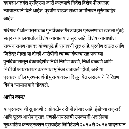
कायद्याअंतर्गत प्रक्रिया जारी करण्याचे निर्देश विशेष पीएमएलए
न्यायालयाने दिले आहेत. प्रवीण राऊत सध्या जामीनावर तुरुंगाबाहेर
आहेत.
गोरेगाव येथील पत्राचाळ पुनर्विकास गैरव्यवहार प्रकरणाचा खटला मुंबई
सत्र न्यायालयातील विशेष न्यायालयात सुरू आहे. विशेष न्यायाधीश
सत्यनारायण नावंदर यांच्यापुढे ही सुनावणी सुरु आहे. प्रवीण राऊत आणि
जितेंद्र मेहता या दोन्ही आरोपींनी त्यांच्या कंपन्यांसह फसव्या
पुनर्विकासातून बेकायदेशीर निधी निर्माण करणे, निधी वळवणे आणि
निधींची अफरातफर करण्यात भूमिका बजावली होती, असे या
प्रकरणातील प्रथमदर्शनी पुराव्यांवरून दिसून येत असल्याने निरिक्षण
विशेष न्यायालयाने नोंदवले.
आरोप काय?
या प्रकरणाची सुनावणी ८ ऑक्टोबर रोजी होणार आहे. ईडीच्या तक्रारी
आणि पूरक आरोपांनुसार, एचडीआयएलची उपकंपनी असलेल्या
गुरुआशिष कन्स्ट्रक्शन प्रायव्हेट लिमिटेडने २०१० ते २०१४ यादरम्यान