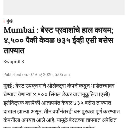
मुंबई
Mumbai : बेस्ट प्रवाशांचे हाल कायम;
४,५०० पैकी केवळ ७३५ ईव्ही एसी बसेस
ताफ्यात
Swapnil S
Published on
:
07 Aug 2026, 5:05 am
मुंबई : बेस्ट उपक्रमाने ओलेक्ट्रा कंपनीकडून भाडेतत्त्वावर
घेण्यात येणाऱ्या ४,५०० सिंगल डेकर वातानुकूलित (एसी)
इलेक्ट्रिक बसपैकी आतापर्यंत केवळ ७३५ बसेस ताफ्यात
दाखल झाल्या असून, तीन वर्षांनंतरही बस पुरवठा पूर्ण करण्यात
कंपनीला अपयश आले आहे. यामुळे बेस्टच्या ताफ्यात अपेक्षित