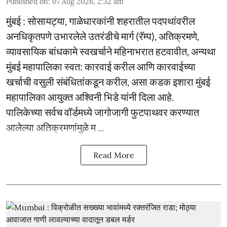
Published on
:
07 Aug 2026, 2:32 am
मुंबई : सोसायट्या, गाळेधारकांनी शहरातील पदपथांवरील
अनधिकृतपणे उभारलेले उतरंडीचे मार्ग (रॅम्प), अतिक्रमणे,
व्यावसायिक बांधकामे स्वखर्चाने महिनाभरात हटवावीत, अन्यथा
मुंबई महापालिका स्वत: कारवाई करील आणि कारवाईच्या
खर्चाची वसुली संबंधितांकडून करील, असा कडक इशारा मुंबई
महापालिका आयुक्त अश्विनी भिडे यांनी दिला आहे.
पालिकेच्या सर्वच वॉर्डमध्ये जागोजागी फुटपाथवर करण्यात
आलेल्या अतिक्रमणांमुळे म ...
Read More