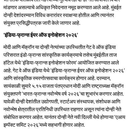
मांडणार असल्याचे अधिकृत निवेदनात नमूद करण्यात आले आहे. मुंबईत
दोन्ही देशांदरम्यान विविध करारांवर स्वाक्षऱ्या होतील आणि त्यानंतर
संयुक्त प्रसिद्धीपत्रक जारी केले जाणार आहे.
‘इंडिया-फ्रान्स ईयर ऑफ इनोव्हेशन २०२६’
मोदी आणि मॅक्रॉन या दोन्ही नेत्यांच्या उपस्थितीत गेट वे ऑफ इंडिया
परिसरात इंडो-फ्रान्स सांस्कृतिक कार्यक्रमाचे तसेच मुंबईतील ताज
हॉटेल येथे ‘इंडिया-फ्रान्स इनोव्हेशन फोरम’ आयोजित करण्यात आले
आहे. गेट वे ऑफ इंडिया येथे ‘इंडिया-फ्रान्स ईयर ऑफ इनोव्हेशन २०२६’
आणि सांस्कृतिक स्मरणोत्सवाचा कार्यक्रम होणार आहे. दरम्यान,
सायंकाळी सुमारे ५.१५ वाजता पंतप्रधान मोदी आणि राष्ट्राध्यक्ष मॅक्रॉन
संयुक्तपणे ‘भारत-फ्रान्स नवोन्मेष वर्ष २०२६’चा शुभारंभ करणार आहेत.
यावेळी दोन्ही देशांतील उद्योगपती, स्टार्टअप संस्थापक, संशोधक आणि
नवोन्मेष क्षेत्रातील प्रतिनिधी उपस्थित राहणार असून त्यांना दोन्ही नेते
संबोधित करणार आहेत. यानंतर दोन्ही नेते नवी दिल्ली येथे होणाऱ्या ‘एआय
इम्पॅक्ट समिट २०२६’मध्ये सहभागी होणार आहेत.