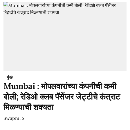
मुंबई
Mumbai : मोपलवारांच्या कंपनीची कमी
बोली; रेडिओ क्लब पॅसेंजर जेट्टीचे कंत्राट
मिळण्याची शक्यता
Swapnil S