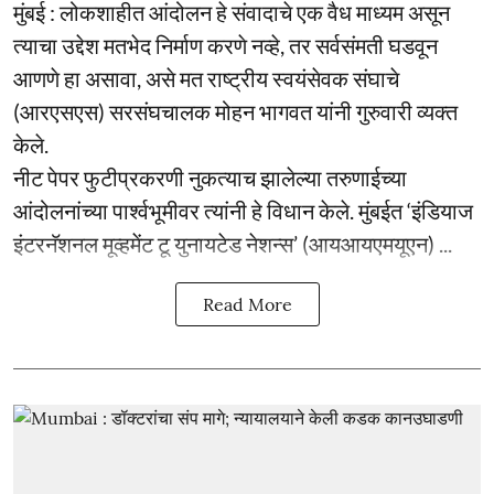
मुंबई : लोकशाहीत आंदोलन हे संवादाचे एक वैध माध्यम असून
त्याचा उद्देश मतभेद निर्माण करणे नव्हे, तर सर्वसंमती घडवून
आणणे हा असावा, असे मत राष्ट्रीय स्वयंसेवक संघाचे
(आरएसएस) सरसंघचालक मोहन भागवत यांनी गुरुवारी व्यक्त
केले.
नीट पेपर फुटीप्रकरणी नुकत्याच झालेल्या तरुणाईच्या
आंदोलनांच्या पार्श्वभूमीवर त्यांनी हे विधान केले. मुंबईत ‘इंडियाज
इंटरनॅशनल मूव्हमेंट टू युनायटेड नेशन्स’ (आयआयएमयूएन) ...
Read More