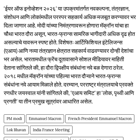
‘ईयर ऑफ इनोव्हेशन २०२६’ या उपक्रमांतर्गत नवकल्पना, तंत्रज्ञान,
संशोधन आणि लोकांमधील परस्पर सहकार्य अधिक मजबूत करण्यावर भर
दिला जाणार आहे. मोदी यांच्या निमंत्रणावरून होणारा मॅक्रॉन यांचा हा
चौथा भारत दौरा असून, भारत-फ्रान्स सामरिक भागीदारी अधिक दृढ होत
असल्याचे यावरून स्पष्ट होते. विशेषतः आर्टिफिशियल इंटेलिजन्स
(एआय) आणि नव्या तंत्रज्ञान क्षेत्रात सहकार्य वाढवण्यावर दोन्ही देशांचा
भर असेल. भारतामधील फ्रेंच दूतावासाने सोशल मीडियावर माहिती
देताना सांगितले की, हा दौरा द्विपक्षीय संबंधांना नवे बळ देणारा ठरेल.
२०१८ मधील मॅक्रॉन यांच्या पहिल्या भारत दौऱ्याने भारत-फ्रान्स
संबंधांना नवे आयाम मिळाले होते. दरम्यान, परराष्ट्र मंत्रालयाचे प्रवक्ते
रणधीर जयस्वाल यांनी सांगितले की, ‘एआय समिट’ हा ‘लोक, पृथ्वी आणि
प्रगती’ या तीन प्रमुख सूत्रांवर आधारित असेल.
PM modi
Emmanuel Macron
French President Emmanuel Macron
Lok Bhavan
India France Meeting