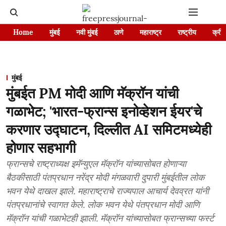
Home
मुंबई
नवी मुंबई
ठाणे
महाराष्ट्र
राष्ट्रीय
क्रीड
मुंबई
मुंबईत PM मोदी आणि मॅक्रॉन यांची
गळाभेट; 'भारत-फ्रान्स इनोव्हेशन ईयर'चे
करणार उद्घाटन, दिल्लीत AI समिटमध्येही
होणार सहभागी
फ्रान्सचे राष्ट्राध्यक्ष इमॅन्युएल मॅक्रॉन यांच्यासोबत होणाऱ्या
बैठकीसाठी पंतप्रधान नरेंद्र मोदी मंगळवारी दुपारी मुंबईतील लोक
भवन येथे दाखल झाले. महाराष्ट्राचे राज्यपाल आचार्य देवव्रत यांनी
पंतप्रधानांचे स्वागत केले. लोक भवन येथे पंतप्रधान मोदी आणि
मॅक्रॉन यांची गळाभेटही झाली. मॅक्रॉन यांच्यासोबत फ्रान्सच्या फर्स्ट