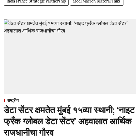
India France Strategic Partnership
Modi Macron Bilateral Talks
राष्ट्रीय
डेटा सेंटर क्षमतेत मुंबई १५व्या स्थानी; ‘नाइट
फ्रँक ग्लोबल डेटा सेंटर’ अहवालात आर्थिक
राजधानीचा गौरव