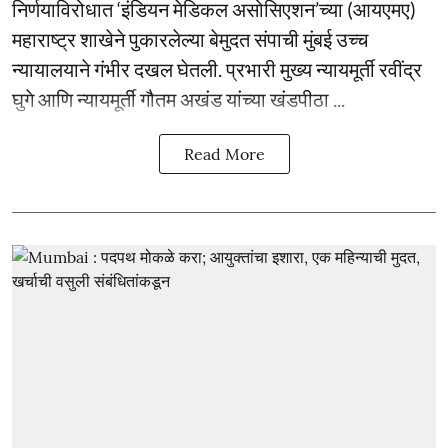
निर्णयाविरोधात ‘इंडियन मेडिकल असोसिएशन’च्या (आयएमए)
महाराष्ट्र शाखेने पुकारलेल्या बेमुदत संपाची मुंबई उच्च
न्यायालयाने गंभीर दखल घेतली. प्रभारी मुख्य न्यायमूर्ती रवींद्र
घुगे आणि न्यायमूर्ती गौतम अखंड यांच्या खंडपीठा ...
Read More