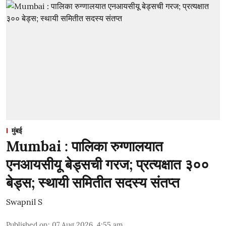
मुंबई
Mumbai : पालिका रुग्णालयात
एनआयसीयू बेड्सची गरज; प्रत्यक्षात ३००
बेड्स; स्थायी समितीत सदस्य संतप्त
Swapnil S
Published on
:
07 Aug 2026, 4:55 am