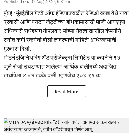
Published on
:
07 Aug 2026, 6:21 am
मुंबई : मुंबईतील गेटवे ऑफ इंडियाजवळील रेडिओ क्लब येथे नव्या
प्रवासी आणि पर्यटन जेट्टीच्या बांधकामासाठी माजी आयएएस
अधिकारी राधेश्याम मोपलवार यांच्या नेतृत्वाखालील कंपनीने
सर्वात कमी रकमेची बोली लावल्याची माहिती अधिकाऱ्यांनी
गुरुवारी दिली.
मोडर्न इंजिनिअरिंग अँड प्रोजेक्ट्स लिमिटेड या कंपनीने १४
जुलै रोजी उघडण्यात आलेल्या आर्थिक बोलीमध्ये अंदाजित
खर्चापेक्षा ४.४१ टक्के कमी, म्हणजेच २०४.९९ क ...
Read More