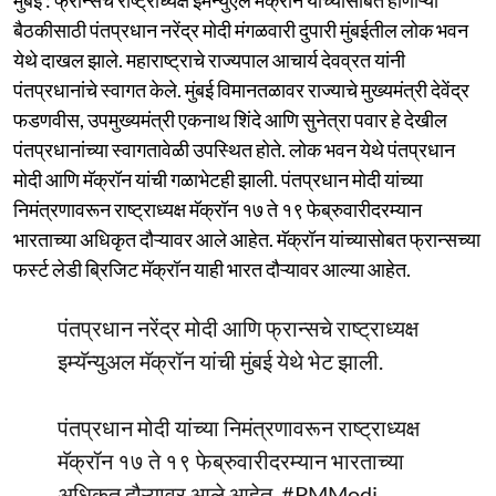
बैठकीसाठी पंतप्रधान नरेंद्र मोदी मंगळवारी दुपारी मुंबईतील लोक भवन
येथे दाखल झाले. महाराष्ट्राचे राज्यपाल आचार्य देवव्रत यांनी
पंतप्रधानांचे स्वागत केले. मुंबई विमानतळावर राज्याचे मुख्यमंत्री देवेंद्र
फडणवीस, उपमुख्यमंत्री एकनाथ शिंदे आणि सुनेत्रा पवार हे देखील
पंतप्रधानांच्या स्वागतावेळी उपस्थित होते. लोक भवन येथे पंतप्रधान
मोदी आणि मॅक्रॉन यांची गळाभेटही झाली. पंतप्रधान मोदी यांच्या
निमंत्रणावरून राष्ट्राध्यक्ष मॅक्रॉन १७ ते १९ फेब्रुवारीदरम्यान
भारताच्या अधिकृत दौऱ्यावर आले आहेत. मॅक्रॉन यांच्यासोबत फ्रान्सच्या
फर्स्ट लेडी ब्रिजिट मॅक्रॉन याही भारत दौऱ्यावर आल्या आहेत.
पंतप्रधान नरेंद्र मोदी आणि फ्रान्सचे राष्ट्राध्यक्ष
इम्यॅन्युअल मॅक्रॉन यांची मुंबई येथे भेट झाली.
पंतप्रधान मोदी यांच्या निमंत्रणावरून राष्ट्राध्यक्ष
मॅक्रॉन १७ ते १९ फेब्रुवारीदरम्यान भारताच्या
अधिकृत दौऱ्यावर आले आहेत.
#PMModi