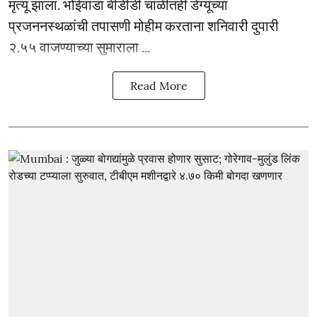
मृत्यू झाला. भोईवाडा बीडीडी चाळीतही डेंग्यूच्या
प्रजननस्थळांची तपासणी मोहीम करताना शनिवारी दुपारी
२.५५ वाजण्याच्या सुमाराला ...
Read More