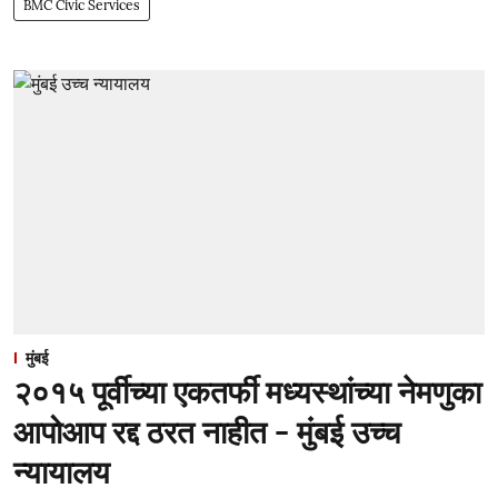
BMC Civic Services
मुंबई
२०१५ पूर्वीच्या एकतर्फी मध्यस्थांच्या नेमणुका
आपोआप रद्द ठरत नाहीत - मुंबई उच्च
न्यायालय