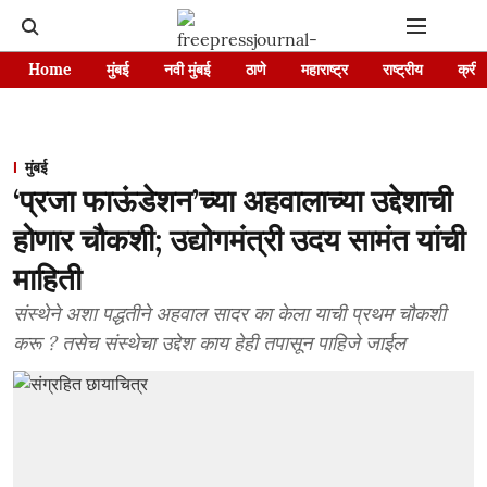
Home
मुंबई
नवी मुंबई
ठाणे
महाराष्ट्र
राष्ट्रीय
क्रीड
मुंबई
‘प्रजा फाऊंडेशन’च्या अहवालाच्या उद्देशाची
होणार चौकशी; उद्योगमंत्री उदय सामंत यांची
माहिती
संस्थेने अशा पद्धतीने अहवाल सादर का केला याची प्रथम चौकशी
करू ? तसेच संस्थेचा उद्देश काय हेही तपासून पाहिजे जाईल