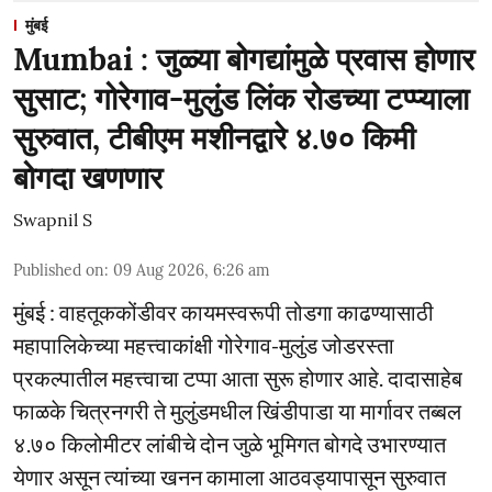
मुंबई
Mumbai : जुळ्या बोगद्यांमुळे प्रवास होणार
सुसाट; गोरेगाव-मुलुंड लिंक रोडच्या टप्प्याला
सुरुवात, टीबीएम मशीनद्वारे ४.७० किमी
बोगदा खणणार
Swapnil S
Published on
:
09 Aug 2026, 6:26 am
मुंबई : वाहतूककोंडीवर कायमस्वरूपी तोडगा काढण्यासाठी
महापालिकेच्या महत्त्वाकांक्षी गोरेगाव-मुलुंड जोडरस्ता
प्रकल्पातील महत्त्वाचा टप्पा आता सुरू होणार आहे. दादासाहेब
फाळके चित्रनगरी ते मुलुंडमधील खिंडीपाडा या मार्गावर तब्बल
४.७० किलोमीटर लांबीचे दोन जुळे भूमिगत बोगदे उभारण्यात
येणार असून त्यांच्या खनन कामाला आठवड्यापासून सुरुवात