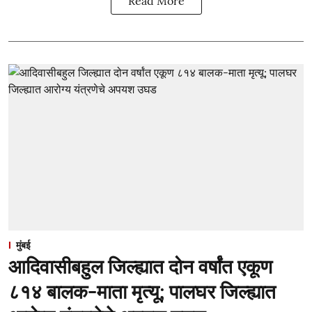
Read More
मुंबई
आदिवासीबहुल जिल्ह्यात दोन वर्षांत एकूण
८१४ बालक-माता मृत्यू; पालघर जिल्ह्यात