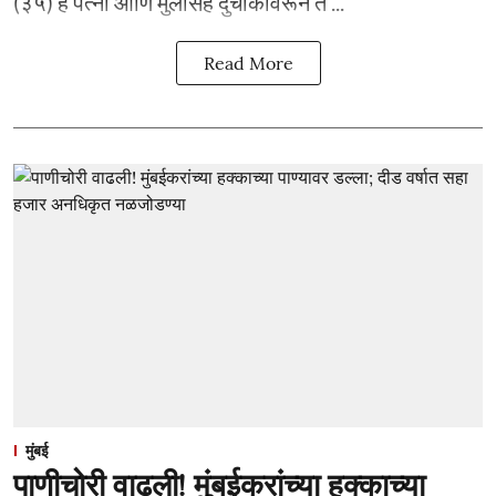
(३५) हे पत्नी आणि मुलीसह दुचाकीवरून त ...
Read More
मुंबई
पाणीचोरी वाढली! मुंबईकरांच्या हक्काच्या