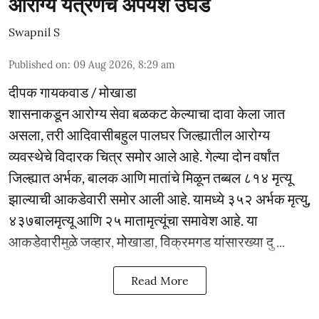
आरोग्य यंत्रणेचे अपयश उघड
Swapnil S
Published on
:
09 Aug 2026, 8:29 am
दीपक गायकवाड / मोखाडा
शासनाकडून आरोग्य सेवा बळकट केल्याचा दावा केला जात
असला, तरी आदिवासीबहुल पालघर जिल्ह्यातील आरोग्य
व्यवस्थेचे विदारक चित्र समोर आले आहे. गेल्या दोन वर्षांत
जिल्ह्यात अर्भक, बालक आणि मातांचे मिळून तब्बल ८१४ मृत्यू
झाल्याची आकडेवारी समोर आली आहे. यामध्ये ३५२ अर्भक मृत्यु,
४३७बालमृत्यू आणि २५ मातामृत्यूंचा समावेश आहे. या
आकडेवारीमुळे जव्हार, मोखाडा, विक्रमगड यांसारख्या दु ...
Read More