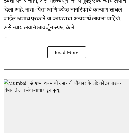
ठेवता येणार नाही, असा महत्त्वपूर्ण निर्णय मुंबई उच्च न्यायालयाने
दिला आहे. माता-पिता आणि ज्येष्ठ नागरिकांचे कल्याण साधले
जाईल अशाच प्रकारे या कायद्याचा अन्वयार्थ लावला पाहिजे,
असे न्यायालयाने आवर्जून स्पष्ट केले.
...
Read More