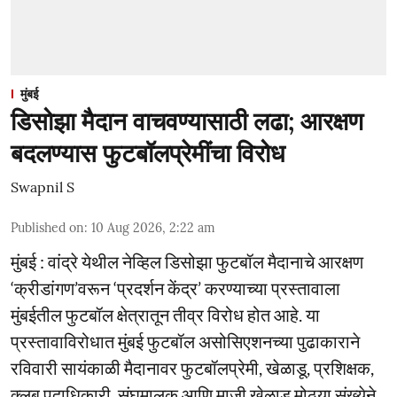
मुंबई
डिसोझा मैदान वाचवण्यासाठी लढा; आरक्षण
बदलण्यास फुटबॉलप्रेमींचा विरोध
Swapnil S
Published on
:
10 Aug 2026, 2:22 am
मुंबई : वांद्रे येथील नेव्हिल डिसोझा फुटबॉल मैदानाचे आरक्षण
‘क्रीडांगण’वरून ‘प्रदर्शन केंद्र’ करण्याच्या प्रस्तावाला
मुंबईतील फुटबॉल क्षेत्रातून तीव्र विरोध होत आहे. या
प्रस्तावाविरोधात मुंबई फुटबॉल असोसिएशनच्या पुढाकाराने
रविवारी सायंकाळी मैदानावर फुटबॉलप्रेमी, खेळाडू, प्रशिक्षक,
क्लब पदाधिकारी, संघमालक आणि माजी खेळाडू मोठ्या संख्येने