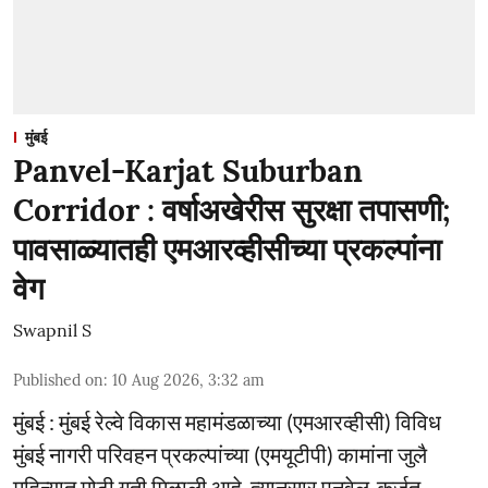
मुंबई
Panvel-Karjat Suburban
Corridor : वर्षाअखेरीस सुरक्षा तपासणी;
पावसाळ्यातही एमआरव्हीसीच्या प्रकल्पांना
वेग
Swapnil S
Published on
:
10 Aug 2026, 3:32 am
मुंबई : मुंबई रेल्वे विकास महामंडळाच्या (एमआरव्हीसी) विविध
मुंबई नागरी परिवहन प्रकल्पांच्या (एमयूटीपी) कामांना जुलै
महिन्यात मोठी गती मिळाली आहे. त्यानुसार पनवेल-कर्जत