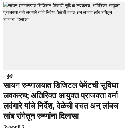
मुंबई
सायन रुग्णालयात डिजिटल पेमेंटची सुविधा
लवकरच; अतिरिक्त आयुक्त प्राजक्ता वर्मा
लवंगारे यांचे निर्देश, वेळेची बचत अन् लांबच
लांब रांगेतून रुग्णांना दिलासा
Swapnil S