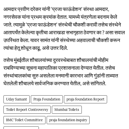
आमदार प्रवीण दरेकर यांनी ‘प्रजा फाऊंडेशन’ संस्था आमदार,
नगरसेवक यांना प्रथम क्रमांक देतात. यामध्ये यंत्रणेला बदनाम केले
जाते. त्यामुळे ‘प्रजा फाऊंडेशन’ संस्थेची चौकशी करावी तसेच संस्थेने
आतापर्यंत केलेल्या कृतीचा आराखडा सभागृहात ठेवणार का ? असा सवाल
उपस्थित केला. यावर सामंत यांनी संस्थेच्या अहवालाची चौकशी करून
त्यांचा हेतू शोधून काढू, असे उत्तर दिले.
तसेच मुंबईतील शौचालयांच्या दुरवस्थेबाबत शौचालयांची मोहीम
राबविण्याच्या सूचना महापालिका प्रशासनाला देण्यात येतील. तसेच
संस्थांचालकांचा सुरु असलेला मनमानी कारभार आणि गुंडांनी ताब्यात
घेतलेली शौचालये सार्वजनिक करण्यात येतील, असे सांगितले.
Uday Samant
Praja Foundation
praja foundation Report
Toilet Report Controversy
Mumbai Toilets
BMC Toilet Committee
praja foundation inquiry