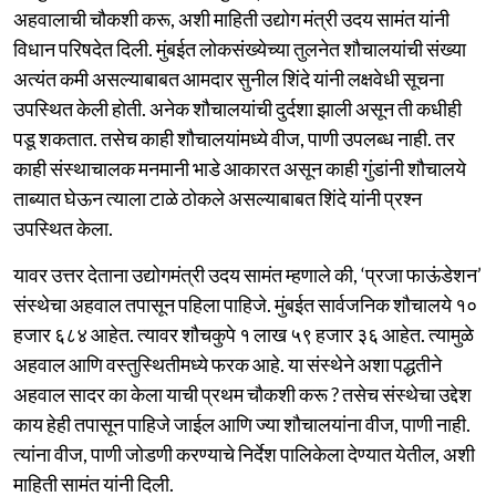
अहवालाची चौकशी करू, अशी माहिती उद्योग मंत्री उदय सामंत यांनी
विधान परिषदेत दिली. मुंबईत लोकसंख्येच्या तुलनेत शौचालयांची संख्या
अत्यंत कमी असल्याबाबत आमदार सुनील शिंदे यांनी लक्षवेधी सूचना
उपस्थित केली होती. अनेक शौचालयांची दुर्दशा झाली असून ती कधीही
पडू शकतात. तसेच काही शौचालयांमध्ये वीज, पाणी उपलब्ध नाही. तर
काही संस्थाचालक मनमानी भाडे आकारत असून काही गुंडांनी शौचालये
ताब्यात घेऊन त्याला टाळे ठोकले असल्याबाबत शिंदे यांनी प्रश्न
उपस्थित केला.
यावर उत्तर देताना उद्योगमंत्री उदय सामंत म्हणाले की, ‘प्रजा फाऊंडेशन’
संस्थेचा अहवाल तपासून पहिला पाहिजे. मुंबईत सार्वजनिक शौचालये १०
हजार ६८४ आहेत. त्यावर शौचकुपे १ लाख ५९ हजार ३६ आहेत. त्यामुळे
अहवाल आणि वस्तुस्थितीमध्ये फरक आहे. या संस्थेने अशा पद्धतीने
अहवाल सादर का केला याची प्रथम चौकशी करू ? तसेच संस्थेचा उद्देश
काय हेही तपासून पाहिजे जाईल आणि ज्या शौचालयांना वीज, पाणी नाही.
त्यांना वीज, पाणी जोडणी करण्याचे निर्देश पालिकेला देण्यात येतील, अशी
माहिती सामंत यांनी दिली.