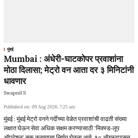
मुंबई
Mumbai : अंधेरी-घाटकोपर प्रवाशांना
मोठा दिलासा; मेट्रो वन आता दर ३ मिनिटांनी
धावणार
Swapnil S
Published on
:
09 Aug 2026, 7:25 am
मुंबई : मुंबई मेट्रो वनने गर्दीच्या वेळेत प्रवाशांची वाढती संख्या
लक्षात घेऊन सेवा अधिक सक्षम करण्यासाठी 'मिक्स्ड-लूप
ऑपरेशन' सुरू करण्याचा निर्णय घेतला आहे. १० ऑगस्टपासून