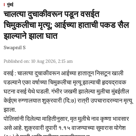
मुंबई
चालत्या दुचाकीवरून पडून वसईत
चिमुकलीचा मृत्यू; आईच्या हाताची पकड सैल
झाल्याने झाला घात
Swapnil S
Published on
:
10 Aug 2026, 2:15 am
वसई : चालत्या दुचाकीवरून आईच्या हातातून निसटून खाली
पडल्याने एका वर्षाच्या चिमुकलीचा मृत्यू झाल्याची हृदयद्रावक
घटना वसई येथे घडली. गंभीर जखमी झालेल्या मुलीचा मुंबईतील
केईएम रुग्णालयात शुक्रवारी (दि.७) रात्री उपचारादरम्यान मृत्यू
झाला.
पोलिसांनी दिलेल्या माहितीनुसार, मृत मुलीचे नाव कृष्णा भावसार
असे आहे. शुक्रवारी दुपारी १.१५ वाजण्याच्या सुमारास योगेश