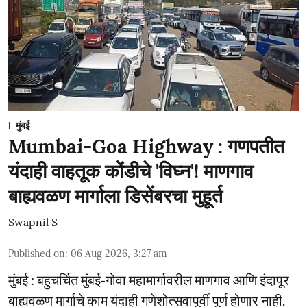
मुंबई
Mumbai-Goa Highway : गणपतीत
यंदाही वाहतूक कोंडीचे 'विघ्न'! माणगाव
बाह्यवळण मार्गाला डिसेंबरचा मुहूर्त
Swapnil S
Published on
:
06 Aug 2026, 3:27 am
मुंबई : बहुचर्चित मुंबई-गोवा महामार्गावरील माणगाव आणि इंदापूर
बाह्यवळण मार्गाचे काम यंदाही गणेशोत्सवापूर्वी पूर्ण होणार नाही.