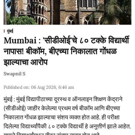
मुंबई
Mumbai : 'सीडीओई'चे ८० टक्के विद्यार्थी
नापास! बीकॉम, बीएच्या निकालात गोंधळ
झाल्याचा आरोप
Swapnil S
Published on
:
06 Aug 2026, 6:46 am
मुंबई : मुंबई विद्यापीठाच्या दूरस्थ व ऑनलाइन शिक्षण केंद्राने
(सीडीओई) जाहीर केलेल्या प्रथम वर्ष बीकॉम आणि बीएच्या
निकालात गोंधळ झाल्याचा संशय व्यक्त होत आहे. ही परीक्षा
दिलेल्या विद्यार्थ्यांपैकी ८० टक्के विद्यार्थी हे अनुत्तीर्ण झाले आहेत.
यामुळे विद्यार्थ्यांमधून तीव्र संताप व्यक्त होत आहे.