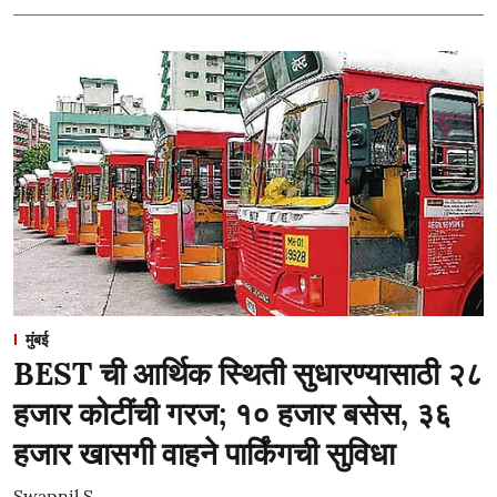
मुंबई
BEST ची आर्थिक स्थिती सुधारण्यासाठी २८
हजार कोटींची गरज; १० हजार बसेस, ३६
हजार खासगी वाहने पार्किंगची सुविधा
Swapnil S