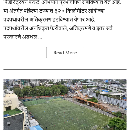
‘पेडेस्ट्रियन फर्स्ट’ अभियान प्रभावीपणे राबविण्यात येत आहे.
या अंतर्गत पहिल्या टप्प्यात ३२० किलोमीटर लांबीच्या
पदपथांवरील अतिक्रमण हटविण्यात येणार आहे.
पदपथांवरील अनधिकृत फेरीवाले, अतिक्रमणे व इतर सर्व
प्रकारचे अडथळ ...
Read More