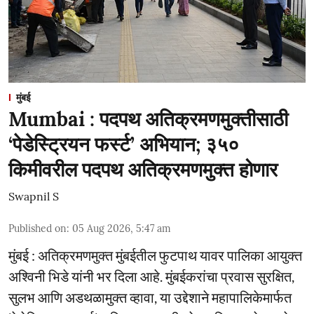
मुंबई
Mumbai : पदपथ अतिक्रमणमुक्तीसाठी
‘पेडेस्ट्रियन फर्स्ट’ अभियान; ३५०
किमीवरील पदपथ अतिक्रमणमुक्त होणार
Swapnil S
Published on
:
05 Aug 2026, 5:47 am
मुंबई : अतिक्रमणमुक्त मुंबईतील फुटपाथ यावर पालिका आयुक्त
अश्विनी भिडे यांनी भर दिला आहे. मुंबईकरांचा प्रवास सुरक्षित,
सुलभ आणि अडथळामुक्त व्हावा, या उद्देशाने महापालिकेमार्फत