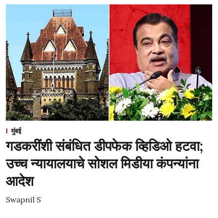
मुंबई
गडकरींशी संबंधित डीपफेक व्हिडिओ हटवा;
उच्च न्यायालयाचे सोशल मिडीया कंपन्यांना
आदेश
Swapnil S