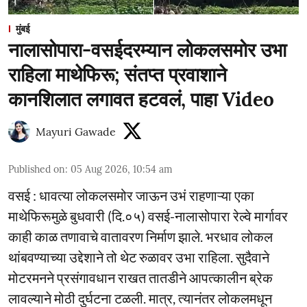
मुंबई
नालासोपारा-वसईदरम्यान लोकलसमोर उभा
राहिला माथेफिरू; संतप्त प्रवाशाने
कानशिलात लगावत हटवलं, पाहा Video
Mayuri Gawade
Published on
:
05 Aug 2026, 10:54 am
वसई : धावत्या लोकलसमोर जाऊन उभं राहणाऱ्या एका
माथेफिरूमुळे बुधवारी (दि.०५) वसई-नालासोपारा रेल्वे मार्गावर
काही काळ तणावाचे वातावरण निर्माण झाले. भरधाव लोकल
थांबवण्याच्या उद्देशाने तो थेट रुळावर उभा राहिला. सुदैवाने
मोटरमनने प्रसंगावधान राखत तातडीने आपत्कालीन ब्रेक
लावल्याने मोठी दुर्घटना टळली. मात्र, त्यानंतर लोकलमधून