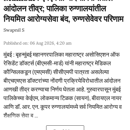
आंदोलन तीव्र; पालिका रुग्णालयांतील
नियमित आरोग्यसेवा बंद, रुग्णसेवेवर परिणाम
Swapnil S
Published on
:
06 Aug 2026, 4:20 am
मुंबई : बृहन्मुंबई महानगरपालिका महाराष्ट्र असोसिएशन ऑफ
रेसिडेंट डॉक्टर्स (बीएमसी-मार्ड) यांनी महाराष्ट्र मेडिकल
कौन्सिलकडून (एमएमसी) सीसीएमपी पात्रता असलेल्या
बीएचएमएस डॉक्टरांच्या नोंदणी प्रक्रियेविरोधातील आंदोलन
आणखी तीव्र करण्याचा निर्णय घेतला आहे. गुरुवारपासून मुंबई
पालिकेच्या केईएम, लोकमान्य टिळक (सायन), बीवायएल नायर
आणि डॉ. आर. एन. कूपर रुग्णालयांमध्ये सर्व नियमित आरोग्य व
शैक्षणिक सेवा ब ...