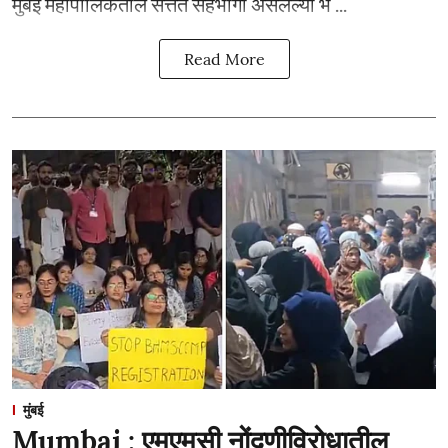
मुंबई महापालिकेतील सत्तेत सहभागी असलेल्या भ ...
Read More
मुंबई
Mumbai : एमएमसी नोंदणीविरोधातील