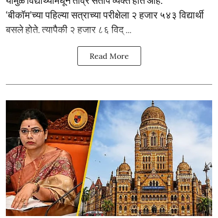
‘बीकॉम’च्या पहिल्या सत्राच्या परीक्षेला २ हजार ५४३ विद्यार्थी
बसले होते. त्यापैकी २ हजार ८६ विद् ...
Read More