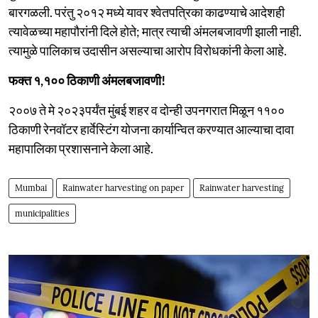
बारगळली. परंतु २०१२ मध्ये यावर श्वेतपत्रिका काढण्याचे आदेशही
त्यावेळच्या महापौरांनी दिले होते; मात्र त्याची अंमलबजावणी झाली नाही.
त्यामुळे पालिकाच उदासीन असल्याचा आरोप विरोधकांनी केला आहे.
फक्त १,१०० ठिकाणी अंमलबजावणी!
२००७ ते मे २०२३पर्यंत मुंबई शहर व दोन्ही उपनगरात मिळून ११००
ठिकाणी रेनवॉटर हार्वेस्टिंग योजना कार्यान्वित करण्यात आल्याचा दावा
महापालिका प्रशासनाने केला आहे.
Mumbai
Rainwater harvesting on paper
Rainwater harvesting
municipalities