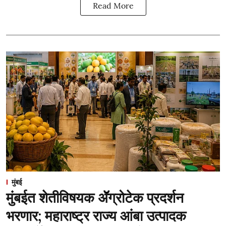
Read More
मुंबई
मुंबईत शेतीविषयक ॲॅग्रोटेक प्रदर्शन
भरणार; महाराष्ट्र राज्य आंबा उत्पादक