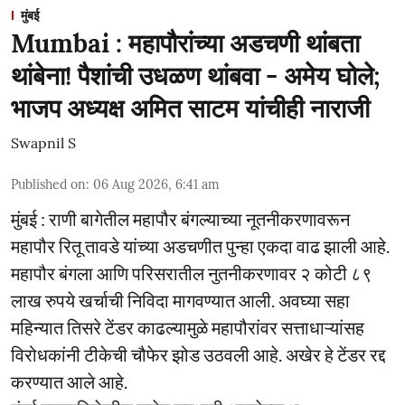
मुंबई
Mumbai : महापौरांच्या अडचणी थांबता
थांबेना! पैशांची उधळण थांबवा - अमेय घोले;
भाजप अध्यक्ष अमित साटम यांचीही नाराजी
Swapnil S
Published on
:
06 Aug 2026, 6:41 am
मुंबई : राणी बागेतील महापौर बंगल्याच्या नूतनीकरणावरून
महापौर रितू तावडे यांच्या अडचणीत पुन्हा एकदा वाढ झाली आहे.
महापौर बंगला आणि परिसरातील नुतनीकरणावर २ कोटी ८९
लाख रुपये खर्चाची निविदा मागवण्यात आली. अवघ्या सहा
महिन्यात तिसरे टेंडर काढल्यामुळे महापौरांवर सत्ताधाऱ्यांसह
विरोधकांनी टीकेची चौफेर झोड उठवली आहे. अखेर हे टेंडर रद्द
करण्यात आले आहे.