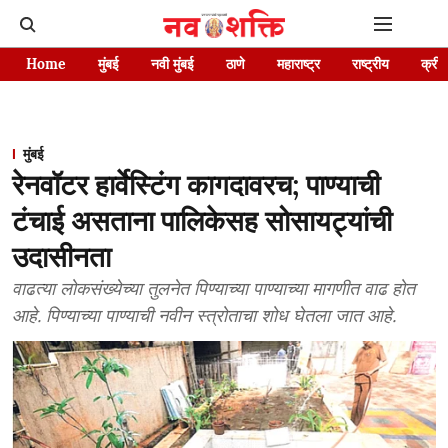
Home
मुंबई
नवी मुंबई
ठाणे
महाराष्ट्र
राष्ट्रीय
क्रीड
मुंबई
रेनवॉटर हार्वेस्टिंग कागदावरच; पाण्याची
टंचाई असताना पालिकेसह सोसायट्यांची
उदासीनता
वाढत्या लोकसंख्येच्या तुलनेत पिण्याच्या पाण्याच्या मागणीत वाढ होत
आहे. पिण्याच्या पाण्याची नवीन स्त्रोताचा शोध घेतला जात आहे.