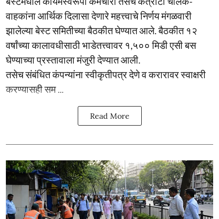
बेस्टमधील कायमस्वरूपी कर्मचारी तसेच कंत्राटी चालक-
वाहकांना आर्थिक दिलासा देणारे महत्त्वाचे निर्णय मंगळवारी
झालेल्या बेस्ट समितीच्या बैठकीत घेण्यात आले. बैठकीत १२
वर्षांच्या कालावधीसाठी भाडेतत्त्वावर १,५०० मिडी एसी बस
घेण्याच्या प्रस्तावाला मंजुरी देण्यात आली.
तसेच संबंधित कंपन्यांना स्वीकृतीपत्र देणे व करारावर स्वाक्षरी
करण्यासही सम ...
Read More