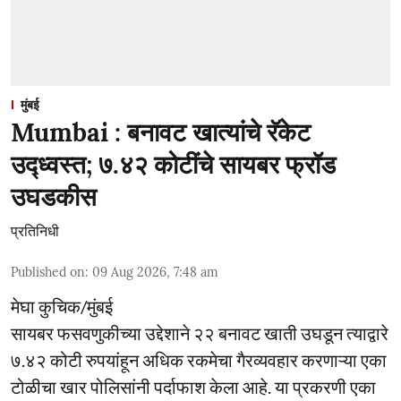
मुंबई
Mumbai : बनावट खात्यांचे रॅकेट
उद्ध्वस्त; ७.४२ कोटींचे सायबर फ्रॉड
उघडकीस
प्रतिनिधी
Published on
:
09 Aug 2026, 7:48 am
मेघा कुचिक/मुंबई
सायबर फसवणुकीच्या उद्देशाने २२ बनावट खाती उघडून त्याद्वारे
७.४२ कोटी रुपयांहून अधिक रकमेचा गैरव्यवहार करणाऱ्या एका
टोळीचा खार पोलिसांनी पर्दाफाश केला आहे. या प्रकरणी एका