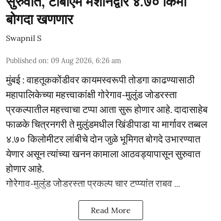
सुरुवात, टीबीएम मशीनद्वारे ४.७० किमी
बोगदा खणणार
Swapnil S
Published on
:
09 Aug 2026, 6:26 am
मुंबई : वाहतूककोंडीवर कायमस्वरूपी तोडगा काढण्यासाठी
महापालिकेच्या महत्त्वाकांक्षी गोरेगाव-मुलुंड जोडरस्ता
प्रकल्पातील महत्त्वाचा टप्पा आता सुरू होणार आहे. दादासाहेब
फाळके चित्रनगरी ते मुलुंडमधील खिंडीपाडा या मार्गावर तब्बल
४.७० किलोमीटर लांबीचे दोन जुळे भूमिगत बोगदे उभारण्यात
येणार असून त्यांच्या खनन कामाला आठवड्यापासून सुरुवात
होणार आहे.
गोरेगाव-मुलुंड जोडरस्ता प्रकल्प चार टप्प्यांत राबव ...
Read More