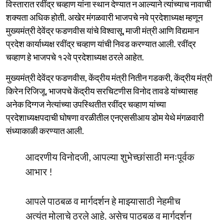
विस्तारात रवींद्र चव्हाण यांना स्थान देण्यात न आल्याने त्यांच्याच नावाची
शक्यता अधिक होती. अखेर मंगळवारी भाजपचे नवे प्रदेशाध्यक्ष म्हणून
मुख्यमंत्री देवेंद्र फडणवीस यांचे विश्वासू, माजी मंत्री आणि विद्यमान
प्रदेश कार्याध्यक्ष रवींद्र चव्हाण यांची निवड करण्यात आली. रवींद्र
चव्हाण हे भाजपचे १२वे प्रदेशाध्यक्ष ठरले आहेत.
मुख्यमंत्री देवेंद्र फडणवीस, केंद्रीय मंत्री नितीन गडकरी, केंद्रीय मंत्री
किरेन रिजिजू, भाजपचे केंद्रीय सरचिटणीस विनोद तावडे यांच्यासह
अनेक दिग्गज नेत्यांच्या उपस्थितीत रवींद्र चव्हाण यांच्या
प्रदेशाध्यक्षपदाची घोषणा वरळीतील एनएससीआय डोम येथे मंगळवारी
संध्याकाळी करण्यात आली.
आदरणीय विनोदजी, आपल्या शुभेच्छांसाठी मनःपूर्वक
आभार !
आपले पाठबळ व मार्गदर्शन हे माझ्यासाठी नेहमीच
अत्यंत मोलाचे ठरले आहे. असेच पाठबळ व मार्गदर्शन