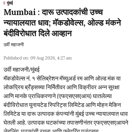
मुंबई
Mumbai : दारू उत्पादकांची उच्च
न्यायालयात धाव; मॅकडोवेल्स, ओल्ड मंकने
बंदीविरोधात दिले आव्हान
उर्वी महाजनी
Published on
:
09 Aug 2026, 4:27 am
उर्वी महाजनी/मुंबई
मॅकडोवेल्स नं. १ सेलिब्रेशन मॅच्युअर्ड रम आणि ओल्ड मंक या
लोकप्रिय ब्रँड्सच्या निर्मितीवर आणि विक्रीवर अन्न सुरक्षा
आणि मानके प्राधिकरणाने (एफएसएसएआय) घातलेल्या
बंदीविरोधात युनायटेड स्पिरिट्स लिमिटेड आणि मोहन मेकिन
लिमिटेड या दारू उत्पादक कंपन्यांनी मुंबई उच्च न्यायालयात धाव
घेतली आहे. उत्पादक घटकांच्या तपासणीनंतर एफएसएसएआयने
लेबलिंग, घटकांची रचना आणि फ्लेवरिंग एजंट्सच् ...