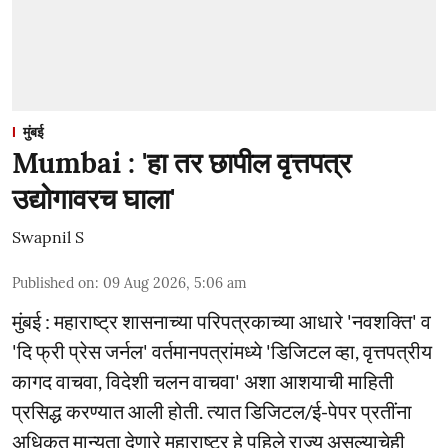
मुंबई
Mumbai : 'हा तर छापील वृत्तपत्र
उद्योगावरच घाला'
Swapnil S
Published on
:
09 Aug 2026, 5:06 am
मुंबई : महाराष्ट्र शासनाच्या परिपत्रकाच्या आधारे 'नवशक्ति' व
'दि फ्री प्रेस जर्नल' वर्तमानपत्रांमध्ये 'डिजिटल व्हा, वृत्तपत्रीय
कागद वाचवा, विदेशी चलन वाचवा' अशा आशयाची माहिती
प्रसिद्ध करण्यात आली होती. त्यात डिजिटल/ई-पेपर प्रतींना
अधिकृत मान्यता देणारे महाराष्ट्र हे पहिले राज्य असल्याचेही