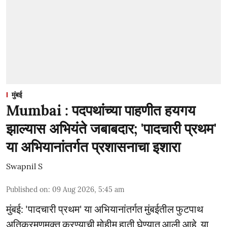
मुंबई
Mumbai : पदपथांच्या पाहणीत हयगय
झाल्यास अभियंते जबाबदार; 'पादचारी प्रथम'
या अभियानांतर्गत प्रशासनाचा इशारा
Swapnil S
Published on
:
09 Aug 2026, 5:45 am
मुंबई: 'पादचारी प्रथम' या अभियानांतर्गत मुंबईतील फुटपाथ
अतिक्रमणमुक्त करण्याची मोहीम हाती घेण्यात आली आहे. या