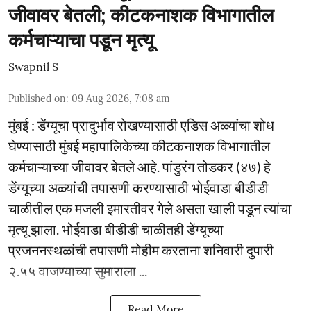
जीवावर बेतली; कीटकनाशक विभागातील
कर्मचाऱ्याचा पडून मृत्यू
Swapnil S
Published on
:
09 Aug 2026, 7:08 am
मुंबई : डेंग्यूचा प्रादुर्भाव रोखण्यासाठी एडिस अळ्यांचा शोध
घेण्यासाठी मुंबई महापालिकेच्या कीटकनाशक विभागातील
कर्मचाऱ्याच्या जीवावर बेतले आहे. पांडुरंग तोडकर (४७) हे
डेंग्यूच्या अळ्यांची तपासणी करण्यासाठी भोईवाडा बीडीडी
चाळीतील एक मजली इमारतीवर गेले असता खाली पडून त्यांचा
मृत्यू झाला. भोईवाडा बीडीडी चाळीतही डेंग्यूच्या
प्रजननस्थळांची तपासणी मोहीम करताना शनिवारी दुपारी
२.५५ वाजण्याच्या सुमाराला ...
Read More