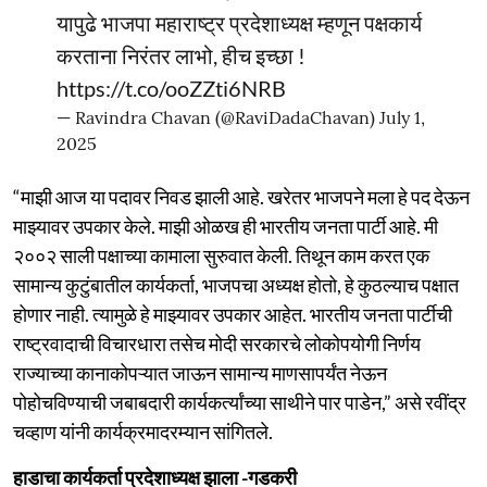
यापुढे भाजपा महाराष्ट्र प्रदेशाध्यक्ष म्हणून पक्षकार्य
करताना निरंतर लाभो, हीच इच्छा !
https://t.co/ooZZti6NRB
— Ravindra Chavan (@RaviDadaChavan)
July 1,
2025
“माझी आज या पदावर निवड झाली आहे. खरेतर भाजपने मला हे पद देऊन
माझ्यावर उपकार केले. माझी ओळख ही भारतीय जनता पार्टी आहे. मी
२००२ साली पक्षाच्या कामाला सुरुवात केली. तिथून काम करत एक
सामान्य कुटुंबातील कार्यकर्ता, भाजपचा अध्यक्ष होतो, हे कुठल्याच पक्षात
होणार नाही. त्यामुळे हे माझ्यावर उपकार आहेत. भारतीय जनता पार्टीची
राष्ट्रवादाची विचारधारा तसेच मोदी सरकारचे लोकोपयोगी निर्णय
राज्याच्या कानाकोपऱ्यात जाऊन सामान्य माणसापर्यंत नेऊन
पोहोचविण्याची जबाबदारी कार्यकर्त्यांच्या साथीने पार पाडेन,” असे रवींद्र
चव्हाण यांनी कार्यक्रमादरम्यान सांगितले.
हाडाचा कार्यकर्ता प्रदेशाध्यक्ष झाला -गडकरी