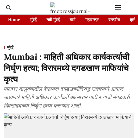
Home
मुंबई
नवी मुंबई
ठाणे
महाराष्ट्र
राष्ट्रीय
क्रीड
मुंबई
Mumbai : माहिती अधिकार कार्यकर्त्याची
निर्घृण हत्या; विरारमध्ये दगडखाण माफियांचे
कृत्य
पालघर तालुक्यातील बेकायदा दगडखाणींविरुद्ध सातत्याने आवाज
उठवणारे माहिती अधिकार कार्यकर्ते आत्माराम पाटील यांची मंगळवारी
दिवसाढवळ्या निर्घृण हत्या करण्यात आली.