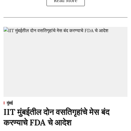
Read More
मुंबई
IIT मुंबईतील दोन वसतिगृहांचे मेस बंद
करण्याचे FDA चे आदेश