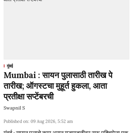
मुंबई
Mumbai : सायन पुलासाठी तारीख पे
तारीख; ऑगस्टचा मुहूर्त हुकला, आता
प्रतीक्षा सप्टेंबरची
Swapnil S
Published on
:
09 Aug 2026, 5:52 am
मुंबई : सायन पुलाचे काम असून युद्धपातळीवर सुरू पश्चिमेला एक