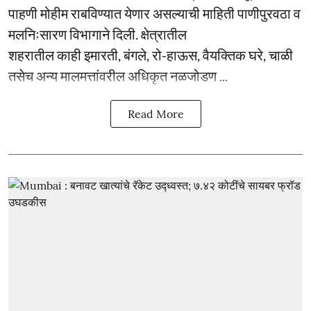
पाहणी मोहीम राबविण्यात येणार असल्याची माहिती पाणीपुरवठा व
मलनिःसारण विभागाने दिली. क्षेत्रातील
शहरातील काही इमारती, बंगले, रो-हाऊस, वैयक्तिक घरे, चाळी
तसेच अन्य मालमत्तांवरील अधिकृत नळजोडण ...
Read More