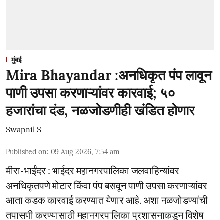
मुंबई
Mira Bhayandar :अनधिकृत पंप लावून
पाणी उपसा करणाऱ्यांवर कारवाई; ५०
हजारांचा दंड, नळजोडणीही खंडित होणार
Swapnil S
Published on
:
09 Aug 2026, 7:54 am
मीरा-भाईंदर : भाईदर महानगरपालिका जलवाहिन्यांवर
अनधिकृतपणे मोटार किंवा पंप बसवून पाणी उपसा करणाऱ्यांवर
आता कडक कारवाई करण्यात येणार आहे. अशा नळजोडण्यांची
तपासणी करण्यासाठी महानगरपालिका प्रशासनाकडून विशेष