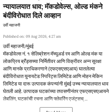
न्यायालयात धाव; मॅकडोवेल्स, ओल्ड मंकने
बंदीविरोधात दिले आव्हान
उर्वी महाजनी
Published on
:
09 Aug 2026, 4:27 am
उर्वी महाजनी/मुंबई
मॅकडोवेल्स नं. १ सेलिब्रेशन मॅच्युअर्ड रम आणि ओल्ड मंक या
लोकप्रिय ब्रँड्सच्या निर्मितीवर आणि विक्रीवर अन्न सुरक्षा
आणि मानके प्राधिकरणाने (एफएसएसएआय) घातलेल्या
बंदीविरोधात युनायटेड स्पिरिट्स लिमिटेड आणि मोहन मेकिन
लिमिटेड या दारू उत्पादक कंपन्यांनी मुंबई उच्च न्यायालयात धाव
घेतली आहे. उत्पादक घटकांच्या तपासणीनंतर एफएसएसएआयने
लेबलिंग, घटकांची रचना आणि फ्लेवरिंग एजंट्सच् ...