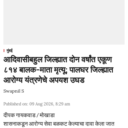
मुंबई
आदिवासीबहुल जिल्ह्यात दोन वर्षांत एकूण
८१४ बालक-माता मृत्यू; पालघर जिल्ह्यात
आरोग्य यंत्रणेचे अपयश उघड
Swapnil S
Published on
:
09 Aug 2026, 8:29 am
दीपक गायकवाड / मोखाडा
शासनाकडून आरोग्य सेवा बळकट केल्याचा दावा केला जात