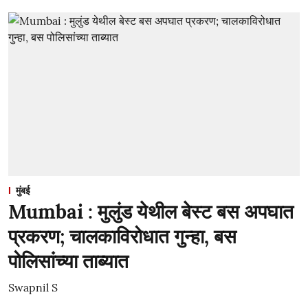
मुंबई
Mumbai : मुलुंड येथील बेस्ट बस अपघात
प्रकरण; चालकाविरोधात गुन्हा, बस
पोलिसांच्या ताब्यात
Swapnil S