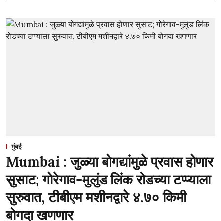
मुंबई
Mumbai : जुळ्या बोगद्यांमुळे प्रवास होणार
सुसाट; गोरेगाव-मुलुंड लिंक रोडच्या टप्प्याला
सुरुवात, टीबीएम मशीनद्वारे ४.७० किमी
बोगदा खणणार