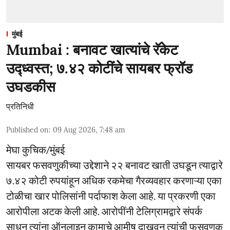
मुंबई
Mumbai : बनावट खात्यांचे रॅकेट
उद्ध्वस्त; ७.४२ कोटींचे सायबर फ्रॉड
उघडकीस
प्रतिनिधी
Published on
:
09 Aug 2026, 7:48 am
मेघा कुचिक/मुंबई
सायबर फसवणुकीच्या उद्देशाने २२ बनावट खाती उघडून त्याद्वारे
७.४२ कोटी रुपयांहून अधिक रकमेचा गैरव्यवहार करणाऱ्या एका
टोळीचा खार पोलिसांनी पर्दाफाश केला आहे. या प्रकरणी एका
आरोपीला अटक केली आहे. आरोपींनी टेलिग्रामद्वारे संपर्क
साधून त्यांना ऑनलाइन कामाचे आमीष दाखवून त्यांची फसवणूक