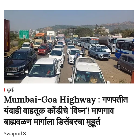
मुंबई
Mumbai-Goa Highway : गणपतीत
यंदाही वाहतूक कोंडीचे 'विघ्न'! माणगाव
बाह्यवळण मार्गाला डिसेंबरचा मुहूर्त
Swapnil S