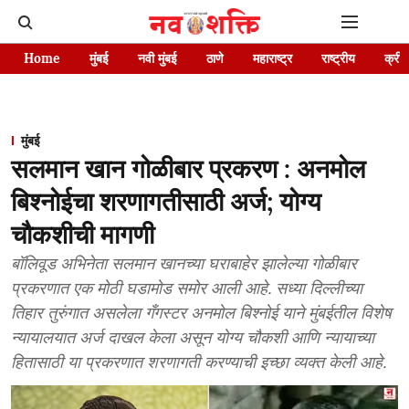
Home
मुंबई
नवी मुंबई
ठाणे
महाराष्ट्र
राष्ट्रीय
क्रीड
मुंबई
सलमान खान गोळीबार प्रकरण : अनमोल
बिश्नोईचा शरणागतीसाठी अर्ज; योग्य
चौकशीची मागणी
बॉलिवूड अभिनेता सलमान खानच्या घराबाहेर झालेल्या गोळीबार
प्रकरणात एक मोठी घडामोड समोर आली आहे. सध्या दिल्लीच्या
तिहार तुरुंगात असलेला गँगस्टर अनमोल बिश्नोई याने मुंबईतील विशेष
न्यायालयात अर्ज दाखल केला असून योग्य चौकशी आणि न्यायाच्या
हितासाठी या प्रकरणात शरणागती करण्याची इच्छा व्यक्त केली आहे.