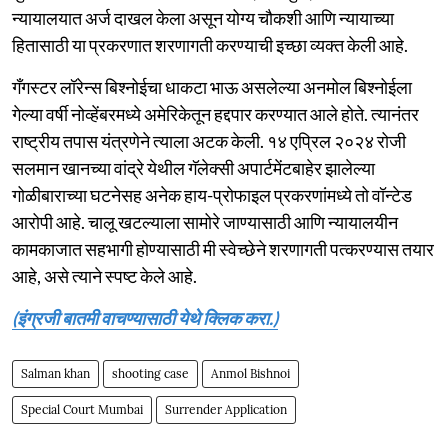
न्यायालयात अर्ज दाखल केला असून योग्य चौकशी आणि न्यायाच्या
हितासाठी या प्रकरणात शरणागती करण्याची इच्छा व्यक्त केली आहे.
गँगस्टर लॉरेन्स बिश्नोईचा धाकटा भाऊ असलेल्या अनमोल बिश्नोईला
गेल्या वर्षी नोव्हेंबरमध्ये अमेरिकेतून हद्दपार करण्यात आले होते. त्यानंतर
राष्ट्रीय तपास यंत्रणेने त्याला अटक केली. १४ एप्रिल २०२४ रोजी
सलमान खानच्या वांद्रे येथील गॅलेक्सी अपार्टमेंटबाहेर झालेल्या
गोळीबाराच्या घटनेसह अनेक हाय-प्रोफाइल प्रकरणांमध्ये तो वॉन्टेड
आरोपी आहे. चालू खटल्याला सामोरे जाण्यासाठी आणि न्यायालयीन
कामकाजात सहभागी होण्यासाठी मी स्वेच्छेने शरणागती पत्करण्यास तयार
आहे, असे त्याने स्पष्ट केले आहे.
(इंग्रजी बातमी वाचण्यासाठी येथे क्लिक करा.)
Salman khan
shooting case
Anmol Bishnoi
Special Court Mumbai
Surrender Application