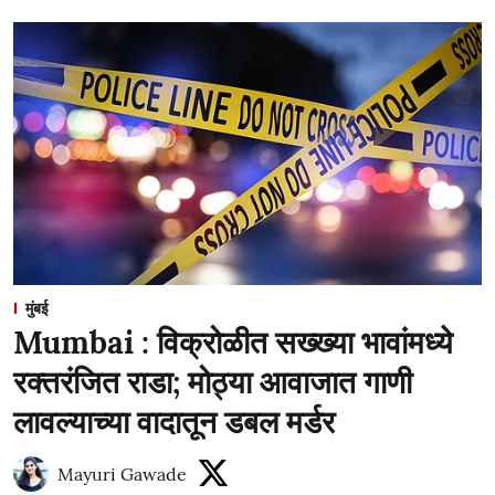
मुंबई
Mumbai : विक्रोळीत सख्ख्या भावांमध्ये
रक्तरंजित राडा; मोठ्या आवाजात गाणी
लावल्याच्या वादातून डबल मर्डर
Mayuri Gawade