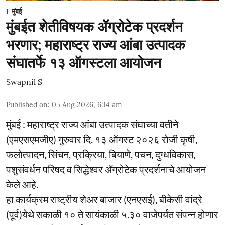
मुंबई
मुंबईत शेतीविषयक ॲॅग्रोटेक प्रदर्शन
भरणार; महाराष्ट्र राज्य आंबा उत्पादक
संघातर्फे १३ ऑगस्टला आयोजन
Swapnil S
Published on
:
05 Aug 2026, 6:14 am
मुंबई : महाराष्ट्र राज्य आंबा उत्पादक संघाच्या वतीने
(एमएसएमजीए) गुरुवार दि. १३ ऑगस्ट २०२६ रोजी कृषी,
फलोत्पादन, सिंचन, प्रक्रिया, बियाणे, पचन, दुग्धविकास,
पशुसंवर्धन परिषद व सिद्धेश्वर ॲग्रोटेक प्रदर्शनाचे आयोजन
केले आहे.
हा कार्यक्रम राष्ट्रीय शेअर बाजार (एनएसई), बीकेसी वांद्रे
(पूर्व)येथे सकाळी १० ते सायंकाळी ५.३० वाजेपर्यंत संपन्न होणार