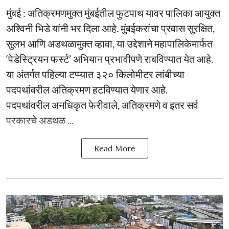
मुंबई : अतिक्रमणमुक्त मुंबईतील फुटपाथ यावर पालिका आयुक्त
अश्विनी भिडे यांनी भर दिला आहे. मुंबईकरांचा प्रवास सुरक्षित,
सुलभ आणि अडथळामुक्त व्हावा, या उद्देशाने महापालिकेमार्फत
‘पेडेस्ट्रियन फर्स्ट’ अभियान प्रभावीपणे राबविण्यात येत आहे.
या अंतर्गत पहिल्या टप्प्यात ३२० किलोमीटर लांबीच्या
पदपथांवरील अतिक्रमण हटविण्यात येणार आहे.
पदपथांवरील अनधिकृत फेरीवाले, अतिक्रमणे व इतर सर्व
प्रकारचे अडथळ ...
Read More