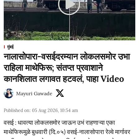
मुंबई
नालासोपारा-वसईदरम्यान लोकलसमोर उभा
राहिला माथेफिरू; संतप्त प्रवाशाने
कानशिलात लगावत हटवलं, पाहा Video
Mayuri Gawade
Published on
:
05 Aug 2026, 10:54 am
वसई : धावत्या लोकलसमोर जाऊन उभं राहणाऱ्या एका
माथेफिरूमुळे बुधवारी (दि.०५) वसई-नालासोपारा रेल्वे मार्गावर