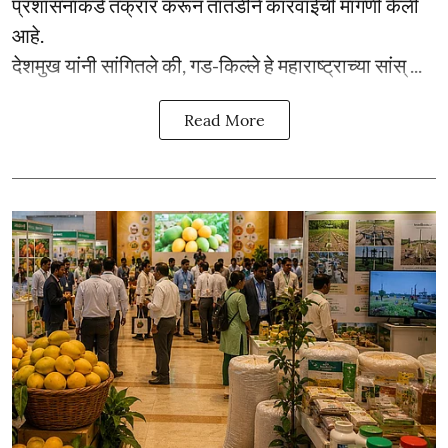
प्रशासनाकडे तक्रार करून तातडीने कारवाईची मागणी केली
आहे.
देशमुख यांनी सांगितले की, गड-किल्ले हे महाराष्ट्राच्या सांस् ...
Read More