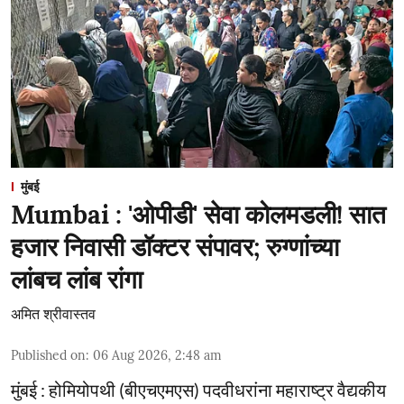
मुंबई
Mumbai : 'ओपीडी' सेवा कोलमडली! सात
हजार निवासी डॉक्टर संपावर; रुग्णांच्या
लांबच लांब रांगा
अमित श्रीवास्तव
Published on
:
06 Aug 2026, 2:48 am
मुंबई : होमियोपथी (बीएचएमएस) पदवीधरांना महाराष्ट्र वैद्यकीय