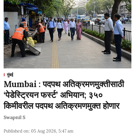
मुंबई
Mumbai : पदपथ अतिक्रमणमुक्तीसाठी
‘पेडेस्ट्रियन फर्स्ट’ अभियान; ३५०
किमीवरील पदपथ अतिक्रमणमुक्त होणार
Swapnil S
Published on
:
05 Aug 2026, 5:47 am