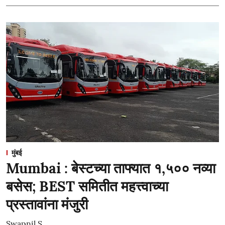
मुंबई
Mumbai : बेस्टच्या ताफ्यात १,५०० नव्या
बसेस; BEST समितीत महत्त्वाच्या
प्रस्तावांना मंजुरी
Swapnil S