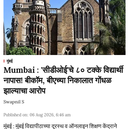
मुंबई
Mumbai : 'सीडीओई'चे ८० टक्के विद्यार्थी
नापास! बीकॉम, बीएच्या निकालात गोंधळ
झाल्याचा आरोप
Swapnil S
Published on
:
06 Aug 2026, 6:46 am
मुंबई : मुंबई विद्यापीठाच्या दूरस्थ व ऑनलाइन शिक्षण केंद्राने