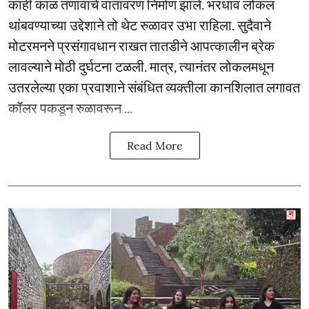
काही काळ तणावाचे वातावरण निर्माण झाले. भरधाव लोकल
थांबवण्याच्या उद्देशाने तो थेट रुळावर उभा राहिला. सुदैवाने
मोटरमनने प्रसंगावधान राखत तातडीने आपत्कालीन ब्रेक
लावल्याने मोठी दुर्घटना टळली. मात्र, त्यानंतर लोकलमधून
उतरलेल्या एका प्रवाशाने संबंधित व्यक्तीला कानशिलात लगावत
कॉलर पकडून रुळावरून ...
Read More