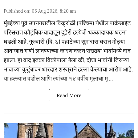
Published on
:
06 Aug 2026, 8:20 am
मुंबईच्या पूर्व उपनगरातील विक्रोळी (पश्चिम) येथील पार्कसाईट
परिसरात कौटुंबिक वादातून दुहेरी हत्येची धक्कादायक घटना
घडली आहे. गुरुवारी (दि. ६) पहाटेच्या सुमारास घरात मोठ्या
आवाजात गाणी लावण्याच्या कारणावरून सख्ख्या भावांमध्ये वाद
झाला. हा वाद इतका विकोपाला गेला की, दोघा भावांनी तिसऱ्या
भावाच्या कुटुंबावर धारदार शस्त्राने हल्ला केल्याचा आरोप आहे.
या हल्ल्यात वडील आणि त्यांच्या १४ वर्षीय मुलाचा मृ ...
Read More