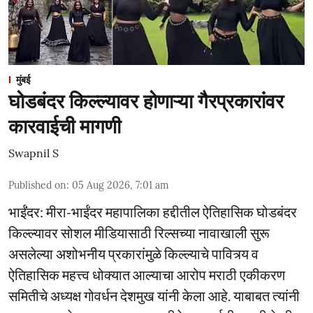
मुंबई
घोडबंदर किल्ल्यावर होणाऱ्या गैरप्रकारांवर
कारवाईची मागणी
Swapnil S
Published on
:
05 Aug 2026, 7:01 am
भाईंंदर: मीरा-भाईंदर महापालिका हद्दीतील ऐतिहासिक घोडबंदर
किल्ल्यावर सोशल मीडियासाठी रिल्सच्या नावाखाली सुरू
असलेल्या अशोभनीय प्रकारांमुळे किल्ल्याचे पावित्र्य व
ऐतिहासिक महत्त्व धोक्यात आल्याचा आरोप मराठी एकीकरण
समितीचे अध्यक्ष गोवर्धन देशमुख यांनी केला आहे. याबाबत त्यांनी