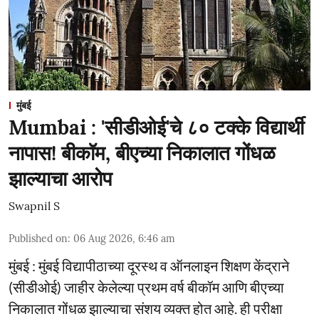
मुंबई
Mumbai : 'सीडीओई'चे ८० टक्के विद्यार्थी
नापास! बीकॉम, बीएच्या निकालात गोंधळ
झाल्याचा आरोप
Swapnil S
Published on
:
06 Aug 2026, 6:46 am
मुंबई : मुंबई विद्यापीठाच्या दूरस्थ व ऑनलाइन शिक्षण केंद्राने
(सीडीओई) जाहीर केलेल्या प्रथम वर्ष बीकॉम आणि बीएच्या
निकालात गोंधळ झाल्याचा संशय व्यक्त होत आहे. ही परीक्षा