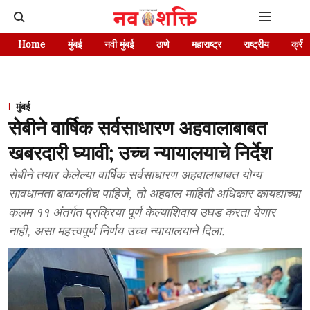
Home
मुंबई
नवी मुंबई
ठाणे
महाराष्ट्र
राष्ट्रीय
क्रीड
मुंबई
सेबीने वार्षिक सर्वसाधारण अहवालाबाबत
खबरदारी घ्यावी; उच्च न्यायालयाचे निर्देश
सेबीने तयार केलेल्या वार्षिक सर्वसाधारण अहवालाबाबत योग्य
सावधानता बाळगलीच पाहिजे, तो अहवाल माहिती अधिकार कायद्याच्या
कलम ११ अंतर्गत प्रक्रिया पूर्ण केल्याशिवाय उघड करता येणार
नाही, असा महत्त्वपूर्ण निर्णय उच्च न्यायालयाने दिला.