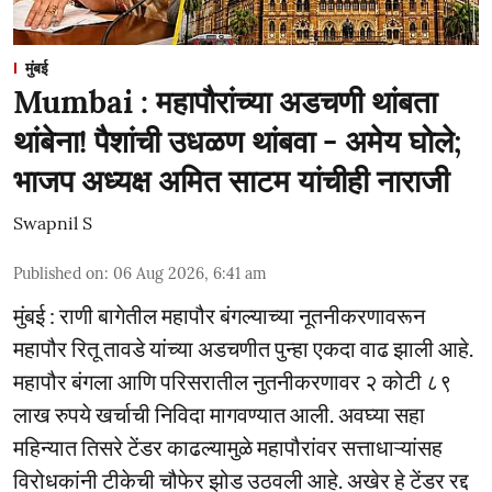
मुंबई
Mumbai : महापौरांच्या अडचणी थांबता
थांबेना! पैशांची उधळण थांबवा - अमेय घोले;
भाजप अध्यक्ष अमित साटम यांचीही नाराजी
Swapnil S
Published on
:
06 Aug 2026, 6:41 am
मुंबई : राणी बागेतील महापौर बंगल्याच्या नूतनीकरणावरून
महापौर रितू तावडे यांच्या अडचणीत पुन्हा एकदा वाढ झाली आहे.
महापौर बंगला आणि परिसरातील नुतनीकरणावर २ कोटी ८९
लाख रुपये खर्चाची निविदा मागवण्यात आली. अवघ्या सहा
महिन्यात तिसरे टेंडर काढल्यामुळे महापौरांवर सत्ताधाऱ्यांसह
विरोधकांनी टीकेची चौफेर झोड उठवली आहे. अखेर हे टेंडर रद्द