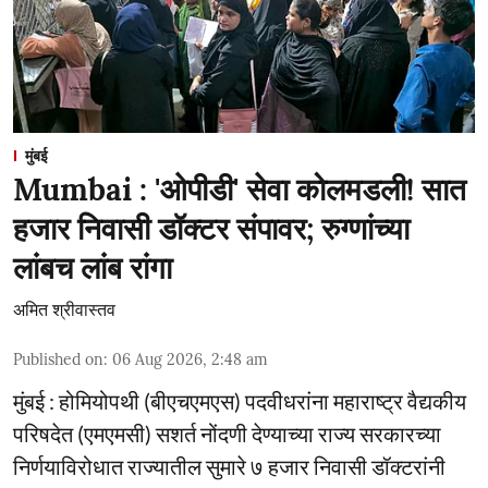
मुंबई
Mumbai : 'ओपीडी' सेवा कोलमडली! सात
हजार निवासी डॉक्टर संपावर; रुग्णांच्या
लांबच लांब रांगा
अमित श्रीवास्तव
Published on
:
06 Aug 2026, 2:48 am
मुंबई : होमियोपथी (बीएचएमएस) पदवीधरांना महाराष्ट्र वैद्यकीय
परिषदेत (एमएमसी) सशर्त नोंदणी देण्याच्या राज्य सरकारच्या
निर्णयाविरोधात राज्यातील सुमारे ७ हजार निवासी डॉक्टरांनी