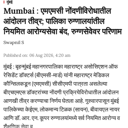
मुंबई
Mumbai : एमएमसी नोंदणीविरोधातील
आंदोलन तीव्र; पालिका रुग्णालयांतील
नियमित आरोग्यसेवा बंद, रुग्णसेवेवर परिणाम
Swapnil S
Published on
:
06 Aug 2026, 4:20 am
मुंबई : बृहन्मुंबई महानगरपालिका महाराष्ट्र असोसिएशन ऑफ
रेसिडेंट डॉक्टर्स (बीएमसी-मार्ड) यांनी महाराष्ट्र मेडिकल
कौन्सिलकडून (एमएमसी) सीसीएमपी पात्रता असलेल्या
बीएचएमएस डॉक्टरांच्या नोंदणी प्रक्रियेविरोधातील आंदोलन
आणखी तीव्र करण्याचा निर्णय घेतला आहे. गुरुवारपासून मुंबई
पालिकेच्या केईएम, लोकमान्य टिळक (सायन), बीवायएल नायर
आणि डॉ. आर. एन. कूपर रुग्णालयांमध्ये सर्व नियमित आरोग्य व
शैक्षणिक सेवा ब ...