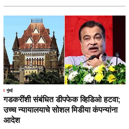
मुंबई
गडकरींशी संबंधित डीपफेक व्हिडिओ हटवा;
उच्च न्यायालयाचे सोशल मिडीया कंपन्यांना
आदेश