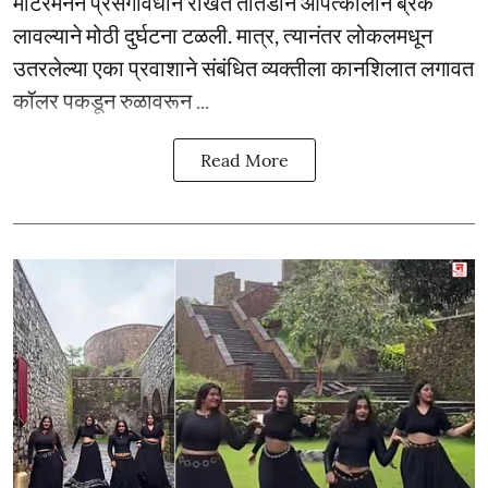
मोटरमनने प्रसंगावधान राखत तातडीने आपत्कालीन ब्रेक
लावल्याने मोठी दुर्घटना टळली. मात्र, त्यानंतर लोकलमधून
उतरलेल्या एका प्रवाशाने संबंधित व्यक्तीला कानशिलात लगावत
कॉलर पकडून रुळावरून ...
Read More