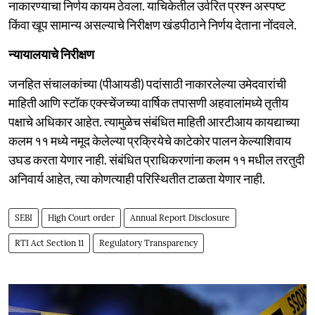
नाकारण्याचा निर्णय कायम ठेवला. याचिकेतील उर्वरित प्रश्न अस्पष्ट
किंवा खूप सामान्य असल्याचे निरीक्षण खंडपीठाने निर्णय देताना नोंदवले.
न्यायालयाचे निरीक्षण
जनहित संचालकांच्या (पीआयडी) पदांसाठी नाकारलेल्या उमेदवारांची
माहिती आणि स्टॉक एक्स्चेंजच्या वार्षिक तपासणी अहवालांमध्ये तृतीय
पक्षाचे अधिकार आहेत. त्यामुळेच संबंधित माहिती आरटीआय कायद्याच्या
कलम ११ मध्ये नमूद केलेल्या प्रक्रियेचे काटेकोर पालन केल्याशिवाय
उघड करता येणार नाही. संबंधित प्राधिकरणांना कलम ११ मधील तरतुदी
अनिवार्य आहेत, त्या कोणत्याही परिस्थितीत टाळता येणार नाही.
SEBI
High Court order
Annual Report Disclosure
RTI Act Section 11
Regulatory Transparency