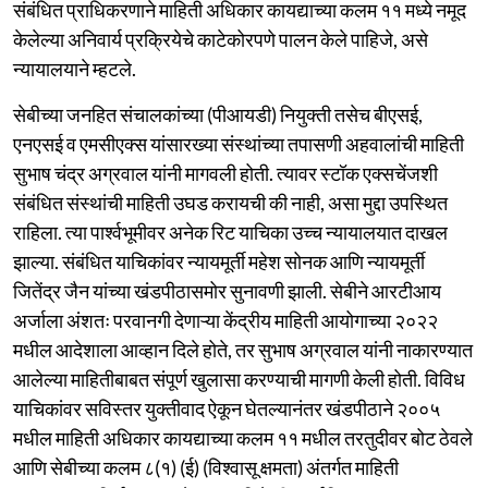
संबंधित प्राधिकरणाने माहिती अधिकार कायद्याच्या कलम ११ मध्ये नमूद
केलेल्या अनिवार्य प्रक्रियेचे काटेकोरपणे पालन केले पाहिजे, असे
न्यायालयाने म्हटले.
सेबीच्या जनहित संचालकांच्या (पीआयडी) नियुक्ती तसेच बीएसई,
एनएसई व एमसीएक्स यांसारख्या संस्थांच्या तपासणी अहवालांची माहिती
सुभाष चंद्र अग्रवाल यांनी मागवली होती. त्यावर स्टॉक एक्सचेंजशी
संबंधित संस्थांची माहिती उघड करायची की नाही, असा मुद्दा उपस्थित
राहिला. त्या पार्श्वभूमीवर अनेक रिट याचिका उच्च न्यायालयात दाखल
झाल्या. संबंधित याचिकांवर न्यायमूर्ती महेश सोनक आणि न्यायमूर्ती
जितेंद्र जैन यांच्या खंडपीठासमोर सुनावणी झाली. सेबीने आरटीआय
अर्जाला अंशतः परवानगी देणाऱ्या केंद्रीय माहिती आयोगाच्या २०२२
मधील आदेशाला आव्हान दिले होते, तर सुभाष अग्रवाल यांनी नाकारण्यात
आलेल्या माहितीबाबत संपूर्ण खुलासा करण्याची मागणी केली होती. विविध
याचिकांवर सविस्तर युक्तीवाद ऐकून घेतल्यानंतर खंडपीठाने २००५
मधील माहिती अधिकार कायद्याच्या कलम ११ मधील तरतुदीवर बोट ठेवले
आणि सेबीच्या कलम ८(१) (ई) (विश्वासू क्षमता) अंतर्गत माहिती