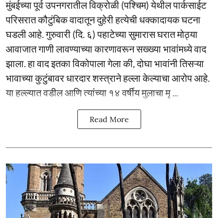
मुंबईच्या पूर्व उपनगरातील विक्रोळी (पश्चिम) येथील पार्कसाईट
परिसरात कौटुंबिक वादातून दुहेरी हत्येची धक्कादायक घटना
घडली आहे. गुरुवारी (दि. ६) पहाटेच्या सुमारास घरात मोठ्या
आवाजात गाणी लावण्याच्या कारणावरून सख्ख्या भावांमध्ये वाद
झाला. हा वाद इतका विकोपाला गेला की, दोघा भावांनी तिसऱ्या
भावाच्या कुटुंबावर धारदार शस्त्राने हल्ला केल्याचा आरोप आहे.
या हल्ल्यात वडील आणि त्यांच्या १४ वर्षीय मुलाचा मृ ...
Read More