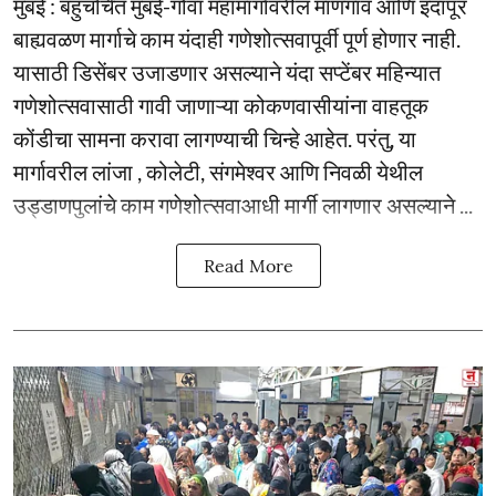
मुंबई : बहुचर्चित मुंबई-गोवा महामार्गावरील माणगाव आणि इंदापूर
बाह्यवळण मार्गाचे काम यंदाही गणेशोत्सवापूर्वी पूर्ण होणार नाही.
यासाठी डिसेंबर उजाडणार असल्याने यंदा सप्टेंबर महिन्यात
गणेशोत्सवासाठी गावी जाणाऱ्या कोकणवासीयांना वाहतूक
कोंडीचा सामना करावा लागण्याची चिन्हे आहेत. परंतु, या
मार्गावरील लांजा , कोलेटी, संगमेश्वर आणि निवळी येथील
उड्डाणपुलांचे काम गणेशोत्सवाआधी मार्गी लागणार असल्याने ...
Read More