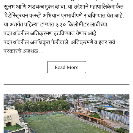
सुलभ आणि अडथळामुक्त व्हावा, या उद्देशाने महापालिकेमार्फत
‘पेडेस्ट्रियन फर्स्ट’ अभियान प्रभावीपणे राबविण्यात येत आहे.
या अंतर्गत पहिल्या टप्प्यात ३२० किलोमीटर लांबीच्या
पदपथांवरील अतिक्रमण हटविण्यात येणार आहे.
पदपथांवरील अनधिकृत फेरीवाले, अतिक्रमणे व इतर सर्व
प्रकारचे अडथळ ...
Read More