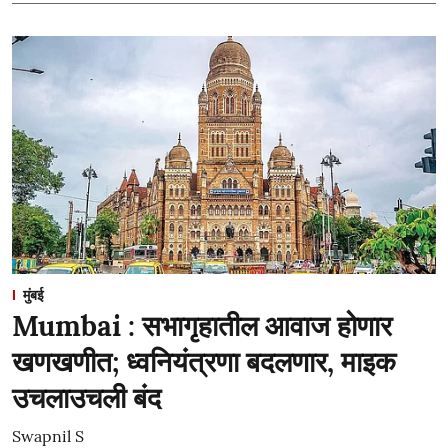
मुंबई
Mumbai : सभागृहातील आवाज होणार
खणखणीत; ध्वनियंत्रणा बदलणार, माइक
उचलाउचली बंद
Swapnil S