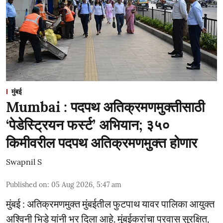
मुंबई
Mumbai : पदपथ अतिक्रमणमुक्तीसाठी
‘पेडेस्ट्रियन फर्स्ट’ अभियान; ३५०
किमीवरील पदपथ अतिक्रमणमुक्त होणार
Swapnil S
Published on
:
05 Aug 2026, 5:47 am
मुंबई : अतिक्रमणमुक्त मुंबईतील फुटपाथ यावर पालिका आयुक्त
अश्विनी भिडे यांनी भर दिला आहे. मुंबईकरांचा प्रवास सुरक्षित,