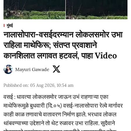
मुंबई
नालासोपारा-वसईदरम्यान लोकलसमोर उभा
राहिला माथेफिरू; संतप्त प्रवाशाने
कानशिलात लगावत हटवलं, पाहा Video
Mayuri Gawade
Published on
:
05 Aug 2026, 10:54 am
वसई : धावत्या लोकलसमोर जाऊन उभं राहणाऱ्या एका
माथेफिरूमुळे बुधवारी (दि.०५) वसई-नालासोपारा रेल्वे मार्गावर
काही काळ तणावाचे वातावरण निर्माण झाले. भरधाव लोकल
थांबवण्याच्या उद्देशाने तो थेट रुळावर उभा राहिला. सुदैवाने