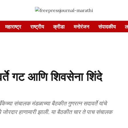
महाराष्ट्र
राष्ट्रीय
क्रीडा
मनोरंजन
संपादकीय
ल
र्ते गट आणि शिवसेना शिंदे
केच्या संचालक मंडळाच्या बैठकीत गुणरत्न सदावर्ते यांचे
ंमध्ये जोरदार हाणामारी झाली. या बैठकीत चार ते पाच संचालक