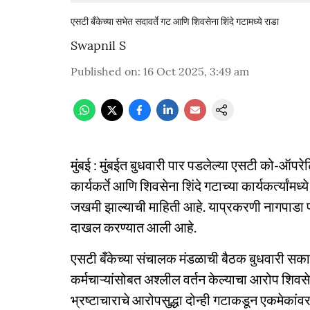
एसटी बँकेच्या सभेत सदावर्ते गट आणि शिवसेना शिंदे गटामध्ये राडा
Swapnil S
Published on
:
16 Oct 2025, 3:49 am
मुंबई : मुंबईत बुधवारी पार पडलेल्या एसटी को-ऑपरेटि
कार्यकर्ते आणि शिवसेना शिंदे गटाच्या कार्यकर्त्यां
जखमी झाल्याची माहिती आहे. याप्रकरणी नागपाडा प
दाखल करण्यात आली आहे.
एसटी बँकेच्या संचालक मंडळाची बैठक बुधवारी सकाळी
कर्मचाऱ्यांसोबत अश्लील वर्तन केल्याचा आरोप शि
भ्रष्टाचाराचे आरोपसुद्धा दोन्ही गटाकडून एकमेकां