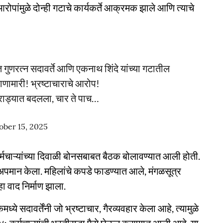
रोपांमुळे दोन्ही गटाचे कार्यकर्ते आक्रमक झाले आणि त्याचे
 गुणरत्न सदावर्ते आणि एकनाथ शिंदे यांच्या गटातील
 हाणामारी! भ्रष्टाचाराचे आरोप!
द राड्यात बदलला, चार ते पाच…
ober 15, 2025
मचाऱ्यांच्या दिवाळी बोनसबाबत बैठक बोलावण्यात आली होती.
अपमान केला. महिलांचे कपडे फाडण्यात आले, मंगळसूत्र
ा वाद निर्माण झाला.
े सदावर्तेंनी जो भ्रष्टाचार, गैरव्यवहार केला आहे, त्यामुळे