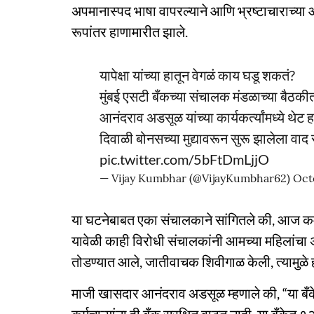
अपमानास्पद भाषा वापरल्याने आणि भ्रष्टाचाराच्या आ
रूपांतर हाणामारीत झाले.
यापेक्षा यांच्या हातून वेगळं काय घडू शकतं?
मुंबई एसटी बँकच्या संचालक मंडळाच्या बैठकीत
आनंदराव अडसूळ यांच्या कार्यकर्त्यांमध्ये थेट
दिवाळी बोनसच्या मुद्यावरून सुरू झालेला वा
pic.twitter.com/5bFtDmLjjO
— Vijay Kumbhar (@VijayKumbhar62)
Oct
या घटनेबाबत एका संचालकाने सांगितले की, आज कर्
यावेळी काही विरोधी संचालकांनी आमच्या महिलांचा 
तोडण्यात आले, जातीवाचक शिवीगाळ केली, त्यामुळे ह
माजी खासदार आनंदराव अडसूळ म्हणाले की, “या बँकेमध्य