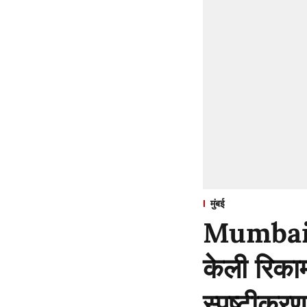
मुंबई
Mumbai : 
केली रिका
स्पष्टीकरण