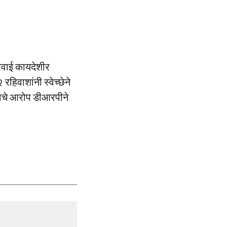
ारवाई कायदेशीर
रहिवाशांनी स्वेच्छेने
्याचे आरोप डीआरपीने