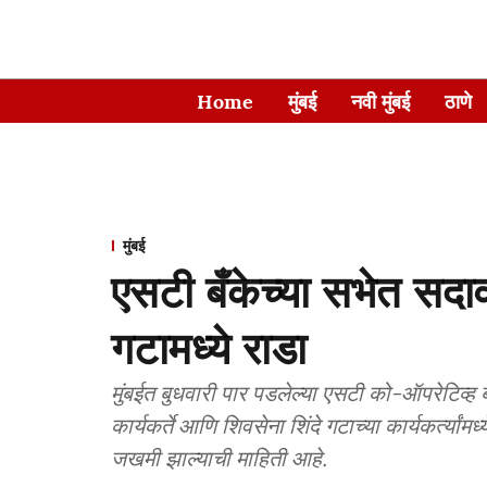
Home
मुंबई
नवी मुंबई
ठाणे
मुंबई
एसटी बँकेच्या सभेत सदाव
गटामध्ये राडा
मुंबईत बुधवारी पार पडलेल्या एसटी को-ऑपरेटिव्ह बँ
कार्यकर्ते आणि शिवसेना शिंदे गटाच्या कार्यकर्त्या
जखमी झाल्याची माहिती आहे.