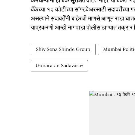
कर्मचाऱ्यांना ही बँक सुरक्षित वाटत नाही. या बँकेत 
बँकेच्या १२ कोटींच्या सॉफ्टवेअरसाठी सदावर्तेंच्या
असल्याने सदावर्तेंनी बाहेरची माणसे आणून राडा घात
याप्रकरणी आम्ही नागपाडा पोलीस ठाण्यात तक्रार 
Shiv Sena Shinde Group
Mumbai Politi
Gunaratan Sadavarte