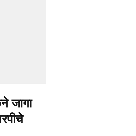
ने जागा
रपीचे