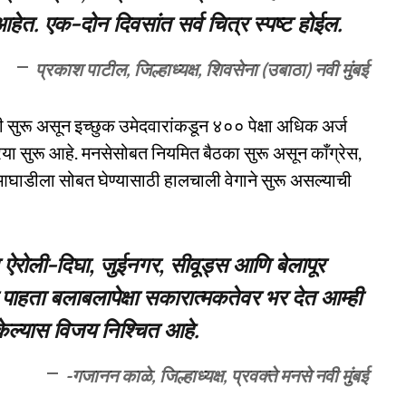
त आहेत. एक-दोन दिवसांत सर्व चित्र स्पष्ट होईल.
प्रकाश पाटील, जिल्हाध्यक्ष, शिवसेना (उबाठा) नवी मुंबई
सुरू असून इच्छुक उमेदवारांकडून ४०० पेक्षा अधिक अर्ज
्रिया सुरू आहे. मनसेसोबत नियमित बैठका सुरू असून काँग्रेस,
न आघाडीला सोबत घेण्यासाठी हालचाली वेगाने सुरू असल्याची
 ऐरोली-दिघा, जुईनगर, सीवूड्स आणि बेलापूर
पाहता बलाबलापेक्षा सकारात्मकतेवर भर देत आम्ही
केल्यास विजय निश्चित आहे.
-गजानन काळे, जिल्हाध्यक्ष, प्रवक्ते मनसे नवी मुंबई