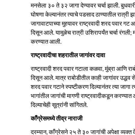
मनसेला ३० ते ३२ जागा देण्यावर चर्चा झाली. बुधवा
घोषणा केल्यानंतर त्याचे पडसाद ठाण्यातील रात्री झाल
जागावाटपाच्या मुद्द्यावर राष्ट्रवादी शरद पवार ग
दिसून आले. यामुळेच रात्री उशिरापर्यंत चर्चा रंगल
करण्यात आली.
राष्ट्रवादीचा शहरातील जागांवर दावा
राष्ट्रवादी शरद पवार गटाला कळवा, मुंब्रा आणि र
दिसून आले. मात्र राबोडीतील काही जागांवर उद्धव सेने
शरद पवार गटाने स्पष्टीकरण दिल्यानंतर त्या जागा 
भागांतील जागांची मागणी राष्ट्रवादीकडून करण्यात 
दिल्याचेही सूत्रांनी सांगितले.
काँग्रेसमध्ये तीव्र नाराजी
दरम्यान, काँग्रेसने २५ ते ३० जागांची अपेक्षा व्यक