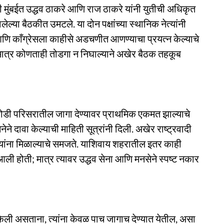
री मुंबईत उद्धव ठाकरे आणि राज ठाकरे यांनी युतीची अधिकृत
ेल्या बैठकीत उमटले. या दोन पक्षांच्या स्थानिक नेत्यांनी
ट आणि काँग्रेसला काहीसे अडचणीत आणण्याचा प्रयत्न केल्याचे
ी; मात्र कोणताही तोडगा न निघाल्याने अखेर बैठक तहकूब
ाबोडी परिसरातील जागा देण्यावर प्राथमिक एकमत झाल्याचे
ने दावा केल्याची माहिती सूत्रांनी दिली. अखेर राष्ट्रवादी
त्यांना मिळाल्याचे समजते. याशिवाय शहरातील इतर काही
आली होती; मात्र त्यावर उद्धव सेना आणि मनसेने स्पष्ट नकार
्त केली असताना, त्यांना केवळ पाच जागाच देण्यात येतील, असा