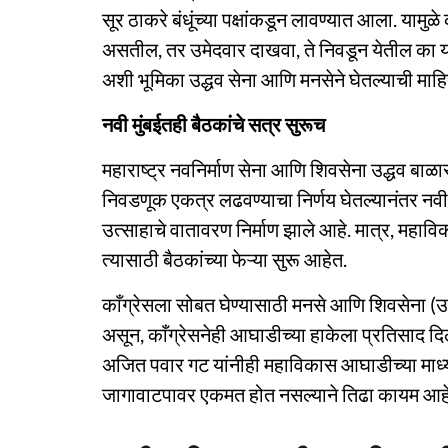
सूर ठाकरे बंधूंच्या पक्षांकडून लावण्यात आला. यामुळे
असतील, तर उमेदवार दाखवा, ते निवडून येतील का याच
अशी भूमिका उद्धव सेना आणि मनसेने घेतल्याची माहि
नवी मुंबईतही बैठकांचे सत्र सुरूच
महाराष्ट्र नवनिर्माण सेना आणि शिवसेना उद्धव बाळ
निवडणूक एकत्र लढवण्याचा निर्णय घेतल्यानंतर नवी मुंब
उत्साहाचे वातावरण निर्माण झाले आहे. मात्र, महा
त्यासाठी बैठकांच्या फेऱ्या सुरू आहेत.
काँग्रेसला सोबत घेण्यासाठी मनसे आणि शिवसेना (उब
असून, काँग्रेसनेही आघाडीच्या हाकेला प्रतिसाद दि
अजित पवार गट यांनीही महाविकास आघाडीच्या माध्
जागावाटपावर एकमत होत नसल्याने तिढा कायम आहे