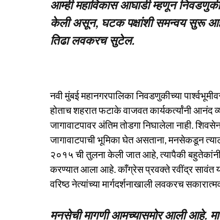
आम्ही महाविकास आघाडी म्हणून निवडणुकी
केली असून, घटक पक्षांशी समन्वय सुरू आहे. 
तिढा लवकरच सुटेल.
नवी मुंबई महानगरपालिका निवडणुकीच्या पार्श्वभू
होताच शहरात फटाके वाजवत कार्यकर्त्यांनी आनंद व्
जागावाटपावर अंतिम तोडगा निघालेला नाही. शिवसे
जागावाटपाची भूमिका घेत असताना, मनसेकडून त्याला
२०१५ ची तुलना केली जात आहे, त्यापैकी बहुतेकांनी
करण्यात आला आहे. काँग्रेस प्रवक्ते रवींद्र सावंत 
वरिष्ठ नेत्यांच्या मार्गदर्शनाखाली लवकरच सकारात्
मनसेची मागणी आमच्यासमोर आली आहे. मात्र 