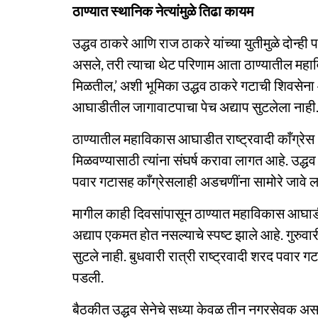
ठाण्यात स्थानिक नेत्यांमुळे तिढा कायम
उद्धव ठाकरे आणि राज ठाकरे यांच्या युतीमुळे दोन्ही पक
असले, तरी त्याचा थेट परिणाम आता ठाण्यातील महा
मिळतील,’ अशी भूमिका उद्धव ठाकरे गटाची शिवसेना आ
आघाडीतील जागावाटपाचा पेच अद्याप सुटलेला नाही
ठाण्यातील महाविकास आघाडीत राष्ट्रवादी काँग्रे
मिळवण्यासाठी त्यांना संघर्ष करावा लागत आहे. उद्ध
पवार गटासह काँग्रेसलाही अडचणींना सामोरे जावे ल
मागील काही दिवसांपासून ठाण्यात महाविकास आघाडीच
अद्याप एकमत होत नसल्याचे स्पष्ट झाले आहे. गुरुवारी
सुटले नाही. बुधवारी रात्री राष्ट्रवादी शरद पवार ग
पडली.
बैठकीत उद्धव सेनेचे सध्या केवळ तीन नगरसेवक अस