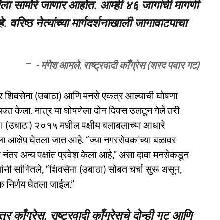
ला सामोरे जाणार आहोत. आम्ही ४६ जागांची मागणी
वरिष्ठ नेत्यांच्या मार्गदर्शनाखाली जागावाटपाचा
- मंगेश आमले, राष्ट्रवादी काँग्रेस (शरद पवार गट)
मीवर शिवसेना (उबाठा) आणि मनसे एकत्र आल्याची घोषणा
यक्त केला. मात्र या घोषणेला दोन दिवस उलटून गेले तरी
ना (उबाठा) २०१५ मधील पक्षीय बलाबलाच्या आधारे
 आक्षेप घेतला जात आहे. “ज्या नगरसेवकांच्या बळावर
 नंतर अन्य पक्षांत प्रवेश केला आहे,” असा दावा मनसेकडून
यांनी सांगितले, “शिवसेना (उबाठा) सोबत चर्चा सुरू असून,
मक निर्णय घेतला जाईल.”
काँग्रेस, राष्ट्रवादी काँग्रेसचे दोन्ही गट आणि