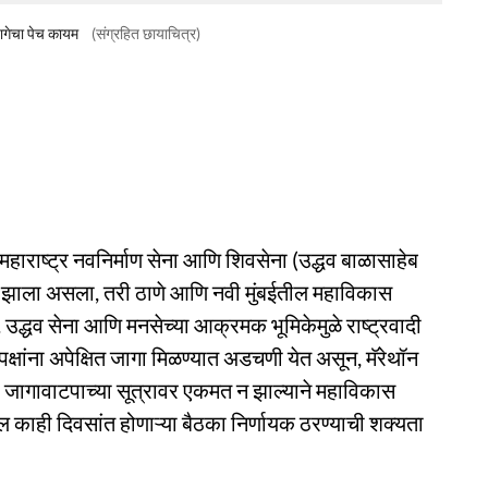
ागेचा पेच कायम
(संग्रहित छायाचित्र)
महाराष्ट्र नवनिर्माण सेना आणि शिवसेना (उद्धव बाळासाहेब
निर्माण झाला असला, तरी ठाणे आणि नवी मुंबईतील महाविकास
द्धव सेना आणि मनसेच्या आक्रमक भूमिकेमुळे राष्ट्रवादी
क्षांना अपेक्षित जागा मिळण्यात अडचणी येत असून, मॅरेथॉन
. जागावाटपाच्या सूत्रावर एकमत न झाल्याने महाविकास
काही दिवसांत होणाऱ्या बैठका निर्णायक ठरण्याची शक्यता