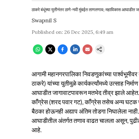
ठाकरे बंधूंच्या युतीनंतर ठाणे-नवी मुंबईत ताणतणाव; महाविकास आघाडीत ज
Swapnil S
Published on
:
26 Dec 2025, 6:49 am
आगामी महानगरपालिका निवडणुकांच्या पार्श्वभूमीवर 
ठाकरे) यांच्या युतीमुळे कार्यकर्त्यांमध्ये उत्साह 
आघाडीत जागावाटपावरून मतभेद तीव्र झाले आहेत. उ
काँग्रेस (शरद पवार गट), काँग्रेस तसेच अन्य घटक प
बैठका होऊनही अद्याप अंतिम तोडगा निघालेला नाही
आघाडीतील अंतर्गत तणाव वाढत चालला असून, पुढील 
आहे.