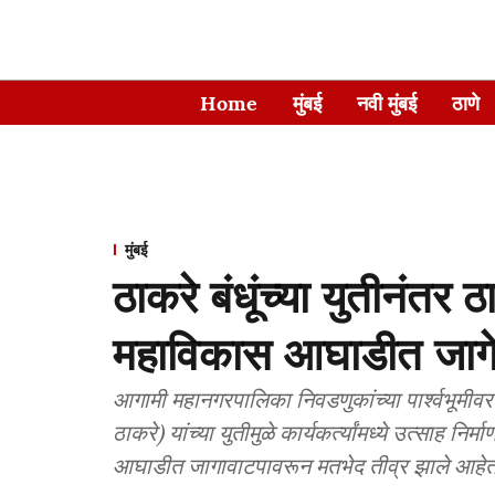
Home
मुंबई
नवी मुंबई
ठाणे
मुंबई
ठाकरे बंधूंच्या युतीनंतर
महाविकास आघाडीत जागे
आगामी महानगरपालिका निवडणुकांच्या पार्श्वभूमीवर 
ठाकरे) यांच्या युतीमुळे कार्यकर्त्यांमध्ये उत्साह
आघाडीत जागावाटपावरून मतभेद तीव्र झाले आहेत