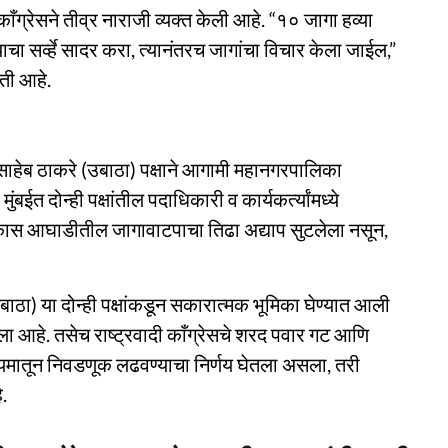
 काँग्रेसने तीव्र नाराजी व्यक्त केली आहे. “१० जागा हव्या
ा सर्व्हे सादर करा, त्यानंतरच जागांचा विचार केला जाईल,”
ती आहे.
ासाहेब ठाकरे (उबाठा) पक्षाने आगामी महानगरपालिका
ईत दोन्ही पक्षांतील पदाधिकारी व कार्यकर्त्यांमध्ये
विकास आघाडीतील जागावाटपाचा तिढा अद्याप सुटलेला नसून,
ाठा) या दोन्ही पक्षांकडून सकारात्मक भूमिका घेण्यात आली
ला आहे. तसेच राष्ट्रवादी काँग्रेसचे शरद पवार गट आणि
यमातून निवडणूक लढवण्याचा निर्णय घेतला असला, तरी
.