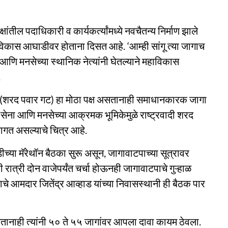
्षांतील पदाधिकारी व कार्यकर्त्यांमध्ये नवचैतन्य निर्माण झाले
विकास आघाडीवर होताना दिसत आहे. ‘आम्ही सांगू त्या जागाच
णि मनसेच्या स्थानिक नेत्यांनी घेतल्याने महाविकास
.
स (शरद पवार गट) हा मोठा पक्ष असतानाही समाधानकारक जागा
व सेना आणि मनसेच्या आक्रमक भूमिकेमुळे राष्ट्रवादी शरद
ागत असल्याचे चित्र आहे.
्या मॅरेथॉन बैठका सुरू असून, जागावाटपाच्या सूत्रावर
 रात्री दोन वाजेपर्यंत चर्चा होऊनही जागावाटपाचे गुऱ्हाळ
टाचे आमदार जितेंद्र आव्हाड यांच्या निवासस्थानी ही बैठक पार
तानाही त्यांनी ५० ते ५५ जागांवर आपला दावा कायम ठेवला.