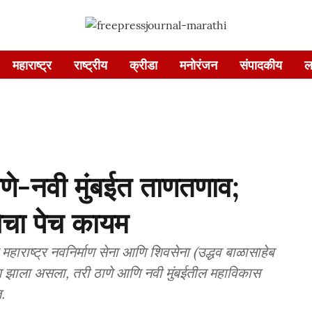
महाराष्ट्र
राष्ट्रीय
क्रीडा
मनोरंजन
संपादकीय
ल
 ठाणे-नवी मुंबईत ताणतणाव;
चा पेच कायम
महाराष्ट्र नवनिर्माण सेना आणि शिवसेना (उद्धव बाळासाहेब
 निर्माण झाला असला, तरी ठाणे आणि नवी मुंबईतील महाविकास
.