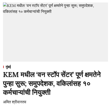
मुंबई
KEM मधील ‘वन स्टॉप सेंटर’ पूर्ण क्षमतेने
पुन्हा सुरू; समुपदेशक, वकिलांसह १०
कर्मचाऱ्यांची नियुक्ती
अमित श्रीवास्तव