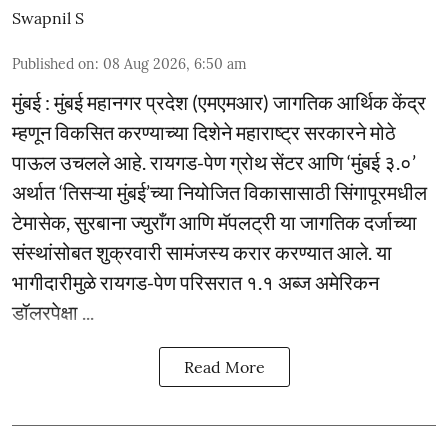
Swapnil S
Published on
:
08 Aug 2026, 6:50 am
मुंबई : मुंबई महानगर प्रदेश (एमएमआर) जागतिक आर्थिक केंद्र
म्हणून विकसित करण्याच्या दिशेने महाराष्ट्र सरकारने मोठे
पाऊल उचलले आहे. रायगड-पेण ग्रोथ सेंटर आणि ‘मुंबई ३.०’
अर्थात ‘तिसऱ्या मुंबई’च्या नियोजित विकासासाठी सिंगापूरमधील
टेमासेक, सुरबाना ज्युराँग आणि मॅपलट्री या जागतिक दर्जाच्या
संस्थांसोबत शुक्रवारी सामंजस्य करार करण्यात आले. या
भागीदारीमुळे रायगड-पेण परिसरात १.१ अब्ज अमेरिकन
डॉलरपेक्षा ...
Read More