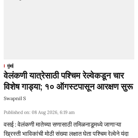
मुंबई
वेलंकणी यात्रेसाठी पश्चिम रेल्वेकडून चार
विशेष गाड्या; १० ऑगस्टपासून आरक्षण सुरू
Swapnil S
Published on
:
08 Aug 2026, 6:19 am
वसई : वेलंकणी मातेच्या सणासाठी तमिळनाडूमध्ये जाणाऱ्या
ख्रिस्ती भाविकांची मोठी संख्या लक्षात घेता पश्चिम रेल्वेने यंदा