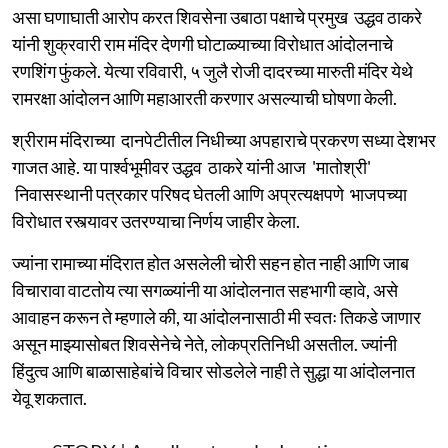
असा घणाघाती आरोप करत शिवसेना उबाठा पक्षाचे प्रमुख उद्धव ठाकरे
यांनी शुक्रवारी राम मंदिर देणगी घोटाळ्याच्या विरोधात आंदोलनाचे
रणशिंग फुंकले. येत्या रविवारी, ५ जुलै रोजी दादरच्या मारुती मंदिर येथे
रामरक्षा आंदोलन आणि महाआरती करणार असल्याची घोषणा केली.
श्रीराम मंदिराच्या दानपेटीतील निधीच्या अपहाराचे प्रकरण सध्या देशभर
गाजत आहे. या पार्श्वभूमीवर उद्धव ठाकरे यांनी आज 'मातोश्री'
निवासस्थानी पत्रकार परिषद घेतली आणि अप्रत्यक्षपणे भाजपच्या
विरोधात रस्त्यावर उतरण्याचा निर्णय जाहीर केला.
ज्यांना रामाच्या मंदिरात होत असलेली चोरी सहन होत नाही आणि जाब
विचारावा वाटतोय त्या सगळ्यांनी या आंदोलनात सहभागी व्हावे, असे
आवाहन करून ते म्हणाले की, या आंदोलनासाठी मी स्वतः तिकडे जाणार
असून माझ्यासोबत शिवसेनेचे नेते, लोकप्रतिनिधी असतील. ज्यांनी
हिंदुत्व आणि बाळासाहेबांचे विचार सोडलेले नाही ते सुद्धा या आंदोलनात
येवू शकतात.