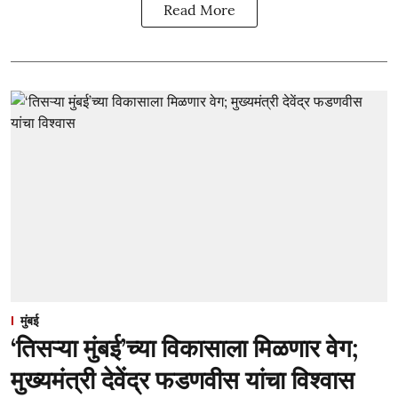
Read More
मुंबई
‘तिसऱ्या मुंबई’च्या विकासाला मिळणार वेग;
मुख्यमंत्री देवेंद्र फडणवीस यांचा विश्वास