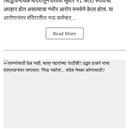
सिद्धिविनायक मंदिरातून दरवर्षी सुमारे १८ कोटी रुपयांचा
अपहार होत असल्याचा गंभीर आरोप मनसेने केला होता. या
आरोपानंतर मंदिरातील नऊ कर्मचाऱ् ...
Read More