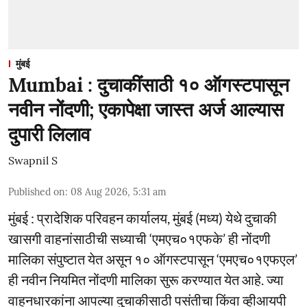
मुंबई
Mumbai : दुचाकींसाठी १० ऑगस्टपासून
नवीन नोंदणी; एकापेक्षा जास्त अर्ज आल्यास
दुपारी लिलाव
Swapnil S
Published on
:
08 Aug 2026, 5:31 am
मुंबई : प्रादेशिक परिवहन कार्यालय, मुंबई (मध्य) येथे दुचाकी
खासगी वाहनांसाठीची सध्याची ‘एमएच०१एफके’ ही नोंदणी
मालिका संपुष्टात येत असून १० ऑगस्टपासून ‘एमएच०१एफएल’
ही नवीन नियमित नोंदणी मालिका सुरू करण्यात येत आहे. ज्या
वाहनधारकांना आपल्या दुचाकीसाठी पसंतीचा किंवा व्हीआयपी