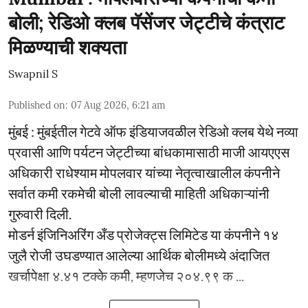
बोली; रेडिओ क्लब पॅसेंजर जेट्टीचे कंत्राट
मिळण्याची शक्यता
Swapnil S
Published on
:
07 Aug 2026, 6:21 am
मुंबई : मुंबईतील गेटवे ऑफ इंडियाजवळील रेडिओ क्लब येथे नव्या
प्रवासी आणि पर्यटन जेट्टीच्या बांधकामासाठी माजी आयएएस
अधिकारी राधेश्याम मोपलवार यांच्या नेतृत्वाखालील कंपनीने
सर्वात कमी रकमेची बोली लावल्याची माहिती अधिकाऱ्यांनी
गुरुवारी दिली.
मोडर्न इंजिनिअरिंग अँड प्रोजेक्ट्स लिमिटेड या कंपनीने १४
जुलै रोजी उघडण्यात आलेल्या आर्थिक बोलीमध्ये अंदाजित
खर्चापेक्षा ४.४१ टक्के कमी, म्हणजेच २०४.९९ क ...