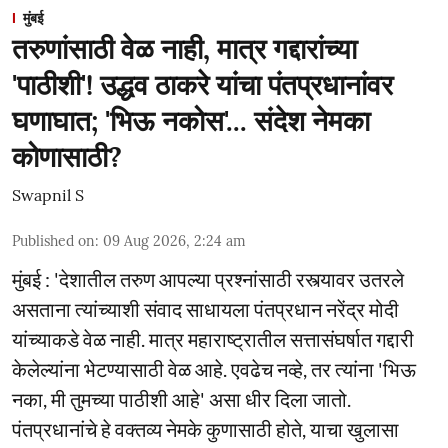
मुंबई
तरुणांसाठी वेळ नाही, मात्र गद्दारांच्या
'पाठीशी'! उद्धव ठाकरे यांचा पंतप्रधानांवर
घणाघात; 'भिऊ नकोस'... संदेश नेमका
कोणासाठी?
Swapnil S
Published on
:
09 Aug 2026, 2:24 am
मुंबई : 'देशातील तरुण आपल्या प्रश्नांसाठी रस्त्यावर उतरले
असताना त्यांच्याशी संवाद साधायला पंतप्रधान नरेंद्र मोदी
यांच्याकडे वेळ नाही. मात्र महाराष्ट्रातील सत्तासंघर्षात गद्दारी
केलेल्यांना भेटण्यासाठी वेळ आहे. एवढेच नव्हे, तर त्यांना 'भिऊ
नका, मी तुमच्या पाठीशी आहे' असा धीर दिला जातो.
पंतप्रधानांचे हे वक्तव्य नेमके कुणासाठी होते, याचा खुलासा