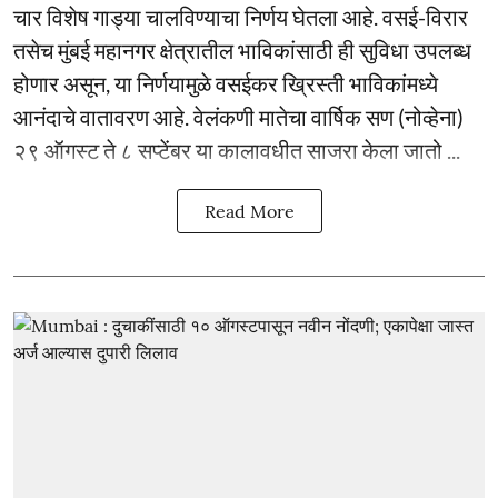
चार विशेष गाड्या चालविण्याचा निर्णय घेतला आहे. वसई-विरार
तसेच मुंबई महानगर क्षेत्रातील भाविकांसाठी ही सुविधा उपलब्ध
होणार असून, या निर्णयामुळे वसईकर ख्रिस्ती भाविकांमध्ये
आनंदाचे वातावरण आहे. वेलंकणी मातेचा वार्षिक सण (नोव्हेना)
२९ ऑगस्ट ते ८ सप्टेंबर या कालावधीत साजरा केला जातो ...
Read More