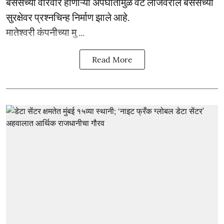
बसेसच्या वारंवार होणाऱ्या अपघातामुळे वेट लीजवरील बसेसच्या
सुरक्षेवर प्रश्नचिन्ह निर्माण झाले आहे.
मातेश्वरी कंपनीच्या मु ...
Read More