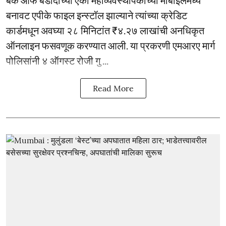
बनावट एपीके फाइल इन्स्टॉल झाल्याने त्यांच्या क्रेडिट
कार्डमधून अवघ्या २८ मिनिटांत ₹४.२७ लाखांची अनधिकृत
ऑनलाइन फसवणूक करण्यात आली. या प्रकरणी एमआरए मार्ग
पोलिसांनी ४ ऑगस्ट रोजी गु ...
Read More