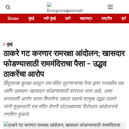
Home
मुंबई
नवी मुंबई
ठाणे
महाराष्ट्र
राष्ट्रीय
क्रीड
मुंबई
ठाकरे गट करणार रामरक्षा आंदोलन; खासदार
फोडण्यासाठी राममंदिराचा पैसा - उद्धव
ठाकरेंचा आरोप
हिंदुत्वाचा बुरखा घालून राम मंदिर लुटणाऱ्यांचा पैसा इतर राजकीय पक्ष
आणि आमदार-खासदार फोडण्यासाठी वापरला जात आहे, असा
घणाघाती आरोप करत शिवसेना उबाठा पक्षाचे प्रमुख उद्धव ठाकरे
यांनी शुक्रवारी राम मंदिर देणगी घोटाळ्याच्या विरोधात आंदोलनाचे
रणशिंग फुंकले.