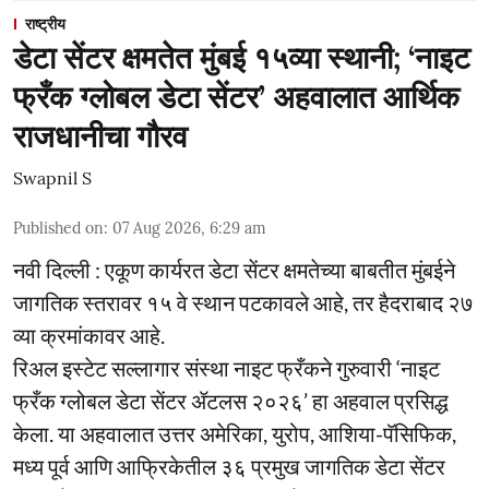
राष्ट्रीय
डेटा सेंटर क्षमतेत मुंबई १५व्या स्थानी; ‘नाइट
फ्रँक ग्लोबल डेटा सेंटर’ अहवालात आर्थिक
राजधानीचा गौरव
Swapnil S
Published on
:
07 Aug 2026, 6:29 am
नवी दिल्ली : एकूण कार्यरत डेटा सेंटर क्षमतेच्या बाबतीत मुंबईने
जागतिक स्तरावर १५ वे स्थान पटकावले आहे, तर हैदराबाद २७
व्या क्रमांकावर आहे.
रिअल इस्टेट सल्लागार संस्था नाइट फ्रँकने गुरुवारी ‘नाइट
फ्रँक ग्लोबल डेटा सेंटर ॲटलस २०२६’ हा अहवाल प्रसिद्ध
केला. या अहवालात उत्तर अमेरिका, युरोप, आशिया-पॅसिफिक,
मध्य पूर्व आणि आफ्रिकेतील ३६ प्रमुख जागतिक डेटा सेंटर