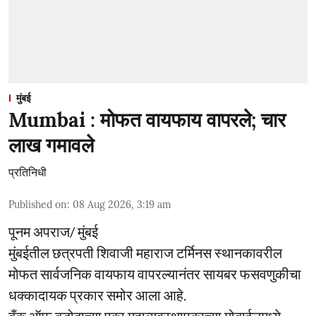
मुंबई
Mumbai : मोफत वायफाय वापरले; चार
लाख गमावले
प्रतिनिधी
Published on
:
08 Aug 2026, 3:19 am
पूनम अपराज/ मुंबई
मुंबईतील छत्रपती शिवाजी महाराज टर्मिनस स्थानकावरील
मोफत सार्वजनिक वायफाय वापरल्यानंतर सायबर फसवणुकीचा
धक्कादायक प्रकार समोर आला आहे.
बँक ऑफ बडोदाच्या एका महाव्यवस्थापकाच्या मोबाईलमध्ये