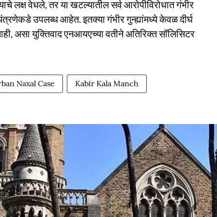
लयाचे लक्ष वेधले, तर या खटल्यातील सर्व आरोपीविरोधात गंभीर
त्रणेकडे उपलब्ध आहेत. इतक्या गंभीर गुन्ह्यांमध्ये केवळ दीर्घ
 नाही, असा युक्तिवाद एनआयएच्या वतीने अतिरिक्त सॉलिसिटर
rban Naxal Case
Kabir Kala Manch