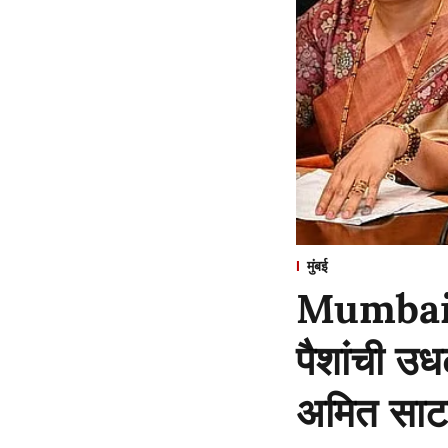
मुंबई
Mumbai : 
पैशांची उध
अमित साटम