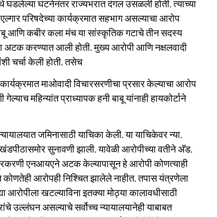
थे घडलेल्या घटनेनंतर राज्यभरात दंगल उसळली होती. त्याच्या
या एल्गार परिषदेच्या कार्यक्रमात सहभाग असल्याचा आरोप
 बाबू आणि कबीर कला मंच या सांस्कृतिक गटाचे तीन सदस्य
ना अटक करण्यात आली होती. मुख्य आरोपी आणि नक्षलवादी
ंशी चर्चा केली होती. तसेच
ेच्या कार्यक्रमात माओवादी विचारसरणीचा प्रसार केल्याचा आरोप
गेल्याच महिन्यांत प्राध्यापक हनी बाबू यांनाही हायकोर्टाने
च न्यायालयात जमिनासाठी याचिका केली. या याचिकेवर न्या.
खंडपीठासमोर सुनावणी झाली. यावेळी आरोपीच्या वतीने अ‍ॅड.
दप्रकरणी एनआयएने अटक केल्यापासून हे आरोपी कोणत्याही
र्यंत कोणतेही आरोपही निश्चित झालेले नाहीत. तपास यंत्रणेला
द्या आरोपीला खटल्याविना इतक्या मोठ्या कालावधीसाठी
ांचे उल्लंघन असल्याचे सर्वोच्च न्यायालयानेही याबाबत