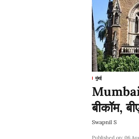
मुंबई
Mumbai : 
बीकॉम, बी
Swapnil S
Published on
:
06 Au