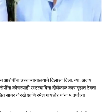
न आरोपींना उच्च न्यायालयाने दिलासा दिला. न्या. अजय
रोपींना कोणत्याही खटल्याविना दीर्घकाळ कारागृहात ठेवता
ित सागर गोरखे आणि रमेश गायचोर यांना ५ वर्षांच्या