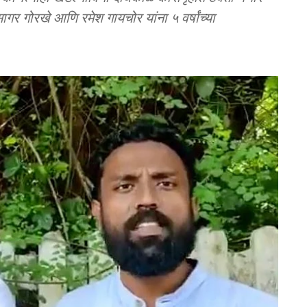
गर गोरखे आणि रमेश गायचोर यांना ५ वर्षांच्या