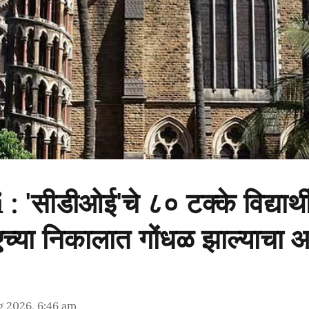
'सीडीओई'चे ८० टक्के विद्यार्थ
एच्या निकालात गोंधळ झाल्याचा 
g 2026, 6:46 am