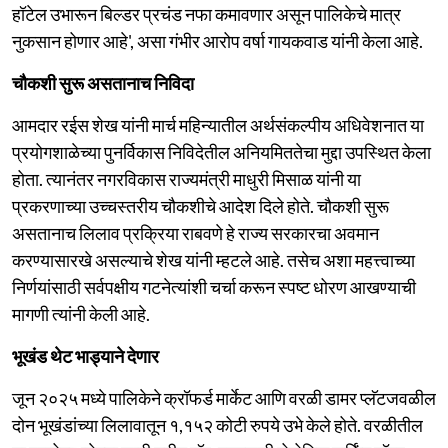
हॉटेल उभारून बिल्डर प्रचंड नफा कमावणार असून पालिकेचे मात्र
नुकसान होणार आहे', असा गंभीर आरोप वर्षा गायकवाड यांनी केला आहे.
चौकशी सुरू असतानाच निविदा
आमदार रईस शेख यांनी मार्च महिन्यातील अर्थसंकल्पीय अधिवेशनात या
प्रयोगशाळेच्या पुनर्विकास निविदेतील अनियमिततेचा मुद्दा उपस्थित केला
होता. त्यानंतर नगरविकास राज्यमंत्री माधुरी मिसाळ यांनी या
प्रकरणाच्या उच्चस्तरीय चौकशीचे आदेश दिले होते. चौकशी सुरू
असतानाच लिलाव प्रक्रिया राबवणे हे राज्य सरकारचा अवमान
करण्यासारखे असल्याचे शेख यांनी म्हटले आहे. तसेच अशा महत्त्वाच्या
निर्णयांसाठी सर्वपक्षीय गटनेत्यांशी चर्चा करून स्पष्ट धोरण आखण्याची
मागणी त्यांनी केली आहे.
भूखंड थेट भाड्याने देणार
जून २०२५ मध्ये पालिकेने क्रॉफर्ड मार्केट आणि वरळी डामर प्लॅटजवळील
दोन भूखंडांच्या लिलावातून १,१५२ कोटी रुपये उभे केले होते. वरळीतील