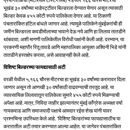
भूखंड ३० वर्षांच्या भाडेपट्टीवर बिल्डरला देण्यात येणार असून त्यासाठी
बिल्डर केवळ ४५५ कोटी रुपये पालिकेला देणार आहे. या ठिकाणी
पंचतारांकित हॉटेल बांधले जाणार आहे. त्यामुळे पालिकेने मुंबईकरांची ही
जमीन बिल्डरला कवडीमोलाच्या भावाने देऊ नये आणि हा लिलाव तातडीने
थांबवावा, अशी मागणी पालिकेतील विरोधी पक्षांनी केली आहे. दरम्यान, या
प्रकरणी महापौर रितू तावडे आणि महापालिका आयुक्त अश्विनी भिडे यांनी
तातडीने हस्तक्षेप करावा, असे आवाहनही केले आहे.
विशिष्ट बिल्डरच्या फायद्यासाठी अटी
वरळी येथील ५,१६६ चौरस मीटरचा हा भूखंड ३० वर्षांच्या करारावर दिला
जाणार असून तो आणखी ३० वर्षांसाठी वाढवण्याची तरतूद आहे. या
व्यावसायिक लिलावातून पालिकेला सुमारे ४५५ कोटी रुपये मिळण्याची
अपेक्षा आहे. मात्र, निविदा जाहीर झाल्यानंतर मुंबई काँग्रेस अध्यक्षा वर्षा
गायकवाड आणि समाजवादी पक्षाचे आमदार रईस शेख यांनी यावर
प्रश्नचिन्ह उपस्थित केले आहे. 'विशिष्ट बिल्डरांच्या फायद्यासाठीच या
करारातील अटी तयार करण्यात आल्या आहेत. या जागेवर पंचतारांकित