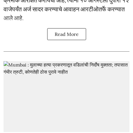
क्रमांक आरक्षित करायचा आहे, त्यांना १० ऑगस्टला दुपारी १२
वाजेपर्यंत अर्ज सादर करण्याचे आवाहन आरटीओतर्फे करण्यात
आले आहे.
Read More