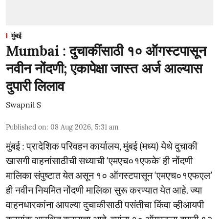
मुंबई
Mumbai : दुचाकींसाठी १० ऑगस्टपासून
नवीन नोंदणी; एकापेक्षा जास्त अर्ज आल्यास
दुपारी लिलाव
Swapnil S
Published on
:
08 Aug 2026, 5:31 am
मुंबई : प्रादेशिक परिवहन कार्यालय, मुंबई (मध्य) येथे दुचाकी
खासगी वाहनांसाठीची सध्याची ‘एमएच०१एफके’ ही नोंदणी
मालिका संपुष्टात येत असून १० ऑगस्टपासून ‘एमएच०१एफएल’
ही नवीन नियमित नोंदणी मालिका सुरू करण्यात येत आहे. ज्या
वाहनधारकांना आपल्या दुचाकीसाठी पसंतीचा किंवा व्हीआयपी