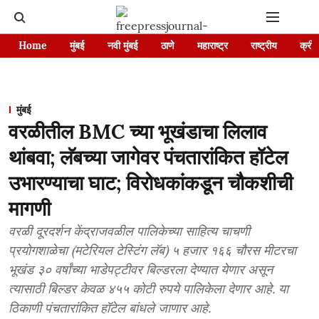
Home
मुंबई
नवी मुंबई
ठाणे
महाराष्ट्र
राष्ट्रीय
क्रीड
मुंबई
वरळीतील BMC च्या भूखंडाचा लिलाव
थांबवा; लॅबच्या जागेवर पंचतारांकित हॉटेल
उभारण्याचा घाट; विरोधकांकडून चौकशीची
मागणी
वरळी दूरदर्शन केंद्राजवळील पालिकेच्या साहित्य चाचणी
प्रयोगशाळेचा (मटेरियल टेस्टिंग लॅब) ५ हजार १६६ चौरस मीटरचा
भूखंड ३० वर्षांच्या भाडेपट्टीवर बिल्डरला देण्यात येणार असून
त्यासाठी बिल्डर केवळ ४५५ कोटी रुपये पालिकेला देणार आहे. या
ठिकाणी पंचतारांकित हॉटेल बांधले जाणार आहे.