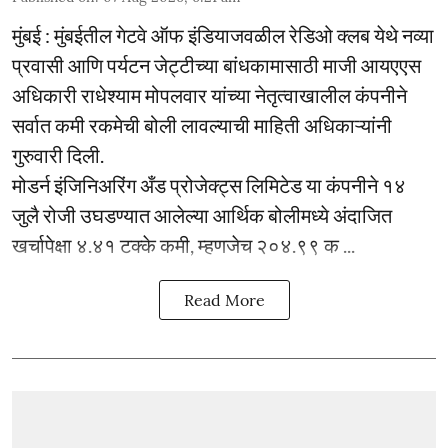
मुंबई : मुंबईतील गेटवे ऑफ इंडियाजवळील रेडिओ क्लब येथे नव्या
प्रवासी आणि पर्यटन जेट्टीच्या बांधकामासाठी माजी आयएएस
अधिकारी राधेश्याम मोपलवार यांच्या नेतृत्वाखालील कंपनीने
सर्वात कमी रकमेची बोली लावल्याची माहिती अधिकाऱ्यांनी
गुरुवारी दिली.
मोडर्न इंजिनिअरिंग अँड प्रोजेक्ट्स लिमिटेड या कंपनीने १४
जुलै रोजी उघडण्यात आलेल्या आर्थिक बोलीमध्ये अंदाजित
खर्चापेक्षा ४.४१ टक्के कमी, म्हणजेच २०४.९९ क ...
Read More