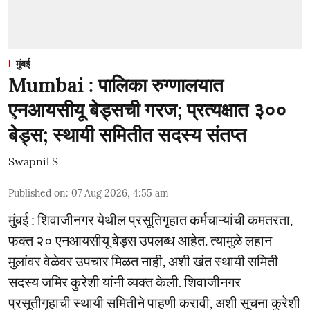
मुंबई
Mumbai : पालिका रुग्णालयात
एनआयसीयू बेड्सची गरज; प्रत्यक्षात ३००
बेड्स; स्थायी समितीत सदस्य संतप्त
Swapnil S
Published on
:
07 Aug 2026, 4:55 am
मुंबई : शिवाजीनगर येथील प्रसूतिगृहात कर्मचाऱ्यांची कमतरता,
फक्त २० एनआयसीयू बेड्स उपलब्ध आहेत. त्यामुळे लहान
मुलांवर वेळेवर उपचार मिळत नाही, अशी खंत स्थायी समिती
सदस्य जमिर कुरेशी यांनी व्यक्त केली. शिवाजीनगर
प्रसूतीगृहाची स्थायी समितीने पाहणी करावी, अशी सूचना कुरेशी