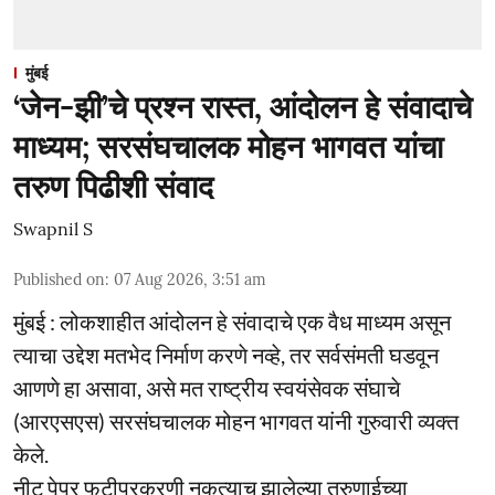
मुंबई
‘जेन-झी’चे प्रश्न रास्त, आंदोलन हे संवादाचे
माध्यम; सरसंघचालक मोहन भागवत यांचा
तरुण पिढीशी संवाद
Swapnil S
Published on
:
07 Aug 2026, 3:51 am
मुंबई : लोकशाहीत आंदोलन हे संवादाचे एक वैध माध्यम असून
त्याचा उद्देश मतभेद निर्माण करणे नव्हे, तर सर्वसंमती घडवून
आणणे हा असावा, असे मत राष्ट्रीय स्वयंसेवक संघाचे
(आरएसएस) सरसंघचालक मोहन भागवत यांनी गुरुवारी व्यक्त
केले.
नीट पेपर फुटीप्रकरणी नुकत्याच झालेल्या तरुणाईच्या