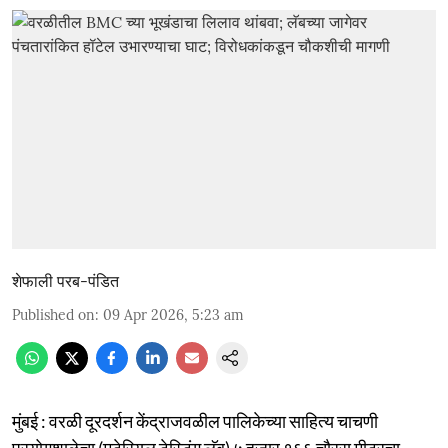
शेफाली परब-पंडित
Published on
:
09 Apr 2026, 5:23 am
मुंबई : वरळी दूरदर्शन केंद्राजवळील पालिकेच्या साहित्य चाचणी
प्रयोगशाळेचा (मटेरियल टेस्टिंग लॅब) ५ हजार १६६ चौरस मीटरचा