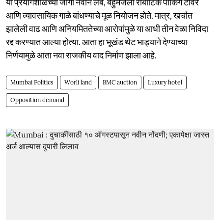
या प्रयोगशाळेच्या जागी नवीन लॅब, बहुमजली रोबोटिक पार्किंग टॉवर
आणि व्यावसायिक गाळे बांधण्याचे मूळ नियोजन होते. मात्र, खर्चात
झालेली वाढ आणि अनियमिततेच्या आरोपांमुळे या आधी तीन वेळा निविदा
रद्द करण्यात आल्या होत्या. आता हा भूखंड थेट भाड्याने देण्याच्या
निर्णयामुळे आता नवा राजकीय वाद निर्माण झाला आहे.
Mumbai Politics
Worli land
BMC auction
Luxury hotel
Opposition demand