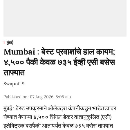
मुंबई
Mumbai : बेस्ट प्रवाशांचे हाल कायम;
४,५०० पैकी केवळ ७३५ ईव्ही एसी बसेस
ताफ्यात
Swapnil S
Published on
:
07 Aug 2026, 5:05 am
मुंबई : बेस्ट उपक्रमाने ओलेक्ट्रा कंपनीकडून भाडेतत्त्वावर
घेण्यात येणाऱ्या ४,५०० सिंगल डेकर वातानुकूलित (एसी)
इलेक्ट्रिक बसपैकी आतापर्यंत केवळ ७३५ बसेस ताफ्यात