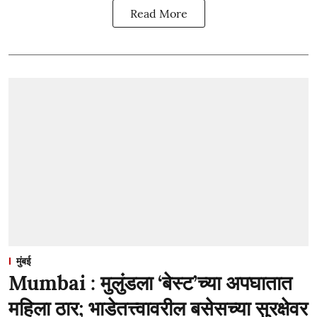
Read More
मुंबई
Mumbai : मुलुंडला ‘बेस्ट’च्या अपघातात
महिला ठार; भाडेतत्त्वावरील बसेसच्या सुरक्षेवर