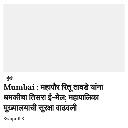
मुंबई
Mumbai : महापौर रितू तावडे यांना
धमकीचा तिसरा ई-मेल; महापालिका
मुख्यालयाची सुरक्षा वाढवली
Swapnil S