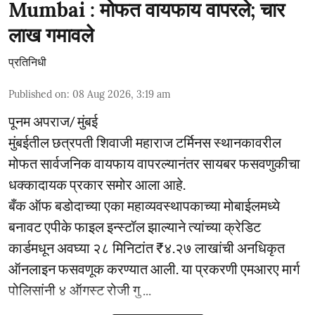
Mumbai : मोफत वायफाय वापरले; चार
लाख गमावले
प्रतिनिधी
Published on
:
08 Aug 2026, 3:19 am
पूनम अपराज/ मुंबई
मुंबईतील छत्रपती शिवाजी महाराज टर्मिनस स्थानकावरील
मोफत सार्वजनिक वायफाय वापरल्यानंतर सायबर फसवणुकीचा
धक्कादायक प्रकार समोर आला आहे.
बँक ऑफ बडोदाच्या एका महाव्यवस्थापकाच्या मोबाईलमध्ये
बनावट एपीके फाइल इन्स्टॉल झाल्याने त्यांच्या क्रेडिट
कार्डमधून अवघ्या २८ मिनिटांत ₹४.२७ लाखांची अनधिकृत
ऑनलाइन फसवणूक करण्यात आली. या प्रकरणी एमआरए मार्ग
पोलिसांनी ४ ऑगस्ट रोजी गु ...