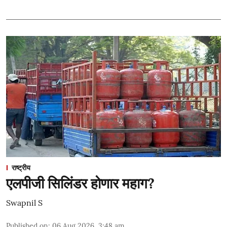
राष्ट्रीय
एलपीजी सिलिंडर होणार महाग?
Swapnil S
Published on
:
06 Aug 2026, 3:48 am