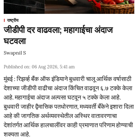
राष्ट्रीय
जीडीपी दर वाढवला; महागाईचा अंदाज
घटवला
Swapnil S
Published on
:
06 Aug 2026, 5:41 am
मुंबई : रिझर्व्ह बँक ऑफ इंडियाने बुधवारी चालू आर्थिक वर्षासाठी
देशाच्या जीडीपी वाढीचा अंदाज किंचित वाढवून ६.७ टक्के केला
आहे. महागाईचा अंदाज अल्पसा घटवून ५ टक्के केला आहे.
बुधवारी जाहीर द्वैमासिक पतधोरणात, मध्यवर्ती बँकेने इशारा दिला
आहे की जागतिक अर्थव्यवस्थेतील अस्थिर वातावरणाचा
देशांतर्गत आर्थिक हालचालींवर काही प्रमाणात परिणाम होण्याची
शक्यता आहे.