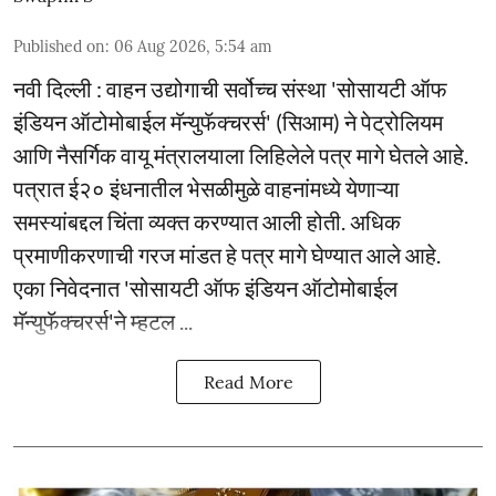
Published on
:
06 Aug 2026, 5:54 am
नवी दिल्ली : वाहन उद्योगाची सर्वोच्च संस्था 'सोसायटी ऑफ
इंडियन ऑटोमोबाईल मॅन्युफॅक्चरर्स' (सिआम) ने पेट्रोलियम
आणि नैसर्गिक वायू मंत्रालयाला लिहिलेले पत्र मागे घेतले आहे.
पत्रात ई२० इंधनातील भेसळीमुळे वाहनांमध्ये येणाऱ्या
समस्यांबद्दल चिंता व्यक्त करण्यात आली होती. अधिक
प्रमाणीकरणाची गरज मांडत हे पत्र मागे घेण्यात आले आहे.
एका निवेदनात 'सोसायटी ऑफ इंडियन ऑटोमोबाईल
मॅन्युफॅक्चरर्स'ने म्हटल ...
Read More