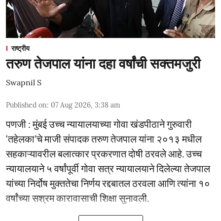
राष्ट्रीय
तरुण तेजपाल यांना दहा वर्षांची सक्तमजुरी
Swapnil S
Published on
:
07 Aug 2026, 3:38 am
पणजी : मुंबई उच्च न्यायालयाच्या गोवा खंडपीठाने गुरुवारी
‘तहेलका’चे माजी संपादक तरुण तेजपाल यांना २०१३ मधील
सहकाऱ्यावरील बलात्कार प्रकरणात दोषी ठरवले आहे. उच्च
न्यायालयाने ५ वर्षांपूर्वी गोवा सत्र न्यायालयाने दिलेल्या तेजपाल
यांच्या निर्दोष मुक्ततेचा निर्णय रद्दबातल ठरवला आणि त्यांना १०
वर्षांच्या सश्रम कारावासाची शिक्षा सुनावली.