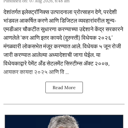
Published on
:
07 Aug 2026, 6:48 am
देशांतर्गत इलेक्ट्रॉनिक्स उत्पादनाला प्रोत्साहन देणे, परदेशी
भांडवल आकर्षित करणे आणि डिजिटल व्यवहारांवरील शून्य-
एमडीआर चौकटीत सुधारणा करण्याच्या उद्देशाने केंद्र सरकारने
आणलेले ‘कर आणि इतर कायदे (दुरुस्ती) विधेयक २०२६’
मंगळवारी लोकसभेत मंजूर करण्यात आले. विधेयक ५ जून रोजी
जारी करण्यात आलेल्या अध्यादेशाची जागा घेईल. या
विधेयकाद्वारे पेमेंट अँड सेटलमेंट सिस्टीम्स ॲक्ट २००७,
आयकर कायदा २०२५ आणि वि ...
Read More