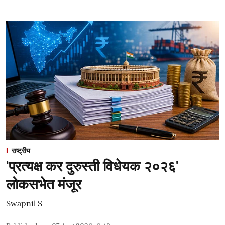
राष्ट्रीय
'प्रत्यक्ष कर दुरुस्ती विधेयक २०२६'
लोकसभेत मंजूर
Swapnil S