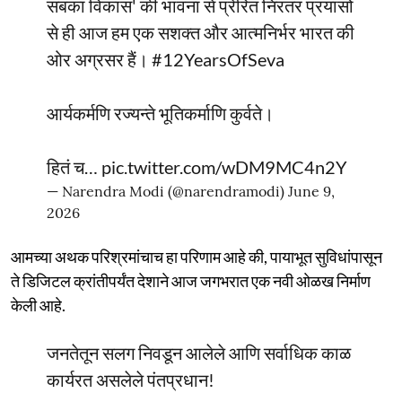
सबका विकास' की भावना से प्रेरित निरंतर प्रयासों
से ही आज हम एक सशक्त और आत्मनिर्भर भारत की
ओर अग्रसर हैं।
#12YearsOfSeva
आर्यकर्मणि रज्यन्ते भूतिकर्माणि कुर्वते।
हितं च…
pic.twitter.com/wDM9MC4n2Y
— Narendra Modi (@narendramodi)
June 9,
2026
आमच्या अथक परिश्रमांचाच हा परिणाम आहे की, पायाभूत सुविधांपासून
ते डिजिटल क्रांतीपर्यंत देशाने आज जगभरात एक नवी ओळख निर्माण
केली आहे.
जनतेतून सलग निवडून आलेले आणि सर्वाधिक काळ
कार्यरत असलेले पंतप्रधान!