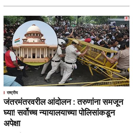
राष्ट्रीय
जंतरमंतरवरील आंदोलन : तरुणांना समजून
घ्या! सर्वोच्च न्यायालयाच्या पोलिसांकडून
अपेक्षा