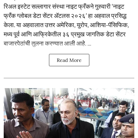
रिअल इस्टेट सल्लागार संस्था नाइट फ्रँकने गुरुवारी ‘नाइट
फ्रँक ग्लोबल डेटा सेंटर ॲटलस २०२६’ हा अहवाल प्रसिद्ध
केला. या अहवालात उत्तर अमेरिका, युरोप, आशिया-पॅसिफिक,
मध्य पूर्व आणि आफ्रिकेतील ३६ प्रमुख जागतिक डेटा सेंटर
बाजारपेठांची तुलना करण्यात आली आहे. ...
Read More