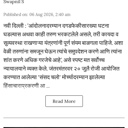
Swapnil S
Published on
:
06 Aug 2026, 2:40 am
नवी दिल्ली : ‘आंदोलनादरम्यान दगडफेकीसारख्या घटना
घडल्यास अथवा काही तरुण भरकटलेले असले, तरी कायदा व
सुव्यवस्था राखणाऱ्या यंत्रणांनी पूर्ण संयम बाळगला पाहिजे. अशा
वेळी तरुणांना समजून घेऊन त्यांचे समुपदेशन करणे आणि त्यांना
शांत करणे अधिक गरजेचे आहे’, असे स्पष्ट मत सर्वोच्च
न्यायालयाने व्यक्त केले. जंतरमंतरवर २० जुलै रोजी आयोजित
करण्यात आलेल्या 'संसद चलो' मोर्च्यादरम्यान झालेल्या
हिंसाचाराप्रकरणी आ ...
Read More