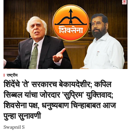
राष्ट्रीय
शिंदेंचे 'ते' सरकारच बेकायदेशीर; कपिल
सिब्बल यांचा जोरदार 'सुप्रिम' युक्तिवाद;
शिवसेना पक्ष, धनुष्यबाण चिन्हाबाबत आज
पुन्हा सुनावणी
Swapnil S