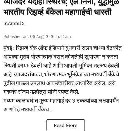
व्याजदर यंदाही स्थिरच; एल निनो, युद्धामुळे
भारतीय रिझर्व्ह बँकेला महागाईची धास्ती
Swapnil S
Published on
:
06 Aug 2026, 5:12 am
मुंबई : रिझर्व्ह बँक ऑफ इंडियाने बुधवारी सलग चौथ्या बैठकीत
आपल्या मुख्य धोरणात्मक दरात कोणतीही सुधारणा न करता
स्थिती कायम ठेवली आहे आणि आपली भूमिका तटस्थ ठेवली
आहे. व्याजदरांबाबत, धोरणात्मक भूमिकेबाबत मध्यवर्ती बँकेचे
पुढील पाऊल उपलब्ध आकडेवारीवर आधारित असेल, असे
गव्हर्नर संजय मल्होत्रा यांनी स्पष्ट केले.
मध्यम कालावधीत मुख्य महागाई दर ४ टक्क्यांच्या लक्ष्यापर्यंत
आणणे हे मध्यवर्ती बँकेच ...
Read More