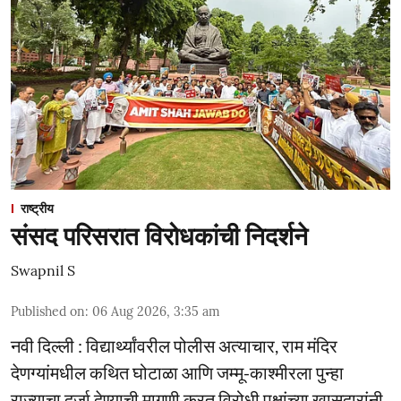
राष्ट्रीय
संसद परिसरात विरोधकांची निदर्शने
Swapnil S
Published on
:
06 Aug 2026, 3:35 am
नवी दिल्ली : विद्यार्थ्यांवरील पोलीस अत्याचार, राम मंदिर
देणग्यांमधील कथित घोटाळा आणि जम्मू-काश्मीरला पुन्हा
राज्याचा दर्जा देण्याची मागणी करत विरोधी पक्षांच्या खासदारांनी