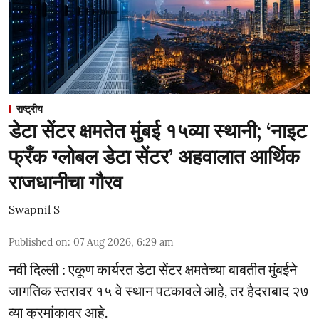
राष्ट्रीय
डेटा सेंटर क्षमतेत मुंबई १५व्या स्थानी; ‘नाइट
फ्रँक ग्लोबल डेटा सेंटर’ अहवालात आर्थिक
राजधानीचा गौरव
Swapnil S
Published on
:
07 Aug 2026, 6:29 am
नवी दिल्ली : एकूण कार्यरत डेटा सेंटर क्षमतेच्या बाबतीत मुंबईने
जागतिक स्तरावर १५ वे स्थान पटकावले आहे, तर हैदराबाद २७
व्या क्रमांकावर आहे.