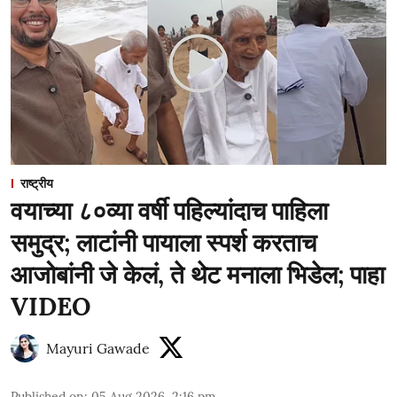
राष्ट्रीय
वयाच्या ८०व्या वर्षी पहिल्यांदाच पाहिला
समुद्र; लाटांनी पायाला स्पर्श करताच
आजोबांनी जे केलं, ते थेट मनाला भिडेल; पाहा
VIDEO
Mayuri Gawade