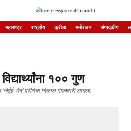
महाराष्ट्र
राष्ट्रीय
क्रीडा
मनोरंजन
संपादकीय
ल
द्यार्थ्यांना १०० गुण
‘जेईई-मेन’ परीक्षेचा निकाल मंगळवारी लागला.