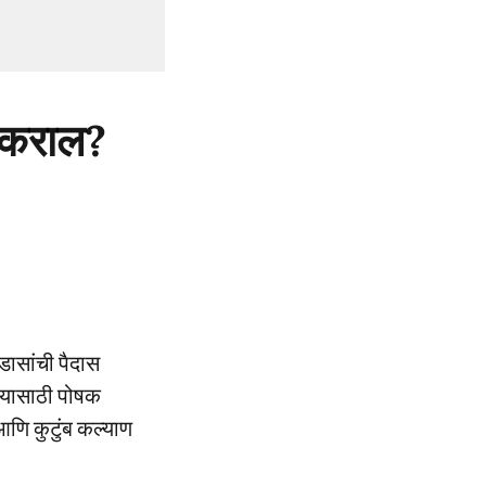
य कराल?
डासांची पैदास
ण्यासाठी पोषक
 आणि कुटुंब कल्याण