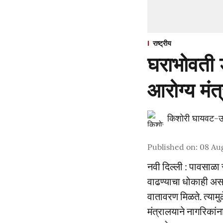
राष्ट्रीय
घराभोवती 
आरोग्य मंत्
किशोरी घायवट-उ
Published on
:
08 Au
नवी दिल्ली : पावसाळा 
वाढण्याचा धोकाही अस
वातावरण मिळते. त्यामु
मंत्रालयाने नागरिकां