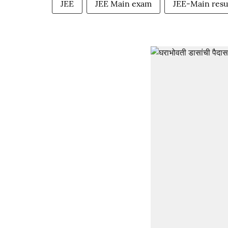
JEE
JEE Main exam
JEE-Main resu