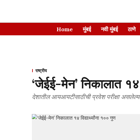
Home
मुंबई
नवी मुंबई
ठाणे
राष्ट्रीय
‘जेईई-मेन’ निकालात १४ वि
देशातील आयआयटीसाठीची प्रवेश परीक्षा असलेल्या 