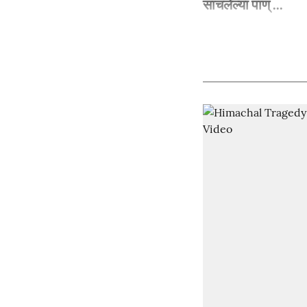
साचलेल्या पाण् ...