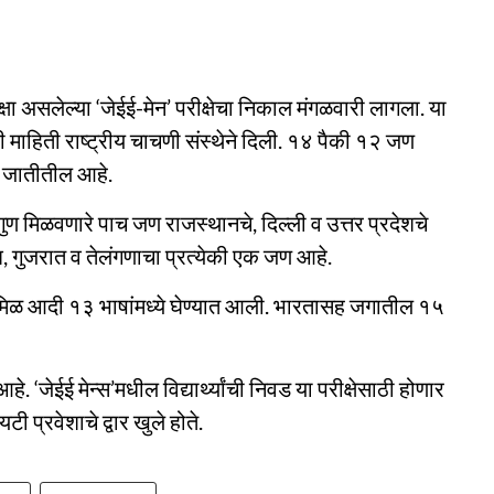
ा असलेल्या ‘जेईई-मेन’ परीक्षेचा निकाल मंगळवारी लागला. या
अशी माहिती राष्ट्रीय चाचणी संस्थेने दिली. १४ पैकी १२ जण
त जातीतील आहे.
गुण मिळवणारे पाच जण राजस्थानचे, दिल्ली व उत्तर प्रदेशचे
देश, गुजरात व तेलंगणाचा प्रत्येकी एक जण आहे.
र्दू, तमिळ आदी १३ भाषांमध्ये घेण्यात आली. भारतासह जगातील १५
हे. ‘जेईई मेन्स’मधील विद्यार्थ्यांची निवड या परीक्षेसाठी होणार
यटी प्रवेशाचे द्वार खुले होते.