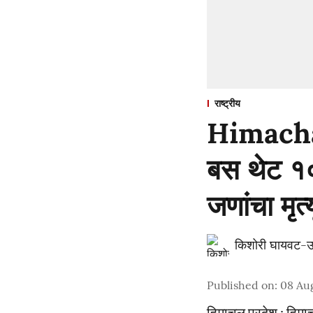
राष्ट्रीय
Himachal
बस थेट १
जणांचा मृ
किशोरी घायवट-उ
Published on
:
08 Aug
हिमाचल प्रदेश : हिमाच