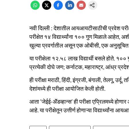
नवी दिल्ली : देशातील आयआयटीसाठीची प्रवेश परीक्ष
परीक्षेत १४ विद्यार्थ्यांना १०० गुण मिळाले आहेत, 
खुल्या प्रवर्गातील असून एक ओबीसी, एक अनुसूचि
या परीक्षेला १२.५८ लाख विद्यार्थी बसले होते. १०० 
प्रत्येकी दोघे जण; कर्नाटक, महाराष्ट्र, आंध्र प्र
ही परीक्षा मराठी, हिंदी, इंग्रजी, बंगाली, तेलगू, उ
देशांमध्ये ही परीक्षा आयोजित केली होती.
आता ‘जेईई-ॲॅडव्हान्स’ ही परीक्षा एप्रिलमध्ये होणार आ
आहे. या परीक्षेतून उत्तीर्ण होणाऱ्या विद्यार्थ्यांना आयआ