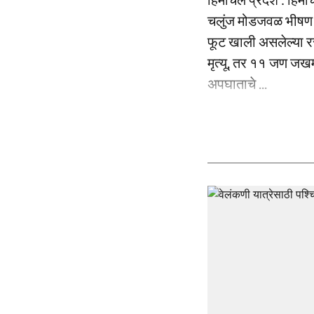
चलुंज मोडजवळ भीषण अ
फूट खाली असलेल्या र
मृत्यू, तर ११ जण जख
अपघाताचे ...