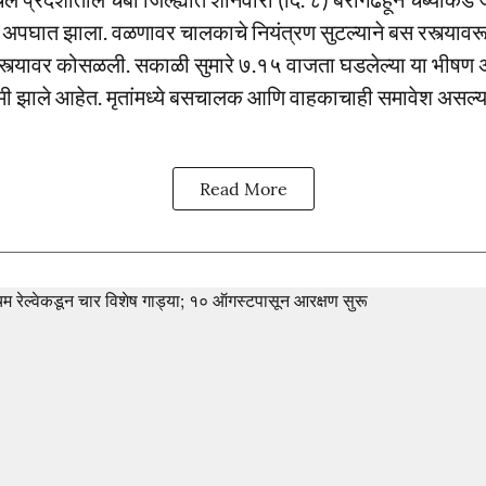
पघात झाला. वळणावर चालकाचे नियंत्रण सुटल्याने बस रस्त्यावर
स्त्यावर कोसळली. सकाळी सुमारे ७.१५ वाजता घडलेल्या या भीषण
मी झाले आहेत. मृतांमध्ये बसचालक आणि वाहकाचाही समावेश असल्य
Read More