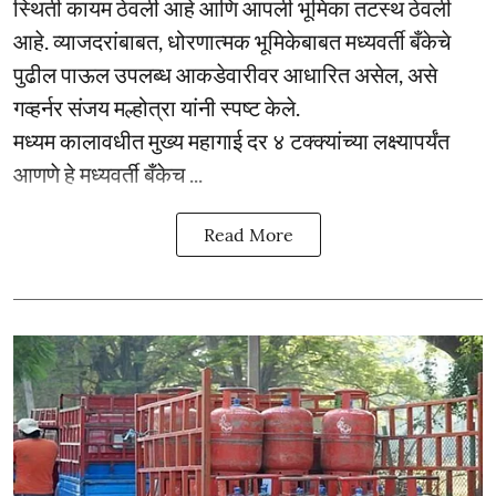
स्थिती कायम ठेवली आहे आणि आपली भूमिका तटस्थ ठेवली
आहे. व्याजदरांबाबत, धोरणात्मक भूमिकेबाबत मध्यवर्ती बँकेचे
पुढील पाऊल उपलब्ध आकडेवारीवर आधारित असेल, असे
गव्हर्नर संजय मल्होत्रा यांनी स्पष्ट केले.
मध्यम कालावधीत मुख्य महागाई दर ४ टक्क्यांच्या लक्ष्यापर्यंत
आणणे हे मध्यवर्ती बँकेच ...
Read More