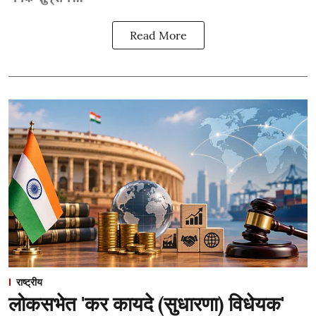
Read More
राष्ट्रीय
लोकसभेत 'कर कायदे (सुधारणा) विधेयक'