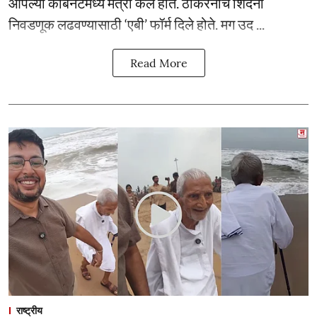
आपल्या कॅबिनेटमध्ये मंत्री केले होते. ठाकरेंनीच शिंदेंना
निवडणूक लढवण्यासाठी ‘एबी’ फॉर्म दिले होते. मग उद ...
Read More
राष्ट्रीय