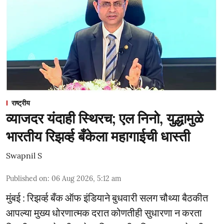
राष्ट्रीय
व्याजदर यंदाही स्थिरच; एल निनो, युद्धामुळे
भारतीय रिझर्व्ह बँकेला महागाईची धास्ती
Swapnil S
Published on
:
06 Aug 2026, 5:12 am
मुंबई : रिझर्व्ह बँक ऑफ इंडियाने बुधवारी सलग चौथ्या बैठकीत
आपल्या मुख्य धोरणात्मक दरात कोणतीही सुधारणा न करता