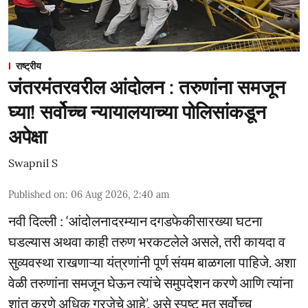
राष्ट्रीय
जंतरमंतरवरील आंदोलन : तरुणांना समजून
घ्या! सर्वोच्च न्यायालयाच्या पोलिसांकडून
अपेक्षा
Swapnil S
Published on
:
06 Aug 2026, 2:40 am
नवी दिल्ली : ‘आंदोलनादरम्यान दगडफेकीसारख्या घटना
घडल्यास अथवा काही तरुण भरकटलेले असले, तरी कायदा व
सुव्यवस्था राखणाऱ्या यंत्रणांनी पूर्ण संयम बाळगला पाहिजे. अशा
वेळी तरुणांना समजून घेऊन त्यांचे समुपदेशन करणे आणि त्यांना
शांत करणे अधिक गरजेचे आहे’, असे स्पष्ट मत सर्वोच्च