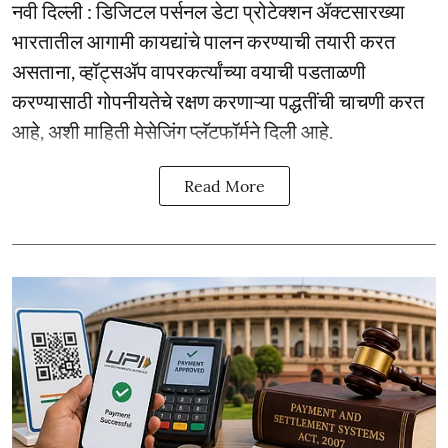
नवी दिल्ली : डिजिटल पर्सनल डेटा प्रोटेक्शन ॲक्टसारख्या
भारतातील आगामी कायद्यांचे पालन करण्याची तयारी करत
असताना, व्हॉट्सॲप वापरकर्त्यांच्या वयाची पडताळणी
करण्यासाठी गोपनीयतेचे रक्षण करणाऱ्या पद्धतींची चाचणी करत
आहे, अशी माहिती मेसेजिंग प्लॅटफॉर्मने दिली आहे.
Read More