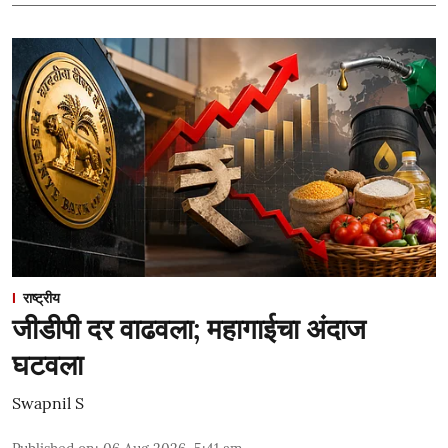
राष्ट्रीय
जीडीपी दर वाढवला; महागाईचा अंदाज
घटवला
Swapnil S