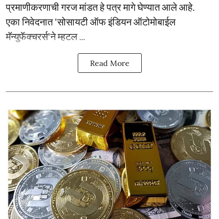
प्रमाणीकरणाची गरज मांडत हे पत्र मागे घेण्यात आले आहे.
एका निवेदनात 'सोसायटी ऑफ इंडियन ऑटोमोबाईल
मॅन्युफॅक्चरर्स'ने म्हटल ...
Read More