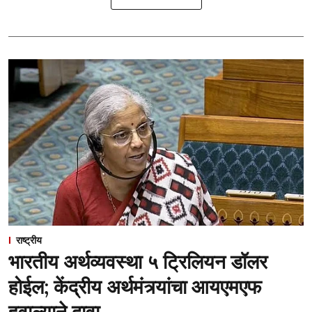
राष्ट्रीय
भारतीय अर्थव्यवस्था ५ ट्रिलियन डॉलर
होईल; केंद्रीय अर्थमंत्र्यांचा आयएमएफ
हवाल्याने दावा