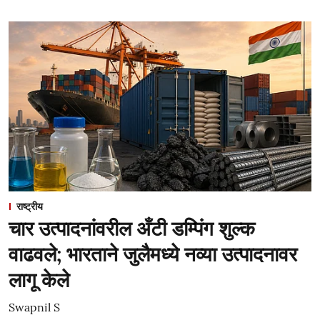
राष्ट्रीय
चार उत्पादनांवरील अँटी डम्पिंग शुल्क
वाढवले; भारताने जुलैमध्ये नव्या उत्पादनावर
लागू केले
Swapnil S