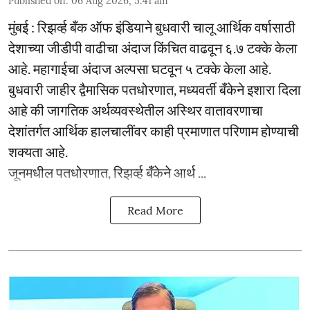
Published on
:
06 Aug 2026, 5:41 am
मुंबई : रिझर्व्ह बँक ऑफ इंडियाने बुधवारी चालू आर्थिक वर्षासाठी
देशाच्या जीडीपी वाढीचा अंदाज किंचित वाढवून ६.७ टक्के केला
आहे. महागाईचा अंदाज अल्पसा घटवून ५ टक्के केला आहे.
बुधवारी जाहीर द्वैमासिक पतधोरणात, मध्यवर्ती बँकेने इशारा दिला
आहे की जागतिक अर्थव्यवस्थेतील अस्थिर वातावरणाचा
देशांतर्गत आर्थिक हालचालींवर काही प्रमाणात परिणाम होण्याची
शक्यता आहे.
जूनमधील पतधोरणात, रिझर्व्ह बँकेने आर्थ ...
Read More