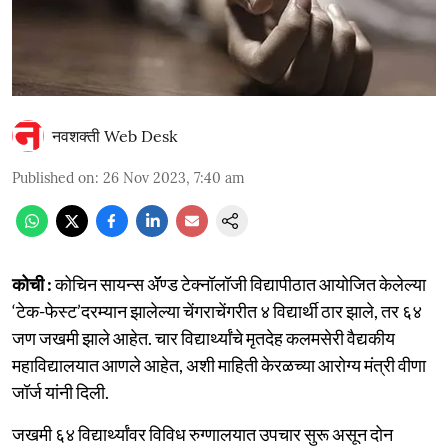
नवशक्ती Web Desk
Published on
:
26 Nov 2023, 7:40 am
कोची :
कोचिन सायन्स ॲॅण्ड टेक्नॉलॉजी विद्यापीठात आयोजित केलेल्या
‘टेक-फेस्ट’दरम्यान झालेल्या चेंगराचेंगरीत ४ विद्यार्थी ठार झाले, तर ६४
जण जखमी झाले आहेत. चार विद्यार्थ्यांचे मृतदेह कलमसेरी वैद्यकीय
महाविद्यालयात आणले आहेत, अशी माहिती केरळच्या आरोग्य मंत्री वीणा
जॉर्ज यांनी दिली.
जखमी ६४ विद्यार्थ्यांवर विविध रुग्णालयात उपचार सुरू असून दोन