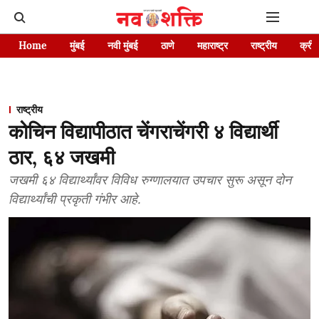
Home
मुंबई
नवी मुंबई
ठाणे
महाराष्ट्र
राष्ट्रीय
क्रीड
राष्ट्रीय
कोचिन विद्यापीठात चेंगराचेंगरी ४ विद्यार्थी
ठार, ६४ जखमी
जखमी ६४ विद्यार्थ्यांवर विविध रुग्णालयात उपचार सुरू असून दोन
विद्यार्थ्यांची प्रकृती गंभीर आहे.