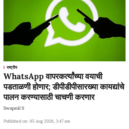
राष्ट्रीय
WhatsApp वापरकर्त्यांच्या वयाची
पडताळणी होणार; डीपीडीपीसारख्या कायद्यांचे
पालन करण्यासाठी चाचणी करणार
Swapnil S
Published on
:
05 Aug 2026, 3:47 am