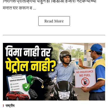
निरागस प्रतिक्रिया पाहून हा व्हिडीओ हजारो नेटकऱ्यांच्या
मनात घर करून ब ...
Read More
राष्ट्रीय