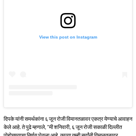
View this post on Instagram
दिपके यांनी समर्थकांना ६ जून रोजी विमानतळावर एकत्र येण्याचे आवाहन
केले आहे. ते पुढे म्हणाले, "मी शनिवारी, ६ जून रोजी सकाळी दिल्लीत
पोहोचण्याचा निर्णय घेतला आहे. कृपया तुम्ही सर्वांनी विमानतळावर