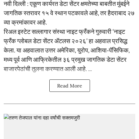
नवी दिल्ली : एकूण कार्यरत डेटा सेंटर क्षमतेच्या बाबतीत मुंबईने
जागतिक स्तरावर १५ वे स्थान पटकावले आहे, तर हैदराबाद २७
व्या क्रमांकावर आहे.
रिअल इस्टेट सल्लागार संस्था नाइट फ्रँकने गुरुवारी ‘नाइट
फ्रँक ग्लोबल डेटा सेंटर ॲटलस २०२६’ हा अहवाल प्रसिद्ध
केला. या अहवालात उत्तर अमेरिका, युरोप, आशिया-पॅसिफिक,
मध्य पूर्व आणि आफ्रिकेतील ३६ प्रमुख जागतिक डेटा सेंटर
बाजारपेठांची तुलना करण्यात आली आहे. ...
Read More