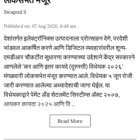
लोकसभेत मंजूर
Swapnil S
Published on
:
07 Aug 2026, 6:48 am
देशांतर्गत इलेक्ट्रॉनिक्स उत्पादनाला प्रोत्साहन देणे, परदेशी
भांडवल आकर्षित करणे आणि डिजिटल व्यवहारांवरील शून्य-
एमडीआर चौकटीत सुधारणा करण्याच्या उद्देशाने केंद्र सरकारने
आणलेले ‘कर आणि इतर कायदे (दुरुस्ती) विधेयक २०२६’
मंगळवारी लोकसभेत मंजूर करण्यात आले. विधेयक ५ जून रोजी
जारी करण्यात आलेल्या अध्यादेशाची जागा घेईल. या
विधेयकाद्वारे पेमेंट अँड सेटलमेंट सिस्टीम्स ॲक्ट २००७,
आयकर कायदा २०२५ आणि वि ...
Read More