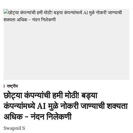
राष्ट्रीय
छोट्या कंपन्यांची हमी मोठी! बड्या
कंपन्यांमध्ये AI मुळे नोकरी जाण्याची शक्यता
अधिक - नंदन निलेकणी
Swapnil S