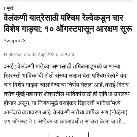
मुंबई
वेलंकणी यात्रेसाठी पश्चिम रेल्वेकडून चार
विशेष गाड्या; १० ऑगस्टपासून आरक्षण सुरू
Swapnil S
Published on
:
08 Aug 2026, 6:19 am
वसई : वेलंकणी मातेच्या सणासाठी तमिळनाडूमध्ये जाणाऱ्या
ख्रिस्ती भाविकांची मोठी संख्या लक्षात घेता पश्चिम रेल्वेने यंदा
चार विशेष गाड्या चालविण्याचा निर्णय घेतला आहे. वसई-विरार
तसेच मुंबई महानगर क्षेत्रातील भाविकांसाठी ही सुविधा उपलब्ध
होणार असून, या निर्णयामुळे वसईकर ख्रिस्ती भाविकांमध्ये
आनंदाचे वातावरण आहे. वेलंकणी मातेचा वार्षिक सण (नोव्हेना)
२९ ऑगस्ट ते ८ सप्टेंबर या कालावधीत साजरा केला जातो ...