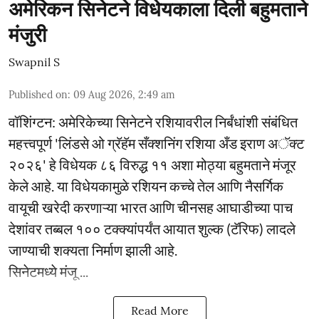
अमेरिकन सिनेटने विधेयकाला दिली बहुमताने
मंजुरी
Swapnil S
Published on
:
09 Aug 2026, 2:49 am
वॉशिंग्टन: अमेरिकेच्या सिनेटने रशियावरील निर्बंधांशी संबंधित
महत्त्वपूर्ण 'लिंडसे ओ ग्रॅहॅम सँक्शनिंग रशिया अँड इराण अॅक्ट
२०२६' हे विधेयक ८६ विरुद्ध ११ अशा मोठ्या बहुमताने मंजूर
केले आहे. या विधेयकामुळे रशियन कच्चे तेल आणि नैसर्गिक
वायूची खरेदी करणाऱ्या भारत आणि चीनसह आघाडीच्या पाच
देशांवर तब्बल १०० टक्क्यांपर्यंत आयात शुल्क (टॅरिफ) लादले
जाण्याची शक्यता निर्माण झाली आहे.
सिनेटमध्ये मंजू ...
Read More