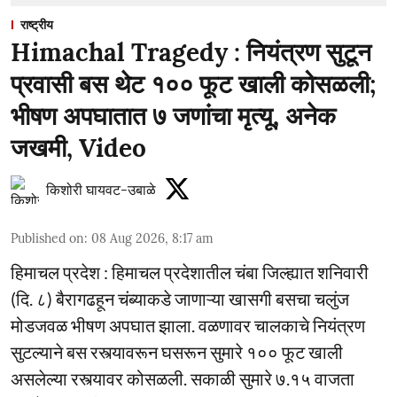
राष्ट्रीय
Himachal Tragedy : नियंत्रण सुटून
प्रवासी बस थेट १०० फूट खाली कोसळली;
भीषण अपघातात ७ जणांचा मृत्यू, अनेक
जखमी, Video
किशोरी घायवट-उबाळे
Published on
:
08 Aug 2026, 8:17 am
हिमाचल प्रदेश : हिमाचल प्रदेशातील चंबा जिल्ह्यात शनिवारी
(दि. ८) बैरागढहून चंब्याकडे जाणाऱ्या खासगी बसचा चलुंज
मोडजवळ भीषण अपघात झाला. वळणावर चालकाचे नियंत्रण
सुटल्याने बस रस्त्यावरून घसरून सुमारे १०० फूट खाली
असलेल्या रस्त्यावर कोसळली. सकाळी सुमारे ७.१५ वाजता