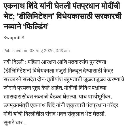
एकनाथ शिंदे यांनी घेतली पंतप्रधान मोदींची
भेट; ‘डीलिमिटेशन’ विधेयकासाठी सरकारची
नव्याने ‘फिल्डिंग’
Swapnil S
Published on
:
08 Aug 2026, 3:18 am
नवी दिल्ली : महिला आरक्षण आणि मतदारसंघ पुनर्रचना
(डीलिमिटेशन) विधेयकाला मंजुरी मिळवून देण्यासाठी केंद्र
सरकारने संसदेत दोन-तृतीयांश बहुमताची जुळवाजुळव करण्याचे
जोराने प्रयत्न सुरू केले आहेत. मोदींनी विविध पक्षांच्या
खासदारांसोबत सकाळी बैठका घेतल्या. याच पार्श्वभूमीवर,
उपमुख्यमंत्री एकनाथ शिंदे यांनी शुक्रवारी पंतप्रधान नरेंद्र
मोदी यांची दिल्लीतील संसद भवन संकुलात भेट घेतली.
सुमारे चार ...