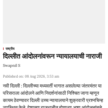
राष्ट्रीय
दिल्लीत आंदोलनांवरून न्यायालयाची नाराजी
Swapnil S
Published on
:
08 Aug 2026, 3:53 am
नवी दिल्ली : दिल्लीच्या मध्यवर्ती भागात असलेल्या जंतरमंतर या
परिसराला आंदोलने आणि निदर्शनांसाठी निश्चित जागा म्हणून
कायम ठेवण्यावर दिल्ली उच्च न्यायालयाने शुक्रवारी प्रश्नचिन्ह
उपस्थित केले. देशाच्या राजधानीत होणाऱ्या अशा आंदोलनांमुळे