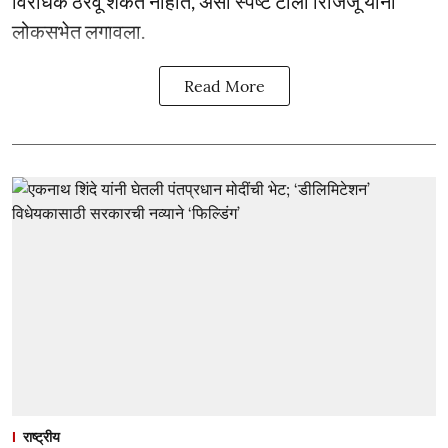
विरोधक ठरवू शकत नाहीत, असा स्पष्ट टोला रिजिजू यांनी
लोकसभेत लगावला.
Read More
राष्ट्रीय