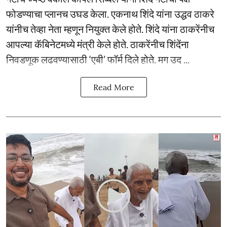
फोडण्याचा प्लानच उघड केला. एकनाथ शिंदे यांना उद्धव ठाकरे
यांनीच तेव्हा नेता म्हणून नियुक्त केले होते. शिंदे यांना ठाकरेंनीच
आपल्या कॅबिनेटमध्ये मंत्री केले होते. ठाकरेंनीच शिंदेंना
निवडणूक लढवण्यासाठी ‘एबी’ फॉर्म दिले होते. मग उद ...
Read More