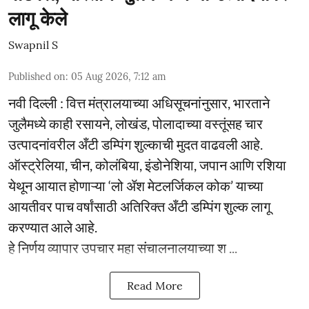
लागू केले
Swapnil S
Published on
:
05 Aug 2026, 7:12 am
नवी दिल्ली : वित्त मंत्रालयाच्या अधिसूचनांनुसार, भारताने
जुलैमध्ये काही रसायने, लोखंड, पोलादाच्या वस्तूंसह चार
उत्पादनांवरील अँटी डम्पिंग शुल्काची मुदत वाढवली आहे.
ऑस्ट्रेलिया, चीन, कोलंबिया, इंडोनेशिया, जपान आणि रशिया
येथून आयात होणाऱ्या ‘लो ॲश मेटलर्जिकल कोक’ याच्या
आयतीवर पाच वर्षांसाठी अतिरिक्त अँटी डम्पिंग शुल्क लागू
करण्यात आले आहे.
हे निर्णय व्यापार उपचार महा संचालनालयाच्या श ...
Read More