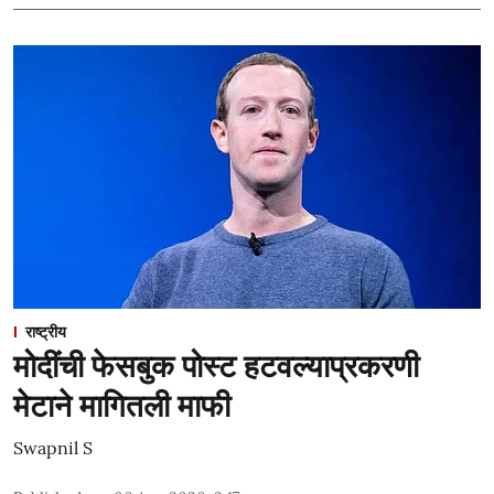
राष्ट्रीय
मोदींची फेसबुक पोस्ट हटवल्याप्रकरणी
मेटाने मागितली माफी
Swapnil S