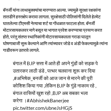
बॅनर्जी यांना लाथाबुक्क्यांचा मारण्यात आल्या. ज्यामुळे सुरक्षा रक्षकांना
तातडीने हस्तक्षेप करावा लागला. सुरक्षेसाठी पोलिसांनी दिलेले हेल्मेट
घातलेल्या टीएमसी नेत्याचा शर्ट या गोंधळात फाटला होता. बॅनर्जी
मोटारसायकलवर मागे बसून या भागात प्रवेश करण्याचा प्रयत्न करत
होते, परंतु संतप्त स्थानिकांनी मोटारसायकलला गराडा घालून
घोषणाबाजी सुरू केल्याने आणि त्यांच्यावर जोडे व अंडी फेकल्यामुळे त्यांना
गाडीवरून उतरावे लागले.
बंगाल में BJP सत्ता में आते ही अपने गुंडों को सड़क पे
उतारकर लाठी डंडे , पत्थर चलवाना शुरू कर दिया
,
#अभिषेक_बनर्जी
को आज जान से मारने की पूरी
कोशिश किया गया ,लेकिन BJP के गुंडे नाकाम रहे ,
बंगाल वासियों खुश रहो ,BJP अब सबका भला
करेगा ।
#AbhishekBanerjee
pic.twitter.com/ubneJsHGjS