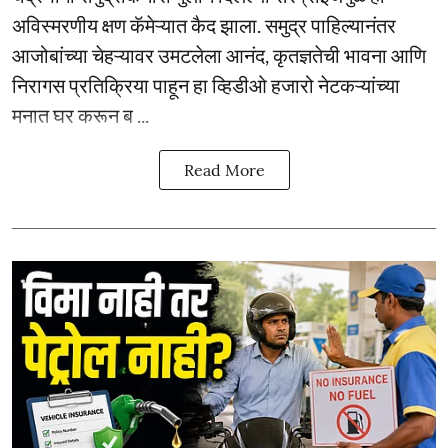
अविस्मरणीय क्षण कॅमेऱ्यात कैद झाला. समुद्र पाहिल्यानंतर
आजोबांच्या चेहऱ्यावर उमटलेला आनंद, कृतज्ञतेची भावना आणि
निरागस प्रतिक्रिया पाहून हा व्हिडीओ हजारो नेटकऱ्यांच्या
मनात घर करून ब ...
Read More