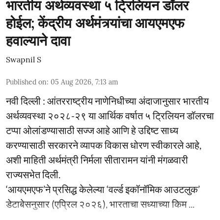
भारतीय अर्थव्यवस्था ५ ट्रिलियन डॉलर
होईल; केंद्रीय अर्थमंत्र्यांचा आयएमएफ
हवाल्याने दावा
Swapnil S
Published on
:
05 Aug 2026, 7:13 am
नवी दिल्ली : आंतरराष्ट्रीय नाणेनिधीच्या अंदाजानुसार भारतीय
अर्थव्यवस्था २०२८-२९ या आर्थिक वर्षात ५ ट्रिलियन डॉलरचा
टप्पा ओलांडण्यासाठी सज्ज आहे आणि हे उद्दिष्ट साध्य
करण्यासाठी सरकारने व्यापक विकास धोरण स्वीकारले आहे,
अशी माहिती अर्थमंत्री निर्मला सीतारामन यांनी मंगळवारी
राज्यसभेत दिली.
‘आयएमएफ’ने प्रसिद्ध केलेल्या ‘वर्ल्ड इकॉनॉमिक आउटलुक’
डेटाबेसनुसार (एप्रिल २०२६), भारताचा सध्याच्या किम ...