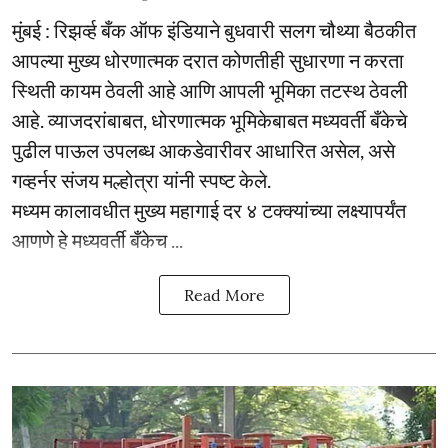
मुंबई : रिझर्व्ह बँक ऑफ इंडियाने बुधवारी सलग चौथ्या बैठकीत
आपल्या मुख्य धोरणात्मक दरात कोणतीही सुधारणा न करता
स्थिती कायम ठेवली आहे आणि आपली भूमिका तटस्थ ठेवली
आहे. व्याजदरांबाबत, धोरणात्मक भूमिकेबाबत मध्यवर्ती बँकेचे
पुढील पाऊल उपलब्ध आकडेवारीवर आधारित असेल, असे
गव्हर्नर संजय मल्होत्रा यांनी स्पष्ट केले.
मध्यम कालावधीत मुख्य महागाई दर ४ टक्क्यांच्या लक्ष्यापर्यंत
आणणे हे मध्यवर्ती बँकेच ...
Read More