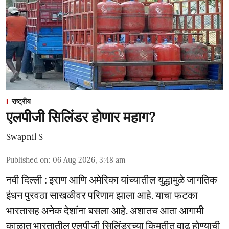
राष्ट्रीय
एलपीजी सिलिंडर होणार महाग?
Swapnil S
Published on
:
06 Aug 2026, 3:48 am
नवी दिल्ली : इराण आणि अमेरिका यांच्यातील युद्धामुळे जागतिक
इंधन पुरवठा साखळीवर परिणाम झाला आहे. याचा फटका
भारतासह अनेक देशांना बसला आहे. अशातच आता आगामी
काळात भारतातील एलपीजी सिलिंडरच्या किमतीत वाढ होण्याची