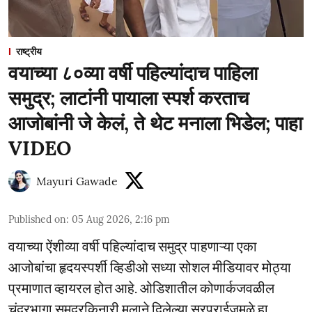
राष्ट्रीय
वयाच्या ८०व्या वर्षी पहिल्यांदाच पाहिला
समुद्र; लाटांनी पायाला स्पर्श करताच
आजोबांनी जे केलं, ते थेट मनाला भिडेल; पाहा
VIDEO
Mayuri Gawade
Published on
:
05 Aug 2026, 2:16 pm
वयाच्या ऐंशीव्या वर्षी पहिल्यांदाच समुद्र पाहणाऱ्या एका
आजोबांचा हृदयस्पर्शी व्हिडीओ सध्या सोशल मीडियावर मोठ्या
प्रमाणात व्हायरल होत आहे. ओडिशातील कोणार्कजवळील
चंद्रभागा समुद्रकिनारी मुलाने दिलेल्या सरप्राईजमुळे हा