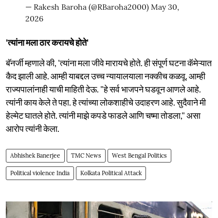
— Rakesh Baroha (@RBaroha2000)
May 30,
2026
'त्यांना मला ठार करायचे होते'
बॅनर्जी म्हणाले की, 'त्यांना मला जीवे मारायचे होते. ही संपूर्ण घटना कॅमेऱ्यात
कैद झाली आहे. आम्ही याबद्दल उच्च न्यायालयाला नक्कीच कळवू. आम्ही
राज्यपालांनाही याची माहिती देऊ. "हे सर्व भाजपने घडवून आणले आहे.
त्यांनी काय केले ते पहा. हे त्यांच्या लोकशाहीचे उदाहरण आहे. सुदैवाने मी
हेल्मेट घातले होते. त्यांनी माझे कपडे फाडले आणि चष्मा तोडला," असा
आरोप त्यांनी केला.
Abhishek Banerjee
TMC News
West Bengal Politics
Political violence India
Kolkata Political Attack