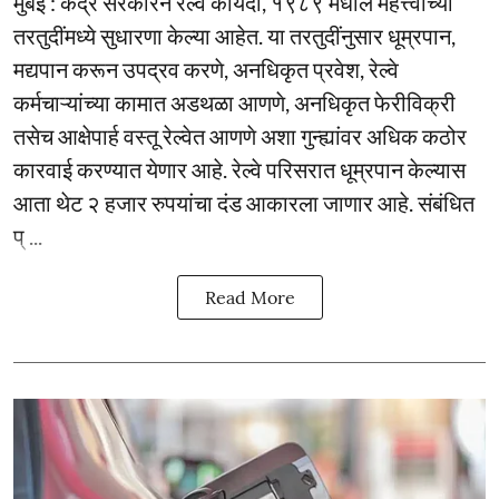
मुंबई : केंद्र सरकारने रेल्वे कायदा, १९८९ मधील महत्त्वाच्या
तरतुदींमध्ये सुधारणा केल्या आहेत. या तरतुदींनुसार धूम्रपान,
मद्यपान करून उपद्रव करणे, अनधिकृत प्रवेश, रेल्वे
कर्मचाऱ्यांच्या कामात अडथळा आणणे, अनधिकृत फेरीविक्री
तसेच आक्षेपार्ह वस्तू रेल्वेत आणणे अशा गुन्ह्यांवर अधिक कठोर
कारवाई करण्यात येणार आहे. रेल्वे परिसरात धूम्रपान केल्यास
आता थेट २ हजार रुपयांचा दंड आकारला जाणार आहे. संबंधित
प् ...
Read More