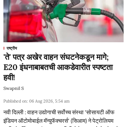
राष्ट्रीय
'ते' पत्र अखेर वाहन संघटनेकडून मागे;
E20 इंधनाबाबतची आकडेवारीत स्पष्टता
हवी!
Swapnil S
Published on
:
06 Aug 2026, 5:54 am
नवी दिल्ली : वाहन उद्योगाची सर्वोच्च संस्था 'सोसायटी ऑफ
इंडियन ऑटोमोबाईल मॅन्युफॅक्चरर्स' (सिआम) ने पेट्रोलियम