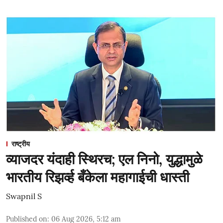
राष्ट्रीय
व्याजदर यंदाही स्थिरच; एल निनो, युद्धामुळे
भारतीय रिझर्व्ह बँकेला महागाईची धास्ती
Swapnil S
Published on
:
06 Aug 2026, 5:12 am