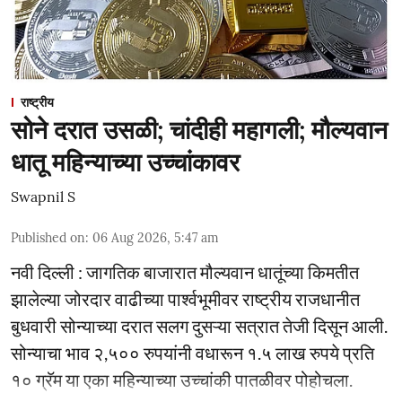
राष्ट्रीय
सोने दरात उसळी; चांदीही महागली; मौल्यवान
धातू महिन्याच्या उच्चांकावर
Swapnil S
Published on
:
06 Aug 2026, 5:47 am
नवी दिल्ली : जागतिक बाजारात मौल्यवान धातूंच्या किमतीत
झालेल्या जोरदार वाढीच्या पार्श्वभूमीवर राष्ट्रीय राजधानीत
बुधवारी सोन्याच्या दरात सलग दुसऱ्या सत्रात तेजी दिसून आली.
सोन्याचा भाव २,५०० रुपयांनी वधारून १.५ लाख रुपये प्रति
१० ग्रॅम या एका महिन्याच्या उच्चांकी पातळीवर पोहोचला.