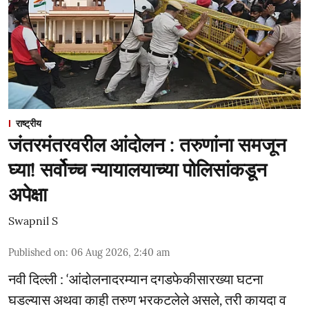
राष्ट्रीय
जंतरमंतरवरील आंदोलन : तरुणांना समजून
घ्या! सर्वोच्च न्यायालयाच्या पोलिसांकडून
अपेक्षा
Swapnil S
Published on
:
06 Aug 2026, 2:40 am
नवी दिल्ली : ‘आंदोलनादरम्यान दगडफेकीसारख्या घटना
घडल्यास अथवा काही तरुण भरकटलेले असले, तरी कायदा व