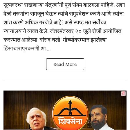
सुव्यवस्था राखणाऱ्या यंत्रणांनी पूर्ण संयम बाळगला पाहिजे. अशा
वेळी तरुणांना समजून घेऊन त्यांचे समुपदेशन करणे आणि त्यांना
शांत करणे अधिक गरजेचे आहे’, असे स्पष्ट मत सर्वोच्च
न्यायालयाने व्यक्त केले. जंतरमंतरवर २० जुलै रोजी आयोजित
करण्यात आलेल्या 'संसद चलो' मोर्च्यादरम्यान झालेल्या
हिंसाचाराप्रकरणी आ ...
Read More