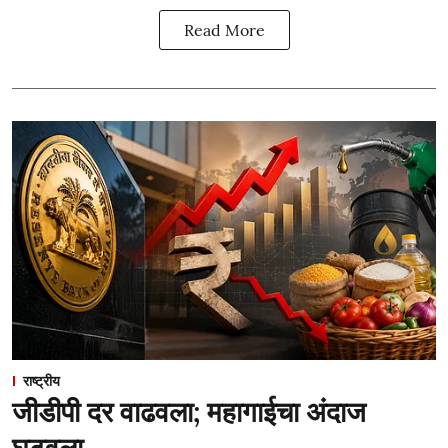
Read More
राष्ट्रीय
जीडीपी दर वाढवला; महागाईचा अंदाज
घटवला