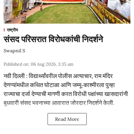
राष्ट्रीय
संसद परिसरात विरोधकांची निदर्शने
Swapnil S
Published on
:
06 Aug 2026, 3:35 am
नवी दिल्ली : विद्यार्थ्यांवरील पोलीस अत्याचार, राम मंदिर
देणग्यांमधील कथित घोटाळा आणि जम्मू-काश्मीरला पुन्हा
राज्याचा दर्जा देण्याची मागणी करत विरोधी पक्षांच्या खासदारांनी
बुधवारी संसद भवनाच्या आवारात जोरदार निदर्शने केली.
Read More