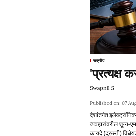
राष्ट्रीय
'प्रत्यक्ष
Swapnil S
Published on
:
07 Aug
देशांतर्गत इलेक्ट्रॉ
व्यवहारांवरील शून्य-
कायदे (दुरुस्ती) वि