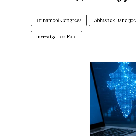
Trinamool Congress
Abhishek Banerjee
Investigation Raid