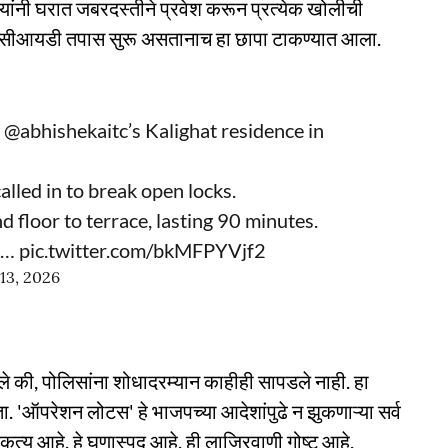
ांनी घरात जबरदस्तीने प्रवेश करून प्रत्येक खोलीची
्ध सीआयडी तपास सुरू असतानाच हा छापा टाकण्यात आला.
s
@abhishekaitc
’s Kalighat residence in
led in to break open locks.
 floor to terrace, lasting 90 minutes.
L.…
pic.twitter.com/bkMFPYVjf2
13, 2026
े की, पोलिसांना शोधादरम्यान काहीही सापडले नाही. हा
'ऑपरेशन लोटस' हे भाजपच्या आदेशांपुढे न झुकणाऱ्या सर्व
ाचे कृत्य आहे. हे घृणास्पद आहे. ही लाजिरवाणी गोष्ट आहे.