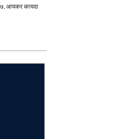
 २००७, आयकर कायदा