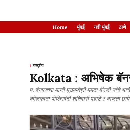
Home
मुंबई
नवी मुंबई
ठाणे
राष्ट्रीय
Kolkata : अभिषेक बॅनर्ज
प. बंगालच्या माजी मुख्यमंत्री ममता बॅनर्जी यांचे 
कोलकाता पोलिसांनी शनिवारी पहाटे ३ वाजता छापे 