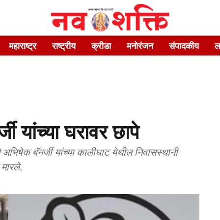
महाराष्ट्र
राष्ट्रीय
क्रीडा
मनोरंजन
संपादकीय
ल
ी यांच्या घरावर छापे
भाचे अभिषेक बॅनर्जी यांच्या कालीघाट येथील निवासस्थानी
मारले.