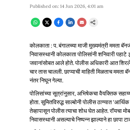
Published on
:
14 Jun 2026, 4:01 am
कोलकाता : प. बंगालच्या माजी मुख्यमंत्री ममता बॅनर्
निवासस्थानी कोलकाता पोलिसांनी शनिवारी पहाटे ३ व
जवानांसोबत आले होते. पोलीस अधिकारी आत शिरले, त
चार तास चालली. छाप्याची माहिती मिळताच ममता बॅन
नंतर निघून गेल्या.
पोलिसांच्या सूत्रांनुसार, अभिषेकचा वैयक्तिक सहा
होता. सुमितविरुद्ध साल्बोनी पोलीस ठाण्यात 'आर्
तेव्हापासून पोलीस त्याचा शोध घेत आहेत. रॉयचा मो
निवासस्थानी असल्याचे निष्पन्न झाल्याने हा छापा 