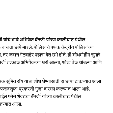
जी यांचे भाचे अभिषेक बॅनर्जी यांच्या कालीघाट येथील
ाजता छापे मारले. पोलिसांचे पथक केंद्रीय पोलिसांच्या
र जवान गेटबाहेर पहारा देत उभे होते. ही शोधमोहीम सुमारे
र्जी तत्काळ अभिषेकच्या घरी आल्या, थोडा वेळ थांबल्या आणि
य्यक सुमित रॉय याचा शोध घेण्यासाठी हा छापा टाकण्यात आला
थिक फसवणुक' प्रकरणी गुन्हा दाखल करण्यात आला आहे.
बाईल फोन शेवटचा बॅनर्जी यांच्या कालीघाट येथील
टाकण्यात आला.