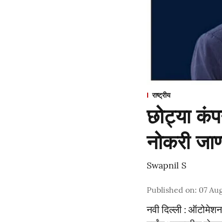
राष्ट्रीय
छोट्या कंपन
नोकरी जाण
Swapnil S
Published on
:
07 Aug
नवी दिल्ली : ऑटोमेश