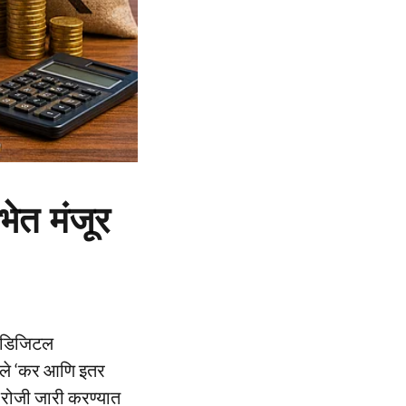
भेत मंजूर
णि डिजिटल
लेले ‘कर आणि इतर
 रोजी जारी करण्यात