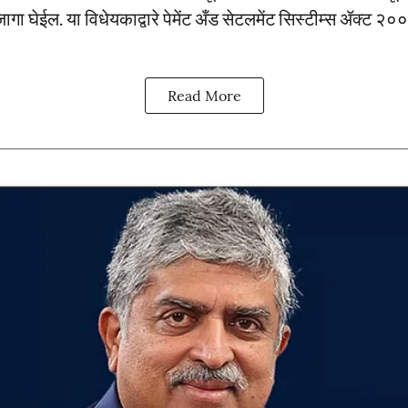
जागा घेईल. या विधेयकाद्वारे पेमेंट अँड सेटलमेंट सिस्टीम्स ॲक्ट
Read More