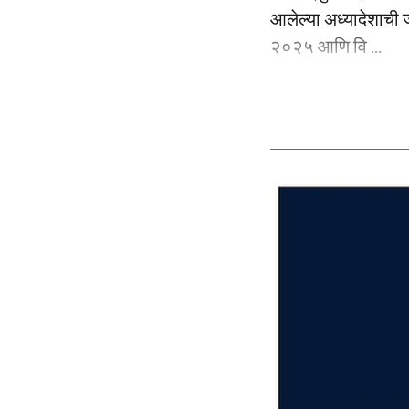
आलेल्या अध्यादेशाची 
२०२५ आणि वि ...