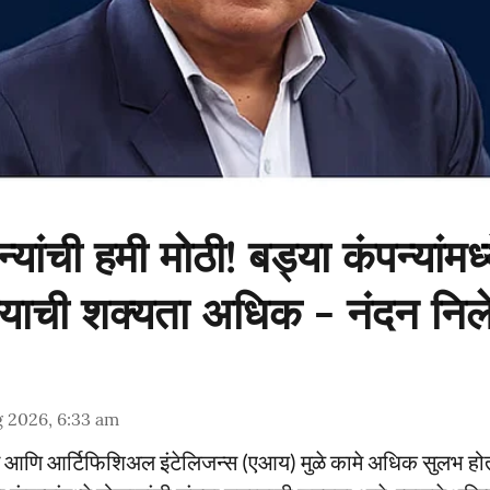
्यांची हमी मोठी! बड्या कंपन्यांमध्
्याची शक्यता अधिक - नंदन नि
 2026, 6:33 am
न आणि आर्टिफिशिअल इंटेलिजन्स (एआय) मुळे कामे अधिक सुलभ होत 