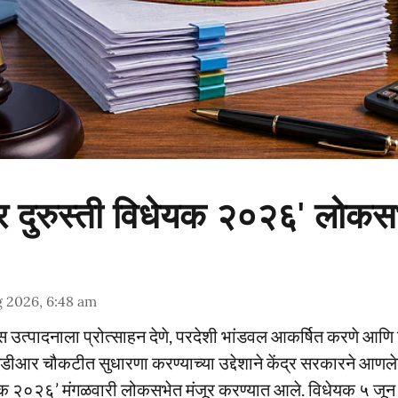
 कर दुरुस्ती विधेयक २०२६' लोकस
 2026, 6:48 am
निक्स उत्पादनाला प्रोत्साहन देणे, परदेशी भांडवल आकर्षित करणे आ
एमडीआर चौकटीत सुधारणा करण्याच्या उद्देशाने केंद्र सरकारने आण
धेयक २०२६’ मंगळवारी लोकसभेत मंजूर करण्यात आले. विधेयक ५ जून