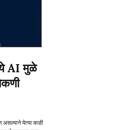
ये AI मुळे
लेकणी
असल्याने येत्या काही