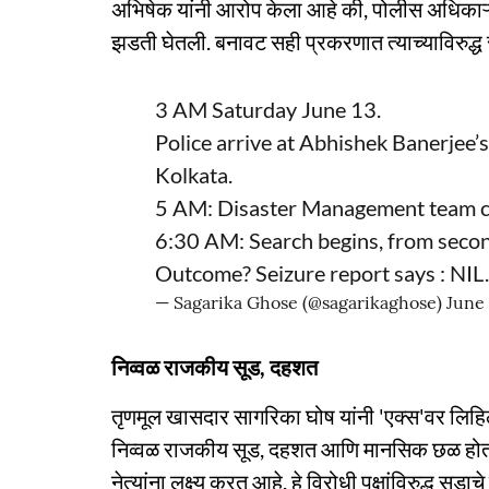
अभिषेक यांनी आरोप केला आहे की, पोलीस अधिकाऱ्य
झडती घेतली. बनावट सही प्रकरणात त्याच्याविरुद
3 AM Saturday June 13.
Police arrive at Abhishek Banerjee’
Kolkata.
5 AM: Disaster Management team cal
6:30 AM: Search begins, from second
Outcome? Seizure report says : NI
— Sagarika Ghose (@sagarikaghose)
June 
निव्वळ राजकीय सूड, दहशत
तृणमूल खासदार सागरिका घोष यांनी 'एक्स'वर लिहिल
निव्वळ राजकीय सूड, दहशत आणि मानसिक छळ होता. 
नेत्यांना लक्ष्य करत आहे. हे विरोधी पक्षांविरुद्ध सूड