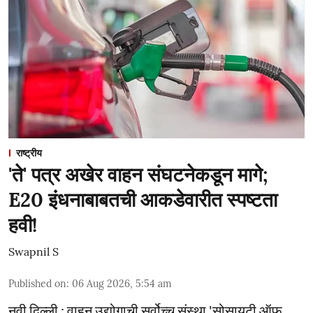
राष्ट्रीय
'ते' पत्र अखेर वाहन संघटनेकडून मागे;
E20 इंधनाबाबतची आकडेवारीत स्पष्टता
हवी!
Swapnil S
Published on
:
06 Aug 2026, 5:54 am
नवी दिल्ली : वाहन उद्योगाची सर्वोच्च संस्था 'सोसायटी ऑफ