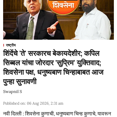
राष्ट्रीय
शिंदेंचे 'ते' सरकारच बेकायदेशीर; कपिल
सिब्बल यांचा जोरदार 'सुप्रिम' युक्तिवाद;
शिवसेना पक्ष, धनुष्यबाण चिन्हाबाबत आज
पुन्हा सुनावणी
Swapnil S
Published on
:
06 Aug 2026, 2:31 am
नवी दिल्ली : शिवसेना कुणाची, धनुष्यबाण चिन्ह कुणाचे, यावरून