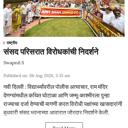
राष्ट्रीय
संसद परिसरात विरोधकांची निदर्शने
Swapnil S
Published on
:
06 Aug 2026, 3:35 am
नवी दिल्ली : विद्यार्थ्यांवरील पोलीस अत्याचार, राम मंदिर
देणग्यांमधील कथित घोटाळा आणि जम्मू-काश्मीरला पुन्हा
राज्याचा दर्जा देण्याची मागणी करत विरोधी पक्षांच्या खासदारांनी
बुधवारी संसद भवनाच्या आवारात जोरदार निदर्शने केली.
Read More