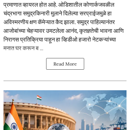
प्रमाणात व्हायरल होत आहे. ओडिशातील कोणार्कजवळील
चंद्रभागा समुद्रकिनारी मुलाने दिलेल्या सरप्राईजमुळे हा
अविस्मरणीय क्षण कॅमेऱ्यात कैद झाला. समुद्र पाहिल्यानंतर
आजोबांच्या चेहऱ्यावर उमटलेला आनंद, कृतज्ञतेची भावना आणि
निरागस प्रतिक्रिया पाहून हा व्हिडीओ हजारो नेटकऱ्यांच्या
मनात घर करून ब ...
Read More