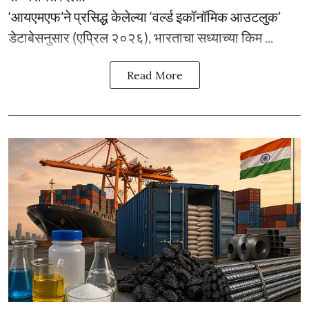
‘आयएमएफ’ने प्रसिद्ध केलेल्या ‘वर्ल्ड इकॉनॉमिक आउटलुक’
डेटाबेसनुसार (एप्रिल २०२६), भारताचा सध्याच्या किम ...
Read More