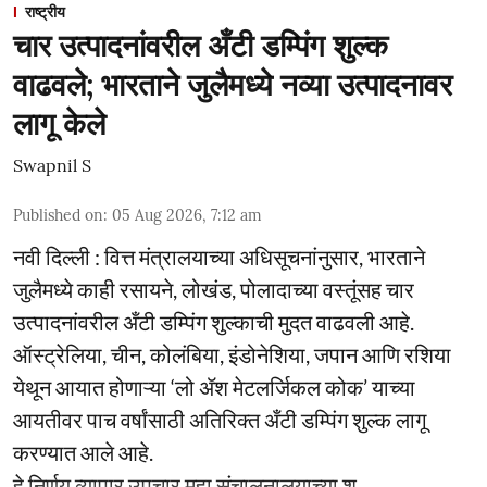
राष्ट्रीय
चार उत्पादनांवरील अँटी डम्पिंग शुल्क
वाढवले; भारताने जुलैमध्ये नव्या उत्पादनावर
लागू केले
Swapnil S
Published on
:
05 Aug 2026, 7:12 am
नवी दिल्ली : वित्त मंत्रालयाच्या अधिसूचनांनुसार, भारताने
जुलैमध्ये काही रसायने, लोखंड, पोलादाच्या वस्तूंसह चार
उत्पादनांवरील अँटी डम्पिंग शुल्काची मुदत वाढवली आहे.
ऑस्ट्रेलिया, चीन, कोलंबिया, इंडोनेशिया, जपान आणि रशिया
येथून आयात होणाऱ्या ‘लो ॲश मेटलर्जिकल कोक’ याच्या
आयतीवर पाच वर्षांसाठी अतिरिक्त अँटी डम्पिंग शुल्क लागू
करण्यात आले आहे.
हे निर्णय व्यापार उपचार महा संचालनालयाच्या श ...