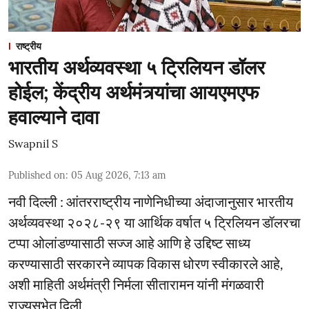
राष्ट्रीय
भारतीय अर्थव्यवस्था ५ ट्रिलियन डॉलर
होईल; केंद्रीय अर्थमंत्र्यांचा आयएमएफ
हवाल्याने दावा
Swapnil S
Published on
:
05 Aug 2026, 7:13 am
नवी दिल्ली : आंतरराष्ट्रीय नाणेनिधीच्या अंदाजानुसार भारतीय
अर्थव्यवस्था २०२८-२९ या आर्थिक वर्षात ५ ट्रिलियन डॉलरचा
टप्पा ओलांडण्यासाठी सज्ज आहे आणि हे उद्दिष्ट साध्य
करण्यासाठी सरकारने व्यापक विकास धोरण स्वीकारले आहे,
अशी माहिती अर्थमंत्री निर्मला सीतारामन यांनी मंगळवारी
राज्यसभेत दिली.