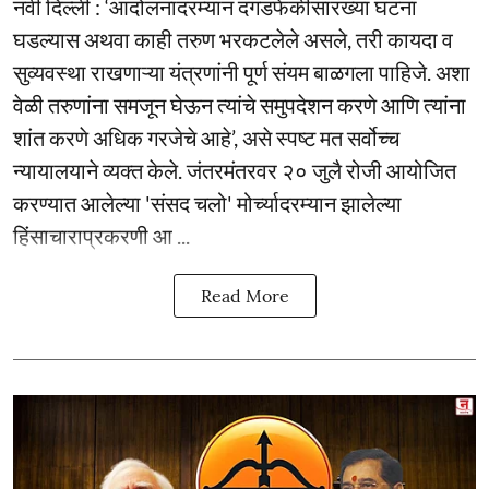
नवी दिल्ली : ‘आंदोलनादरम्यान दगडफेकीसारख्या घटना
घडल्यास अथवा काही तरुण भरकटलेले असले, तरी कायदा व
सुव्यवस्था राखणाऱ्या यंत्रणांनी पूर्ण संयम बाळगला पाहिजे. अशा
वेळी तरुणांना समजून घेऊन त्यांचे समुपदेशन करणे आणि त्यांना
शांत करणे अधिक गरजेचे आहे’, असे स्पष्ट मत सर्वोच्च
न्यायालयाने व्यक्त केले. जंतरमंतरवर २० जुलै रोजी आयोजित
करण्यात आलेल्या 'संसद चलो' मोर्च्यादरम्यान झालेल्या
हिंसाचाराप्रकरणी आ ...
Read More