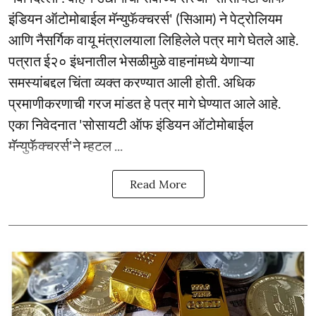
इंडियन ऑटोमोबाईल मॅन्युफॅक्चरर्स' (सिआम) ने पेट्रोलियम
आणि नैसर्गिक वायू मंत्रालयाला लिहिलेले पत्र मागे घेतले आहे.
पत्रात ई२० इंधनातील भेसळीमुळे वाहनांमध्ये येणाऱ्या
समस्यांबद्दल चिंता व्यक्त करण्यात आली होती. अधिक
प्रमाणीकरणाची गरज मांडत हे पत्र मागे घेण्यात आले आहे.
एका निवेदनात 'सोसायटी ऑफ इंडियन ऑटोमोबाईल
मॅन्युफॅक्चरर्स'ने म्हटल ...
Read More