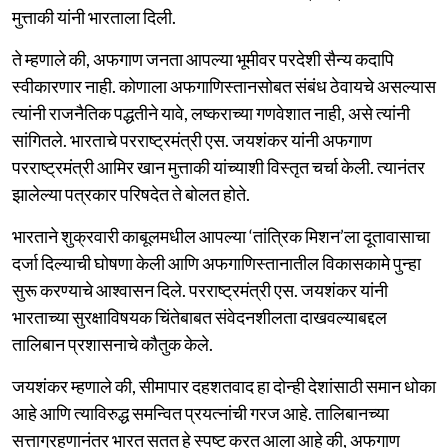
मुत्ताकी यांनी भारताला दिली.
ते म्हणाले की, अफगाण जनता आपल्या भूमीवर परदेशी सैन्य कदापि
स्वीकारणार नाही. कोणाला अफगाणिस्तानसोबत संबंध ठेवायचे असल्यास
त्यांनी राजनैतिक पद्धतीने यावे, लष्कराच्या गणवेशात नाही, असे त्यांनी
सांगितले. भारताचे परराष्ट्रमंत्री एस. जयशंकर यांनी अफगाण
परराष्ट्रमंत्री आमिर खान मुत्ताकी यांच्याशी विस्तृत चर्चा केली. त्यानंतर
झालेल्या पत्रकार परिषदेत ते बोलत होते.
भारताने शुक्रवारी काबूलमधील आपल्या ‘तांत्रिक मिशन’ला दूतावासाचा
दर्जा दिल्याची घोषणा केली आणि अफगाणिस्तानातील विकासकामे पुन्हा
सुरू करण्याचे आश्वासन दिले. परराष्ट्रमंत्री एस. जयशंकर यांनी
भारताच्या सुरक्षाविषयक चिंतेबाबत संवेदनशीलता दाखवल्याबद्दल
तालिबान प्रशासनाचे कौतुक केले.
जयशंकर म्हणाले की, सीमापार दहशतवाद हा दोन्ही देशांसाठी समान धोका
आहे आणि त्याविरुद्ध समन्वित प्रयत्नांची गरज आहे. तालिबानच्या
सत्ताग्रहणानंतर भारत सतत हे स्पष्ट करत आला आहे की, अफगाण