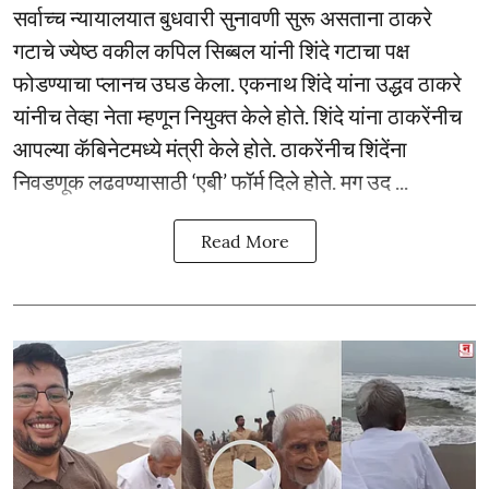
सर्वाच्च न्यायालयात बुधवारी सुनावणी सुरू असताना ठाकरे
गटाचे ज्येष्ठ वकील कपिल सिब्बल यांनी शिंदे गटाचा पक्ष
फोडण्याचा प्लानच उघड केला. एकनाथ शिंदे यांना उद्धव ठाकरे
यांनीच तेव्हा नेता म्हणून नियुक्त केले होते. शिंदे यांना ठाकरेंनीच
आपल्या कॅबिनेटमध्ये मंत्री केले होते. ठाकरेंनीच शिंदेंना
निवडणूक लढवण्यासाठी ‘एबी’ फॉर्म दिले होते. मग उद ...
Read More