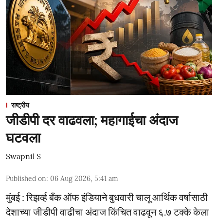
राष्ट्रीय
जीडीपी दर वाढवला; महागाईचा अंदाज
घटवला
Swapnil S
Published on
:
06 Aug 2026, 5:41 am
मुंबई : रिझर्व्ह बँक ऑफ इंडियाने बुधवारी चालू आर्थिक वर्षासाठी
देशाच्या जीडीपी वाढीचा अंदाज किंचित वाढवून ६.७ टक्के केला