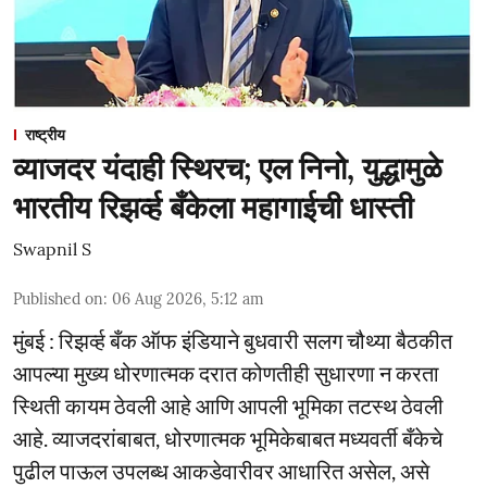
राष्ट्रीय
व्याजदर यंदाही स्थिरच; एल निनो, युद्धामुळे
भारतीय रिझर्व्ह बँकेला महागाईची धास्ती
Swapnil S
Published on
:
06 Aug 2026, 5:12 am
मुंबई : रिझर्व्ह बँक ऑफ इंडियाने बुधवारी सलग चौथ्या बैठकीत
आपल्या मुख्य धोरणात्मक दरात कोणतीही सुधारणा न करता
स्थिती कायम ठेवली आहे आणि आपली भूमिका तटस्थ ठेवली
आहे. व्याजदरांबाबत, धोरणात्मक भूमिकेबाबत मध्यवर्ती बँकेचे
पुढील पाऊल उपलब्ध आकडेवारीवर आधारित असेल, असे