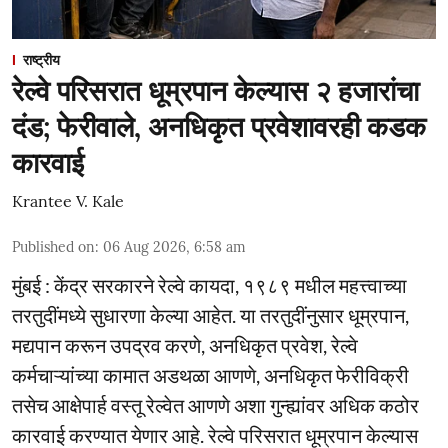
राष्ट्रीय
रेल्वे परिसरात धूम्रपान केल्यास २ हजारांचा
दंड; फेरीवाले, अनधिकृत प्रवेशावरही कडक
कारवाई
Krantee V. Kale
Published on
:
06 Aug 2026, 6:58 am
मुंबई : केंद्र सरकारने रेल्वे कायदा, १९८९ मधील महत्त्वाच्या
तरतुदींमध्ये सुधारणा केल्या आहेत. या तरतुदींनुसार धूम्रपान,
मद्यपान करून उपद्रव करणे, अनधिकृत प्रवेश, रेल्वे
कर्मचाऱ्यांच्या कामात अडथळा आणणे, अनधिकृत फेरीविक्री
तसेच आक्षेपार्ह वस्तू रेल्वेत आणणे अशा गुन्ह्यांवर अधिक कठोर
कारवाई करण्यात येणार आहे. रेल्वे परिसरात धूम्रपान केल्यास