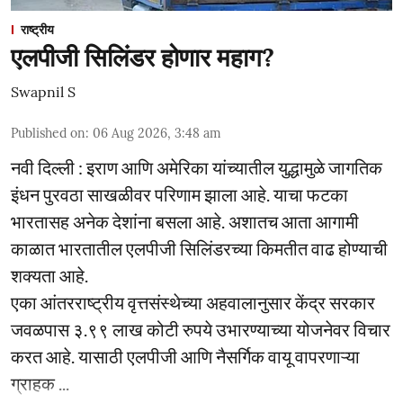
राष्ट्रीय
एलपीजी सिलिंडर होणार महाग?
Swapnil S
Published on
:
06 Aug 2026, 3:48 am
नवी दिल्ली : इराण आणि अमेरिका यांच्यातील युद्धामुळे जागतिक
इंधन पुरवठा साखळीवर परिणाम झाला आहे. याचा फटका
भारतासह अनेक देशांना बसला आहे. अशातच आता आगामी
काळात भारतातील एलपीजी सिलिंडरच्या किमतीत वाढ होण्याची
शक्यता आहे.
एका आंतरराष्ट्रीय वृत्तसंस्थेच्या अहवालानुसार केंद्र सरकार
जवळपास ३.९९ लाख कोटी रुपये उभारण्याच्या योजनेवर विचार
करत आहे. यासाठी एलपीजी आणि नैसर्गिक वायू वापरणाऱ्या
ग्राहक ...