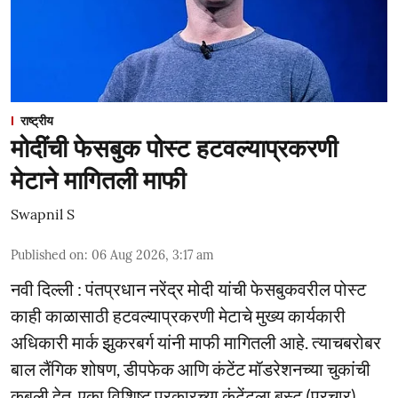
राष्ट्रीय
मोदींची फेसबुक पोस्ट हटवल्याप्रकरणी
मेटाने मागितली माफी
Swapnil S
Published on
:
06 Aug 2026, 3:17 am
नवी दिल्ली : पंतप्रधान नरेंद्र मोदी यांची फेसबुकवरील पोस्ट
काही काळासाठी हटवल्याप्रकरणी मेटाचे मुख्य कार्यकारी
अधिकारी मार्क झुकरबर्ग यांनी माफी मागितली आहे. त्याचबरोबर
बाल लैंगिक शोषण, डीपफेक आणि कंटेंट मॉडरेशनच्या चुकांची
कबुली देत, एका विशिष्ट प्रकारच्या कंटेंटला बूस्ट (प्रचार)