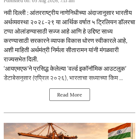
Published on
:
05 Aug 2026, 7:13 am
नवी दिल्ली : आंतरराष्ट्रीय नाणेनिधीच्या अंदाजानुसार भारतीय
अर्थव्यवस्था २०२८-२९ या आर्थिक वर्षात ५ ट्रिलियन डॉलरचा
टप्पा ओलांडण्यासाठी सज्ज आहे आणि हे उद्दिष्ट साध्य
करण्यासाठी सरकारने व्यापक विकास धोरण स्वीकारले आहे,
अशी माहिती अर्थमंत्री निर्मला सीतारामन यांनी मंगळवारी
राज्यसभेत दिली.
‘आयएमएफ’ने प्रसिद्ध केलेल्या ‘वर्ल्ड इकॉनॉमिक आउटलुक’
डेटाबेसनुसार (एप्रिल २०२६), भारताचा सध्याच्या किम ...
Read More