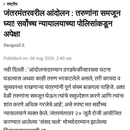
राष्ट्रीय
जंतरमंतरवरील आंदोलन : तरुणांना समजून
घ्या! सर्वोच्च न्यायालयाच्या पोलिसांकडून
अपेक्षा
Swapnil S
Published on
:
06 Aug 2026, 2:40 am
नवी दिल्ली : ‘आंदोलनादरम्यान दगडफेकीसारख्या घटना
घडल्यास अथवा काही तरुण भरकटलेले असले, तरी कायदा व
सुव्यवस्था राखणाऱ्या यंत्रणांनी पूर्ण संयम बाळगला पाहिजे. अशा
वेळी तरुणांना समजून घेऊन त्यांचे समुपदेशन करणे आणि त्यांना
शांत करणे अधिक गरजेचे आहे’, असे स्पष्ट मत सर्वोच्च
न्यायालयाने व्यक्त केले. जंतरमंतरवर २० जुलै रोजी आयोजित
करण्यात आलेल्या 'संसद चलो' मोर्च्यादरम्यान झालेल्या