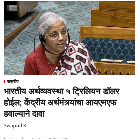
राष्ट्रीय
भारतीय अर्थव्यवस्था ५ ट्रिलियन डॉलर
होईल; केंद्रीय अर्थमंत्र्यांचा आयएमएफ
हवाल्याने दावा
Swapnil S