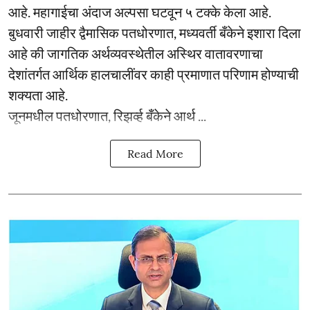
आहे. महागाईचा अंदाज अल्पसा घटवून ५ टक्के केला आहे.
बुधवारी जाहीर द्वैमासिक पतधोरणात, मध्यवर्ती बँकेने इशारा दिला
आहे की जागतिक अर्थव्यवस्थेतील अस्थिर वातावरणाचा
देशांतर्गत आर्थिक हालचालींवर काही प्रमाणात परिणाम होण्याची
शक्यता आहे.
जूनमधील पतधोरणात, रिझर्व्ह बँकेने आर्थ ...
Read More