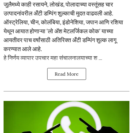
जुलैमध्ये काही रसायने, लोखंड, पोलादाच्या वस्तूंसह चार
उत्पादनांवरील अँटी डम्पिंग शुल्काची मुदत वाढवली आहे.
ऑस्ट्रेलिया, चीन, कोलंबिया, इंडोनेशिया, जपान आणि रशिया
येथून आयात होणाऱ्या ‘लो ॲश मेटलर्जिकल कोक’ याच्या
आयतीवर पाच वर्षांसाठी अतिरिक्त अँटी डम्पिंग शुल्क लागू
करण्यात आले आहे.
हे निर्णय व्यापार उपचार महा संचालनालयाच्या श ...
Read More