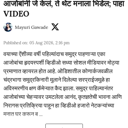
आजोबांनी जे केलं, ते थेट मनाला भिडेल; पाहा
VIDEO
Mayuri Gawade
Published on
:
05 Aug 2026, 2:16 pm
वयाच्या ऐंशीव्या वर्षी पहिल्यांदाच समुद्र पाहणाऱ्या एका
आजोबांचा हृदयस्पर्शी व्हिडीओ सध्या सोशल मीडियावर मोठ्या
प्रमाणात व्हायरल होत आहे. ओडिशातील कोणार्कजवळील
चंद्रभागा समुद्रकिनारी मुलाने दिलेल्या सरप्राईजमुळे हा
अविस्मरणीय क्षण कॅमेऱ्यात कैद झाला. समुद्र पाहिल्यानंतर
आजोबांच्या चेहऱ्यावर उमटलेला आनंद, कृतज्ञतेची भावना आणि
निरागस प्रतिक्रिया पाहून हा व्हिडीओ हजारो नेटकऱ्यांच्या
मनात घर करून ब ...