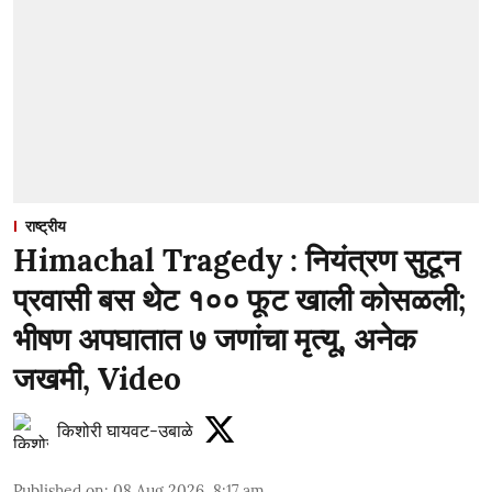
राष्ट्रीय
Himachal Tragedy : नियंत्रण सुटून
प्रवासी बस थेट १०० फूट खाली कोसळली;
भीषण अपघातात ७ जणांचा मृत्यू, अनेक
जखमी, Video
किशोरी घायवट-उबाळे
Published on
:
08 Aug 2026, 8:17 am