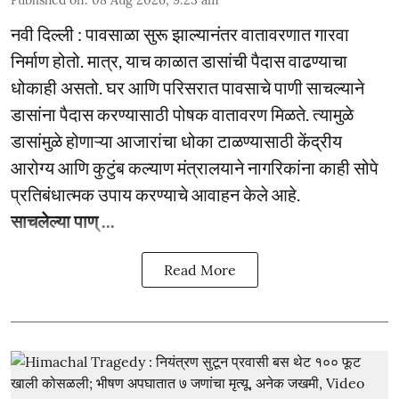
Published on
:
08 Aug 2026, 9:23 am
नवी दिल्ली : पावसाळा सुरू झाल्यानंतर वातावरणात गारवा
निर्माण होतो. मात्र, याच काळात डासांची पैदास वाढण्याचा
धोकाही असतो. घर आणि परिसरात पावसाचे पाणी साचल्याने
डासांना पैदास करण्यासाठी पोषक वातावरण मिळते. त्यामुळे
डासांमुळे होणाऱ्या आजारांचा धोका टाळण्यासाठी केंद्रीय
आरोग्य आणि कुटुंब कल्याण मंत्रालयाने नागरिकांना काही सोपे
प्रतिबंधात्मक उपाय करण्याचे आवाहन केले आहे.
साचलेल्या पाण् ...
Read More