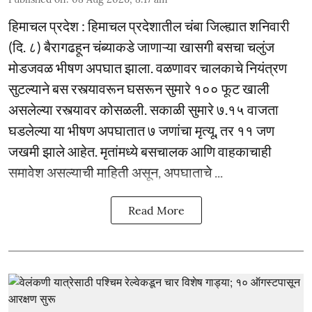
हिमाचल प्रदेश : हिमाचल प्रदेशातील चंबा जिल्ह्यात शनिवारी
(दि. ८) बैरागढहून चंब्याकडे जाणाऱ्या खासगी बसचा चलुंज
मोडजवळ भीषण अपघात झाला. वळणावर चालकाचे नियंत्रण
सुटल्याने बस रस्त्यावरून घसरून सुमारे १०० फूट खाली
असलेल्या रस्त्यावर कोसळली. सकाळी सुमारे ७.१५ वाजता
घडलेल्या या भीषण अपघातात ७ जणांचा मृत्यू, तर ११ जण
जखमी झाले आहेत. मृतांमध्ये बसचालक आणि वाहकाचाही
समावेश असल्याची माहिती असून, अपघाताचे ...
Read More