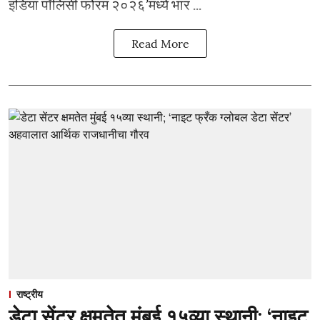
इंडिया पॉलिसी फोरम २०२६’मध्ये भार ...
Read More
राष्ट्रीय
डेटा सेंटर क्षमतेत मुंबई १५व्या स्थानी; ‘नाइट