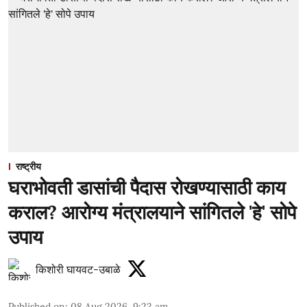
राष्ट्रीय
घराभोवती डासांची पैदास रोखण्यासाठी काय
कराल? आरोग्य मंत्रालयाने सांगितले 'हे' सोपे
उपाय
किशोरी घायवट-उबाळे