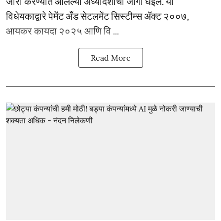
जारी करण्यात आलेल्या अध्यादेशाची जागा घेईल. या
विधेयकाद्वारे पेमेंट अँड सेटलमेंट सिस्टीम्स ॲक्ट २००७,
आयकर कायदा २०२५ आणि वि ...
Read More