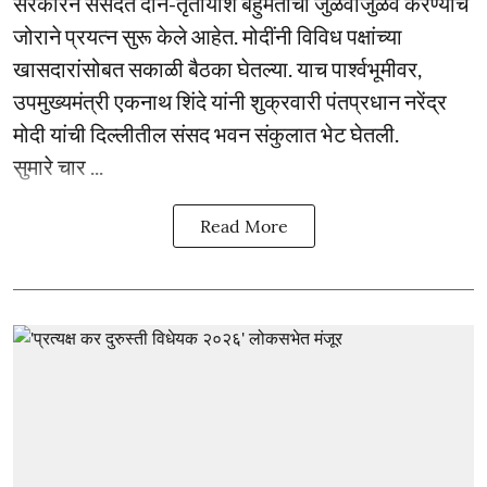
सरकारने संसदेत दोन-तृतीयांश बहुमताची जुळवाजुळव करण्याचे
जोराने प्रयत्न सुरू केले आहेत. मोदींनी विविध पक्षांच्या
खासदारांसोबत सकाळी बैठका घेतल्या. याच पार्श्वभूमीवर,
उपमुख्यमंत्री एकनाथ शिंदे यांनी शुक्रवारी पंतप्रधान नरेंद्र
मोदी यांची दिल्लीतील संसद भवन संकुलात भेट घेतली.
सुमारे चार ...
Read More