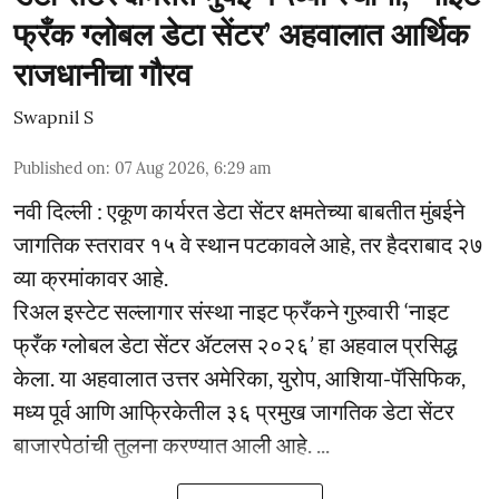
फ्रँक ग्लोबल डेटा सेंटर’ अहवालात आर्थिक
राजधानीचा गौरव
Swapnil S
Published on
:
07 Aug 2026, 6:29 am
नवी दिल्ली : एकूण कार्यरत डेटा सेंटर क्षमतेच्या बाबतीत मुंबईने
जागतिक स्तरावर १५ वे स्थान पटकावले आहे, तर हैदराबाद २७
व्या क्रमांकावर आहे.
रिअल इस्टेट सल्लागार संस्था नाइट फ्रँकने गुरुवारी ‘नाइट
फ्रँक ग्लोबल डेटा सेंटर ॲटलस २०२६’ हा अहवाल प्रसिद्ध
केला. या अहवालात उत्तर अमेरिका, युरोप, आशिया-पॅसिफिक,
मध्य पूर्व आणि आफ्रिकेतील ३६ प्रमुख जागतिक डेटा सेंटर
बाजारपेठांची तुलना करण्यात आली आहे. ...