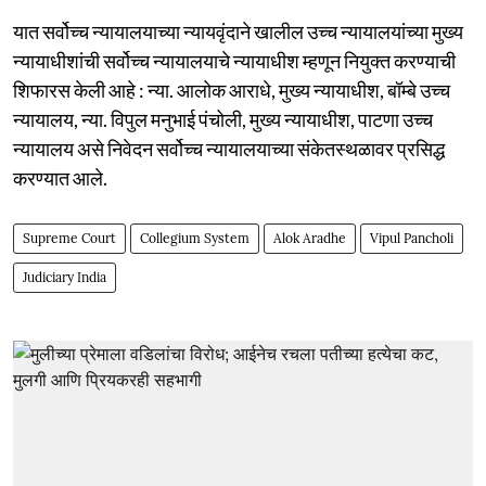
यात सर्वोच्च न्यायालयाच्या न्यायवृंदाने खालील उच्च न्यायालयांच्या मुख्य
न्यायाधीशांची सर्वोच्च न्यायालयाचे न्यायाधीश म्हणून नियुक्त करण्याची
शिफारस केली आहे : न्या. आलोक आराधे, मुख्य न्यायाधीश, बॉम्बे उच्च
न्यायालय, न्या. विपुल मनुभाई पंचोली, मुख्य न्यायाधीश, पाटणा उच्च
न्यायालय असे निवेदन सर्वोच्च न्यायालयाच्या संकेतस्थळावर प्रसिद्ध
करण्यात आले.
Supreme Court
Collegium System
Alok Aradhe
Vipul Pancholi
Judiciary India