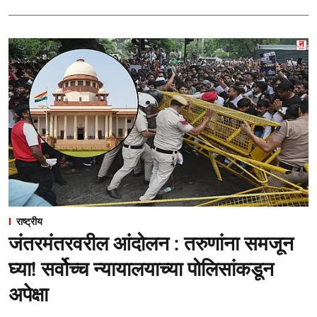
राष्ट्रीय
जंतरमंतरवरील आंदोलन : तरुणांना समजून
घ्या! सर्वोच्च न्यायालयाच्या पोलिसांकडून
अपेक्षा