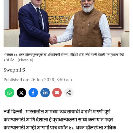
भारतात ४८ अब्ज डॉलर गुंतवणुकीची ॲमेझॉनची घोषणा; सीईओ अँडी जॅसी यांनी घेतली पंतप्रधान मोदी
यांची भेट
(Photo-X)
Swapnil S
Published on
:
26 Jun 2026, 8:50 am
नवी दिल्ली : भारतातील आमच्या व्यवसायाची वाढती मागणी पूर्ण
करण्यासाठी आणि देशाला हे प्राधान्यक्रम साध्य करण्यात मदत
करण्यासाठी आम्ही आगामी पाच वर्षांत ४८ अब्ज डॉलरपेक्षा अधिक