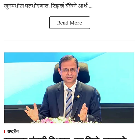
जूनमधील पतधोरणात, रिझर्व्ह बँकेने आर्थ ...
Read More
राष्ट्रीय