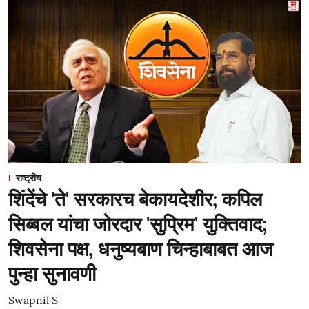
राष्ट्रीय
शिंदेंचे 'ते' सरकारच बेकायदेशीर; कपिल
सिब्बल यांचा जोरदार 'सुप्रिम' युक्तिवाद;
शिवसेना पक्ष, धनुष्यबाण चिन्हाबाबत आज
पुन्हा सुनावणी
Swapnil S