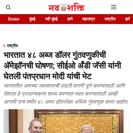
Home
मुंबई
नवी मुंबई
ठाणे
महाराष्ट्र
राष्ट्रीय
क्रीड
राष्ट्रीय
भारतात ४८ अब्ज डॉलर गुंतवणुकीची
ॲमेझॉनची घोषणा; सीईओ अँडी जॅसी यांनी
घेतली पंतप्रधान मोदी यांची भेट
भारतातील आमच्या व्यवसायाची वाढती मागणी पूर्ण करण्यासाठी आणि
देशाला हे प्राधान्यक्रम साध्य करण्यात मदत करण्यासाठी आम्ही
आगामी पाच वर्षांत ४८ अब्ज डॉलरपेक्षा अधिक गुंतवणूक करत आहोत.