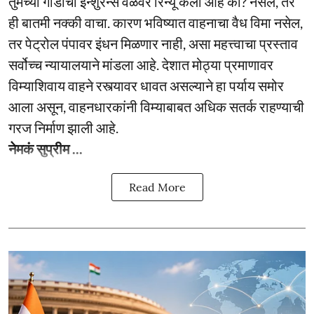
तुमच्या गाडीचा इन्शुरन्स वेळेवर रिन्यू केला आहे का? नसेल, तर
ही बातमी नक्की वाचा. कारण भविष्यात वाहनाचा वैध विमा नसेल,
तर पेट्रोल पंपावर इंधन मिळणार नाही, असा महत्त्वाचा प्रस्ताव
सर्वोच्च न्यायालयाने मांडला आहे. देशात मोठ्या प्रमाणावर
विम्याशिवाय वाहने रस्त्यावर धावत असल्याने हा पर्याय समोर
आला असून, वाहनधारकांनी विम्याबाबत अधिक सतर्क राहण्याची
गरज निर्माण झाली आहे.
नेमकं सुप्रीम ...
Read More