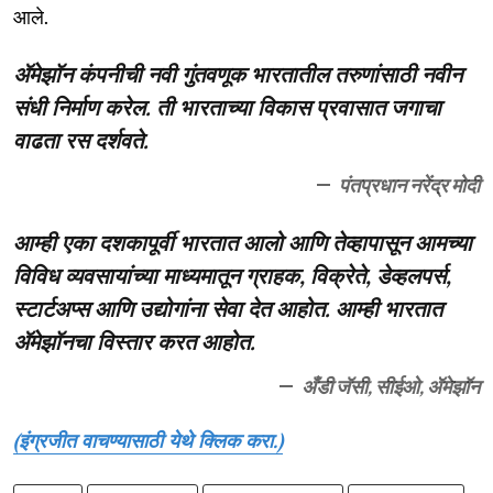
आले.
ॲमेझॉन कंपनीची नवी गुंतवणूक भारतातील तरुणांसाठी नवीन
संधी निर्माण करेल. ती भारताच्या विकास प्रवासात जगाचा
वाढता रस दर्शवते.
पंतप्रधान नरेंद्र मोदी
आम्ही एका दशकापूर्वी भारतात आलो आणि तेव्हापासून आमच्या
विविध व्यवसायांच्या माध्यमातून ग्राहक, विक्रेते, डेव्हलपर्स,
स्टार्टअप्स आणि उद्योगांना सेवा देत आहोत. आम्ही भारतात
ॲमेझॉनचा विस्तार करत आहोत.
अँडी जॅसी, सीईओ, ॲमेझॉन
(इंग्रजीत वाचण्यासाठी येथे क्लिक करा.)