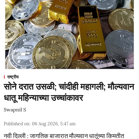
राष्ट्रीय
सोने दरात उसळी; चांदीही महागली; मौल्यवान
धातू महिन्याच्या उच्चांकावर
Swapnil S
Published on
:
06 Aug 2026, 5:47 am
नवी दिल्ली : जागतिक बाजारात मौल्यवान धातूंच्या किमतीत