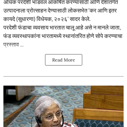
अधिक परदेशी भांडवल आकर्षित करण्यासाठी आणि देशांतर्गत
उत्पादनाला प्रोत्साहन देण्यासाठी लोकसभेत ‘कर आणि इतर
कायदे (सुधारणा) विधेयक, २०२६’ सादर केले.
परदेशी फंडाचा व्यवसाय भारतात चालू आहे असे न मानले जाता,
फंड व्यवस्थापकांना भारतामध्ये स्थानांतरित होणे सोपे करण्याचा
प्रस्ताव ...
Read More