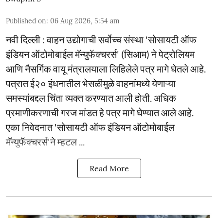
Published on
:
06 Aug 2026, 5:54 am
नवी दिल्ली : वाहन उद्योगाची सर्वोच्च संस्था 'सोसायटी ऑफ
इंडियन ऑटोमोबाईल मॅन्युफॅक्चरर्स' (सिआम) ने पेट्रोलियम
आणि नैसर्गिक वायू मंत्रालयाला लिहिलेले पत्र मागे घेतले आहे.
पत्रात ई२० इंधनातील भेसळीमुळे वाहनांमध्ये येणाऱ्या
समस्यांबद्दल चिंता व्यक्त करण्यात आली होती. अधिक
प्रमाणीकरणाची गरज मांडत हे पत्र मागे घेण्यात आले आहे.
एका निवेदनात 'सोसायटी ऑफ इंडियन ऑटोमोबाईल
मॅन्युफॅक्चरर्स'ने म्हटल ...
Read More