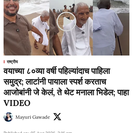
राष्ट्रीय
वयाच्या ८०व्या वर्षी पहिल्यांदाच पाहिला
समुद्र; लाटांनी पायाला स्पर्श करताच
आजोबांनी जे केलं, ते थेट मनाला भिडेल; पाहा
VIDEO
Mayuri Gawade