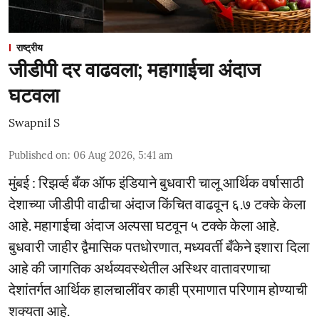
राष्ट्रीय
जीडीपी दर वाढवला; महागाईचा अंदाज
घटवला
Swapnil S
Published on
:
06 Aug 2026, 5:41 am
मुंबई : रिझर्व्ह बँक ऑफ इंडियाने बुधवारी चालू आर्थिक वर्षासाठी
देशाच्या जीडीपी वाढीचा अंदाज किंचित वाढवून ६.७ टक्के केला
आहे. महागाईचा अंदाज अल्पसा घटवून ५ टक्के केला आहे.
बुधवारी जाहीर द्वैमासिक पतधोरणात, मध्यवर्ती बँकेने इशारा दिला
आहे की जागतिक अर्थव्यवस्थेतील अस्थिर वातावरणाचा
देशांतर्गत आर्थिक हालचालींवर काही प्रमाणात परिणाम होण्याची
शक्यता आहे.