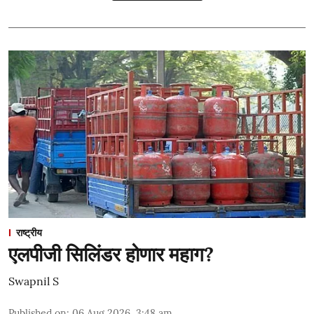
राष्ट्रीय
एलपीजी सिलिंडर होणार महाग?
Swapnil S
Published on
:
06 Aug 2026, 3:48 am