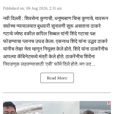
Published on
:
06 Aug 2026, 2:31 am
नवी दिल्ली : शिवसेना कुणाची, धनुष्यबाण चिन्ह कुणाचे, यावरून
सर्वाच्च न्यायालयात बुधवारी सुनावणी सुरू असताना ठाकरे
गटाचे ज्येष्ठ वकील कपिल सिब्बल यांनी शिंदे गटाचा पक्ष
फोडण्याचा प्लानच उघड केला. एकनाथ शिंदे यांना उद्धव ठाकरे
यांनीच तेव्हा नेता म्हणून नियुक्त केले होते. शिंदे यांना ठाकरेंनीच
आपल्या कॅबिनेटमध्ये मंत्री केले होते. ठाकरेंनीच शिंदेंना
निवडणूक लढवण्यासाठी ‘एबी’ फॉर्म दिले होते. मग उद ...
Read More