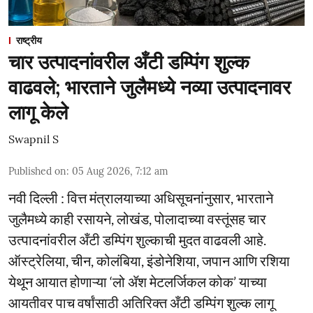
राष्ट्रीय
चार उत्पादनांवरील अँटी डम्पिंग शुल्क
वाढवले; भारताने जुलैमध्ये नव्या उत्पादनावर
लागू केले
Swapnil S
Published on
:
05 Aug 2026, 7:12 am
नवी दिल्ली : वित्त मंत्रालयाच्या अधिसूचनांनुसार, भारताने
जुलैमध्ये काही रसायने, लोखंड, पोलादाच्या वस्तूंसह चार
उत्पादनांवरील अँटी डम्पिंग शुल्काची मुदत वाढवली आहे.
ऑस्ट्रेलिया, चीन, कोलंबिया, इंडोनेशिया, जपान आणि रशिया
येथून आयात होणाऱ्या ‘लो ॲश मेटलर्जिकल कोक’ याच्या
आयतीवर पाच वर्षांसाठी अतिरिक्त अँटी डम्पिंग शुल्क लागू