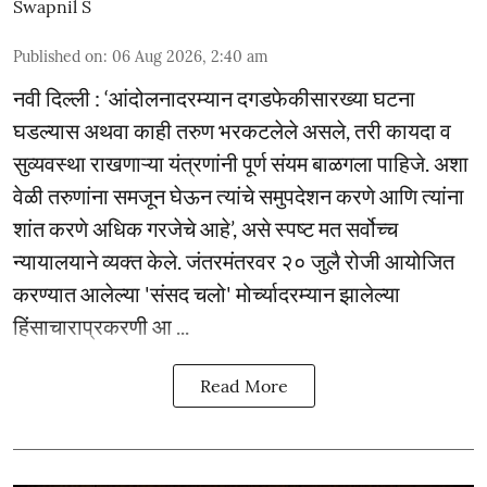
Swapnil S
Published on
:
06 Aug 2026, 2:40 am
नवी दिल्ली : ‘आंदोलनादरम्यान दगडफेकीसारख्या घटना
घडल्यास अथवा काही तरुण भरकटलेले असले, तरी कायदा व
सुव्यवस्था राखणाऱ्या यंत्रणांनी पूर्ण संयम बाळगला पाहिजे. अशा
वेळी तरुणांना समजून घेऊन त्यांचे समुपदेशन करणे आणि त्यांना
शांत करणे अधिक गरजेचे आहे’, असे स्पष्ट मत सर्वोच्च
न्यायालयाने व्यक्त केले. जंतरमंतरवर २० जुलै रोजी आयोजित
करण्यात आलेल्या 'संसद चलो' मोर्च्यादरम्यान झालेल्या
हिंसाचाराप्रकरणी आ ...
Read More