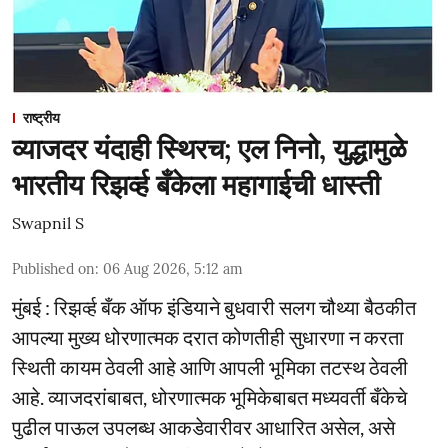
राष्ट्रीय
व्याजदर यंदाही स्थिरच; एल निनो, युद्धामुळे
भारतीय रिझर्व्ह बँकेला महागाईची धास्ती
Swapnil S
Published on
:
06 Aug 2026, 5:12 am
मुंबई : रिझर्व्ह बँक ऑफ इंडियाने बुधवारी सलग चौथ्या बैठकीत
आपल्या मुख्य धोरणात्मक दरात कोणतीही सुधारणा न करता
स्थिती कायम ठेवली आहे आणि आपली भूमिका तटस्थ ठेवली
आहे. व्याजदरांबाबत, धोरणात्मक भूमिकेबाबत मध्यवर्ती बँकेचे
पुढील पाऊल उपलब्ध आकडेवारीवर आधारित असेल, असे