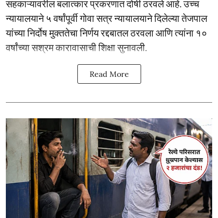
सहकाऱ्यावरील बलात्कार प्रकरणात दोषी ठरवले आहे. उच्च
न्यायालयाने ५ वर्षांपूर्वी गोवा सत्र न्यायालयाने दिलेल्या तेजपाल
यांच्या निर्दोष मुक्ततेचा निर्णय रद्दबातल ठरवला आणि त्यांना १०
वर्षांच्या सश्रम कारावासाची शिक्षा सुनावली.
Read More