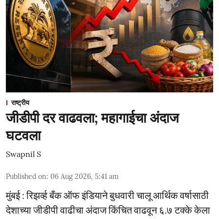
राष्ट्रीय
जीडीपी दर वाढवला; महागाईचा अंदाज
घटवला
Swapnil S
Published on
:
06 Aug 2026, 5:41 am
मुंबई : रिझर्व्ह बँक ऑफ इंडियाने बुधवारी चालू आर्थिक वर्षासाठी
देशाच्या जीडीपी वाढीचा अंदाज किंचित वाढवून ६.७ टक्के केला