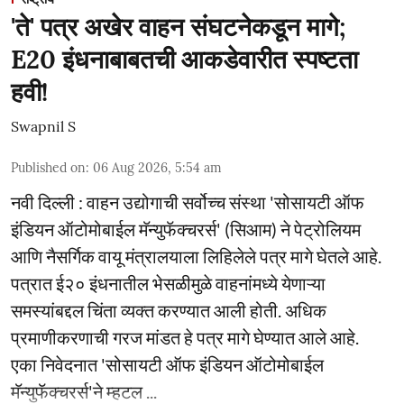
'ते' पत्र अखेर वाहन संघटनेकडून मागे;
E20 इंधनाबाबतची आकडेवारीत स्पष्टता
हवी!
Swapnil S
Published on
:
06 Aug 2026, 5:54 am
नवी दिल्ली : वाहन उद्योगाची सर्वोच्च संस्था 'सोसायटी ऑफ
इंडियन ऑटोमोबाईल मॅन्युफॅक्चरर्स' (सिआम) ने पेट्रोलियम
आणि नैसर्गिक वायू मंत्रालयाला लिहिलेले पत्र मागे घेतले आहे.
पत्रात ई२० इंधनातील भेसळीमुळे वाहनांमध्ये येणाऱ्या
समस्यांबद्दल चिंता व्यक्त करण्यात आली होती. अधिक
प्रमाणीकरणाची गरज मांडत हे पत्र मागे घेण्यात आले आहे.
एका निवेदनात 'सोसायटी ऑफ इंडियन ऑटोमोबाईल
मॅन्युफॅक्चरर्स'ने म्हटल ...