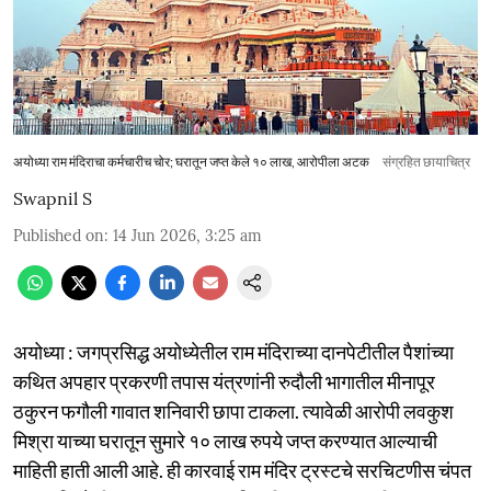
अयोध्या राम मंदिराचा कर्मचारीच चोर; घरातून जप्त केले १० लाख, आरोपीला अटक
संग्रहित छायाचित्र
Swapnil S
Published on
:
14 Jun 2026, 3:25 am
अयोध्या : जगप्रसिद्ध अयोध्येतील राम मंदिराच्या दानपेटीतील पैशांच्या
कथित अपहार प्रकरणी तपास यंत्रणांनी रुदौली भागातील मीनापूर
ठकुरन फगौली गावात शनिवारी छापा टाकला. त्यावेळी आरोपी लवकुश
मिश्रा याच्या घरातून सुमारे १० लाख रुपये जप्त करण्यात आल्याची
माहिती हाती आली आहे. ही कारवाई राम मंदिर ट्रस्टचे सरचिटणीस चंपत