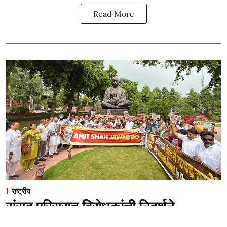
Read More
राष्ट्रीय
संसद परिसरात विरोधकांची निदर्शने
Swapnil S