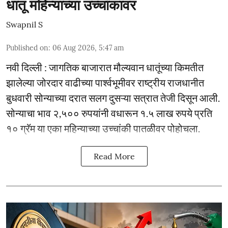
धातू महिन्याच्या उच्चांकावर
Swapnil S
Published on
:
06 Aug 2026, 5:47 am
नवी दिल्ली : जागतिक बाजारात मौल्यवान धातूंच्या किमतीत
झालेल्या जोरदार वाढीच्या पार्श्वभूमीवर राष्ट्रीय राजधानीत
बुधवारी सोन्याच्या दरात सलग दुसऱ्या सत्रात तेजी दिसून आली.
सोन्याचा भाव २,५०० रुपयांनी वधारून १.५ लाख रुपये प्रति
१० ग्रॅम या एका महिन्याच्या उच्चांकी पातळीवर पोहोचला.
Read More