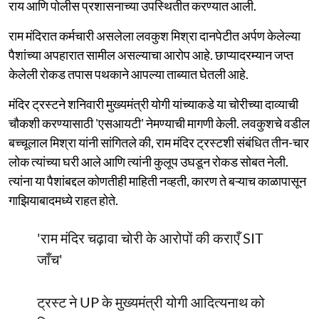
राय आणि पोलीस प्रशासनाच्या उपस्थितीत करण्यात आली.
राम मंदिरात कर्मचारी असलेला लवकुश मिश्रा दानपेटीत अर्पण केलेल्या
पैशांच्या अपहारात सामील असल्याचा आरोप आहे. छाप्यादरम्यान जप्त
केलेली रोकड तपास पथकाने आपल्या ताब्यात घेतली आहे.
मंदिर ट्रस्टने शनिवारी मुख्यमंत्री योगी यांच्याकडे या चोरीच्या दाव्याची
चौकशी करण्यासाठी 'एसआयटी' नेमण्याची मागणी केली. लवकुशचे वडील
बच्चूलाल मिश्रा यांनी सांगितले की, राम मंदिर ट्रस्टशी संबंधित तीन-चार
लोक त्यांच्या घरी आले आणि त्यांनी कुलूप उघडून रोकड सोबत नेली.
त्यांना या पैशांबद्दल कोणतीही माहिती नव्हती, कारण ते बऱ्याच काळापासून
गाझियाबादमध्ये राहत होते.
'राम मंदिर चढ़ावा चोरी के आरोपों की कराएँ SIT
जाँच'
ट्रस्ट ने UP के मुख्यमंत्री योगी आदित्यनाथ को