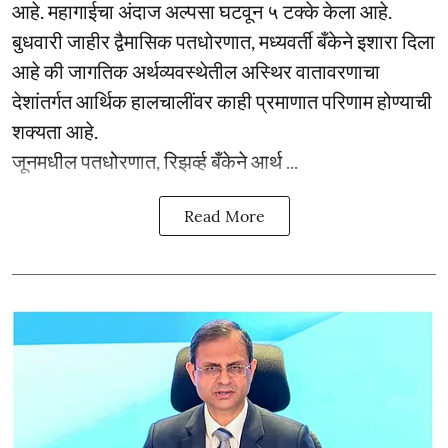
आहे. महागाईचा अंदाज अल्पसा घटवून ५ टक्के केला आहे.
बुधवारी जाहीर द्वैमासिक पतधोरणात, मध्यवर्ती बँकेने इशारा दिला
आहे की जागतिक अर्थव्यवस्थेतील अस्थिर वातावरणाचा
देशांतर्गत आर्थिक हालचालींवर काही प्रमाणात परिणाम होण्याची
शक्यता आहे.
जूनमधील पतधोरणात, रिझर्व्ह बँकेने आर्थ ...
Read More