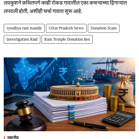
लवकुशने कथितपणे काही रोकड गावातील एका कचऱ्याच्या ढिगाऱ्यात
लपवली होती, अशीही चर्चा गावात सुरू आहे.
Ayodhya ram mandir
Uttar Pradesh News
Donation Scam
Investigation Raid
Ram Temple Donation Box
राष्ट्रीय