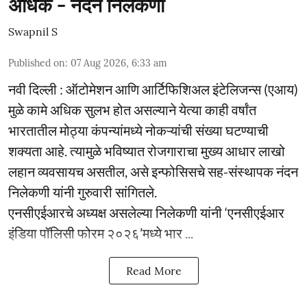
अधिक - नंदन निलेकणी
Swapnil S
Published on
:
07 Aug 2026, 6:33 am
नवी दिल्ली : ऑटोमेशन आणि आर्टिफिशिअल इंटेलिजन्स (एआय)
मुळे कामे अधिक सुलभ होत असल्याने येत्या काही वर्षांत
भारतातील मोठ्या कंपन्यांमध्ये नोकऱ्यांची संख्या घटण्याची
शक्यता आहे. त्यामुळे भविष्यात रोजगाराचा मुख्य आधार लाखो
लहान व्यवसायच असतील, असे इन्फोसिसचे सह-संस्थापक नंदन
निलेकणी यांनी गुरुवारी सांगितले.
एनसीएईआरचे अध्यक्ष असलेल्या निलेकणी यांनी ‘एनसीएईआर
इंडिया पॉलिसी फोरम २०२६’मध्ये भार ...
Read More