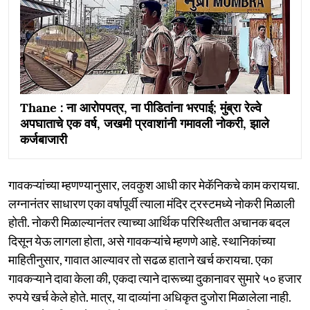
Thane : ना आरोपपत्र, ना पीडितांना भरपाई; मुंब्रा रेल्वे
अपघाताचे एक वर्ष, जखमी प्रवाशांनी गमावली नोकरी, झाले
कर्जबाजारी
गावकऱ्यांच्या म्हणण्यानुसार, लवकुश आधी कार मेकॅनिकचे काम करायचा.
लग्नानंतर साधारण एका वर्षापूर्वी त्याला मंदिर ट्रस्टमध्ये नोकरी मिळाली
होती. नोकरी मिळाल्यानंतर त्याच्या आर्थिक परिस्थितीत अचानक बदल
दिसून येऊ लागला होता, असे गावकऱ्यांचे म्हणणे आहे. स्थानिकांच्या
माहितीनुसार, गावात आल्यावर तो सढळ हाताने खर्च करायचा. एका
गावकऱ्याने दावा केला की, एकदा त्याने दारूच्या दुकानावर सुमारे ५० हजार
रुपये खर्च केले होते. मात्र, या दाव्यांना अधिकृत दुजोरा मिळालेला नाही.