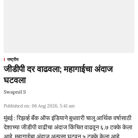
राष्ट्रीय
जीडीपी दर वाढवला; महागाईचा अंदाज
घटवला
Swapnil S
Published on
:
06 Aug 2026, 5:41 am
मुंबई : रिझर्व्ह बँक ऑफ इंडियाने बुधवारी चालू आर्थिक वर्षासाठी
देशाच्या जीडीपी वाढीचा अंदाज किंचित वाढवून ६.७ टक्के केला
आहे. महागाईचा अंदाज अल्पसा घटवून ५ टक्के केला आहे.