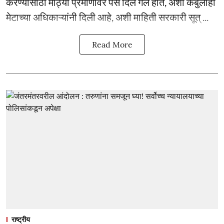
करण्यासाठी मोठ्या प्रमाणावर पैसे दिले गेले होते, अशी कबुलीही
मेटाच्या अधिकाऱ्यांनी दिली आहे, अशी माहिती सरकारी सूत् ...
Read More
राष्ट्रीय