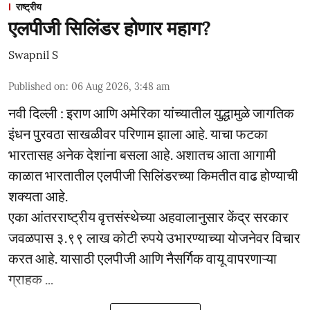
राष्ट्रीय
एलपीजी सिलिंडर होणार महाग?
Swapnil S
Published on
:
06 Aug 2026, 3:48 am
नवी दिल्ली : इराण आणि अमेरिका यांच्यातील युद्धामुळे जागतिक
इंधन पुरवठा साखळीवर परिणाम झाला आहे. याचा फटका
भारतासह अनेक देशांना बसला आहे. अशातच आता आगामी
काळात भारतातील एलपीजी सिलिंडरच्या किमतीत वाढ होण्याची
शक्यता आहे.
एका आंतरराष्ट्रीय वृत्तसंस्थेच्या अहवालानुसार केंद्र सरकार
जवळपास ३.९९ लाख कोटी रुपये उभारण्याच्या योजनेवर विचार
करत आहे. यासाठी एलपीजी आणि नैसर्गिक वायू वापरणाऱ्या
ग्राहक ...