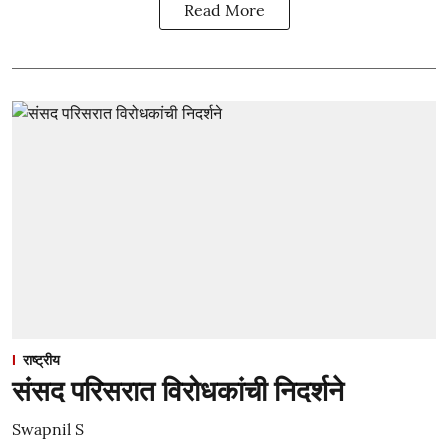
Read More
राष्ट्रीय
संसद परिसरात विरोधकांची निदर्शने
Swapnil S