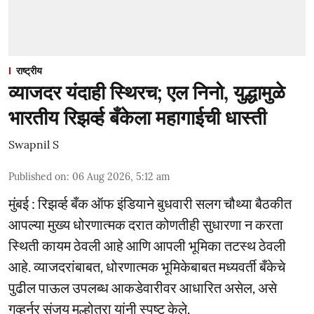
राष्ट्रीय
व्याजदर यंदाही स्थिरच; एल निनो, युद्धामुळे
भारतीय रिझर्व्ह बँकेला महागाईची धास्ती
Swapnil S
Published on
:
06 Aug 2026, 5:12 am
मुंबई : रिझर्व्ह बँक ऑफ इंडियाने बुधवारी सलग चौथ्या बैठकीत
आपल्या मुख्य धोरणात्मक दरात कोणतीही सुधारणा न करता
स्थिती कायम ठेवली आहे आणि आपली भूमिका तटस्थ ठेवली
आहे. व्याजदरांबाबत, धोरणात्मक भूमिकेबाबत मध्यवर्ती बँकेचे
पुढील पाऊल उपलब्ध आकडेवारीवर आधारित असेल, असे
गव्हर्नर संजय मल्होत्रा यांनी स्पष्ट केले.