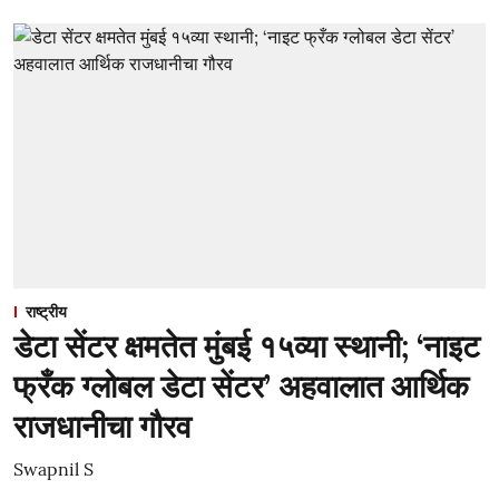
राष्ट्रीय
डेटा सेंटर क्षमतेत मुंबई १५व्या स्थानी; ‘नाइट
फ्रँक ग्लोबल डेटा सेंटर’ अहवालात आर्थिक
राजधानीचा गौरव
Swapnil S