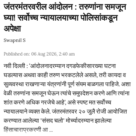
जंतरमंतरवरील आंदोलन : तरुणांना समजून
घ्या! सर्वोच्च न्यायालयाच्या पोलिसांकडून
अपेक्षा
Swapnil S
Published on
:
06 Aug 2026, 2:40 am
नवी दिल्ली : ‘आंदोलनादरम्यान दगडफेकीसारख्या घटना
घडल्यास अथवा काही तरुण भरकटलेले असले, तरी कायदा व
सुव्यवस्था राखणाऱ्या यंत्रणांनी पूर्ण संयम बाळगला पाहिजे. अशा
वेळी तरुणांना समजून घेऊन त्यांचे समुपदेशन करणे आणि त्यांना
शांत करणे अधिक गरजेचे आहे’, असे स्पष्ट मत सर्वोच्च
न्यायालयाने व्यक्त केले. जंतरमंतरवर २० जुलै रोजी आयोजित
करण्यात आलेल्या 'संसद चलो' मोर्च्यादरम्यान झालेल्या
हिंसाचाराप्रकरणी आ ...