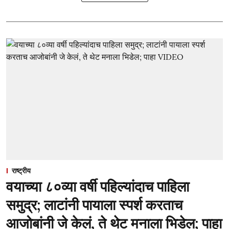
राष्ट्रीय
वयाच्या ८०व्या वर्षी पहिल्यांदाच पाहिला
समुद्र; लाटांनी पायाला स्पर्श करताच
आजोबांनी जे केलं, ते थेट मनाला भिडेल; पाहा