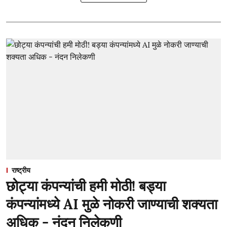
राष्ट्रीय
छोट्या कंपन्यांची हमी मोठी! बड्या
कंपन्यांमध्ये AI मुळे नोकरी जाण्याची शक्यता
अधिक - नंदन निलेकणी