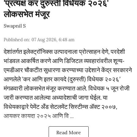
'प्रत्यक्ष कर दुरुस्ती विधेयक २०२६'
लोकसभेत मंजूर
Swapnil S
Published on
:
07 Aug 2026, 6:48 am
देशांतर्गत इलेक्ट्रॉनिक्स उत्पादनाला प्रोत्साहन देणे, परदेशी
भांडवल आकर्षित करणे आणि डिजिटल व्यवहारांवरील शून्य-
एमडीआर चौकटीत सुधारणा करण्याच्या उद्देशाने केंद्र सरकारने
आणलेले ‘कर आणि इतर कायदे (दुरुस्ती) विधेयक २०२६’
मंगळवारी लोकसभेत मंजूर करण्यात आले. विधेयक ५ जून रोजी
जारी करण्यात आलेल्या अध्यादेशाची जागा घेईल. या
विधेयकाद्वारे पेमेंट अँड सेटलमेंट सिस्टीम्स ॲक्ट २००७,
आयकर कायदा २०२५ आणि वि ...
Read More