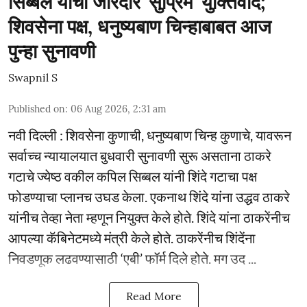
सिब्बल यांचा जोरदार 'सुप्रिम' युक्तिवाद;
शिवसेना पक्ष, धनुष्यबाण चिन्हाबाबत आज
पुन्हा सुनावणी
Swapnil S
Published on
:
06 Aug 2026, 2:31 am
नवी दिल्ली : शिवसेना कुणाची, धनुष्यबाण चिन्ह कुणाचे, यावरून
सर्वाच्च न्यायालयात बुधवारी सुनावणी सुरू असताना ठाकरे
गटाचे ज्येष्ठ वकील कपिल सिब्बल यांनी शिंदे गटाचा पक्ष
फोडण्याचा प्लानच उघड केला. एकनाथ शिंदे यांना उद्धव ठाकरे
यांनीच तेव्हा नेता म्हणून नियुक्त केले होते. शिंदे यांना ठाकरेंनीच
आपल्या कॅबिनेटमध्ये मंत्री केले होते. ठाकरेंनीच शिंदेंना
निवडणूक लढवण्यासाठी ‘एबी’ फॉर्म दिले होते. मग उद ...
Read More