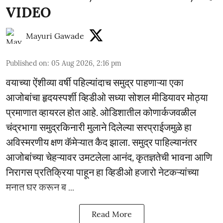
VIDEO
Mayuri Gawade
Published on
:
05 Aug 2026, 2:16 pm
वयाच्या ऐंशीव्या वर्षी पहिल्यांदाच समुद्र पाहणाऱ्या एका
आजोबांचा हृदयस्पर्शी व्हिडीओ सध्या सोशल मीडियावर मोठ्या
प्रमाणात व्हायरल होत आहे. ओडिशातील कोणार्कजवळील
चंद्रभागा समुद्रकिनारी मुलाने दिलेल्या सरप्राईजमुळे हा
अविस्मरणीय क्षण कॅमेऱ्यात कैद झाला. समुद्र पाहिल्यानंतर
आजोबांच्या चेहऱ्यावर उमटलेला आनंद, कृतज्ञतेची भावना आणि
निरागस प्रतिक्रिया पाहून हा व्हिडीओ हजारो नेटकऱ्यांच्या
मनात घर करून ब ...
Read More