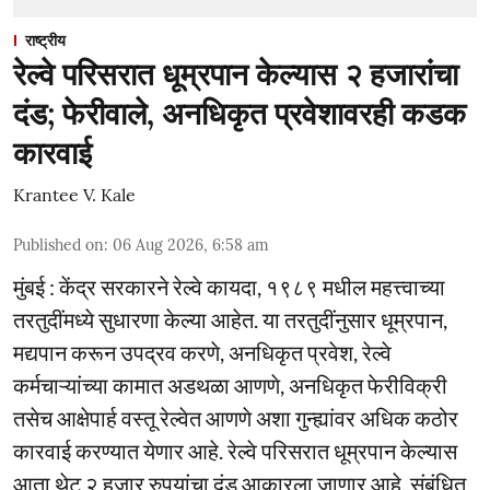
राष्ट्रीय
रेल्वे परिसरात धूम्रपान केल्यास २ हजारांचा
दंड; फेरीवाले, अनधिकृत प्रवेशावरही कडक
कारवाई
Krantee V. Kale
Published on
:
06 Aug 2026, 6:58 am
मुंबई : केंद्र सरकारने रेल्वे कायदा, १९८९ मधील महत्त्वाच्या
तरतुदींमध्ये सुधारणा केल्या आहेत. या तरतुदींनुसार धूम्रपान,
मद्यपान करून उपद्रव करणे, अनधिकृत प्रवेश, रेल्वे
कर्मचाऱ्यांच्या कामात अडथळा आणणे, अनधिकृत फेरीविक्री
तसेच आक्षेपार्ह वस्तू रेल्वेत आणणे अशा गुन्ह्यांवर अधिक कठोर
कारवाई करण्यात येणार आहे. रेल्वे परिसरात धूम्रपान केल्यास
आता थेट २ हजार रुपयांचा दंड आकारला जाणार आहे. संबंधित