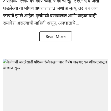
असलेल्या रस्त्यावर कोसळली. सकाळी सुमारे ७.१५ वाजता
घडलेल्या या भीषण अपघातात ७ जणांचा मृत्यू, तर ११ जण
जखमी झाले आहेत. मृतांमध्ये बसचालक आणि वाहकाचाही
समावेश असल्याची माहिती असून, अपघाताचे ...
Read More