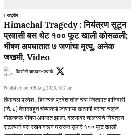
राष्ट्रीय
Himachal Tragedy : नियंत्रण सुटून
प्रवासी बस थेट १०० फूट खाली कोसळली;
भीषण अपघातात ७ जणांचा मृत्यू, अनेक
जखमी, Video
किशोरी घायवट-उबाळे
Published on
:
08 Aug 2026, 8:17 am
हिमाचल प्रदेश : हिमाचल प्रदेशातील चंबा जिल्ह्यात शनिवारी
(दि. ८) बैरागढहून चंब्याकडे जाणाऱ्या खासगी बसचा चलुंज
मोडजवळ भीषण अपघात झाला. वळणावर चालकाचे नियंत्रण
सुटल्याने बस रस्त्यावरून घसरून सुमारे १०० फूट खाली