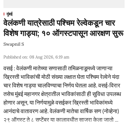
मुंबई
वेलंकणी यात्रेसाठी पश्चिम रेल्वेकडून चार
विशेष गाड्या; १० ऑगस्टपासून आरक्षण सुरू
Swapnil S
Published on
:
08 Aug 2026, 6:19 am
वसई : वेलंकणी मातेच्या सणासाठी तमिळनाडूमध्ये जाणाऱ्या
ख्रिस्ती भाविकांची मोठी संख्या लक्षात घेता पश्चिम रेल्वेने यंदा
चार विशेष गाड्या चालविण्याचा निर्णय घेतला आहे. वसई-विरार
तसेच मुंबई महानगर क्षेत्रातील भाविकांसाठी ही सुविधा उपलब्ध
होणार असून, या निर्णयामुळे वसईकर ख्रिस्ती भाविकांमध्ये
आनंदाचे वातावरण आहे. वेलंकणी मातेचा वार्षिक सण (नोव्हेना)
२९ ऑगस्ट ते ८ सप्टेंबर या कालावधीत साजरा केला जातो ...