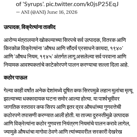
of 'Syrups'.
pic.twitter.com/k0jsP25EqJ
— ANI (@ANI)
June 16, 2026
उत्पादक, विक्रेत्यांना ताकीद
आरोग्य मंत्रालयाने खोकल्याच्या सिरपचे सर्व उत्पादक, वितरक आणि
किरकोळ विक्रेत्यांना 'औषध आणि सौंदर्य प्रसाधने कायदा, १९४०'
आणि 'औषध नियम, १९४५' अंतर्गत लागू असलेल्या सर्व परवाना आणि
नियामक आवश्यकतांचे काटेकोरपणे पालन करण्याचा सल्ला दिला आहे.
कठोर पाऊल
गेल्या काही वर्षांत अनेक देशांमध्ये दूषित कफ सिरपमुळे लहान मुलांचा मृत्यू
झाल्याच्या धक्कादायक घटना समोर आल्या होत्या. या पार्श्वभूमीवर
जागतिक स्तरावर कफ सिरप आणि इतर द्रव औषधांच्या गुणवत्तेची
कठोरपणे तपासणी करण्यात आली होती. या ताज्या दुरुस्तीमुळे उत्पादक
आणि विक्रेत्यांना कठोर गुणवत्ता नियंत्रण नियमांचे पालन करावे लागेल,
ज्यामुळे औषधांचा मागोवा ठेवणे आणि त्यांच्यावरील सरकारी देखरेख