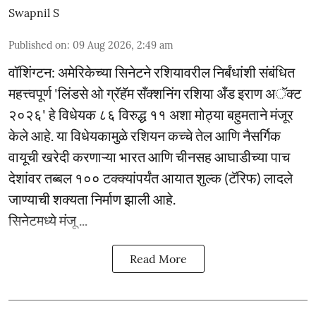
Swapnil S
Published on
:
09 Aug 2026, 2:49 am
वॉशिंग्टन: अमेरिकेच्या सिनेटने रशियावरील निर्बंधांशी संबंधित
महत्त्वपूर्ण 'लिंडसे ओ ग्रॅहॅम सँक्शनिंग रशिया अँड इराण अॅक्ट
२०२६' हे विधेयक ८६ विरुद्ध ११ अशा मोठ्या बहुमताने मंजूर
केले आहे. या विधेयकामुळे रशियन कच्चे तेल आणि नैसर्गिक
वायूची खरेदी करणाऱ्या भारत आणि चीनसह आघाडीच्या पाच
देशांवर तब्बल १०० टक्क्यांपर्यंत आयात शुल्क (टॅरिफ) लादले
जाण्याची शक्यता निर्माण झाली आहे.
सिनेटमध्ये मंजू ...
Read More