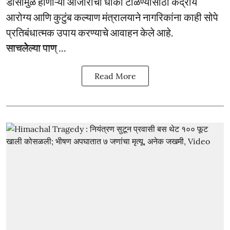
डासांमुळे होणाऱ्या आजारांचा धोका टाळण्यासाठी केंद्रीय
आरोग्य आणि कुटुंब कल्याण मंत्रालयाने नागरिकांना काही सोपे
प्रतिबंधात्मक उपाय करण्याचे आवाहन केले आहे.
साचलेल्या पाण् ...
Read More