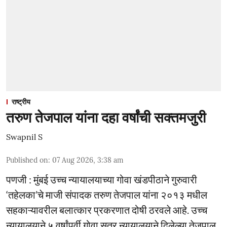
राष्ट्रीय
तरुण तेजपाल यांना दहा वर्षांची सक्तमजुरी
Swapnil S
Published on
:
07 Aug 2026, 3:38 am
पणजी : मुंबई उच्च न्यायालयाच्या गोवा खंडपीठाने गुरुवारी
‘तहेलका’चे माजी संपादक तरुण तेजपाल यांना २०१३ मधील
सहकाऱ्यावरील बलात्कार प्रकरणात दोषी ठरवले आहे. उच्च
न्यायालयाने ५ वर्षांपूर्वी गोवा सत्र न्यायालयाने दिलेल्या तेजपाल