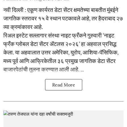
नवी दिल्ली : एकूण कार्यरत डेटा सेंटर क्षमतेच्या बाबतीत मुंबईने
जागतिक स्तरावर १५ वे स्थान पटकावले आहे, तर हैदराबाद २७
व्या क्रमांकावर आहे.
रिअल इस्टेट सल्लागार संस्था नाइट फ्रँकने गुरुवारी ‘नाइट
फ्रँक ग्लोबल डेटा सेंटर ॲटलस २०२६’ हा अहवाल प्रसिद्ध
केला. या अहवालात उत्तर अमेरिका, युरोप, आशिया-पॅसिफिक,
मध्य पूर्व आणि आफ्रिकेतील ३६ प्रमुख जागतिक डेटा सेंटर
बाजारपेठांची तुलना करण्यात आली आहे. ...
Read More