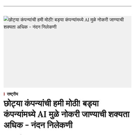
राष्ट्रीय
छोट्या कंपन्यांची हमी मोठी! बड्या
कंपन्यांमध्ये AI मुळे नोकरी जाण्याची शक्यता
अधिक - नंदन निलेकणी