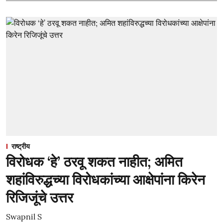
राष्ट्रीय
विरोधक ‘हे’ ठरवू शकत नाहीत; अमित
शहांविरुद्धच्या विरोधकांच्या आक्षेपांना किरेन
रिजिजूंचे उत्तर
Swapnil S