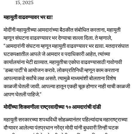
15, 2025
महायुती वाढवण्यावर भर द्या!
मोदींनी महायुतीच्या आमदारांच्या बैठकीत संबोधित करताना, महायुती
म्हणून संघटना वाढवण्यावर भर देण्याचा सल्ला दिला. ते म्हणाले,
“आमदारांनी संघटना म्हणून महायुती वाढवण्यावर भर द्यावा. मतदारसंघात
घटकपक्षातील आपले जे आमदार व पदाधिकारी आहेत, त्यांच्या
कार्यालयांना भेटी द्याव्यात. महायुतीचा एकोपा वाढवण्यासाठी गावोगावी
‘डब्बा पार्टी’चे आयोजन करावे. लोकप्रतिनिधी म्हणून काम करताना
आपल्याकडे सर्वांचे लक्ष असते. त्यामुळे माध्यमांशी बोलताना विशेष
काळजी घेतली जावी. आपल्या हातून एकही चूक होणार नाही याची काळजी
आपण घेतली पाहिजे.”
मोदींच्या शिकवणीला राष्ट्रवादीच्या १० आमदारांची दांडी
महायुती सरकारच्या शपथविधी सोहळ्यानंतर पहिल्यांदाच महाराष्ट्राच्या
दौऱ्यावर आलेल्या पंतप्रधान नरेंद्र मोदी यांनी बुधवारी तिन्ही घटक