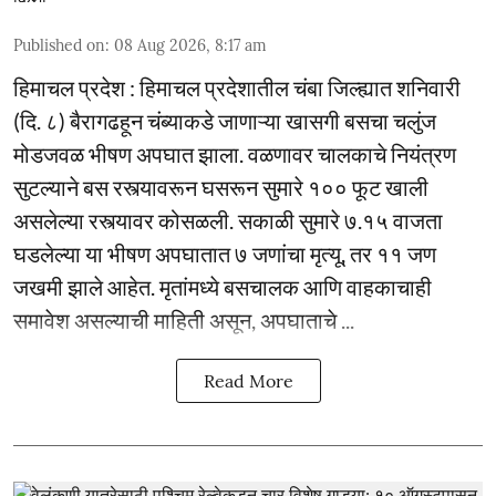
Published on
:
08 Aug 2026, 8:17 am
हिमाचल प्रदेश : हिमाचल प्रदेशातील चंबा जिल्ह्यात शनिवारी
(दि. ८) बैरागढहून चंब्याकडे जाणाऱ्या खासगी बसचा चलुंज
मोडजवळ भीषण अपघात झाला. वळणावर चालकाचे नियंत्रण
सुटल्याने बस रस्त्यावरून घसरून सुमारे १०० फूट खाली
असलेल्या रस्त्यावर कोसळली. सकाळी सुमारे ७.१५ वाजता
घडलेल्या या भीषण अपघातात ७ जणांचा मृत्यू, तर ११ जण
जखमी झाले आहेत. मृतांमध्ये बसचालक आणि वाहकाचाही
समावेश असल्याची माहिती असून, अपघाताचे ...
Read More