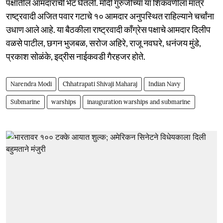
पक्षातील आमदारांची भेट घेतली. मोदी गुरुजींच्या या शिकवणीला मात्र
राष्ट्रवादी अजित पवार गटाचे १० आमदार अनुपस्थित राहिल्याने चर्चांना
उधाण आले आहे. या बैठकीला राष्ट्रवादी काँग्रेस पक्षाचे आमदार दिलीप
वळसे पाटील, छगन भुजबळ, सरोज अहिरे, राजू नवघरे, धनंजय मुंडे,
प्रकाश सोळंके, इद्रीस नाईकवडी गैरहजर होते.
Narendra Modi
Chhatrapati Shivaji Maharaj
Indian Navy
Submarine
warships
inauguration warships and submarine