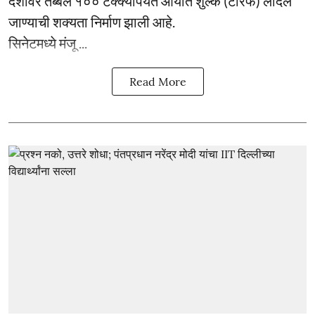
देशांवर तब्बल १०० टक्क्यांपर्यंत आयात शुल्क (टॅरिफ) लादले
जाण्याची शक्यता निर्माण झाली आहे.
सिनेटमध्ये मंजू ...
Read More