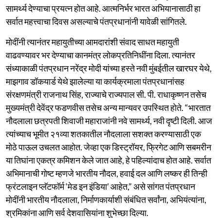
सामर्थ्य देण्याचा प्रयत्न होत आहे. आत्मनिर्भर भारत अभियानासाठी हा
सर्वात महत्त्वाचा दिवस असल्याचे पंतप्रधानांनी यावेळी सांगितले.
मोदींनी त्यानंतर महायुतीच्या आमदारांशी संवाद साधत महायुती
वाढवण्यावर भर देण्याचा कानमंत्र लोकप्रतिनिधींना दिला. त्यानंतर
संध्याकाळी पंतप्रधान नरेंद्र मोदी यांच्या हस्ते नवी मुंबईतील खारघर येथे,
माझगाव डॉकयार्ड येथे झालेल्या या कार्यक्रमाला पंतप्रधानांसह
संरक्षणमंत्री राजनाथ सिंह, राज्याचे राज्यपाल सी. पी. राधाकृष्णन तसेच
मुख्यमंत्री देवेंद्र फडणवीस तसेच अन्य मान्यवर उपस्थित होते. “भारतात
नौदलाला छत्रपती शिवाजी महाराजांनी नवे सामर्थ्य, नवी दृष्टी दिली. आज
त्यांच्याच भूमीत २१व्या शतकातील नौदलाला सशक्त करण्यासाठी एक
मोठे पाऊल उचलत आहोत. जेव्हा एक डिस्ट्रॉयर, फ्रिगेट आणि सबमरीन
या तिघांना एकत्र कमिशन केले जात आहे, हे पहिल्यांदाच होत आहे. सर्वात
अभिमानाची गोष्ट म्हणजे भारतीय नौदल, हवाई दल आणि लष्कर ही तिन्ही
फ्रंटलाइन प्लॅटफॉर्म ‘मेड इन इंडिया’ आहेत,” असे सांगत पंतप्रधान
मोदींनी भारतीय नौदलाला, निर्माणकार्याशी संबंधित सर्वांना, अभियंत्यांना,
श्रमिकांना आणि सर्व देशवासियांना शुभेच्छा दिल्या.