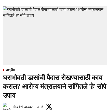
राष्ट्रीय
घराभोवती डासांची पैदास रोखण्यासाठी काय
कराल? आरोग्य मंत्रालयाने सांगितले 'हे' सोपे
उपाय
किशोरी घायवट-उबाळे