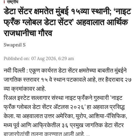
राष्ट्रीय
डेटा सेंटर क्षमतेत मुंबई १५व्या स्थानी; ‘नाइट
फ्रँक ग्लोबल डेटा सेंटर’ अहवालात आर्थिक
राजधानीचा गौरव
Swapnil S
Published on
:
07 Aug 2026, 6:29 am
नवी दिल्ली : एकूण कार्यरत डेटा सेंटर क्षमतेच्या बाबतीत मुंबईने
जागतिक स्तरावर १५ वे स्थान पटकावले आहे, तर हैदराबाद २७
व्या क्रमांकावर आहे.
रिअल इस्टेट सल्लागार संस्था नाइट फ्रँकने गुरुवारी ‘नाइट
फ्रँक ग्लोबल डेटा सेंटर ॲटलस २०२६’ हा अहवाल प्रसिद्ध
केला. या अहवालात उत्तर अमेरिका, युरोप, आशिया-पॅसिफिक,
मध्य पूर्व आणि आफ्रिकेतील ३६ प्रमुख जागतिक डेटा सेंटर
बाजारपेठांची तुलना करण्यात आली आहे. ...