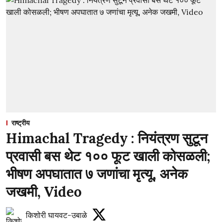
राष्ट्रीय
Himachal Tragedy : नियंत्रण सुटून
प्रवासी बस थेट १०० फूट खाली कोसळली;
भीषण अपघातात ७ जणांचा मृत्यू, अनेक
जखमी, Video
किशोरी घायवट-उबाळे