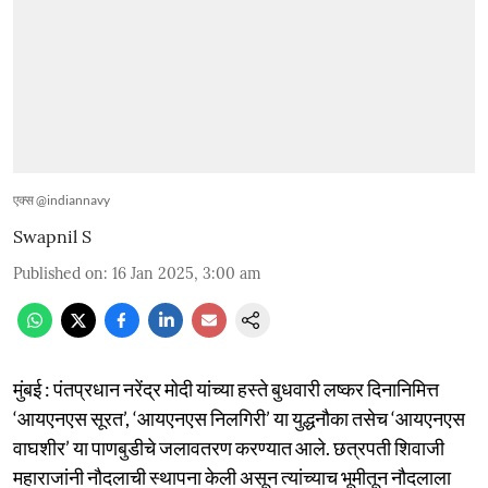
एक्स @indiannavy
Swapnil S
Published on
:
16 Jan 2025, 3:00 am
मुंबई : पंतप्रधान नरेंद्र मोदी यांच्या हस्ते बुधवारी लष्कर दिनानिमित्त
‘आयएनएस सूरत’, ‘आयएनएस निलगिरी’ या युद्धनौका तसेच ‘आयएनएस
वाघशीर’ या पाणबुडीचे जलावतरण करण्यात आले. छत्रपती शिवाजी
महाराजांनी नौदलाची स्थापना केली असून त्यांच्याच भूमीतून नौदलाला