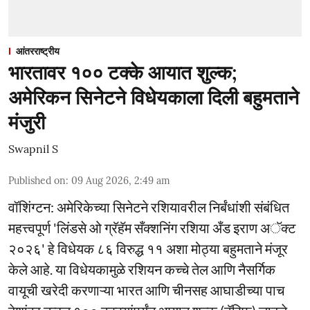
आंतरराष्ट्रीय
भारतावर १०० टक्के आयात शुल्क;
अमेरिकन सिनेटने विधेयकाला दिली बहुमताने
मंजुरी
Swapnil S
Published on
:
09 Aug 2026, 2:49 am
वॉशिंग्टन: अमेरिकेच्या सिनेटने रशियावरील निर्बंधांशी संबंधित
महत्त्वपूर्ण 'लिंडसे ओ ग्रॅहॅम सँक्शनिंग रशिया अँड इराण अॅक्ट
२०२६' हे विधेयक ८६ विरुद्ध ११ अशा मोठ्या बहुमताने मंजूर
केले आहे. या विधेयकामुळे रशियन कच्चे तेल आणि नैसर्गिक
वायूची खरेदी करणाऱ्या भारत आणि चीनसह आघाडीच्या पाच