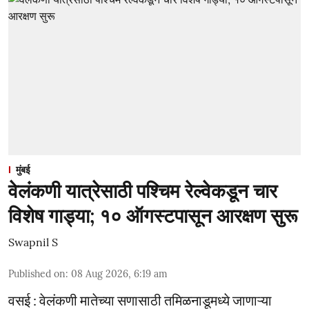
मुंबई
वेलंकणी यात्रेसाठी पश्चिम रेल्वेकडून चार
विशेष गाड्या; १० ऑगस्टपासून आरक्षण सुरू
Swapnil S
Published on
:
08 Aug 2026, 6:19 am
वसई : वेलंकणी मातेच्या सणासाठी तमिळनाडूमध्ये जाणाऱ्या