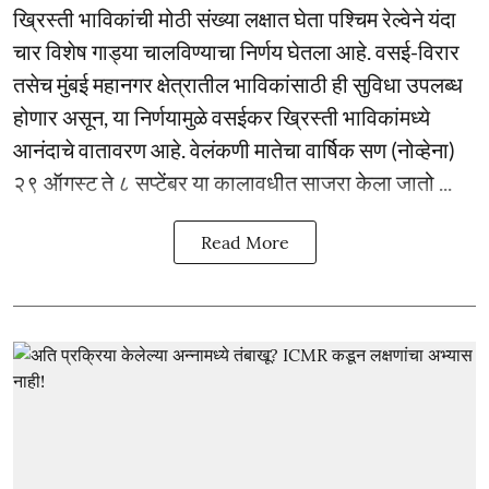
ख्रिस्ती भाविकांची मोठी संख्या लक्षात घेता पश्चिम रेल्वेने यंदा
चार विशेष गाड्या चालविण्याचा निर्णय घेतला आहे. वसई-विरार
तसेच मुंबई महानगर क्षेत्रातील भाविकांसाठी ही सुविधा उपलब्ध
होणार असून, या निर्णयामुळे वसईकर ख्रिस्ती भाविकांमध्ये
आनंदाचे वातावरण आहे. वेलंकणी मातेचा वार्षिक सण (नोव्हेना)
२९ ऑगस्ट ते ८ सप्टेंबर या कालावधीत साजरा केला जातो ...
Read More