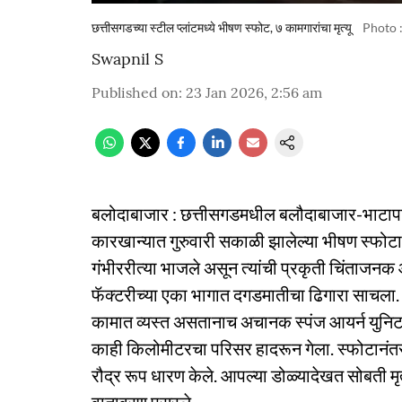
छत्तीसगडच्या स्टील प्लांटमध्ये भीषण स्फोट, ७ कामगारांचा मृत्यू
Photo 
Swapnil S
Published on
:
23 Jan 2026, 2:56 am
बलोदाबाजार : छत्तीसगडमधील बलौदाबाजार-भाटापारा
कारखान्यात गुरुवारी सकाळी झालेल्या भीषण स्फोटात
गंभीररीत्या भाजले असून त्यांची प्रकृती चिंताजन
फॅक्टरीच्या एका भागात दगडमातीचा ढिगारा साचला. ग
कामात व्यस्त असतानाच अचानक स्पंज आयर्न युनिटम
काही किलोमीटरचा परिसर हादरून गेला. स्फोटानंतर
रौद्र रूप धारण केले. आपल्या डोळ्यादेखत सोबती मृत