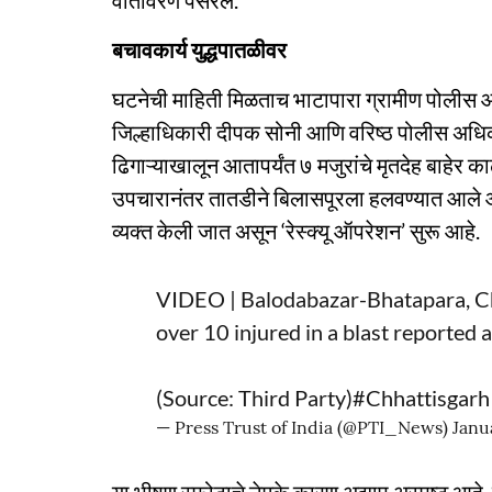
वातावरण पसरले.
बचावकार्य युद्धपातळीवर
घटनेची माहिती मिळताच भाटापारा ग्रामीण पोलीस
जिल्हाधिकारी दीपक सोनी आणि वरिष्ठ पोलीस अधिकाऱ्
ढिगाऱ्याखालून आतापर्यंत ७ मजुरांचे मृतदेह बाहेर 
उपचारानंतर तातडीने बिलासपूरला हलवण्यात आले आहे
व्यक्त केली जात असून ‘रेस्क्यू ऑपरेशन’ सुरू आहे.
VIDEO | Balodabazar-Bhatapara, Ch
over 10 injured in a blast reported a
(Source: Third Party)
#Chhattisgarh
— Press Trust of India (@PTI_News)
Janu