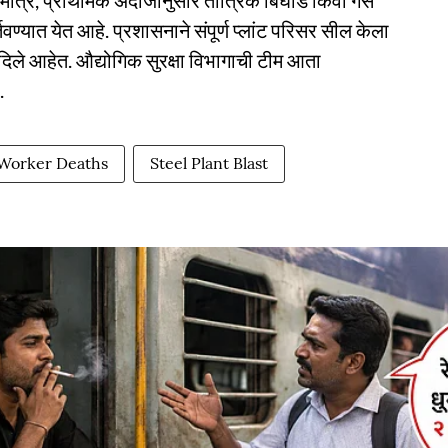
मात्र, प्राथमिक अंदाजानुसार तांत्रिक बिघाड किंवा गॅस
्यात येत आहे. प्रशासनाने संपूर्ण प्लांट परिसर सील केला
िले आहेत. औद्योगिक सुरक्षा विभागाची टीम आता
.
Worker Deaths
Steel Plant Blast