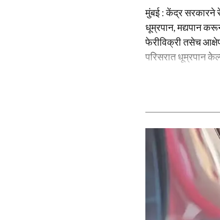
मुंबई : केंद्र सरकारने
धूम्रपान, मद्यपान कर
फेरीविक्री तसेच आक्षेप
परिसरात धूम्रपान केल