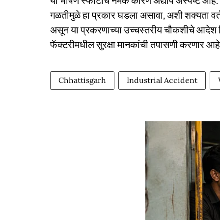
या भीषण स्फोटाचे नेमके कारण अद्याप अस्पष्ट आहे. 
गळतीमुळे हा प्रकार घडला असावा, अशी शक्यता वर्तवण
असून या प्रकरणाच्या उच्चस्तरीय चौकशीचे आदेश द
फॅक्टरीमधील सुरक्षा मानकांची तपासणी करणार आहे
Chhattisgarh
Industrial Accident