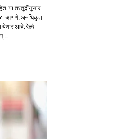
हेत. या तरतुदींनुसार
अडथळा आणणे, अनधिकृत
येणार आहे. रेल्वे
 ...