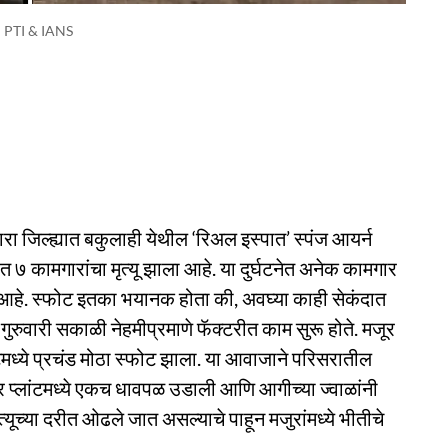
: PTI & IANS
 जिल्ह्यात बकुलाही येथील ‘रिअल इस्पात’ स्पंज आयर्न
 ७ कामगारांचा मृत्यू झाला आहे. या दुर्घटनेत अनेक कामगार
क आहे. स्फोट इतका भयानक होता की, अवघ्या काही सेकंदात
ुरुवारी सकाळी नेहमीप्रमाणे फॅक्टरीत काम सुरू होते. मजूर
ध्ये प्रचंड मोठा स्फोट झाला. या आवाजाने परिसरातील
 प्लांटमध्ये एकच धावपळ उडाली आणि आगीच्या ज्वाळांनी
्यूच्या दरीत ओढले जात असल्याचे पाहून मजुरांमध्ये भीतीचे