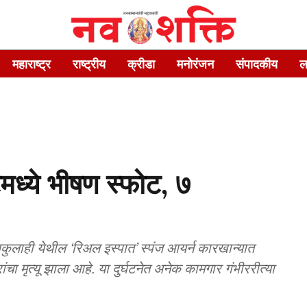
महाराष्ट्र
राष्ट्रीय
क्रीडा
मनोरंजन
संपादकीय
ल
टमध्ये भीषण स्फोट, ७
कुलाही येथील ‘रिअल इस्पात’ स्पंज आयर्न कारखान्यात
चा मृत्यू झाला आहे. या दुर्घटनेत अनेक कामगार गंभीररीत्या