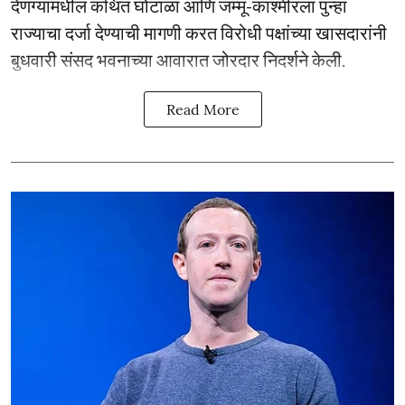
देणग्यांमधील कथित घोटाळा आणि जम्मू-काश्मीरला पुन्हा
राज्याचा दर्जा देण्याची मागणी करत विरोधी पक्षांच्या खासदारांनी
बुधवारी संसद भवनाच्या आवारात जोरदार निदर्शने केली.
Read More