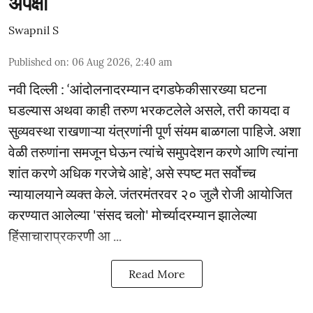
अपेक्षा
Swapnil S
Published on
:
06 Aug 2026, 2:40 am
नवी दिल्ली : ‘आंदोलनादरम्यान दगडफेकीसारख्या घटना
घडल्यास अथवा काही तरुण भरकटलेले असले, तरी कायदा व
सुव्यवस्था राखणाऱ्या यंत्रणांनी पूर्ण संयम बाळगला पाहिजे. अशा
वेळी तरुणांना समजून घेऊन त्यांचे समुपदेशन करणे आणि त्यांना
शांत करणे अधिक गरजेचे आहे’, असे स्पष्ट मत सर्वोच्च
न्यायालयाने व्यक्त केले. जंतरमंतरवर २० जुलै रोजी आयोजित
करण्यात आलेल्या 'संसद चलो' मोर्च्यादरम्यान झालेल्या
हिंसाचाराप्रकरणी आ ...
Read More