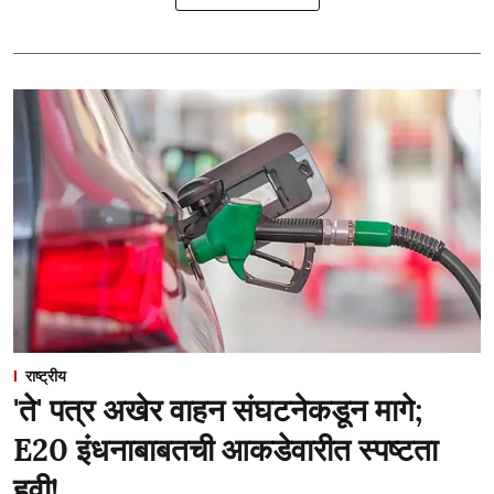
राष्ट्रीय
'ते' पत्र अखेर वाहन संघटनेकडून मागे;
E20 इंधनाबाबतची आकडेवारीत स्पष्टता
हवी!