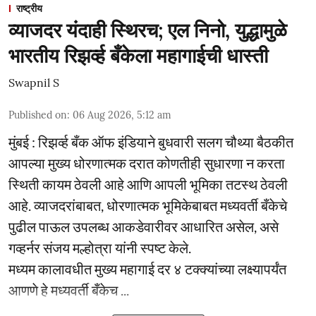
राष्ट्रीय
व्याजदर यंदाही स्थिरच; एल निनो, युद्धामुळे
भारतीय रिझर्व्ह बँकेला महागाईची धास्ती
Swapnil S
Published on
:
06 Aug 2026, 5:12 am
मुंबई : रिझर्व्ह बँक ऑफ इंडियाने बुधवारी सलग चौथ्या बैठकीत
आपल्या मुख्य धोरणात्मक दरात कोणतीही सुधारणा न करता
स्थिती कायम ठेवली आहे आणि आपली भूमिका तटस्थ ठेवली
आहे. व्याजदरांबाबत, धोरणात्मक भूमिकेबाबत मध्यवर्ती बँकेचे
पुढील पाऊल उपलब्ध आकडेवारीवर आधारित असेल, असे
गव्हर्नर संजय मल्होत्रा यांनी स्पष्ट केले.
मध्यम कालावधीत मुख्य महागाई दर ४ टक्क्यांच्या लक्ष्यापर्यंत
आणणे हे मध्यवर्ती बँकेच ...