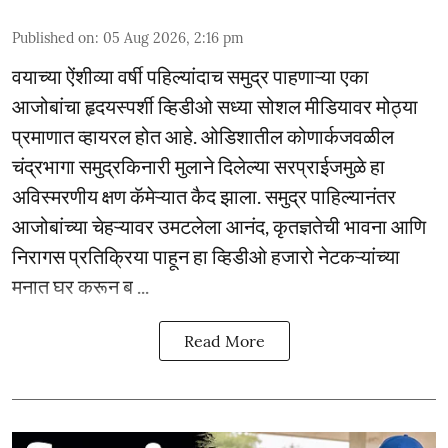
Published on
:
05 Aug 2026, 2:16 pm
वयाच्या ऐंशीव्या वर्षी पहिल्यांदाच समुद्र पाहणाऱ्या एका
आजोबांचा हृदयस्पर्शी व्हिडीओ सध्या सोशल मीडियावर मोठ्या
प्रमाणात व्हायरल होत आहे. ओडिशातील कोणार्कजवळील
चंद्रभागा समुद्रकिनारी मुलाने दिलेल्या सरप्राईजमुळे हा
अविस्मरणीय क्षण कॅमेऱ्यात कैद झाला. समुद्र पाहिल्यानंतर
आजोबांच्या चेहऱ्यावर उमटलेला आनंद, कृतज्ञतेची भावना आणि
निरागस प्रतिक्रिया पाहून हा व्हिडीओ हजारो नेटकऱ्यांच्या
मनात घर करून ब ...
Read More