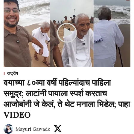
राष्ट्रीय
वयाच्या ८०व्या वर्षी पहिल्यांदाच पाहिला
समुद्र; लाटांनी पायाला स्पर्श करताच
आजोबांनी जे केलं, ते थेट मनाला भिडेल; पाहा
VIDEO
Mayuri Gawade