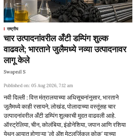
राष्ट्रीय
चार उत्पादनांवरील अँटी डम्पिंग शुल्क
वाढवले; भारताने जुलैमध्ये नव्या उत्पादनावर
लागू केले
Swapnil S
Published on
:
05 Aug 2026, 7:12 am
नवी दिल्ली : वित्त मंत्रालयाच्या अधिसूचनांनुसार, भारताने
जुलैमध्ये काही रसायने, लोखंड, पोलादाच्या वस्तूंसह चार
उत्पादनांवरील अँटी डम्पिंग शुल्काची मुदत वाढवली आहे.
ऑस्ट्रेलिया, चीन, कोलंबिया, इंडोनेशिया, जपान आणि रशिया
येथून आयात होणाऱ्या ‘लो ॲश मेटलर्जिकल कोक’ याच्या