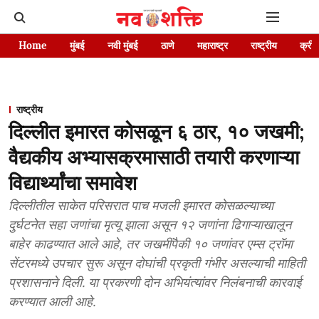
Home
मुंबई
नवी मुंबई
ठाणे
महाराष्ट्र
राष्ट्रीय
क्रीड
राष्ट्रीय
दिल्लीत इमारत कोसळून ६ ठार, १० जखमी;
वैद्यकीय अभ्यासक्रमासाठी तयारी करणाऱ्या
विद्यार्थ्यांचा समावेश
दिल्लीतील साकेत परिसरात पाच मजली इमारत कोसळल्याच्या
दुर्घटनेत सहा जणांचा मृत्यू झाला असून १२ जणांना ढिगाऱ्याखालून
बाहेर काढण्यात आले आहे, तर जखमींपैकी १० जणांवर एम्स ट्रॉमा
सेंटरमध्ये उपचार सुरू असून दोघांची प्रकृती गंभीर असल्याची माहिती
प्रशासनाने दिली. या प्रकरणी दोन अभियंत्यांवर निलंबनाची कारवाई
करण्यात आली आहे.