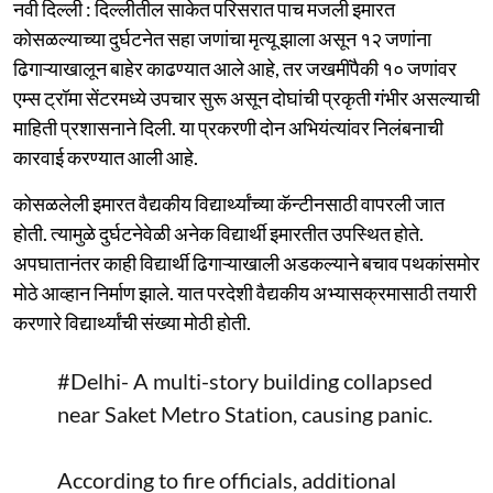
नवी दिल्ली : दिल्लीतील साकेत परिसरात पाच मजली इमारत
कोसळल्याच्या दुर्घटनेत सहा जणांचा मृत्यू झाला असून १२ जणांना
ढिगाऱ्याखालून बाहेर काढण्यात आले आहे, तर जखमींपैकी १० जणांवर
एम्स ट्रॉमा सेंटरमध्ये उपचार सुरू असून दोघांची प्रकृती गंभीर असल्याची
माहिती प्रशासनाने दिली. या प्रकरणी दोन अभियंत्यांवर निलंबनाची
कारवाई करण्यात आली आहे.
कोसळलेली इमारत वैद्यकीय विद्यार्थ्यांच्या कॅन्टीनसाठी वापरली जात
होती. त्यामुळे दुर्घटनेवेळी अनेक विद्यार्थी इमारतीत उपस्थित होते.
अपघातानंतर काही विद्यार्थी ढिगाऱ्याखाली अडकल्याने बचाव पथकांसमोर
मोठे आव्हान निर्माण झाले. यात परदेशी वैद्यकीय अभ्यासक्रमासाठी तयारी
करणारे विद्यार्थ्यांची संख्या मोठी होती.
#Delhi
- A multi-story building collapsed
near Saket Metro Station, causing panic.
According to fire officials, additional