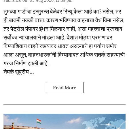
Published on
:
05 Aug 2026, 12:38 pm
तुमच्या गाडीचा इन्शुरन्स वेळेवर रिन्यू केला आहे का? नसेल, तर
ही बातमी नक्की वाचा. कारण भविष्यात वाहनाचा वैध विमा नसेल,
तर पेट्रोल पंपावर इंधन मिळणार नाही, असा महत्त्वाचा प्रस्ताव
सर्वोच्च न्यायालयाने मांडला आहे. देशात मोठ्या प्रमाणावर
विम्याशिवाय वाहने रस्त्यावर धावत असल्याने हा पर्याय समोर
आला असून, वाहनधारकांनी विम्याबाबत अधिक सतर्क राहण्याची
गरज निर्माण झाली आहे.
नेमकं सुप्रीम ...
Read More