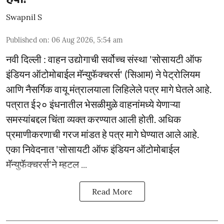
Swapnil S
Published on
:
06 Aug 2026, 5:54 am
नवी दिल्ली : वाहन उद्योगाची सर्वोच्च संस्था 'सोसायटी ऑफ
इंडियन ऑटोमोबाईल मॅन्युफॅक्चरर्स' (सिआम) ने पेट्रोलियम
आणि नैसर्गिक वायू मंत्रालयाला लिहिलेले पत्र मागे घेतले आहे.
पत्रात ई२० इंधनातील भेसळीमुळे वाहनांमध्ये येणाऱ्या
समस्यांबद्दल चिंता व्यक्त करण्यात आली होती. अधिक
प्रमाणीकरणाची गरज मांडत हे पत्र मागे घेण्यात आले आहे.
एका निवेदनात 'सोसायटी ऑफ इंडियन ऑटोमोबाईल
मॅन्युफॅक्चरर्स'ने म्हटल ...
Read More