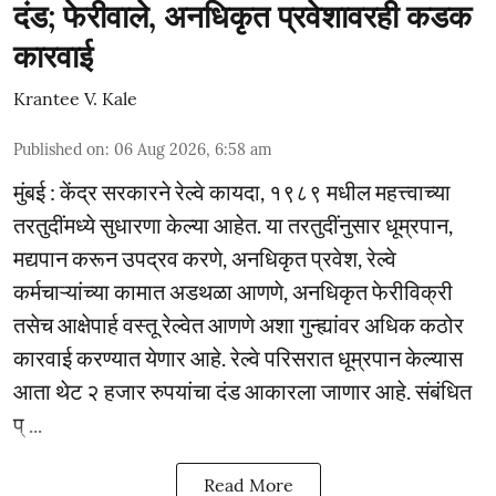
दंड; फेरीवाले, अनधिकृत प्रवेशावरही कडक
कारवाई
Krantee V. Kale
Published on
:
06 Aug 2026, 6:58 am
मुंबई : केंद्र सरकारने रेल्वे कायदा, १९८९ मधील महत्त्वाच्या
तरतुदींमध्ये सुधारणा केल्या आहेत. या तरतुदींनुसार धूम्रपान,
मद्यपान करून उपद्रव करणे, अनधिकृत प्रवेश, रेल्वे
कर्मचाऱ्यांच्या कामात अडथळा आणणे, अनधिकृत फेरीविक्री
तसेच आक्षेपार्ह वस्तू रेल्वेत आणणे अशा गुन्ह्यांवर अधिक कठोर
कारवाई करण्यात येणार आहे. रेल्वे परिसरात धूम्रपान केल्यास
आता थेट २ हजार रुपयांचा दंड आकारला जाणार आहे. संबंधित
प् ...
Read More