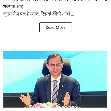
शक्यता आहे.
जूनमधील पतधोरणात, रिझर्व्ह बँकेने आर्थ ...
Read More