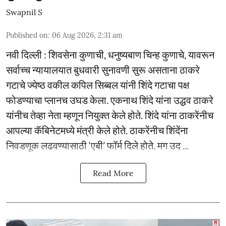
Swapnil S
Published on
:
06 Aug 2026, 2:31 am
नवी दिल्ली : शिवसेना कुणाची, धनुष्यबाण चिन्ह कुणाचे, यावरून
सर्वाच्च न्यायालयात बुधवारी सुनावणी सुरू असताना ठाकरे
गटाचे ज्येष्ठ वकील कपिल सिब्बल यांनी शिंदे गटाचा पक्ष
फोडण्याचा प्लानच उघड केला. एकनाथ शिंदे यांना उद्धव ठाकरे
यांनीच तेव्हा नेता म्हणून नियुक्त केले होते. शिंदे यांना ठाकरेंनीच
आपल्या कॅबिनेटमध्ये मंत्री केले होते. ठाकरेंनीच शिंदेंना
निवडणूक लढवण्यासाठी ‘एबी’ फॉर्म दिले होते. मग उद ...
Read More