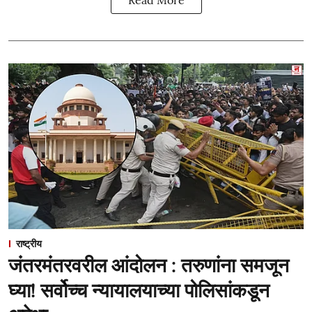
राष्ट्रीय
जंतरमंतरवरील आंदोलन : तरुणांना समजून
घ्या! सर्वोच्च न्यायालयाच्या पोलिसांकडून