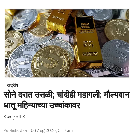
राष्ट्रीय
सोने दरात उसळी; चांदीही महागली; मौल्यवान
धातू महिन्याच्या उच्चांकावर
Swapnil S
Published on
:
06 Aug 2026, 5:47 am