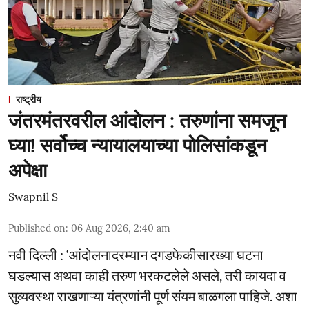
राष्ट्रीय
जंतरमंतरवरील आंदोलन : तरुणांना समजून
घ्या! सर्वोच्च न्यायालयाच्या पोलिसांकडून
अपेक्षा
Swapnil S
Published on
:
06 Aug 2026, 2:40 am
नवी दिल्ली : ‘आंदोलनादरम्यान दगडफेकीसारख्या घटना
घडल्यास अथवा काही तरुण भरकटलेले असले, तरी कायदा व
सुव्यवस्था राखणाऱ्या यंत्रणांनी पूर्ण संयम बाळगला पाहिजे. अशा