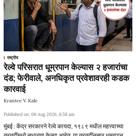
राष्ट्रीय
रेल्वे परिसरात धूम्रपान केल्यास २ हजारांचा
दंड; फेरीवाले, अनधिकृत प्रवेशावरही कडक
कारवाई
Krantee V. Kale
Published on
:
06 Aug 2026, 6:58 am
मुंबई : केंद्र सरकारने रेल्वे कायदा, १९८९ मधील महत्त्वाच्या
तरतुदींमध्ये सुधारणा केल्या आहेत. या तरतुदींनुसार धूम्रपान,