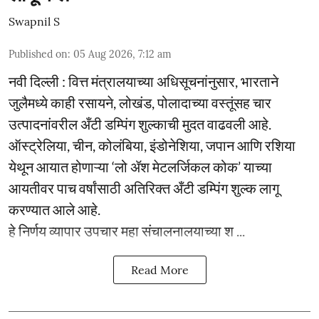
Swapnil S
Published on
:
05 Aug 2026, 7:12 am
नवी दिल्ली : वित्त मंत्रालयाच्या अधिसूचनांनुसार, भारताने
जुलैमध्ये काही रसायने, लोखंड, पोलादाच्या वस्तूंसह चार
उत्पादनांवरील अँटी डम्पिंग शुल्काची मुदत वाढवली आहे.
ऑस्ट्रेलिया, चीन, कोलंबिया, इंडोनेशिया, जपान आणि रशिया
येथून आयात होणाऱ्या ‘लो ॲश मेटलर्जिकल कोक’ याच्या
आयतीवर पाच वर्षांसाठी अतिरिक्त अँटी डम्पिंग शुल्क लागू
करण्यात आले आहे.
हे निर्णय व्यापार उपचार महा संचालनालयाच्या श ...
Read More