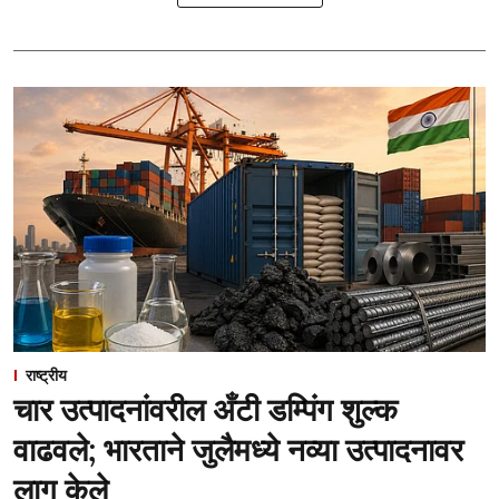
राष्ट्रीय
चार उत्पादनांवरील अँटी डम्पिंग शुल्क
वाढवले; भारताने जुलैमध्ये नव्या उत्पादनावर
लागू केले