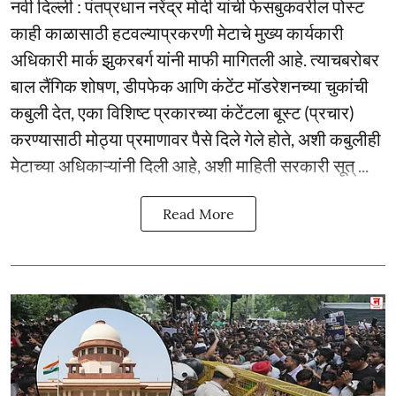
नवी दिल्ली : पंतप्रधान नरेंद्र मोदी यांची फेसबुकवरील पोस्ट
काही काळासाठी हटवल्याप्रकरणी मेटाचे मुख्य कार्यकारी
अधिकारी मार्क झुकरबर्ग यांनी माफी मागितली आहे. त्याचबरोबर
बाल लैंगिक शोषण, डीपफेक आणि कंटेंट मॉडरेशनच्या चुकांची
कबुली देत, एका विशिष्ट प्रकारच्या कंटेंटला बूस्ट (प्रचार)
करण्यासाठी मोठ्या प्रमाणावर पैसे दिले गेले होते, अशी कबुलीही
मेटाच्या अधिकाऱ्यांनी दिली आहे, अशी माहिती सरकारी सूत् ...
Read More