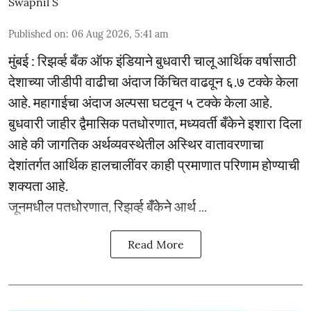
Swapnil S
Published on
:
06 Aug 2026, 5:41 am
मुंबई : रिझर्व्ह बँक ऑफ इंडियाने बुधवारी चालू आर्थिक वर्षासाठी
देशाच्या जीडीपी वाढीचा अंदाज किंचित वाढवून ६.७ टक्के केला
आहे. महागाईचा अंदाज अल्पसा घटवून ५ टक्के केला आहे.
बुधवारी जाहीर द्वैमासिक पतधोरणात, मध्यवर्ती बँकेने इशारा दिला
आहे की जागतिक अर्थव्यवस्थेतील अस्थिर वातावरणाचा
देशांतर्गत आर्थिक हालचालींवर काही प्रमाणात परिणाम होण्याची
शक्यता आहे.
जूनमधील पतधोरणात, रिझर्व्ह बँकेने आर्थ ...
Read More