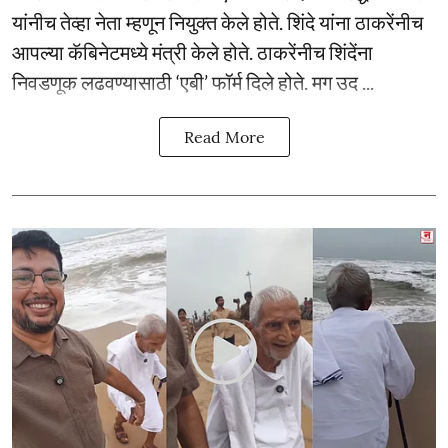
यांनीच तेव्हा नेता म्हणून नियुक्त केले होते. शिंदे यांना ठाकरेंनीच
आपल्या कॅबिनेटमध्ये मंत्री केले होते. ठाकरेंनीच शिंदेंना
निवडणूक लढवण्यासाठी ‘एबी’ फॉर्म दिले होते. मग उद ...
Read More