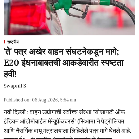
राष्ट्रीय
'ते' पत्र अखेर वाहन संघटनेकडून मागे;
E20 इंधनाबाबतची आकडेवारीत स्पष्टता
हवी!
Swapnil S
Published on
:
06 Aug 2026, 5:54 am
नवी दिल्ली : वाहन उद्योगाची सर्वोच्च संस्था 'सोसायटी ऑफ
इंडियन ऑटोमोबाईल मॅन्युफॅक्चरर्स' (सिआम) ने पेट्रोलियम
आणि नैसर्गिक वायू मंत्रालयाला लिहिलेले पत्र मागे घेतले आहे.