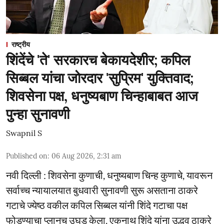
राष्ट्रीय
शिंदेंचे 'ते' सरकारच बेकायदेशीर; कपिल
सिब्बल यांचा जोरदार 'सुप्रिम' युक्तिवाद;
शिवसेना पक्ष, धनुष्यबाण चिन्हाबाबत आज
पुन्हा सुनावणी
Swapnil S
Published on
:
06 Aug 2026, 2:31 am
नवी दिल्ली : शिवसेना कुणाची, धनुष्यबाण चिन्ह कुणाचे, यावरून
सर्वाच्च न्यायालयात बुधवारी सुनावणी सुरू असताना ठाकरे
गटाचे ज्येष्ठ वकील कपिल सिब्बल यांनी शिंदे गटाचा पक्ष
फोडण्याचा प्लानच उघड केला. एकनाथ शिंदे यांना उद्धव ठाकरे