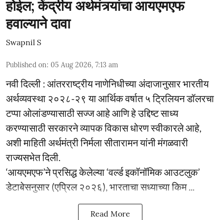
होईल; केंद्रीय अर्थमंत्र्यांचा आयएमएफ
हवाल्याने दावा
Swapnil S
Published on
:
05 Aug 2026, 7:13 am
नवी दिल्ली : आंतरराष्ट्रीय नाणेनिधीच्या अंदाजानुसार भारतीय
अर्थव्यवस्था २०२८-२९ या आर्थिक वर्षात ५ ट्रिलियन डॉलरचा
टप्पा ओलांडण्यासाठी सज्ज आहे आणि हे उद्दिष्ट साध्य
करण्यासाठी सरकारने व्यापक विकास धोरण स्वीकारले आहे,
अशी माहिती अर्थमंत्री निर्मला सीतारामन यांनी मंगळवारी
राज्यसभेत दिली.
‘आयएमएफ’ने प्रसिद्ध केलेल्या ‘वर्ल्ड इकॉनॉमिक आउटलुक’
डेटाबेसनुसार (एप्रिल २०२६), भारताचा सध्याच्या किम ...
Read More