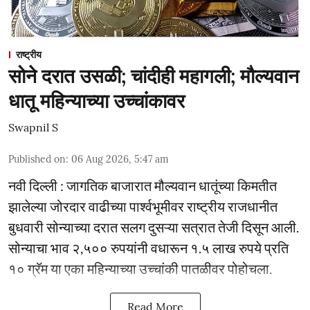
राष्ट्रीय
सोने दरात उसळी; चांदीही महागली; मौल्यवान
धातू महिन्याच्या उच्चांकावर
Swapnil S
Published on
:
06 Aug 2026, 5:47 am
नवी दिल्ली : जागतिक बाजारात मौल्यवान धातूंच्या किमतीत
झालेल्या जोरदार वाढीच्या पार्श्वभूमीवर राष्ट्रीय राजधानीत
बुधवारी सोन्याच्या दरात सलग दुसऱ्या सत्रात तेजी दिसून आली.
सोन्याचा भाव २,५०० रुपयांनी वधारून १.५ लाख रुपये प्रति
१० ग्रॅम या एका महिन्याच्या उच्चांकी पातळीवर पोहोचला.
Read More