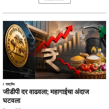
राष्ट्रीय
जीडीपी दर वाढवला; महागाईचा अंदाज
घटवला