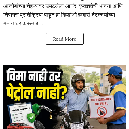
आजोबांच्या चेहऱ्यावर उमटलेला आनंद, कृतज्ञतेची भावना आणि
निरागस प्रतिक्रिया पाहून हा व्हिडीओ हजारो नेटकऱ्यांच्या
मनात घर करून ब ...
Read More