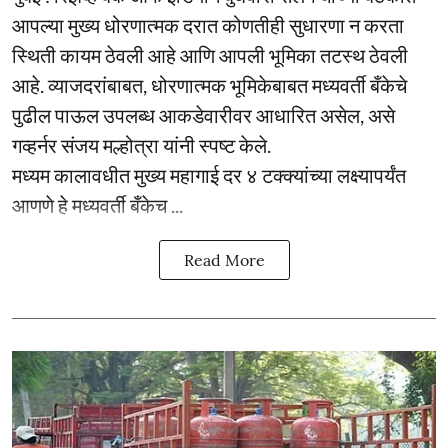
आपल्या मुख्य धोरणात्मक दरात कोणतीही सुधारणा न करता
स्थिती कायम ठेवली आहे आणि आपली भूमिका तटस्थ ठेवली
आहे. व्याजदरांबाबत, धोरणात्मक भूमिकेबाबत मध्यवर्ती बँकेचे
पुढील पाऊल उपलब्ध आकडेवारीवर आधारित असेल, असे
गव्हर्नर संजय मल्होत्रा यांनी स्पष्ट केले.
मध्यम कालावधीत मुख्य महागाई दर ४ टक्क्यांच्या लक्ष्यापर्यंत
आणणे हे मध्यवर्ती बँकेच ...
Read More