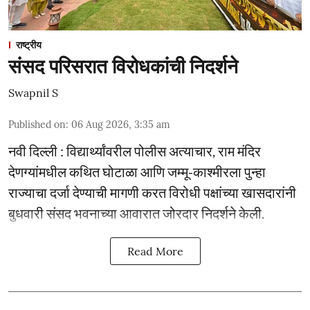
राष्ट्रीय
संसद परिसरात विरोधकांची निदर्शने
Swapnil S
Published on
:
06 Aug 2026, 3:35 am
नवी दिल्ली : विद्यार्थ्यांवरील पोलीस अत्याचार, राम मंदिर
देणग्यांमधील कथित घोटाळा आणि जम्मू-काश्मीरला पुन्हा
राज्याचा दर्जा देण्याची मागणी करत विरोधी पक्षांच्या खासदारांनी
बुधवारी संसद भवनाच्या आवारात जोरदार निदर्शने केली.
Read More