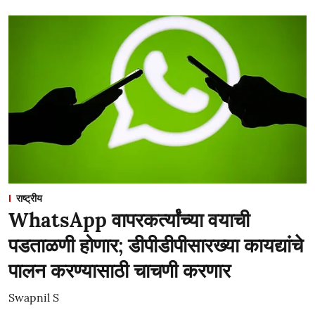
राष्ट्रीय
WhatsApp वापरकर्त्यांच्या वयाची
पडताळणी होणार; डीपीडीपीसारख्या कायद्यांचे
पालन करण्यासाठी चाचणी करणार
Swapnil S