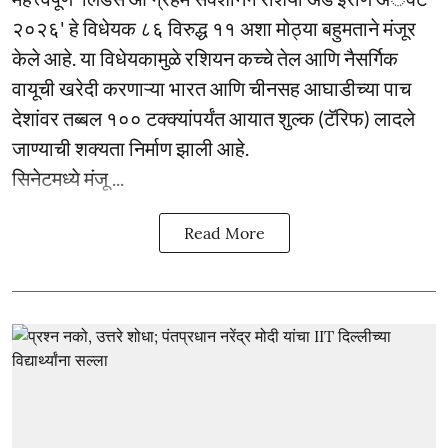
२०२६' हे विधेयक ८६ विरुद्ध ११ अशा मोठ्या बहुमताने मंजूर
केले आहे. या विधेयकामुळे रशियन कच्चे तेल आणि नैसर्गिक
वायूची खरेदी करणाऱ्या भारत आणि चीनसह आघाडीच्या पाच
देशांवर तब्बल १०० टक्क्यांपर्यंत आयात शुल्क (टॅरिफ) लादले
जाण्याची शक्यता निर्माण झाली आहे.
सिनेटमध्ये मंजू ...
Read More