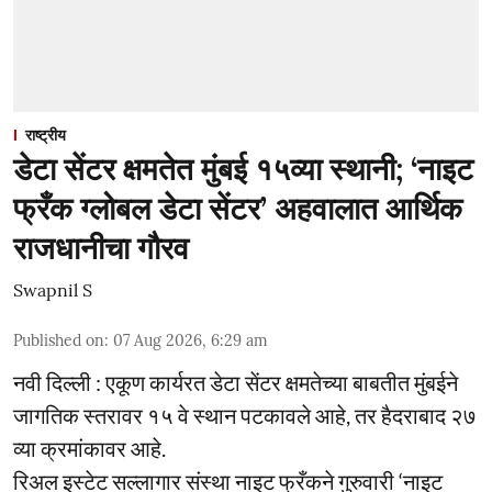
राष्ट्रीय
डेटा सेंटर क्षमतेत मुंबई १५व्या स्थानी; ‘नाइट
फ्रँक ग्लोबल डेटा सेंटर’ अहवालात आर्थिक
राजधानीचा गौरव
Swapnil S
Published on
:
07 Aug 2026, 6:29 am
नवी दिल्ली : एकूण कार्यरत डेटा सेंटर क्षमतेच्या बाबतीत मुंबईने
जागतिक स्तरावर १५ वे स्थान पटकावले आहे, तर हैदराबाद २७
व्या क्रमांकावर आहे.
रिअल इस्टेट सल्लागार संस्था नाइट फ्रँकने गुरुवारी ‘नाइट