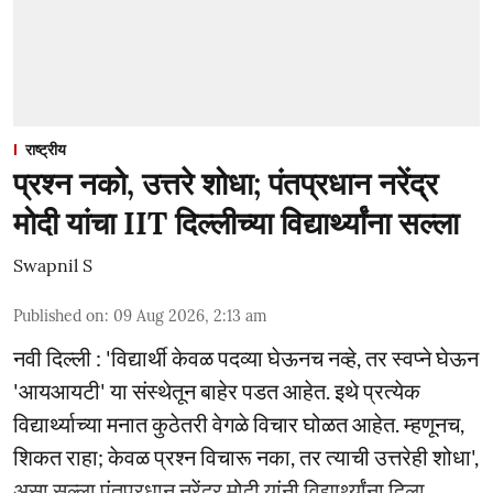
राष्ट्रीय
प्रश्न नको, उत्तरे शोधा; पंतप्रधान नरेंद्र
मोदी यांचा IIT दिल्लीच्या विद्यार्थ्यांना सल्ला
Swapnil S
Published on
:
09 Aug 2026, 2:13 am
नवी दिल्ली : 'विद्यार्थी केवळ पदव्या घेऊनच नव्हे, तर स्वप्ने घेऊन
'आयआयटी' या संस्थेतून बाहेर पडत आहेत. इथे प्रत्येक
विद्यार्थ्याच्या मनात कुठेतरी वेगळे विचार घोळत आहेत. म्हणूनच,
शिकत राहा; केवळ प्रश्न विचारू नका, तर त्याची उत्तरेही शोधा',
असा सल्ला पंतप्रधान नरेंद्र मोदी यांनी विद्यार्थ्यांना दिला.