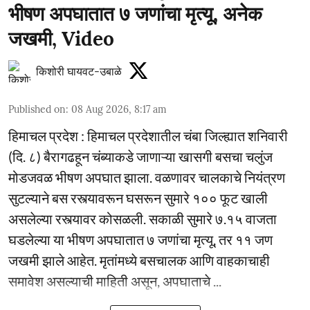
भीषण अपघातात ७ जणांचा मृत्यू, अनेक
जखमी, Video
किशोरी घायवट-उबाळे
Published on
:
08 Aug 2026, 8:17 am
हिमाचल प्रदेश : हिमाचल प्रदेशातील चंबा जिल्ह्यात शनिवारी
(दि. ८) बैरागढहून चंब्याकडे जाणाऱ्या खासगी बसचा चलुंज
मोडजवळ भीषण अपघात झाला. वळणावर चालकाचे नियंत्रण
सुटल्याने बस रस्त्यावरून घसरून सुमारे १०० फूट खाली
असलेल्या रस्त्यावर कोसळली. सकाळी सुमारे ७.१५ वाजता
घडलेल्या या भीषण अपघातात ७ जणांचा मृत्यू, तर ११ जण
जखमी झाले आहेत. मृतांमध्ये बसचालक आणि वाहकाचाही
समावेश असल्याची माहिती असून, अपघाताचे ...