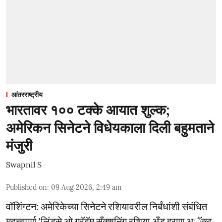
आंतरराष्ट्रीय
भारतावर १०० टक्के आयात शुल्क;
अमेरिकन सिनेटने विधेयकाला दिली बहुमताने
मंजुरी
Swapnil S
Published on
:
09 Aug 2026, 2:49 am
वॉशिंग्टन: अमेरिकेच्या सिनेटने रशियावरील निर्बंधांशी संबंधित
महत्त्वपूर्ण 'लिंडसे ओ ग्रॅहॅम सँक्शनिंग रशिया अँड इराण अॅक्ट