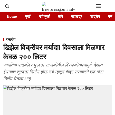
Home
मुंबई
नवी मुंबई
ठाणे
महाराष्ट्र
राष्ट्रीय
क्रीड
राष्ट्रीय
डिझेल विक्रीवर मर्यादा! दिवसाला मिळणार
केवळ २०० लिटर
जागतिक पातळीवर पुरवठा साखळीतील विस्कळीतपणामुळे देशात
इंधनाचा तुटवडा निर्माण होऊ नये म्हणून केंद्र सरकारने एक मोठा
निर्णय घेतला आहे.