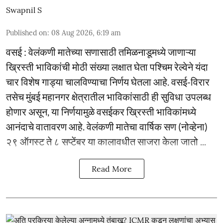
Swapnil S
Published on
:
08 Aug 2026, 6:19 am
वसई : वेलंकणी मातेच्या सणासाठी तमिळनाडूमध्ये जाणाऱ्या
ख्रिस्ती भाविकांची मोठी संख्या लक्षात घेता पश्चिम रेल्वेने यंदा
चार विशेष गाड्या चालविण्याचा निर्णय घेतला आहे. वसई-विरार
तसेच मुंबई महानगर क्षेत्रातील भाविकांसाठी ही सुविधा उपलब्ध
होणार असून, या निर्णयामुळे वसईकर ख्रिस्ती भाविकांमध्ये
आनंदाचे वातावरण आहे. वेलंकणी मातेचा वार्षिक सण (नोव्हेना)
२९ ऑगस्ट ते ८ सप्टेंबर या कालावधीत साजरा केला जातो ...
Read More