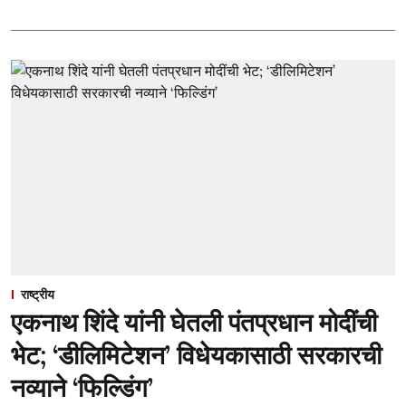
राष्ट्रीय
एकनाथ शिंदे यांनी घेतली पंतप्रधान मोदींची
भेट; ‘डीलिमिटेशन’ विधेयकासाठी सरकारची
नव्याने ‘फिल्डिंग’