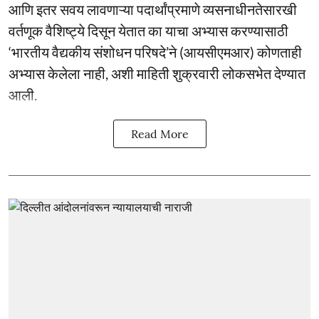
आणि इतर सवय लावणाऱ्या पदार्थांप्रमाणे व्यसनाधीनतेसारखी
वर्तणूक वैशिष्ट्ये दिसून येतात का याचा अभ्यास करण्यासाठी
‘भारतीय वैद्यकीय संशोधन परिषदे’ने (आयसीएमआर) कोणताही
अभ्यास केलेला नाही, अशी माहिती शुक्रवारी लोकसभेत देण्यात
आली.
Read More