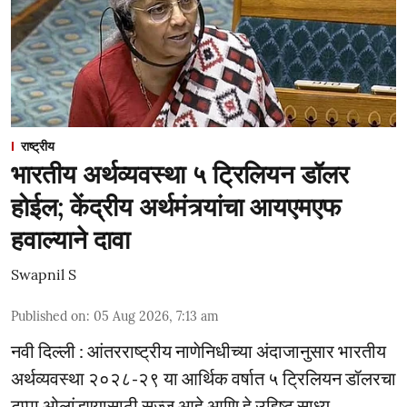
राष्ट्रीय
भारतीय अर्थव्यवस्था ५ ट्रिलियन डॉलर
होईल; केंद्रीय अर्थमंत्र्यांचा आयएमएफ
हवाल्याने दावा
Swapnil S
Published on
:
05 Aug 2026, 7:13 am
नवी दिल्ली : आंतरराष्ट्रीय नाणेनिधीच्या अंदाजानुसार भारतीय
अर्थव्यवस्था २०२८-२९ या आर्थिक वर्षात ५ ट्रिलियन डॉलरचा
टप्पा ओलांडण्यासाठी सज्ज आहे आणि हे उद्दिष्ट साध्य