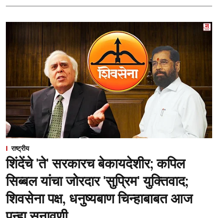
राष्ट्रीय
शिंदेंचे 'ते' सरकारच बेकायदेशीर; कपिल
सिब्बल यांचा जोरदार 'सुप्रिम' युक्तिवाद;
शिवसेना पक्ष, धनुष्यबाण चिन्हाबाबत आज
पुन्हा सुनावणी