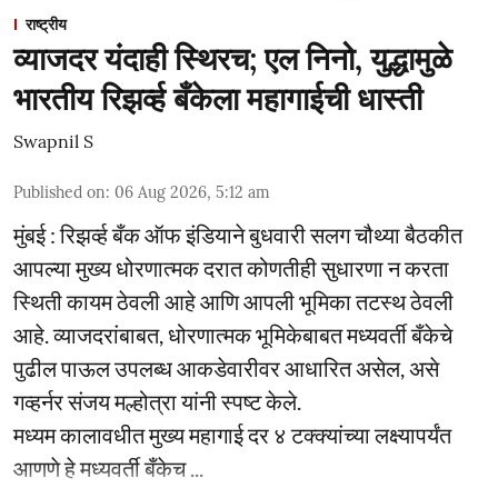
राष्ट्रीय
व्याजदर यंदाही स्थिरच; एल निनो, युद्धामुळे
भारतीय रिझर्व्ह बँकेला महागाईची धास्ती
Swapnil S
Published on
:
06 Aug 2026, 5:12 am
मुंबई : रिझर्व्ह बँक ऑफ इंडियाने बुधवारी सलग चौथ्या बैठकीत
आपल्या मुख्य धोरणात्मक दरात कोणतीही सुधारणा न करता
स्थिती कायम ठेवली आहे आणि आपली भूमिका तटस्थ ठेवली
आहे. व्याजदरांबाबत, धोरणात्मक भूमिकेबाबत मध्यवर्ती बँकेचे
पुढील पाऊल उपलब्ध आकडेवारीवर आधारित असेल, असे
गव्हर्नर संजय मल्होत्रा यांनी स्पष्ट केले.
मध्यम कालावधीत मुख्य महागाई दर ४ टक्क्यांच्या लक्ष्यापर्यंत
आणणे हे मध्यवर्ती बँकेच ...