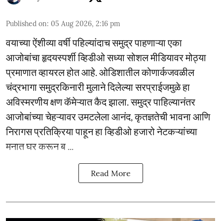
Published on
:
05 Aug 2026, 2:16 pm
वयाच्या ऐंशीव्या वर्षी पहिल्यांदाच समुद्र पाहणाऱ्या एका
आजोबांचा हृदयस्पर्शी व्हिडीओ सध्या सोशल मीडियावर मोठ्या
प्रमाणात व्हायरल होत आहे. ओडिशातील कोणार्कजवळील
चंद्रभागा समुद्रकिनारी मुलाने दिलेल्या सरप्राईजमुळे हा
अविस्मरणीय क्षण कॅमेऱ्यात कैद झाला. समुद्र पाहिल्यानंतर
आजोबांच्या चेहऱ्यावर उमटलेला आनंद, कृतज्ञतेची भावना आणि
निरागस प्रतिक्रिया पाहून हा व्हिडीओ हजारो नेटकऱ्यांच्या
मनात घर करून ब ...
Read More