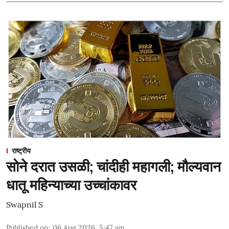
राष्ट्रीय
सोने दरात उसळी; चांदीही महागली; मौल्यवान
धातू महिन्याच्या उच्चांकावर
Swapnil S
Published on
:
06 Aug 2026, 5:47 am