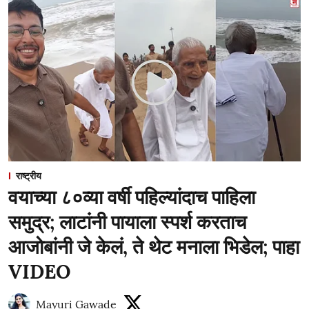
राष्ट्रीय
वयाच्या ८०व्या वर्षी पहिल्यांदाच पाहिला
समुद्र; लाटांनी पायाला स्पर्श करताच
आजोबांनी जे केलं, ते थेट मनाला भिडेल; पाहा
VIDEO
Mayuri Gawade