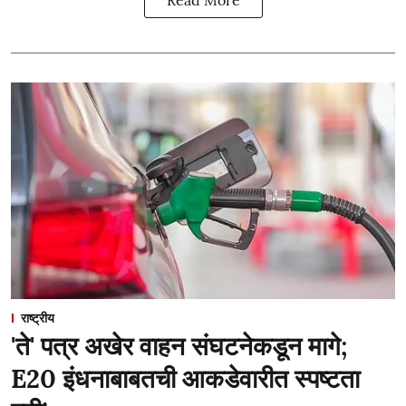
Read More
राष्ट्रीय
'ते' पत्र अखेर वाहन संघटनेकडून मागे;
E20 इंधनाबाबतची आकडेवारीत स्पष्टता