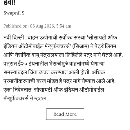
हवी!
Swapnil S
Published on
:
06 Aug 2026, 5:54 am
नवी दिल्ली : वाहन उद्योगाची सर्वोच्च संस्था 'सोसायटी ऑफ
इंडियन ऑटोमोबाईल मॅन्युफॅक्चरर्स' (सिआम) ने पेट्रोलियम
आणि नैसर्गिक वायू मंत्रालयाला लिहिलेले पत्र मागे घेतले आहे.
पत्रात ई२० इंधनातील भेसळीमुळे वाहनांमध्ये येणाऱ्या
समस्यांबद्दल चिंता व्यक्त करण्यात आली होती. अधिक
प्रमाणीकरणाची गरज मांडत हे पत्र मागे घेण्यात आले आहे.
एका निवेदनात 'सोसायटी ऑफ इंडियन ऑटोमोबाईल
मॅन्युफॅक्चरर्स'ने म्हटल ...
Read More