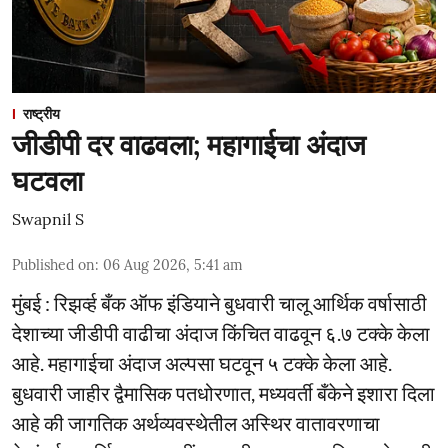
राष्ट्रीय
जीडीपी दर वाढवला; महागाईचा अंदाज
घटवला
Swapnil S
Published on
:
06 Aug 2026, 5:41 am
मुंबई : रिझर्व्ह बँक ऑफ इंडियाने बुधवारी चालू आर्थिक वर्षासाठी
देशाच्या जीडीपी वाढीचा अंदाज किंचित वाढवून ६.७ टक्के केला
आहे. महागाईचा अंदाज अल्पसा घटवून ५ टक्के केला आहे.
बुधवारी जाहीर द्वैमासिक पतधोरणात, मध्यवर्ती बँकेने इशारा दिला
आहे की जागतिक अर्थव्यवस्थेतील अस्थिर वातावरणाचा