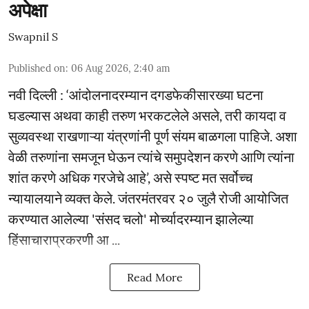
अपेक्षा
Swapnil S
Published on
:
06 Aug 2026, 2:40 am
नवी दिल्ली : ‘आंदोलनादरम्यान दगडफेकीसारख्या घटना
घडल्यास अथवा काही तरुण भरकटलेले असले, तरी कायदा व
सुव्यवस्था राखणाऱ्या यंत्रणांनी पूर्ण संयम बाळगला पाहिजे. अशा
वेळी तरुणांना समजून घेऊन त्यांचे समुपदेशन करणे आणि त्यांना
शांत करणे अधिक गरजेचे आहे’, असे स्पष्ट मत सर्वोच्च
न्यायालयाने व्यक्त केले. जंतरमंतरवर २० जुलै रोजी आयोजित
करण्यात आलेल्या 'संसद चलो' मोर्च्यादरम्यान झालेल्या
हिंसाचाराप्रकरणी आ ...
Read More