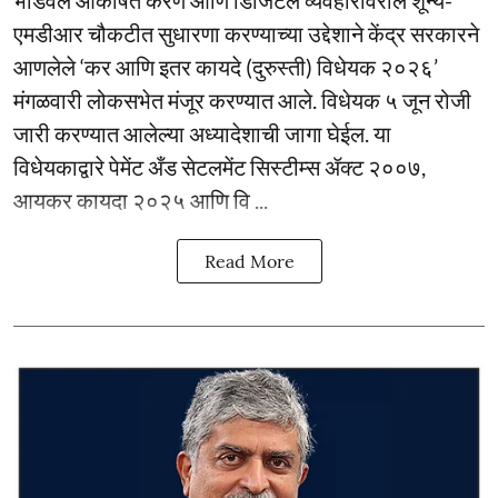
भांडवल आकर्षित करणे आणि डिजिटल व्यवहारांवरील शून्य-
एमडीआर चौकटीत सुधारणा करण्याच्या उद्देशाने केंद्र सरकारने
आणलेले ‘कर आणि इतर कायदे (दुरुस्ती) विधेयक २०२६’
मंगळवारी लोकसभेत मंजूर करण्यात आले. विधेयक ५ जून रोजी
जारी करण्यात आलेल्या अध्यादेशाची जागा घेईल. या
विधेयकाद्वारे पेमेंट अँड सेटलमेंट सिस्टीम्स ॲक्ट २००७,
आयकर कायदा २०२५ आणि वि ...
Read More