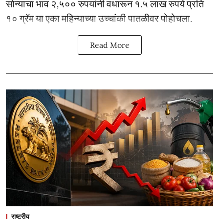
सोन्याचा भाव २,५०० रुपयांनी वधारून १.५ लाख रुपये प्रति
१० ग्रॅम या एका महिन्याच्या उच्चांकी पातळीवर पोहोचला.
Read More
राष्ट्रीय