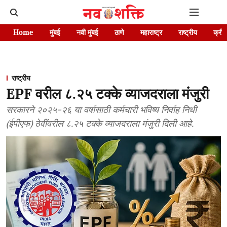
Home
मुंबई
नवी मुंबई
ठाणे
महाराष्ट्र
राष्ट्रीय
क्रीड
राष्ट्रीय
EPF वरील ८.२५ टक्के व्याजदराला मंजुरी
सरकारने २०२५-२६ या वर्षासाठी कर्मचारी भविष्य निर्वाह निधी
(ईपीएफ) ठेवींवरील ८.२५ टक्के व्याजदराला मंजुरी दिली आहे.