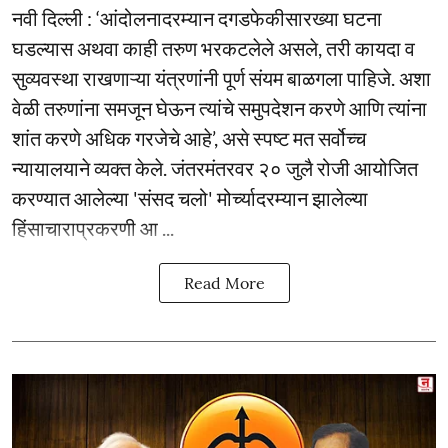
नवी दिल्ली : ‘आंदोलनादरम्यान दगडफेकीसारख्या घटना
घडल्यास अथवा काही तरुण भरकटलेले असले, तरी कायदा व
सुव्यवस्था राखणाऱ्या यंत्रणांनी पूर्ण संयम बाळगला पाहिजे. अशा
वेळी तरुणांना समजून घेऊन त्यांचे समुपदेशन करणे आणि त्यांना
शांत करणे अधिक गरजेचे आहे’, असे स्पष्ट मत सर्वोच्च
न्यायालयाने व्यक्त केले. जंतरमंतरवर २० जुलै रोजी आयोजित
करण्यात आलेल्या 'संसद चलो' मोर्च्यादरम्यान झालेल्या
हिंसाचाराप्रकरणी आ ...
Read More