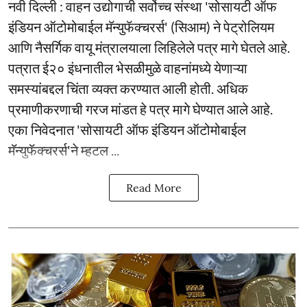
नवी दिल्ली : वाहन उद्योगाची सर्वोच्च संस्था 'सोसायटी ऑफ
इंडियन ऑटोमोबाईल मॅन्युफॅक्चरर्स' (सिआम) ने पेट्रोलियम
आणि नैसर्गिक वायू मंत्रालयाला लिहिलेले पत्र मागे घेतले आहे.
पत्रात ई२० इंधनातील भेसळीमुळे वाहनांमध्ये येणाऱ्या
समस्यांबद्दल चिंता व्यक्त करण्यात आली होती. अधिक
प्रमाणीकरणाची गरज मांडत हे पत्र मागे घेण्यात आले आहे.
एका निवेदनात 'सोसायटी ऑफ इंडियन ऑटोमोबाईल
मॅन्युफॅक्चरर्स'ने म्हटल ...
Read More