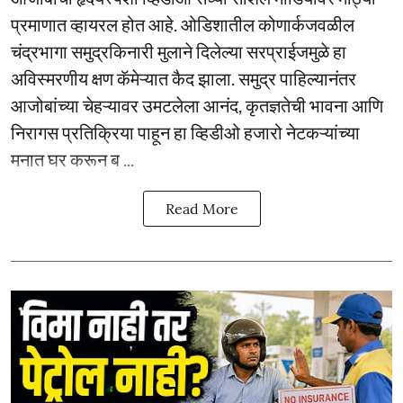
प्रमाणात व्हायरल होत आहे. ओडिशातील कोणार्कजवळील
चंद्रभागा समुद्रकिनारी मुलाने दिलेल्या सरप्राईजमुळे हा
अविस्मरणीय क्षण कॅमेऱ्यात कैद झाला. समुद्र पाहिल्यानंतर
आजोबांच्या चेहऱ्यावर उमटलेला आनंद, कृतज्ञतेची भावना आणि
निरागस प्रतिक्रिया पाहून हा व्हिडीओ हजारो नेटकऱ्यांच्या
मनात घर करून ब ...
Read More