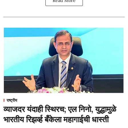
Read More
राष्ट्रीय
व्याजदर यंदाही स्थिरच; एल निनो, युद्धामुळे
भारतीय रिझर्व्ह बँकेला महागाईची धास्ती