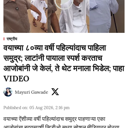
राष्ट्रीय
वयाच्या ८०व्या वर्षी पहिल्यांदाच पाहिला
समुद्र; लाटांनी पायाला स्पर्श करताच
आजोबांनी जे केलं, ते थेट मनाला भिडेल; पाहा
VIDEO
Mayuri Gawade
Published on
:
05 Aug 2026, 2:16 pm
वयाच्या ऐंशीव्या वर्षी पहिल्यांदाच समुद्र पाहणाऱ्या एका
आजोबांचा हृदयस्पर्शी व्हिडीओ सध्या सोशल मीडियावर मोठ्या