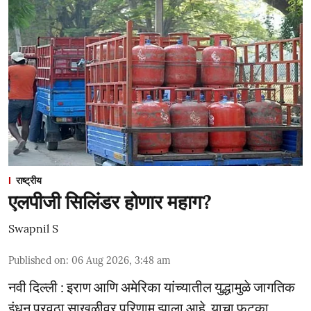
राष्ट्रीय
एलपीजी सिलिंडर होणार महाग?
Swapnil S
Published on
:
06 Aug 2026, 3:48 am
नवी दिल्ली : इराण आणि अमेरिका यांच्यातील युद्धामुळे जागतिक
इंधन पुरवठा साखळीवर परिणाम झाला आहे. याचा फटका