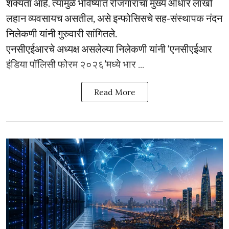
शक्यता आहे. त्यामुळे भविष्यात रोजगाराचा मुख्य आधार लाखो
लहान व्यवसायच असतील, असे इन्फोसिसचे सह-संस्थापक नंदन
निलेकणी यांनी गुरुवारी सांगितले.
एनसीएईआरचे अध्यक्ष असलेल्या निलेकणी यांनी ‘एनसीएईआर
इंडिया पॉलिसी फोरम २०२६’मध्ये भार ...
Read More