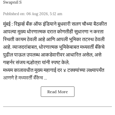
Swapnil S
Published on
:
06 Aug 2026, 5:12 am
मुंबई : रिझर्व्ह बँक ऑफ इंडियाने बुधवारी सलग चौथ्या बैठकीत
आपल्या मुख्य धोरणात्मक दरात कोणतीही सुधारणा न करता
स्थिती कायम ठेवली आहे आणि आपली भूमिका तटस्थ ठेवली
आहे. व्याजदरांबाबत, धोरणात्मक भूमिकेबाबत मध्यवर्ती बँकेचे
पुढील पाऊल उपलब्ध आकडेवारीवर आधारित असेल, असे
गव्हर्नर संजय मल्होत्रा यांनी स्पष्ट केले.
मध्यम कालावधीत मुख्य महागाई दर ४ टक्क्यांच्या लक्ष्यापर्यंत
आणणे हे मध्यवर्ती बँकेच ...
Read More