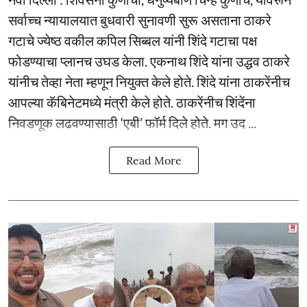
सर्वाच्च न्यायालयात बुधवारी सुनावणी सुरू असताना ठाकरे
गटाचे ज्येष्ठ वकील कपिल सिब्बल यांनी शिंदे गटाचा पक्ष
फोडण्याचा प्लानच उघड केला. एकनाथ शिंदे यांना उद्धव ठाकरे
यांनीच तेव्हा नेता म्हणून नियुक्त केले होते. शिंदे यांना ठाकरेंनीच
आपल्या कॅबिनेटमध्ये मंत्री केले होते. ठाकरेंनीच शिंदेंना
निवडणूक लढवण्यासाठी ‘एबी’ फॉर्म दिले होते. मग उद ...
Read More