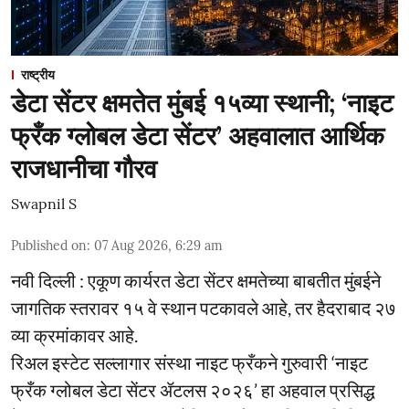
राष्ट्रीय
डेटा सेंटर क्षमतेत मुंबई १५व्या स्थानी; ‘नाइट
फ्रँक ग्लोबल डेटा सेंटर’ अहवालात आर्थिक
राजधानीचा गौरव
Swapnil S
Published on
:
07 Aug 2026, 6:29 am
नवी दिल्ली : एकूण कार्यरत डेटा सेंटर क्षमतेच्या बाबतीत मुंबईने
जागतिक स्तरावर १५ वे स्थान पटकावले आहे, तर हैदराबाद २७
व्या क्रमांकावर आहे.
रिअल इस्टेट सल्लागार संस्था नाइट फ्रँकने गुरुवारी ‘नाइट
फ्रँक ग्लोबल डेटा सेंटर ॲटलस २०२६’ हा अहवाल प्रसिद्ध