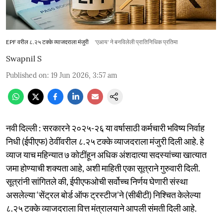
EPF वरील ८.२५ टक्के व्याजदराला मंजुरी
'एआय' ने बनविलेली प्रातिनिधिक प्रतिमा
Swapnil S
Published on
:
19 Jun 2026, 3:57 am
नवी दिल्ली : सरकारने २०२५-२६ या वर्षासाठी कर्मचारी भविष्य निर्वाह
निधी (ईपीएफ) ठेवींवरील ८.२५ टक्के व्याजदराला मंजुरी दिली आहे. हे
व्याज याच महिन्यात ७ कोटींहून अधिक अंशदात्या सदस्यांच्या खात्यात
जमा होण्याची शक्यता आहे, अशी माहिती एका सूत्राने गुरुवारी दिली.
सूत्रांनी सांगितले की, ईपीएफओची सर्वोच्च निर्णय घेणारी संस्था
असलेल्या ‘सेंट्रल बोर्ड ऑफ ट्रस्टीज’ने (सीबीटी) निश्चित केलेल्या
८.२५ टक्के व्याजदराला वित्त मंत्रालयाने आपली संमती दिली आहे.