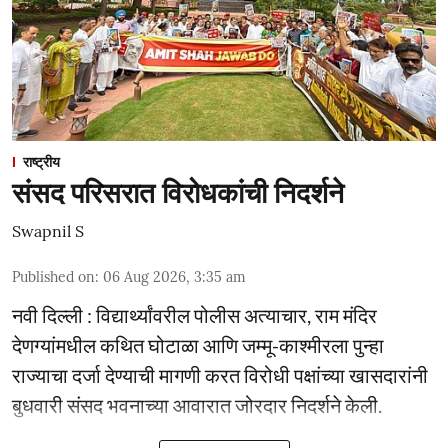
राष्ट्रीय
संसद परिसरात विरोधकांची निदर्शने
Swapnil S
Published on
:
06 Aug 2026, 3:35 am
नवी दिल्ली : विद्यार्थ्यांवरील पोलीस अत्याचार, राम मंदिर
देणग्यांमधील कथित घोटाळा आणि जम्मू-काश्मीरला पुन्हा
राज्याचा दर्जा देण्याची मागणी करत विरोधी पक्षांच्या खासदारांनी
बुधवारी संसद भवनाच्या आवारात जोरदार निदर्शने केली.