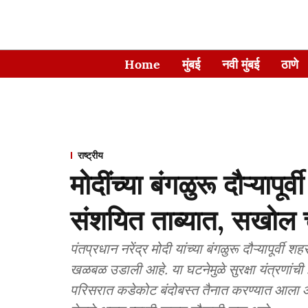
Home
मुंबई
नवी मुंबई
ठाणे
राष्ट्रीय
मोदींच्या बंगळुरू दौऱ्याप
संशयित ताब्यात, सखोल 
पंतप्रधान नरेंद्र मोदी यांच्या बंगळुरू दौऱ्यापूर्वी
खळबळ उडाली आहे. या घटनेमुळे सुरक्षा यंत्रणांची
परिसरात कडेकोट बंदोबस्त तैनात करण्यात आला आह