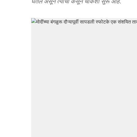
घेतले असून त्याची कसून चौकशी सुरू आहे.