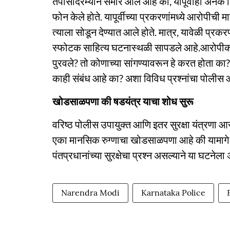
तपासादरम्यान समोर आले आहे की, यापूर्वीही अनेक व्
फोन केले होते. यापूर्वीच्या प्रकरणांमध्ये आरोपीची
त्याला सोडून देण्यात आले होते. मात्र, यावेळी प्र
स्फोटक साहित्य घटनास्थळी सापडले आहे.आरोपीकडे 
पुरवले? तो कोणाच्या सांगण्यावरून हे करत होता का?
काही संबंध आहे का? अशा विविध प्रश्नांचा पोल
खोडसाळपणा की षडयंत्र याचा शोध सुरू
वरिष्ठ पोलीस उपायुक्त आणि इतर सुरक्षा यंत्रणा
एका मानसिक रुग्णाचा खोडसाळपणा आहे की यामागे ए
पंतप्रधानांच्या सुरक्षेचा प्रश्न असल्याने या घटनेला
Narendra Modi
Karnataka Police