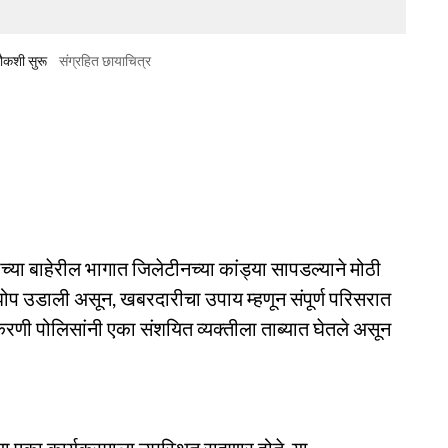
चौकशी सुरू
संग्रहित छायाचित्र
शहराच्या बाहेरील भागात जिलेटीनच्या कांड्या सापडल्याने मोठी
 झोप उडाली असून, खबरदारीचा उपाय म्हणून संपूर्ण परिसरात
णी पोलिसांनी एका संशयित व्यक्तीला ताब्यात घेतले असून