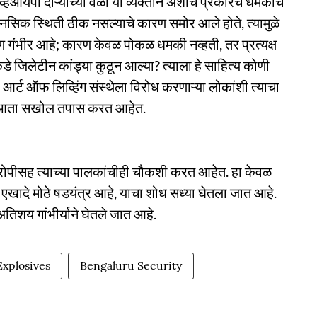
हिआयपी दौऱ्यांच्या वेळी या व्यक्तीने अशाच प्रकारचे धमकीचे
 मानसिक स्थिती ठीक नसल्याचे कारण समोर आले होते, त्यामुळे
करण गंभीर आहे; कारण केवळ पोकळ धमकी नव्हती, तर प्रत्यक्ष
जिलेटीन कांड्या कुठून आल्या? त्याला हे साहित्य कोणी
 आर्ट ऑफ लिव्हिंग संस्थेला विरोध करणाऱ्या लोकांशी त्याचा
ीस आता सखोल तपास करत आहेत.
 आरोपीसह त्याच्या पालकांचीही चौकशी करत आहेत. हा केवळ
खादे मोठे षडयंत्र आहे, याचा शोध सध्या घेतला जात आहे.
 अतिशय गांभीर्याने घेतले जात आहे.
Explosives
Bengaluru Security