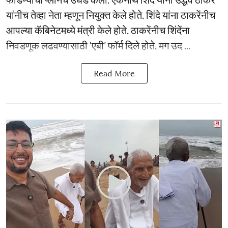
यांनीच तेव्हा नेता म्हणून नियुक्त केले होते. शिंदे यांना ठाकरेंनीच
आपल्या कॅबिनेटमध्ये मंत्री केले होते. ठाकरेंनीच शिंदेंना
निवडणूक लढवण्यासाठी ‘एबी’ फॉर्म दिले होते. मग उद ...
Read More