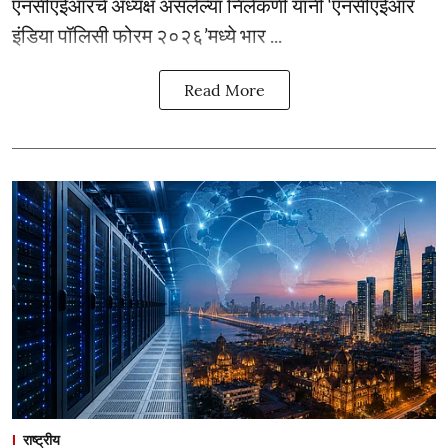
एनसीएईआरचे अध्यक्ष असलेल्या निलेकणी यांनी ‘एनसीएईआर
इंडिया पॉलिसी फोरम २०२६’मध्ये भार ...
Read More
राष्ट्रीय