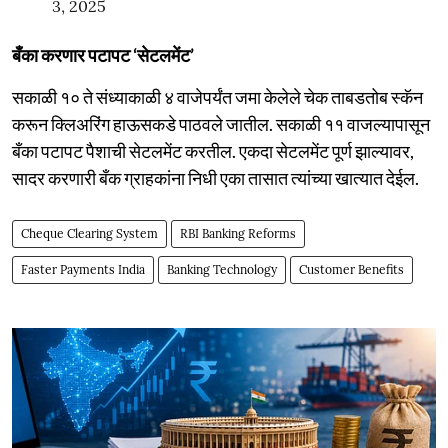
3, 2025
बँका करणार पटापट ‘सेटलमेंट’
सकाळी १० ते संध्याकाळी ४ वाजेपर्यंत जमा केलेले चेक ताबडतोब स्कॅन
करून क्लिअरिंग हाऊसकडे पाठवले जातील. सकाळी ११ वाजल्यापासून
बँका पटापट पैशाची सेटलमेंट करतील. एकदा सेटलमेंट पूर्ण झाल्यावर,
सादर करणारी बँक ग्राहकांना निधी एका तासात त्यांच्या खात्यात देईल.
Cheque Clearing System
RBI Banking Reforms
Faster Payments India
Banking Technology
Customer Benefits