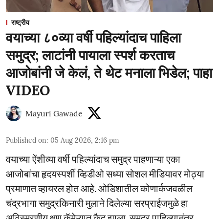
राष्ट्रीय
वयाच्या ८०व्या वर्षी पहिल्यांदाच पाहिला
समुद्र; लाटांनी पायाला स्पर्श करताच
आजोबांनी जे केलं, ते थेट मनाला भिडेल; पाहा
VIDEO
Mayuri Gawade
Published on
:
05 Aug 2026, 2:16 pm
वयाच्या ऐंशीव्या वर्षी पहिल्यांदाच समुद्र पाहणाऱ्या एका
आजोबांचा हृदयस्पर्शी व्हिडीओ सध्या सोशल मीडियावर मोठ्या
प्रमाणात व्हायरल होत आहे. ओडिशातील कोणार्कजवळील
चंद्रभागा समुद्रकिनारी मुलाने दिलेल्या सरप्राईजमुळे हा
अविस्मरणीय क्षण कॅमेऱ्यात कैद झाला. समुद्र पाहिल्यानंतर