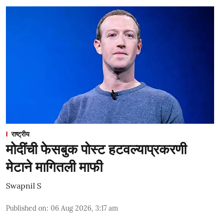
राष्ट्रीय
मोदींची फेसबुक पोस्ट हटवल्याप्रकरणी
मेटाने मागितली माफी
Swapnil S
Published on
:
06 Aug 2026, 3:17 am