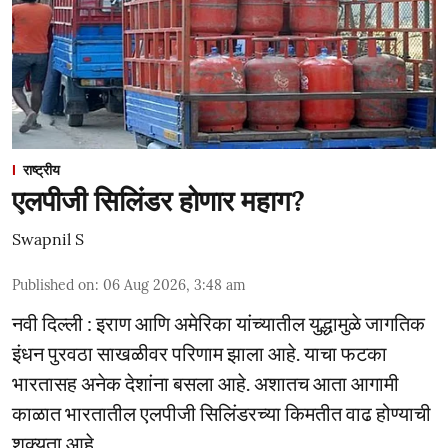
राष्ट्रीय
एलपीजी सिलिंडर होणार महाग?
Swapnil S
Published on
:
06 Aug 2026, 3:48 am
नवी दिल्ली : इराण आणि अमेरिका यांच्यातील युद्धामुळे जागतिक
इंधन पुरवठा साखळीवर परिणाम झाला आहे. याचा फटका
भारतासह अनेक देशांना बसला आहे. अशातच आता आगामी
काळात भारतातील एलपीजी सिलिंडरच्या किमतीत वाढ होण्याची
शक्यता आहे.