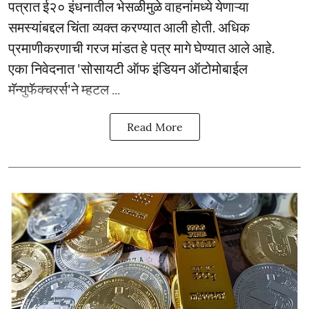
पत्रात ई२० इंधनातील भेसळीमुळे वाहनांमध्ये येणाऱ्या
समस्यांबद्दल चिंता व्यक्त करण्यात आली होती. अधिक
प्रमाणीकरणाची गरज मांडत हे पत्र मागे घेण्यात आले आहे.
एका निवेदनात 'सोसायटी ऑफ इंडियन ऑटोमोबाईल
मॅन्युफॅक्चरर्स'ने म्हटल ...
Read More