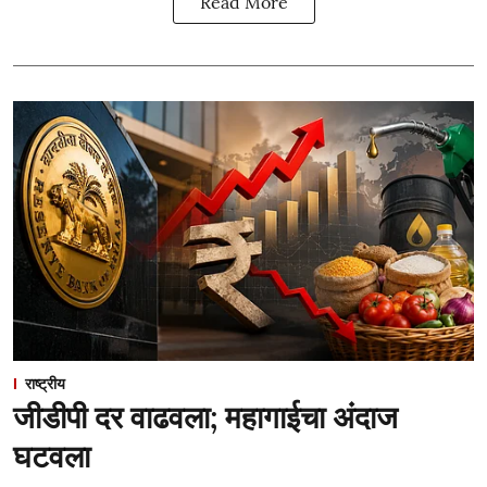
Read More
राष्ट्रीय
जीडीपी दर वाढवला; महागाईचा अंदाज
घटवला