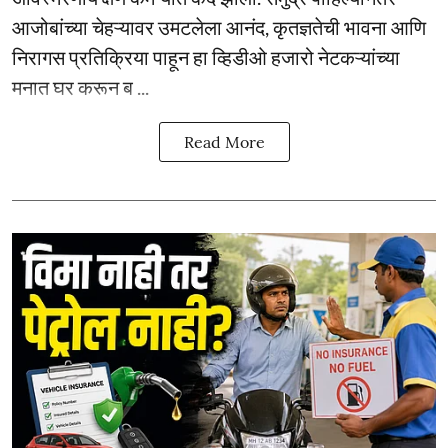
आजोबांच्या चेहऱ्यावर उमटलेला आनंद, कृतज्ञतेची भावना आणि
निरागस प्रतिक्रिया पाहून हा व्हिडीओ हजारो नेटकऱ्यांच्या
मनात घर करून ब ...
Read More