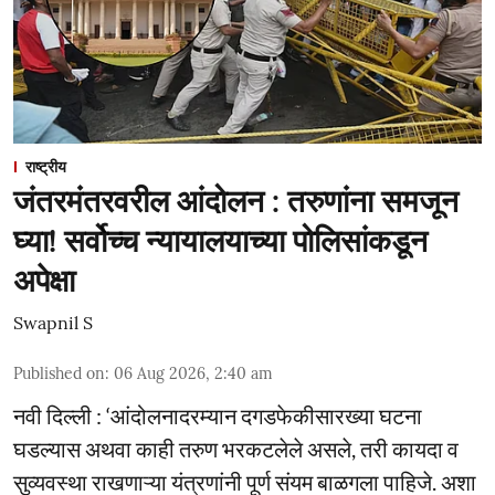
राष्ट्रीय
जंतरमंतरवरील आंदोलन : तरुणांना समजून
घ्या! सर्वोच्च न्यायालयाच्या पोलिसांकडून
अपेक्षा
Swapnil S
Published on
:
06 Aug 2026, 2:40 am
नवी दिल्ली : ‘आंदोलनादरम्यान दगडफेकीसारख्या घटना
घडल्यास अथवा काही तरुण भरकटलेले असले, तरी कायदा व
सुव्यवस्था राखणाऱ्या यंत्रणांनी पूर्ण संयम बाळगला पाहिजे. अशा