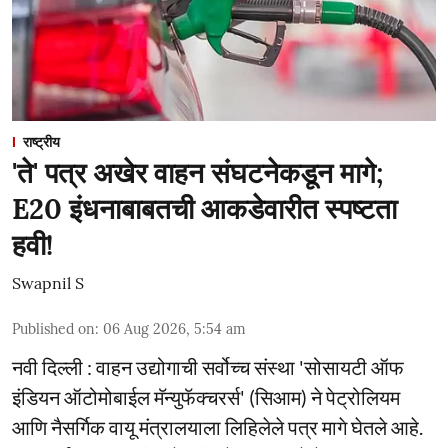
राष्ट्रीय
'ते' पत्र अखेर वाहन संघटनेकडून मागे;
E20 इंधनाबाबतची आकडेवारीत स्पष्टता
हवी!
Swapnil S
Published on
:
06 Aug 2026, 5:54 am
नवी दिल्ली : वाहन उद्योगाची सर्वोच्च संस्था 'सोसायटी ऑफ
इंडियन ऑटोमोबाईल मॅन्युफॅक्चरर्स' (सिआम) ने पेट्रोलियम
आणि नैसर्गिक वायू मंत्रालयाला लिहिलेले पत्र मागे घेतले आहे.