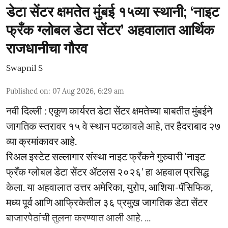
डेटा सेंटर क्षमतेत मुंबई १५व्या स्थानी; ‘नाइट
फ्रँक ग्लोबल डेटा सेंटर’ अहवालात आर्थिक
राजधानीचा गौरव
Swapnil S
Published on
:
07 Aug 2026, 6:29 am
नवी दिल्ली : एकूण कार्यरत डेटा सेंटर क्षमतेच्या बाबतीत मुंबईने
जागतिक स्तरावर १५ वे स्थान पटकावले आहे, तर हैदराबाद २७
व्या क्रमांकावर आहे.
रिअल इस्टेट सल्लागार संस्था नाइट फ्रँकने गुरुवारी ‘नाइट
फ्रँक ग्लोबल डेटा सेंटर ॲटलस २०२६’ हा अहवाल प्रसिद्ध
केला. या अहवालात उत्तर अमेरिका, युरोप, आशिया-पॅसिफिक,
मध्य पूर्व आणि आफ्रिकेतील ३६ प्रमुख जागतिक डेटा सेंटर
बाजारपेठांची तुलना करण्यात आली आहे. ...