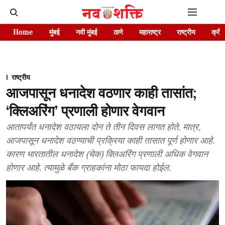
Home
मुंबई
नवी मुंबई
ठाणे
महाराष्ट्र
राष्ट्रीय
क्रीड
राष्ट्रीय
आजपासून धनादेश वठणार काही तासांत;
‘क्लिअरिंग’ प्रणाली होणार वेगवान
आतापर्यंत धनादेश वठायला दोन ते तीन दिवस लागत होते. मात्र,
आजपासून धनादेश वठण्याची प्रक्रिया काही तासात पूर्ण होणार आहे.
कारण भारतातील धनादेश (चेक) क्लिअरिंग प्रणाली अधिक वेगवान
होणार आहे. त्यामुळे बँक ग्राहकांना मोठा फायदा होईल.