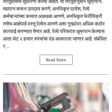
तरतुदींमध्ये सुधारणा केल्या आहेत. या तरतुदींनुसार धूम्रपान,
मद्यपान करून उपद्रव करणे, अनधिकृत प्रवेश, रेल्वे
कर्मचाऱ्यांच्या कामात अडथळा आणणे, अनधिकृत फेरीविक्री
तसेच आक्षेपार्ह वस्तू रेल्वेत आणणे अशा गुन्ह्यांवर अधिक कठोर
कारवाई करण्यात येणार आहे. रेल्वे परिसरात धूम्रपान केल्यास
आता थेट २ हजार रुपयांचा दंड आकारला जाणार आहे. संबंधित
प् ...
Read More