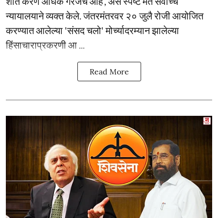
शांत करणे अधिक गरजेचे आहे’, असे स्पष्ट मत सर्वोच्च
न्यायालयाने व्यक्त केले. जंतरमंतरवर २० जुलै रोजी आयोजित
करण्यात आलेल्या 'संसद चलो' मोर्च्यादरम्यान झालेल्या
हिंसाचाराप्रकरणी आ ...
Read More