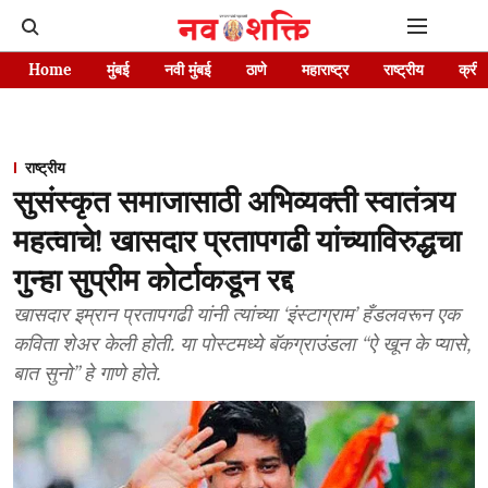
Home
मुंबई
नवी मुंबई
ठाणे
महाराष्ट्र
राष्ट्रीय
क्रीड
राष्ट्रीय
सुसंस्कृत समाजासाठी अभिव्यक्ती स्वातंत्र्य
महत्वाचे! खासदार प्रतापगढी यांच्याविरुद्धचा
गुन्हा सुप्रीम कोर्टाकडून रद्द
खासदार इम्रान प्रतापगढी यांनी त्यांच्या ‘इंस्टाग्राम’ हँडलवरून एक
कविता शेअर केली होती. या पोस्टमध्ये बॅकग्राउंडला “ऐ खून के प्यासे,
बात सुनो” हे गाणे होते.