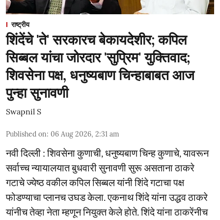
राष्ट्रीय
शिंदेंचे 'ते' सरकारच बेकायदेशीर; कपिल
सिब्बल यांचा जोरदार 'सुप्रिम' युक्तिवाद;
शिवसेना पक्ष, धनुष्यबाण चिन्हाबाबत आज
पुन्हा सुनावणी
Swapnil S
Published on
:
06 Aug 2026, 2:31 am
नवी दिल्ली : शिवसेना कुणाची, धनुष्यबाण चिन्ह कुणाचे, यावरून
सर्वाच्च न्यायालयात बुधवारी सुनावणी सुरू असताना ठाकरे
गटाचे ज्येष्ठ वकील कपिल सिब्बल यांनी शिंदे गटाचा पक्ष
फोडण्याचा प्लानच उघड केला. एकनाथ शिंदे यांना उद्धव ठाकरे
यांनीच तेव्हा नेता म्हणून नियुक्त केले होते. शिंदे यांना ठाकरेंनीच