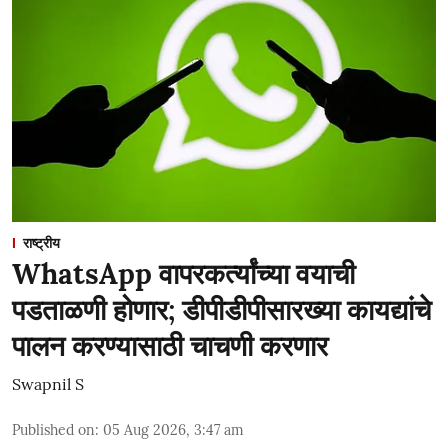
राष्ट्रीय
WhatsApp वापरकर्त्यांच्या वयाची
पडताळणी होणार; डीपीडीपीसारख्या कायद्यांचे
पालन करण्यासाठी चाचणी करणार
Swapnil S
Published on
:
05 Aug 2026, 3:47 am