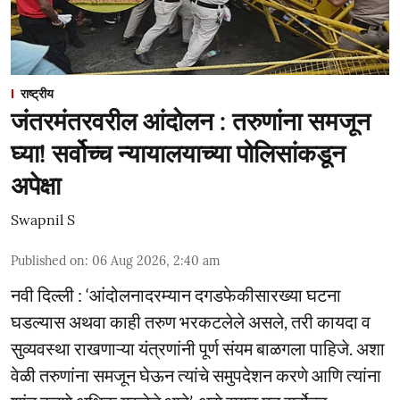
राष्ट्रीय
जंतरमंतरवरील आंदोलन : तरुणांना समजून
घ्या! सर्वोच्च न्यायालयाच्या पोलिसांकडून
अपेक्षा
Swapnil S
Published on
:
06 Aug 2026, 2:40 am
नवी दिल्ली : ‘आंदोलनादरम्यान दगडफेकीसारख्या घटना
घडल्यास अथवा काही तरुण भरकटलेले असले, तरी कायदा व
सुव्यवस्था राखणाऱ्या यंत्रणांनी पूर्ण संयम बाळगला पाहिजे. अशा
वेळी तरुणांना समजून घेऊन त्यांचे समुपदेशन करणे आणि त्यांना