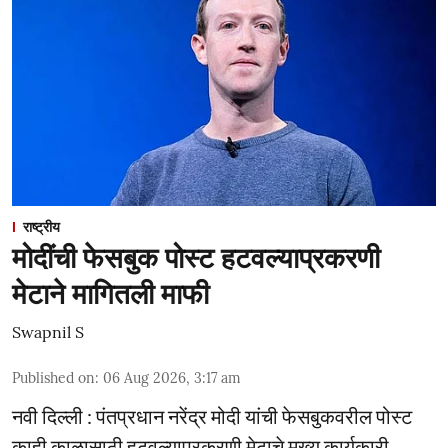
राष्ट्रीय
मोदींची फेसबुक पोस्ट हटवल्याप्रकरणी
मेटाने मागितली माफी
Swapnil S
Published on
:
06 Aug 2026, 3:17 am
नवी दिल्ली : पंतप्रधान नरेंद्र मोदी यांची फेसबुकवरील पोस्ट
काही काळासाठी हटवल्याप्रकरणी मेटाचे मुख्य कार्यकारी