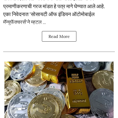
प्रमाणीकरणाची गरज मांडत हे पत्र मागे घेण्यात आले आहे.
एका निवेदनात 'सोसायटी ऑफ इंडियन ऑटोमोबाईल
मॅन्युफॅक्चरर्स'ने म्हटल ...
Read More