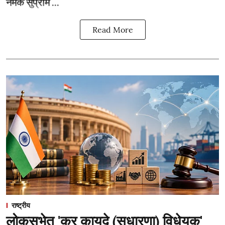
नेमकं सुप्रीम ...
Read More
राष्ट्रीय
लोकसभेत 'कर कायदे (सुधारणा) विधेयक'