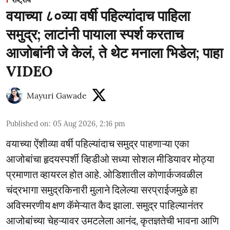
राष्ट्रीय
वयाच्या ८०व्या वर्षी पहिल्यांदाच पाहिला
समुद्र; लाटांनी पायाला स्पर्श करताच
आजोबांनी जे केलं, ते थेट मनाला भिडेल; पाहा
VIDEO
Mayuri Gawade
Published on
:
05 Aug 2026, 2:16 pm
वयाच्या ऐंशीव्या वर्षी पहिल्यांदाच समुद्र पाहणाऱ्या एका
आजोबांचा हृदयस्पर्शी व्हिडीओ सध्या सोशल मीडियावर मोठ्या
प्रमाणात व्हायरल होत आहे. ओडिशातील कोणार्कजवळील
चंद्रभागा समुद्रकिनारी मुलाने दिलेल्या सरप्राईजमुळे हा
अविस्मरणीय क्षण कॅमेऱ्यात कैद झाला. समुद्र पाहिल्यानंतर
आजोबांच्या चेहऱ्यावर उमटलेला आनंद, कृतज्ञतेची भावना आणि