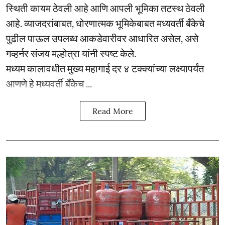
स्थिती कायम ठेवली आहे आणि आपली भूमिका तटस्थ ठेवली
आहे. व्याजदरांबाबत, धोरणात्मक भूमिकेबाबत मध्यवर्ती बँकेचे
पुढील पाऊल उपलब्ध आकडेवारीवर आधारित असेल, असे
गव्हर्नर संजय मल्होत्रा यांनी स्पष्ट केले.
मध्यम कालावधीत मुख्य महागाई दर ४ टक्क्यांच्या लक्ष्यापर्यंत
आणणे हे मध्यवर्ती बँकेच ...
Read More