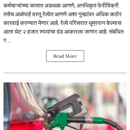
कर्मचाऱ्यांच्या कामात अडथळा आणणे, अनधिकृत फेरीविक्री
तसेच आक्षेपार्ह वस्तू रेल्वेत आणणे अशा गुन्ह्यांवर अधिक कठोर
कारवाई करण्यात येणार आहे. रेल्वे परिसरात धूम्रपान केल्यास
आता थेट २ हजार रुपयांचा दंड आकारला जाणार आहे. संबंधित
प् ...
Read More