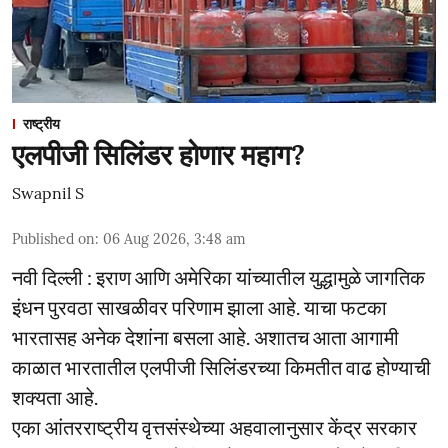
राष्ट्रीय
एलपीजी सिलिंडर होणार महाग?
Swapnil S
Published on
:
06 Aug 2026, 3:48 am
नवी दिल्ली : इराण आणि अमेरिका यांच्यातील युद्धामुळे जागतिक
इंधन पुरवठा साखळीवर परिणाम झाला आहे. याचा फटका
भारतासह अनेक देशांना बसला आहे. अशातच आता आगामी
काळात भारतातील एलपीजी सिलिंडरच्या किमतीत वाढ होण्याची
शक्यता आहे.
एका आंतरराष्ट्रीय वृत्तसंस्थेच्या अहवालानुसार केंद्र सरकार