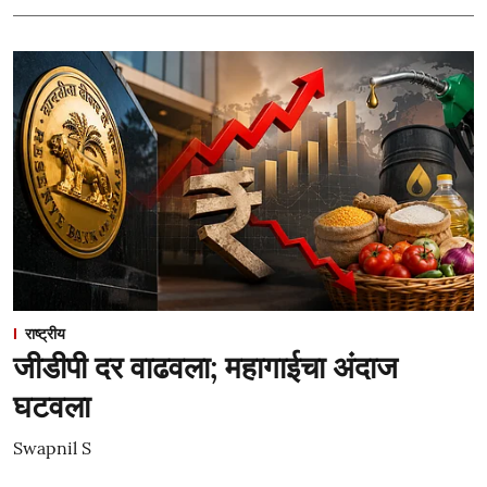
राष्ट्रीय
जीडीपी दर वाढवला; महागाईचा अंदाज
घटवला
Swapnil S