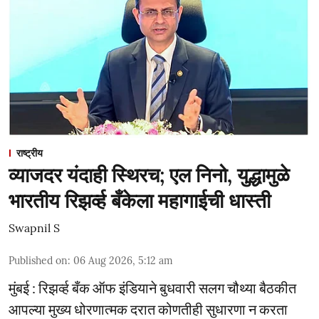
राष्ट्रीय
व्याजदर यंदाही स्थिरच; एल निनो, युद्धामुळे
भारतीय रिझर्व्ह बँकेला महागाईची धास्ती
Swapnil S
Published on
:
06 Aug 2026, 5:12 am
मुंबई : रिझर्व्ह बँक ऑफ इंडियाने बुधवारी सलग चौथ्या बैठकीत
आपल्या मुख्य धोरणात्मक दरात कोणतीही सुधारणा न करता