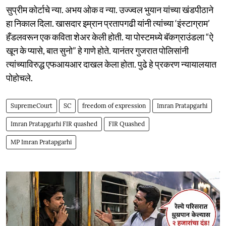
सुप्रीम कोर्टाचे न्या. अभय ओक व न्या. उज्ज्वल भुयान यांच्या खंडपीठाने
हा निकाल दिला. खासदार इम्रान प्रतापगढी यांनी त्यांच्या ‘इंस्टाग्राम’
हँडलवरून एक कविता शेअर केली होती. या पोस्टमध्ये बॅकग्राउंडला “ऐ
खून के प्यासे, बात सुनो” हे गाणे होते. यानंतर गुजरात पोलिसांनी
त्यांच्याविरुद्ध एफआयआर दाखल केला होता. पुढे हे प्रकरण न्यायालयात
पोहोचले.
SupremeCourt
SC
freedom of expression
Imran Pratapgarhi
Imran Pratapgarhi FIR quashed
FIR Quashed
MP Imran Pratapgarhi