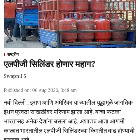
राष्ट्रीय
एलपीजी सिलिंडर होणार महाग?
Swapnil S
Published on
:
06 Aug 2026, 3:48 am
नवी दिल्ली : इराण आणि अमेरिका यांच्यातील युद्धामुळे जागतिक
इंधन पुरवठा साखळीवर परिणाम झाला आहे. याचा फटका
भारतासह अनेक देशांना बसला आहे. अशातच आता आगामी
काळात भारतातील एलपीजी सिलिंडरच्या किमतीत वाढ होण्याची
शक्यता आहे.