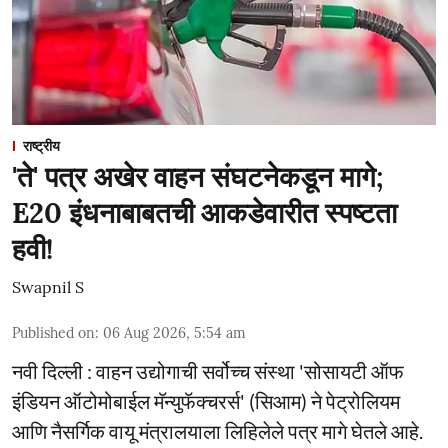
राष्ट्रीय
'ते' पत्र अखेर वाहन संघटनेकडून मागे;
E20 इंधनाबाबतची आकडेवारीत स्पष्टता
हवी!
Swapnil S
Published on
:
06 Aug 2026, 5:54 am
नवी दिल्ली : वाहन उद्योगाची सर्वोच्च संस्था 'सोसायटी ऑफ
इंडियन ऑटोमोबाईल मॅन्युफॅक्चरर्स' (सिआम) ने पेट्रोलियम
आणि नैसर्गिक वायू मंत्रालयाला लिहिलेले पत्र मागे घेतले आहे.