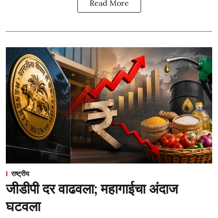
Read More
राष्ट्रीय
जीडीपी दर वाढवला; महागाईचा अंदाज
घटवला