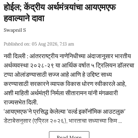
होईल; केंद्रीय अर्थमंत्र्यांचा आयएमएफ
हवाल्याने दावा
Swapnil S
Published on
:
05 Aug 2026, 7:13 am
नवी दिल्ली : आंतरराष्ट्रीय नाणेनिधीच्या अंदाजानुसार भारतीय
अर्थव्यवस्था २०२८-२९ या आर्थिक वर्षात ५ ट्रिलियन डॉलरचा
टप्पा ओलांडण्यासाठी सज्ज आहे आणि हे उद्दिष्ट साध्य
करण्यासाठी सरकारने व्यापक विकास धोरण स्वीकारले आहे,
अशी माहिती अर्थमंत्री निर्मला सीतारामन यांनी मंगळवारी
राज्यसभेत दिली.
‘आयएमएफ’ने प्रसिद्ध केलेल्या ‘वर्ल्ड इकॉनॉमिक आउटलुक’
डेटाबेसनुसार (एप्रिल २०२६), भारताचा सध्याच्या किम ...
Read More