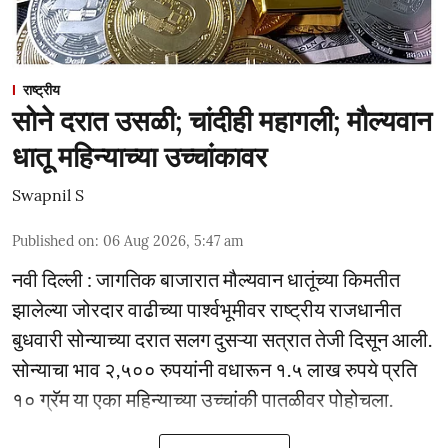
राष्ट्रीय
सोने दरात उसळी; चांदीही महागली; मौल्यवान
धातू महिन्याच्या उच्चांकावर
Swapnil S
Published on
:
06 Aug 2026, 5:47 am
नवी दिल्ली : जागतिक बाजारात मौल्यवान धातूंच्या किमतीत
झालेल्या जोरदार वाढीच्या पार्श्वभूमीवर राष्ट्रीय राजधानीत
बुधवारी सोन्याच्या दरात सलग दुसऱ्या सत्रात तेजी दिसून आली.
सोन्याचा भाव २,५०० रुपयांनी वधारून १.५ लाख रुपये प्रति
१० ग्रॅम या एका महिन्याच्या उच्चांकी पातळीवर पोहोचला.