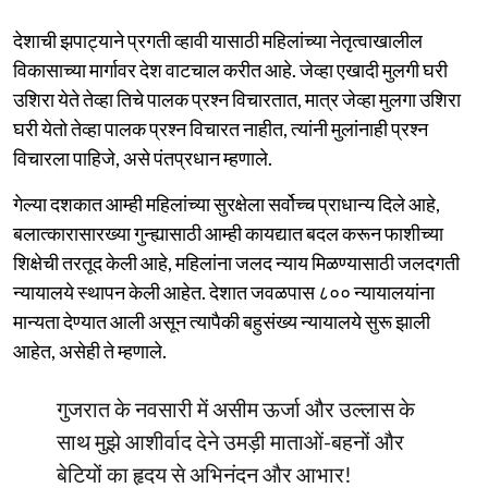
देशाची झपाट्याने प्रगती व्हावी यासाठी महिलांच्या नेतृत्वाखालील
विकासाच्या मार्गावर देश वाटचाल करीत आहे. जेव्हा एखादी मुलगी घरी
उशिरा येते तेव्हा तिचे पालक प्रश्न विचारतात, मात्र जेव्हा मुलगा उशिरा
घरी येतो तेव्हा पालक प्रश्न विचारत नाहीत, त्यांनी मुलांनाही प्रश्न
विचारला पाहिजे, असे पंतप्रधान म्हणाले.
गेल्या दशकात आम्ही महिलांच्या सुरक्षेला सर्वोच्च प्राधान्य दिले आहे,
बलात्कारासारख्या गुन्ह्यासाठी आम्ही कायद्यात बदल करून फाशीच्या
शिक्षेची तरतूद केली आहे, महिलांना जलद न्याय मिळण्यासाठी जलदगती
न्यायालये स्थापन केली आहेत. देशात जवळपास ८०० न्यायालयांना
मान्यता देण्यात आली असून त्यापैकी बहुसंख्य न्यायालये सुरू झाली
आहेत, असेही ते म्हणाले.
गुजरात के नवसारी में असीम ऊर्जा और उल्लास के
साथ मुझे आशीर्वाद देने उमड़ी माताओं-बहनों और
बेटियों का हृदय से अभिनंदन और आभार!