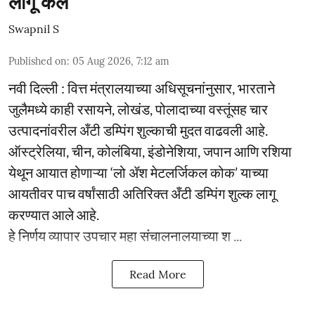
लागू केले
Swapnil S
Published on
:
05 Aug 2026, 7:12 am
नवी दिल्ली : वित्त मंत्रालयाच्या अधिसूचनांनुसार, भारताने
जुलैमध्ये काही रसायने, लोखंड, पोलादाच्या वस्तूंसह चार
उत्पादनांवरील अँटी डम्पिंग शुल्काची मुदत वाढवली आहे.
ऑस्ट्रेलिया, चीन, कोलंबिया, इंडोनेशिया, जपान आणि रशिया
येथून आयात होणाऱ्या ‘लो ॲश मेटलर्जिकल कोक’ याच्या
आयतीवर पाच वर्षांसाठी अतिरिक्त अँटी डम्पिंग शुल्क लागू
करण्यात आले आहे.
हे निर्णय व्यापार उपचार महा संचालनालयाच्या श ...
Read More