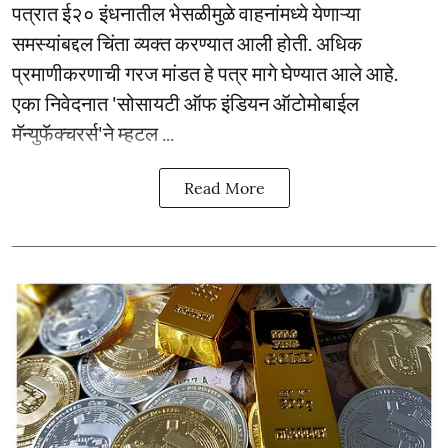
पत्रात ई२० इंधनातील भेसळीमुळे वाहनांमध्ये येणाऱ्या
समस्यांबद्दल चिंता व्यक्त करण्यात आली होती. अधिक
प्रमाणीकरणाची गरज मांडत हे पत्र मागे घेण्यात आले आहे.
एका निवेदनात 'सोसायटी ऑफ इंडियन ऑटोमोबाईल
मॅन्युफॅक्चरर्स'ने म्हटल ...
Read More