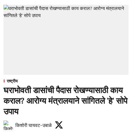
राष्ट्रीय
घराभोवती डासांची पैदास रोखण्यासाठी काय
कराल? आरोग्य मंत्रालयाने सांगितले 'हे' सोपे
उपाय
किशोरी घायवट-उबाळे