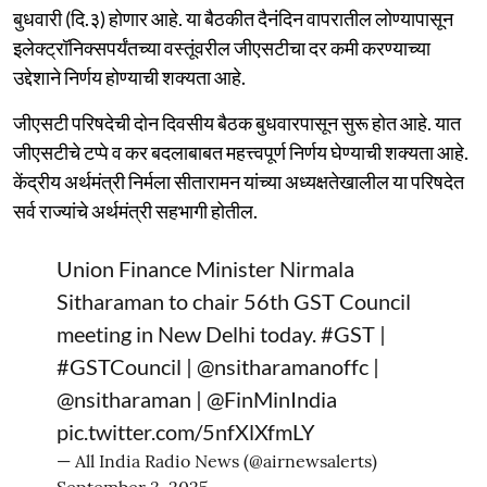
बुधवारी (दि.३) होणार आहे. या बैठकीत दैनंदिन वापरातील लोण्यापासून
इलेक्ट्रॉनिक्सपर्यंतच्या वस्तूंवरील जीएसटीचा दर कमी करण्याच्या
उद्देशाने निर्णय होण्याची शक्यता आहे.
जीएसटी परिषदेची दोन दिवसीय बैठक बुधवारपासून सुरू होत आहे. यात
जीएसटीचे टप्पे व कर बदलाबाबत महत्त्वपूर्ण निर्णय घेण्याची शक्यता आहे.
केंद्रीय अर्थमंत्री निर्मला सीतारामन यांच्या अध्यक्षतेखालील या परिषदेत
सर्व राज्यांचे अर्थमंत्री सहभागी होतील.
Union Finance Minister Nirmala
Sitharaman to chair 56th GST Council
meeting in New Delhi today.
#GST
|
#GSTCouncil
|
@nsitharamanoffc
|
@nsitharaman
|
@FinMinIndia
pic.twitter.com/5nfXlXfmLY
— All India Radio News (@airnewsalerts)
September 3, 2025