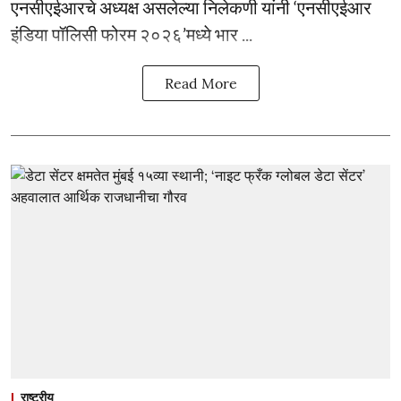
एनसीएईआरचे अध्यक्ष असलेल्या निलेकणी यांनी ‘एनसीएईआर
इंडिया पॉलिसी फोरम २०२६’मध्ये भार ...
Read More
राष्ट्रीय