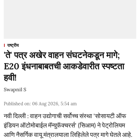
राष्ट्रीय
'ते' पत्र अखेर वाहन संघटनेकडून मागे;
E20 इंधनाबाबतची आकडेवारीत स्पष्टता
हवी!
Swapnil S
Published on
:
06 Aug 2026, 5:54 am
नवी दिल्ली : वाहन उद्योगाची सर्वोच्च संस्था 'सोसायटी ऑफ
इंडियन ऑटोमोबाईल मॅन्युफॅक्चरर्स' (सिआम) ने पेट्रोलियम
आणि नैसर्गिक वायू मंत्रालयाला लिहिलेले पत्र मागे घेतले आहे.