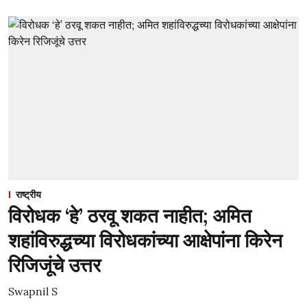
राष्ट्रीय
विरोधक ‘हे’ ठरवू शकत नाहीत; अमित
शहांविरुद्धच्या विरोधकांच्या आक्षेपांना किरेन
रिजिजूंचे उत्तर
Swapnil S