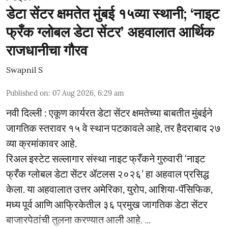
डेटा सेंटर क्षमतेत मुंबई १५व्या स्थानी; ‘नाइट
फ्रँक ग्लोबल डेटा सेंटर’ अहवालात आर्थिक
राजधानीचा गौरव
Swapnil S
Published on
:
07 Aug 2026, 6:29 am
नवी दिल्ली : एकूण कार्यरत डेटा सेंटर क्षमतेच्या बाबतीत मुंबईने
जागतिक स्तरावर १५ वे स्थान पटकावले आहे, तर हैदराबाद २७
व्या क्रमांकावर आहे.
रिअल इस्टेट सल्लागार संस्था नाइट फ्रँकने गुरुवारी ‘नाइट
फ्रँक ग्लोबल डेटा सेंटर ॲटलस २०२६’ हा अहवाल प्रसिद्ध
केला. या अहवालात उत्तर अमेरिका, युरोप, आशिया-पॅसिफिक,
मध्य पूर्व आणि आफ्रिकेतील ३६ प्रमुख जागतिक डेटा सेंटर
बाजारपेठांची तुलना करण्यात आली आहे. ...