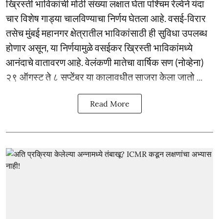
ख्रिस्ती भाविकांची मोठी संख्या लक्षात घेता पश्चिम रेल्वेने यंदा
चार विशेष गाड्या चालविण्याचा निर्णय घेतला आहे. वसई-विरार
तसेच मुंबई महानगर क्षेत्रातील भाविकांसाठी ही सुविधा उपलब्ध
होणार असून, या निर्णयामुळे वसईकर ख्रिस्ती भाविकांमध्ये
आनंदाचे वातावरण आहे. वेलंकणी मातेचा वार्षिक सण (नोव्हेना)
२९ ऑगस्ट ते ८ सप्टेंबर या कालावधीत साजरा केला जातो ...
Read More