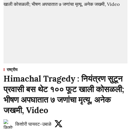
राष्ट्रीय
Himachal Tragedy : नियंत्रण सुटून
प्रवासी बस थेट १०० फूट खाली कोसळली;
भीषण अपघातात ७ जणांचा मृत्यू, अनेक
जखमी, Video
किशोरी घायवट-उबाळे