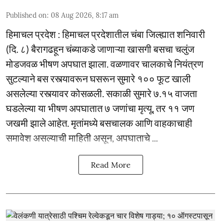
Published on
:
08 Aug 2026, 8:17 am
हिमाचल प्रदेश : हिमाचल प्रदेशातील चंबा जिल्ह्यात शनिवारी
(दि. ८) बैरागढहून चंब्याकडे जाणाऱ्या खासगी बसचा चलुंज
मोडजवळ भीषण अपघात झाला. वळणावर चालकाचे नियंत्रण
सुटल्याने बस रस्त्यावरून घसरून सुमारे १०० फूट खाली
असलेल्या रस्त्यावर कोसळली. सकाळी सुमारे ७.१५ वाजता
घडलेल्या या भीषण अपघातात ७ जणांचा मृत्यू, तर ११ जण
जखमी झाले आहेत. मृतांमध्ये बसचालक आणि वाहकाचाही
समावेश असल्याची माहिती असून, अपघाताचे ...
Read More