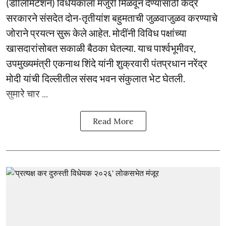
(डीलिमिटेशन) विधेयकाला मंजुरी मिळवून देण्यासाठी केंद्र
सरकारने संसदेत दोन-तृतीयांश बहुमताची जुळवाजुळव करण्याचे
जोराने प्रयत्न सुरू केले आहेत. मोदींनी विविध पक्षांच्या
खासदारांसोबत सकाळी बैठका घेतल्या. याच पार्श्वभूमीवर,
उपमुख्यमंत्री एकनाथ शिंदे यांनी शुक्रवारी पंतप्रधान नरेंद्र
मोदी यांची दिल्लीतील संसद भवन संकुलात भेट घेतली.
सुमारे चार ...
Read More