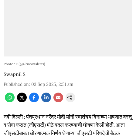
Photo : X (@airnewsalerts)
Swapnil S
Published on
:
03 Sep 2025, 2:51 am
नवी दिल्ली : पंतप्रधान नरेंद्र मोदी यांनी स्वातंत्र्य दिनाच्या भाषणात वस्तू
व सेवा करात (जीएसटी) मोठे बदल करण्याची घोषणा केली होती. आता
जीएसटीबाबत धोरणात्मक निर्णय घेणाऱ्या जीएसटी परिषदेची बैठक