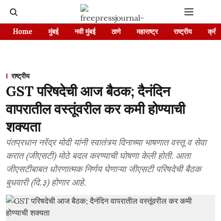
Home
मुंबई
नवी मुंबई
ठाणे
महाराष्ट्र
राष्ट्रीय
क्रीड
राष्ट्रीय
GST परिषदेची आज बैठक; दैनंदिन
वापरातील वस्तूंवरील कर कमी होण्याची
शक्यता
पंतप्रधान नरेंद्र मोदी यांनी स्वातंत्र्य दिनाच्या भाषणात वस्तू व सेवा
करात (जीएसटी) मोठे बदल करण्याची घोषणा केली होती. आता
जीएसटीबाबत धोरणात्मक निर्णय घेणाऱ्या जीएसटी परिषदेची बैठक
बुधवारी (दि.३) होणार आहे.