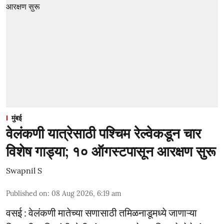
मुंबई
वेलंकणी यात्रेसाठी पश्चिम रेल्वेकडून चार
विशेष गाड्या; १० ऑगस्टपासून आरक्षण सुरू
Swapnil S
Published on
:
08 Aug 2026, 6:19 am
वसई : वेलंकणी मातेच्या सणासाठी तमिळनाडूमध्ये जाणाऱ्या