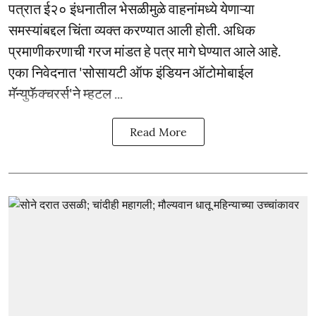
पत्रात ई२० इंधनातील भेसळीमुळे वाहनांमध्ये येणाऱ्या
समस्यांबद्दल चिंता व्यक्त करण्यात आली होती. अधिक
प्रमाणीकरणाची गरज मांडत हे पत्र मागे घेण्यात आले आहे.
एका निवेदनात 'सोसायटी ऑफ इंडियन ऑटोमोबाईल
मॅन्युफॅक्चरर्स'ने म्हटल ...
Read More