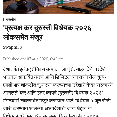
राष्ट्रीय
'प्रत्यक्ष कर दुरुस्ती विधेयक २०२६'
लोकसभेत मंजूर
Swapnil S
Published on
:
07 Aug 2026, 6:48 am
देशांतर्गत इलेक्ट्रॉनिक्स उत्पादनाला प्रोत्साहन देणे, परदेशी
भांडवल आकर्षित करणे आणि डिजिटल व्यवहारांवरील शून्य-
एमडीआर चौकटीत सुधारणा करण्याच्या उद्देशाने केंद्र सरकारने
आणलेले ‘कर आणि इतर कायदे (दुरुस्ती) विधेयक २०२६’
मंगळवारी लोकसभेत मंजूर करण्यात आले. विधेयक ५ जून रोजी
जारी करण्यात आलेल्या अध्यादेशाची जागा घेईल. या
विधेयकाद्वारे पेमेंट अँड सेटलमेंट सिस्टीम्स ॲक्ट २००७,