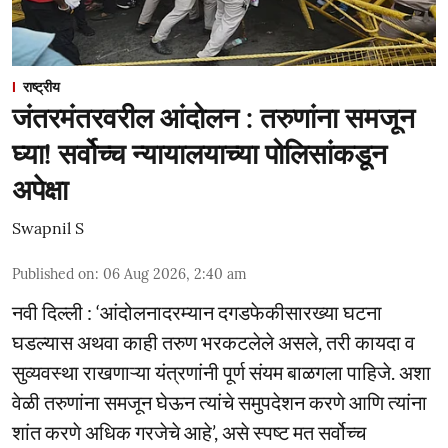
राष्ट्रीय
जंतरमंतरवरील आंदोलन : तरुणांना समजून
घ्या! सर्वोच्च न्यायालयाच्या पोलिसांकडून
अपेक्षा
Swapnil S
Published on
:
06 Aug 2026, 2:40 am
नवी दिल्ली : ‘आंदोलनादरम्यान दगडफेकीसारख्या घटना
घडल्यास अथवा काही तरुण भरकटलेले असले, तरी कायदा व
सुव्यवस्था राखणाऱ्या यंत्रणांनी पूर्ण संयम बाळगला पाहिजे. अशा
वेळी तरुणांना समजून घेऊन त्यांचे समुपदेशन करणे आणि त्यांना
शांत करणे अधिक गरजेचे आहे’, असे स्पष्ट मत सर्वोच्च