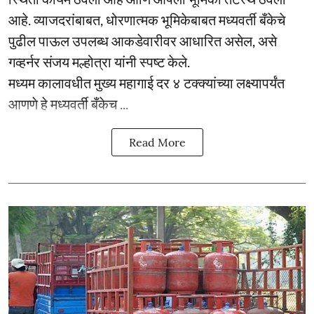
आहे. व्याजदरांबाबत, धोरणात्मक भूमिकेबाबत मध्यवर्ती बँकेचे
पुढील पाऊल उपलब्ध आकडेवारीवर आधारित असेल, असे
गव्हर्नर संजय मल्होत्रा यांनी स्पष्ट केले.
मध्यम कालावधीत मुख्य महागाई दर ४ टक्क्यांच्या लक्ष्यापर्यंत
आणणे हे मध्यवर्ती बँकेच ...
Read More