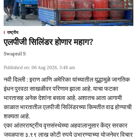
राष्ट्रीय
एलपीजी सिलिंडर होणार महाग?
Swapnil S
Published on
:
06 Aug 2026, 3:48 am
नवी दिल्ली : इराण आणि अमेरिका यांच्यातील युद्धामुळे जागतिक
इंधन पुरवठा साखळीवर परिणाम झाला आहे. याचा फटका
भारतासह अनेक देशांना बसला आहे. अशातच आता आगामी
काळात भारतातील एलपीजी सिलिंडरच्या किमतीत वाढ होण्याची
शक्यता आहे.
एका आंतरराष्ट्रीय वृत्तसंस्थेच्या अहवालानुसार केंद्र सरकार
जवळपास ३.९९ लाख कोटी रुपये उभारण्याच्या योजनेवर विचार