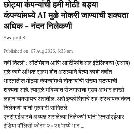
छोट्या कंपन्यांची हमी मोठी! बड्या
कंपन्यांमध्ये AI मुळे नोकरी जाण्याची शक्यता
अधिक - नंदन निलेकणी
Swapnil S
Published on
:
07 Aug 2026, 6:33 am
नवी दिल्ली : ऑटोमेशन आणि आर्टिफिशिअल इंटेलिजन्स (एआय)
मुळे कामे अधिक सुलभ होत असल्याने येत्या काही वर्षांत
भारतातील मोठ्या कंपन्यांमध्ये नोकऱ्यांची संख्या घटण्याची
शक्यता आहे. त्यामुळे भविष्यात रोजगाराचा मुख्य आधार लाखो
लहान व्यवसायच असतील, असे इन्फोसिसचे सह-संस्थापक नंदन
निलेकणी यांनी गुरुवारी सांगितले.
एनसीएईआरचे अध्यक्ष असलेल्या निलेकणी यांनी ‘एनसीएईआर
इंडिया पॉलिसी फोरम २०२६’मध्ये भार ...