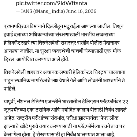
pic.twitter.com/9ldWftsnta
— IANS (@ians_india)
June 16, 2026
प्रश्नपत्रिका विमानाने दिल्लीहून मदुराईला आणल्या जातील. तिथून
हवाई दलाच्या अधिकाऱ्यांच्या संरक्षणाखाली भारतीय लष्कराच्या
हेलिकॉप्टरद्वारे त्या तिरुनेलवेली सशस्त्र राखीव पोलीस मैदानावर
आणल्या जातील. या सुरक्षा व्यवस्थेची चाचणी घेण्यासाठी एक ‘मॉक
ड्रिल’ आयोजित करण्यात आले होते.
तिरुनेलवेली शहरावर अचानक लष्करी हेलिकॉप्टर घिरट्या घालताना
पाहून स्थानिक नागरिकांचे लक्ष वेधले गेले आणि लोकांनी आश्चर्याने ते
पाहिले.
यापूर्वी, नॅशनल टेस्टिंग एजन्सीने भारतातील टेलिग्राम प्लॅटफॉर्मवर २२
जूनपर्यंतच्या एका ठराविक आणि मर्यादित कालावधीसाठी निर्बंध लादले
आहेत. राष्ट्रीय परीक्षांच्या संदर्भात, परीक्षा झाल्यानंतर ‘पेपर लीक’
झाल्याचे खोटे पुरावे तयार करण्यासाठी या प्लॅटफॉर्मच्या रचनेचा वापर
केला गेला होता; हे रोखण्यासाठी हा निर्बंध घालण्यात आला आहे.