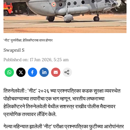
‘नीट’ पुनर्परीक्षा; हेलिकॉप्टरचा वापर होणार
Swapnil S
Published on
:
17 Jun 2026, 5:25 am
तिरुनेलवेली : ‘नीट’ २०२६ च्या प्रश्नपत्रिका कडक सुरक्षा व्यवस्थेत
पोहोचवण्याच्या तयारीचा एक भाग म्हणून, भारतीय लष्कराच्या
हेलिकॉप्टरने तिरुनेलवेली येथील सशस्त्र राखीव पोलीस मैदानावर
प्रायोगिक तत्त्वावर लँडिंग केले.
गेल्या महिन्यात झालेली ‘नीट’ परीक्षा प्रश्नपत्रिका फुटीच्या आरोपांनंतर