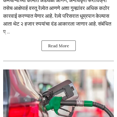
कर्मचाऱ्यांच्या कामात अडथळा आणणे, अनधिकृत फेरीविक्री
तसेच आक्षेपार्ह वस्तू रेल्वेत आणणे अशा गुन्ह्यांवर अधिक कठोर
कारवाई करण्यात येणार आहे. रेल्वे परिसरात धूम्रपान केल्यास
आता थेट २ हजार रुपयांचा दंड आकारला जाणार आहे. संबंधित
प् ...
Read More