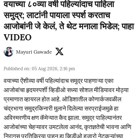
वयाच्या ८०व्या वर्षी पहिल्यांदाच पाहिला
समुद्र; लाटांनी पायाला स्पर्श करताच
आजोबांनी जे केलं, ते थेट मनाला भिडेल; पाहा
VIDEO
Mayuri Gawade
Published on
:
05 Aug 2026, 2:16 pm
वयाच्या ऐंशीव्या वर्षी पहिल्यांदाच समुद्र पाहणाऱ्या एका
आजोबांचा हृदयस्पर्शी व्हिडीओ सध्या सोशल मीडियावर मोठ्या
प्रमाणात व्हायरल होत आहे. ओडिशातील कोणार्कजवळील
चंद्रभागा समुद्रकिनारी मुलाने दिलेल्या सरप्राईजमुळे हा
अविस्मरणीय क्षण कॅमेऱ्यात कैद झाला. समुद्र पाहिल्यानंतर
आजोबांच्या चेहऱ्यावर उमटलेला आनंद, कृतज्ञतेची भावना आणि
निरागस प्रतिक्रिया पाहून हा व्हिडीओ हजारो नेटकऱ्यांच्या