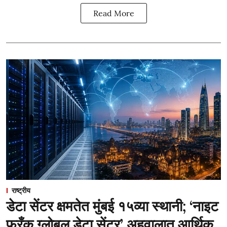
Read More
राष्ट्रीय
डेटा सेंटर क्षमतेत मुंबई १५व्या स्थानी; ‘नाइट
फ्रँक ग्लोबल डेटा सेंटर’ अहवालात आर्थिक