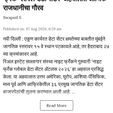
राजधानीचा गौरव
Swapnil S
Published on
:
07 Aug 2026, 6:29 am
नवी दिल्ली : एकूण कार्यरत डेटा सेंटर क्षमतेच्या बाबतीत मुंबईने
जागतिक स्तरावर १५ वे स्थान पटकावले आहे, तर हैदराबाद २७
व्या क्रमांकावर आहे.
रिअल इस्टेट सल्लागार संस्था नाइट फ्रँकने गुरुवारी ‘नाइट
फ्रँक ग्लोबल डेटा सेंटर ॲटलस २०२६’ हा अहवाल प्रसिद्ध
केला. या अहवालात उत्तर अमेरिका, युरोप, आशिया-पॅसिफिक,
मध्य पूर्व आणि आफ्रिकेतील ३६ प्रमुख जागतिक डेटा सेंटर
बाजारपेठांची तुलना करण्यात आली आहे. ...
Read More