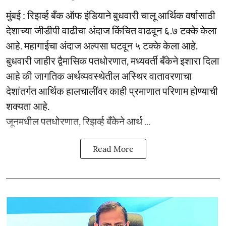
मुंबई : रिझर्व्ह बँक ऑफ इंडियाने बुधवारी चालू आर्थिक वर्षासाठी
देशाच्या जीडीपी वाढीचा अंदाज किंचित वाढवून ६.७ टक्के केला
आहे. महागाईचा अंदाज अल्पसा घटवून ५ टक्के केला आहे.
बुधवारी जाहीर द्वैमासिक पतधोरणात, मध्यवर्ती बँकेने इशारा दिला
आहे की जागतिक अर्थव्यवस्थेतील अस्थिर वातावरणाचा
देशांतर्गत आर्थिक हालचालींवर काही प्रमाणात परिणाम होण्याची
शक्यता आहे.
जूनमधील पतधोरणात, रिझर्व्ह बँकेने आर्थ ...
Read More