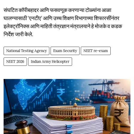
संघटित कॉपीबहाद्दर आणि फसवणूक करणाऱ्या टोळ्यांना आळा
घालण्यासाठी ‘एनटीए’ आणि उच्च शिक्षण विभागाच्या शिफारसींनंतर
इलेक्ट्रॉनिक्स आणि माहिती तंत्रज्ञान मंत्रालयाने हे मोजके व कडक
निर्देश जारी केले.
National Testing Agency
Exam Security
NEET re-exam
NEET 2026
Indian Army Helicopter