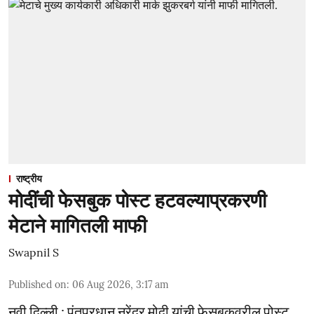
राष्ट्रीय
मोदींची फेसबुक पोस्ट हटवल्याप्रकरणी
मेटाने मागितली माफी
Swapnil S
Published on
:
06 Aug 2026, 3:17 am
नवी दिल्ली : पंतप्रधान नरेंद्र मोदी यांची फेसबुकवरील पोस्ट