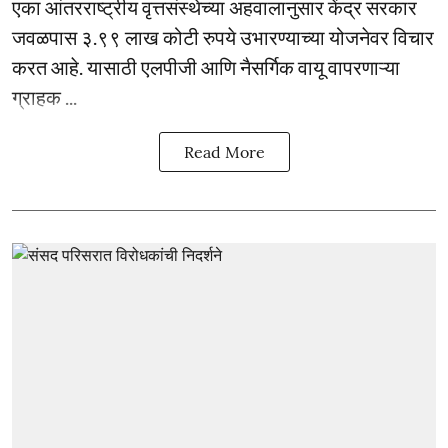
एका आंतरराष्ट्रीय वृत्तसंस्थेच्या अहवालानुसार केंद्र सरकार
जवळपास ३.९९ लाख कोटी रुपये उभारण्याच्या योजनेवर विचार
करत आहे. यासाठी एलपीजी आणि नैसर्गिक वायू वापरणाऱ्या
ग्राहक ...
Read More