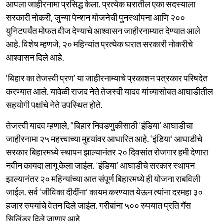
आपला जाहीरनामा प्रसिद्ध केला. प्रत्येक घरातील एका सदस्याला
सरकारी नोकरी, जुन्या पेन्शन योजनेची पुनर्स्थापना आणि २००
युनिटपर्यंत मोफत वीज देण्याचे आश्वासन जाहीरनाम्यात देण्यात आले
आहे. विशेष म्हणजे, २० महिन्यांत प्रत्येक घरात सरकारी नोकरीचे
आश्वासन दिले आहे.
‘बिहार का तेजस्वी प्रण’ या जाहीरनाम्याचे प्रकाशन पत्रकार परिषदेत
करण्यात आले. यावेळी राजद नेते तेजस्वी यादव यांच्यासोबत आघाडीतील
सहयोगी पक्षांचे नेते उपस्थित होते.
तेजस्वी यादव म्हणाले, “बिहार निवडणुकीसाठी ‘इंडिया’ आघाडीचा
जाहीरनामा २५ महत्त्वाच्या मुद्द्यांवर आधारित आहे. ‘इंडिया’ आघाडीचे
सरकार बिहारमध्ये स्थापन झाल्यानंतर २० दिवसांत रोजगार हमी देणारा
नवीन कायदा लागू केला जाईल. ‘इंडिया’ आघाडीचे सरकार स्थापन
झाल्यानंतर २० महिन्यांच्या आत संपूर्ण बिहारमध्ये ही योजना राबविली
जाईल. सर्व ‘जीविका दीदींना’ कायम करण्यात येऊन त्यांना दरमहा ३०
हजार रुपयांचे वेतन दिले जाईल. गरीबांना ५०० रुपयात प्रति गॅस
सिलिंडर दिले जाणार आहे.