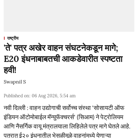
राष्ट्रीय
'ते' पत्र अखेर वाहन संघटनेकडून मागे;
E20 इंधनाबाबतची आकडेवारीत स्पष्टता
हवी!
Swapnil S
Published on
:
06 Aug 2026, 5:54 am
नवी दिल्ली : वाहन उद्योगाची सर्वोच्च संस्था 'सोसायटी ऑफ
इंडियन ऑटोमोबाईल मॅन्युफॅक्चरर्स' (सिआम) ने पेट्रोलियम
आणि नैसर्गिक वायू मंत्रालयाला लिहिलेले पत्र मागे घेतले आहे.
पत्रात ई२० इंधनातील भेसळीमुळे वाहनांमध्ये येणाऱ्या