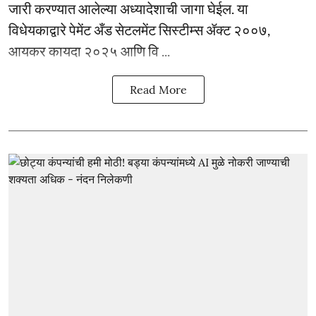
जारी करण्यात आलेल्या अध्यादेशाची जागा घेईल. या
विधेयकाद्वारे पेमेंट अँड सेटलमेंट सिस्टीम्स ॲक्ट २००७,
आयकर कायदा २०२५ आणि वि ...
Read More