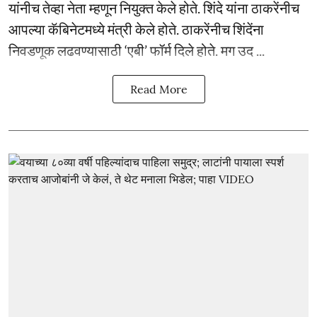
यांनीच तेव्हा नेता म्हणून नियुक्त केले होते. शिंदे यांना ठाकरेंनीच
आपल्या कॅबिनेटमध्ये मंत्री केले होते. ठाकरेंनीच शिंदेंना
निवडणूक लढवण्यासाठी ‘एबी’ फॉर्म दिले होते. मग उद ...
Read More