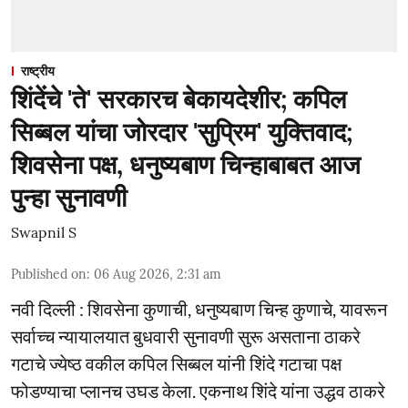
राष्ट्रीय
शिंदेंचे 'ते' सरकारच बेकायदेशीर; कपिल
सिब्बल यांचा जोरदार 'सुप्रिम' युक्तिवाद;
शिवसेना पक्ष, धनुष्यबाण चिन्हाबाबत आज
पुन्हा सुनावणी
Swapnil S
Published on
:
06 Aug 2026, 2:31 am
नवी दिल्ली : शिवसेना कुणाची, धनुष्यबाण चिन्ह कुणाचे, यावरून
सर्वाच्च न्यायालयात बुधवारी सुनावणी सुरू असताना ठाकरे
गटाचे ज्येष्ठ वकील कपिल सिब्बल यांनी शिंदे गटाचा पक्ष
फोडण्याचा प्लानच उघड केला. एकनाथ शिंदे यांना उद्धव ठाकरे