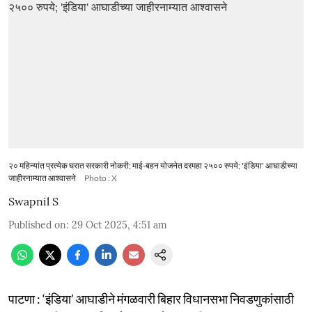
२० महिन्यांत प्रत्येक घरात सरकारी नोकरी; माई-बहन योजनेत दरमहा २५०० रुपये; 'इंडिया' आघाडीच्या
जाहीरनाम्यात आश्वासने
Photo : X
Swapnil S
Published on
:
29 Oct 2025, 4:51 am
पाटणा : ‘इंडिया’ आघाडीने मंगळवारी बिहार विधानसभा निवडणुकांसाठी