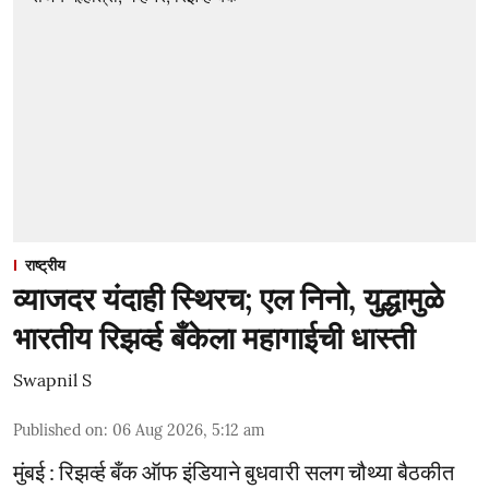
राष्ट्रीय
व्याजदर यंदाही स्थिरच; एल निनो, युद्धामुळे
भारतीय रिझर्व्ह बँकेला महागाईची धास्ती
Swapnil S
Published on
:
06 Aug 2026, 5:12 am
मुंबई : रिझर्व्ह बँक ऑफ इंडियाने बुधवारी सलग चौथ्या बैठकीत