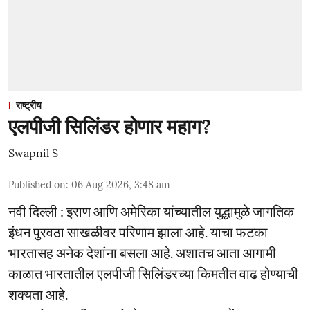
राष्ट्रीय
एलपीजी सिलिंडर होणार महाग?
Swapnil S
Published on
:
06 Aug 2026, 3:48 am
नवी दिल्ली : इराण आणि अमेरिका यांच्यातील युद्धामुळे जागतिक
इंधन पुरवठा साखळीवर परिणाम झाला आहे. याचा फटका
भारतासह अनेक देशांना बसला आहे. अशातच आता आगामी
काळात भारतातील एलपीजी सिलिंडरच्या किमतीत वाढ होण्याची
शक्यता आहे.