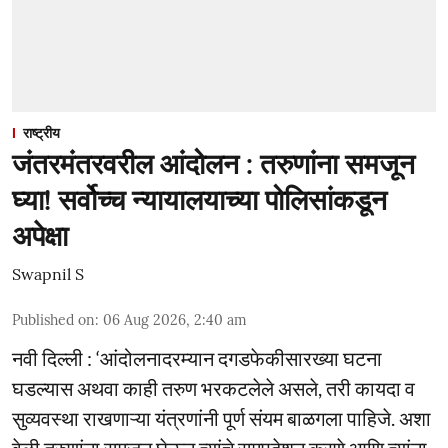
राष्ट्रीय
जंतरमंतरवरील आंदोलन : तरुणांना समजून
घ्या! सर्वोच्च न्यायालयाच्या पोलिसांकडून
अपेक्षा
Swapnil S
Published on
:
06 Aug 2026, 2:40 am
नवी दिल्ली : ‘आंदोलनादरम्यान दगडफेकीसारख्या घटना
घडल्यास अथवा काही तरुण भरकटलेले असले, तरी कायदा व
सुव्यवस्था राखणाऱ्या यंत्रणांनी पूर्ण संयम बाळगला पाहिजे. अशा