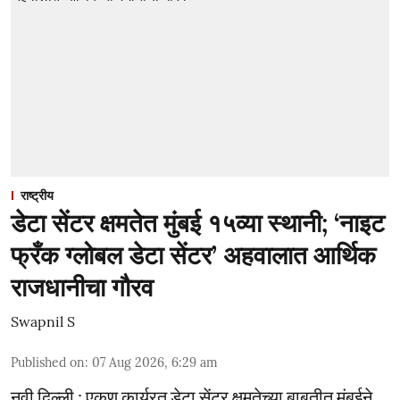
राष्ट्रीय
डेटा सेंटर क्षमतेत मुंबई १५व्या स्थानी; ‘नाइट
फ्रँक ग्लोबल डेटा सेंटर’ अहवालात आर्थिक
राजधानीचा गौरव
Swapnil S
Published on
:
07 Aug 2026, 6:29 am
नवी दिल्ली : एकूण कार्यरत डेटा सेंटर क्षमतेच्या बाबतीत मुंबईने