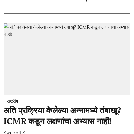
राष्ट्रीय
अति प्रक्रिया केलेल्या अन्नामध्ये तंबाखू?
ICMR कडून लक्षणांचा अभ्यास नाही!
Swapnil S