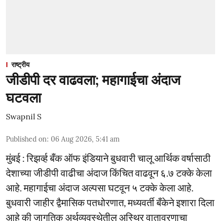
राष्ट्रीय
जीडीपी दर वाढवला; महागाईचा अंदाज
घटवला
Swapnil S
Published on
:
06 Aug 2026, 5:41 am
मुंबई : रिझर्व्ह बँक ऑफ इंडियाने बुधवारी चालू आर्थिक वर्षासाठी
देशाच्या जीडीपी वाढीचा अंदाज किंचित वाढवून ६.७ टक्के केला
आहे. महागाईचा अंदाज अल्पसा घटवून ५ टक्के केला आहे.
बुधवारी जाहीर द्वैमासिक पतधोरणात, मध्यवर्ती बँकेने इशारा दिला
आहे की जागतिक अर्थव्यवस्थेतील अस्थिर वातावरणाचा