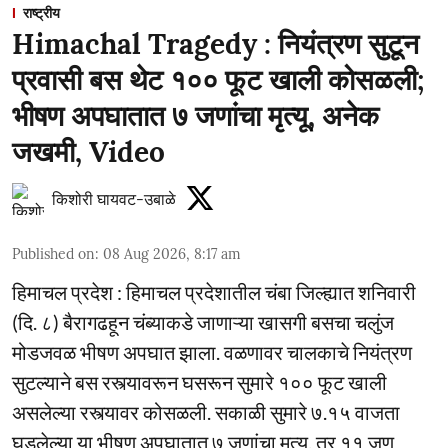
राष्ट्रीय
Himachal Tragedy : नियंत्रण सुटून
प्रवासी बस थेट १०० फूट खाली कोसळली;
भीषण अपघातात ७ जणांचा मृत्यू, अनेक
जखमी, Video
किशोरी घायवट-उबाळे
Published on
:
08 Aug 2026, 8:17 am
हिमाचल प्रदेश : हिमाचल प्रदेशातील चंबा जिल्ह्यात शनिवारी
(दि. ८) बैरागढहून चंब्याकडे जाणाऱ्या खासगी बसचा चलुंज
मोडजवळ भीषण अपघात झाला. वळणावर चालकाचे नियंत्रण
सुटल्याने बस रस्त्यावरून घसरून सुमारे १०० फूट खाली
असलेल्या रस्त्यावर कोसळली. सकाळी सुमारे ७.१५ वाजता
घडलेल्या या भीषण अपघातात ७ जणांचा मृत्यू, तर ११ जण