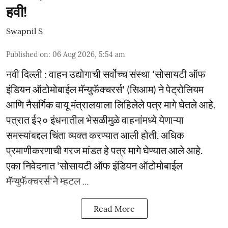
हवी!
Swapnil S
Published on
:
06 Aug 2026, 5:54 am
नवी दिल्ली : वाहन उद्योगाची सर्वोच्च संस्था 'सोसायटी ऑफ
इंडियन ऑटोमोबाईल मॅन्युफॅक्चरर्स' (सिआम) ने पेट्रोलियम
आणि नैसर्गिक वायू मंत्रालयाला लिहिलेले पत्र मागे घेतले आहे.
पत्रात ई२० इंधनातील भेसळीमुळे वाहनांमध्ये येणाऱ्या
समस्यांबद्दल चिंता व्यक्त करण्यात आली होती. अधिक
प्रमाणीकरणाची गरज मांडत हे पत्र मागे घेण्यात आले आहे.
एका निवेदनात 'सोसायटी ऑफ इंडियन ऑटोमोबाईल
मॅन्युफॅक्चरर्स'ने म्हटल ...
Read More