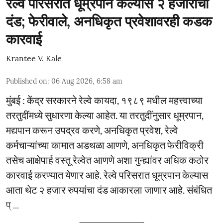
रेल्वे परिसरात धूम्रपान केल्यास २ हजारांचा
दंड; फेरीवाले, अनधिकृत प्रवेशावरही कडक
कारवाई
Krantee V. Kale
Published on
:
06 Aug 2026, 6:58 am
मुंबई : केंद्र सरकारने रेल्वे कायदा, १९८९ मधील महत्त्वाच्या
तरतुदींमध्ये सुधारणा केल्या आहेत. या तरतुदींनुसार धूम्रपान,
मद्यपान करून उपद्रव करणे, अनधिकृत प्रवेश, रेल्वे
कर्मचाऱ्यांच्या कामात अडथळा आणणे, अनधिकृत फेरीविक्री
तसेच आक्षेपार्ह वस्तू रेल्वेत आणणे अशा गुन्ह्यांवर अधिक कठोर
कारवाई करण्यात येणार आहे. रेल्वे परिसरात धूम्रपान केल्यास
आता थेट २ हजार रुपयांचा दंड आकारला जाणार आहे. संबंधित
प् ...