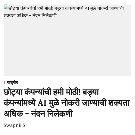
राष्ट्रीय
छोट्या कंपन्यांची हमी मोठी! बड्या
कंपन्यांमध्ये AI मुळे नोकरी जाण्याची शक्यता
अधिक - नंदन निलेकणी
Swapnil S