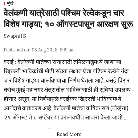
मुंबई
वेलंकणी यात्रेसाठी पश्चिम रेल्वेकडून चार
विशेष गाड्या; १० ऑगस्टपासून आरक्षण सुरू
Swapnil S
Published on
:
08 Aug 2026, 6:19 am
वसई : वेलंकणी मातेच्या सणासाठी तमिळनाडूमध्ये जाणाऱ्या
ख्रिस्ती भाविकांची मोठी संख्या लक्षात घेता पश्चिम रेल्वेने यंदा
चार विशेष गाड्या चालविण्याचा निर्णय घेतला आहे. वसई-विरार
तसेच मुंबई महानगर क्षेत्रातील भाविकांसाठी ही सुविधा उपलब्ध
होणार असून, या निर्णयामुळे वसईकर ख्रिस्ती भाविकांमध्ये
आनंदाचे वातावरण आहे. वेलंकणी मातेचा वार्षिक सण (नोव्हेना)
२९ ऑगस्ट ते ८ सप्टेंबर या कालावधीत साजरा केला जातो ...
Read More