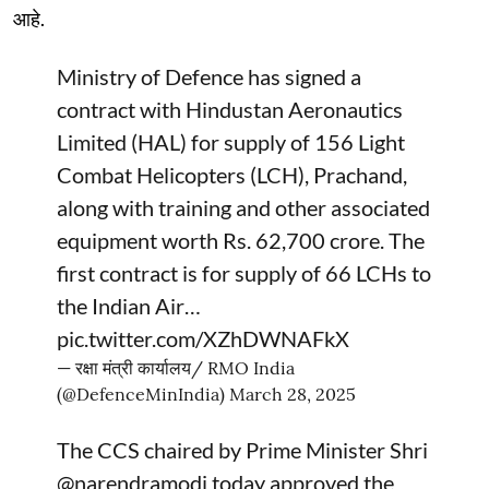
आहे.
Ministry of Defence has signed a
contract with Hindustan Aeronautics
Limited (HAL) for supply of 156 Light
Combat Helicopters (LCH), Prachand,
along with training and other associated
equipment worth Rs. 62,700 crore. The
first contract is for supply of 66 LCHs to
the Indian Air…
pic.twitter.com/XZhDWNAFkX
— रक्षा मंत्री कार्यालय/ RMO India
(@DefenceMinIndia)
March 28, 2025
The CCS chaired by Prime Minister Shri
@narendramodi
today approved the