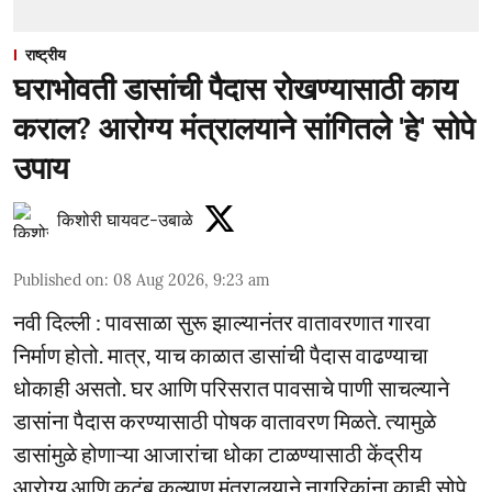
राष्ट्रीय
घराभोवती डासांची पैदास रोखण्यासाठी काय
कराल? आरोग्य मंत्रालयाने सांगितले 'हे' सोपे
उपाय
किशोरी घायवट-उबाळे
Published on
:
08 Aug 2026, 9:23 am
नवी दिल्ली : पावसाळा सुरू झाल्यानंतर वातावरणात गारवा
निर्माण होतो. मात्र, याच काळात डासांची पैदास वाढण्याचा
धोकाही असतो. घर आणि परिसरात पावसाचे पाणी साचल्याने
डासांना पैदास करण्यासाठी पोषक वातावरण मिळते. त्यामुळे
डासांमुळे होणाऱ्या आजारांचा धोका टाळण्यासाठी केंद्रीय
आरोग्य आणि कुटुंब कल्याण मंत्रालयाने नागरिकांना काही सोपे