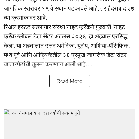
जागतिक स्तरावर १५ वे स्थान पटकावले आहे, तर हैदराबाद २७
व्या क्रमांकावर आहे.
रिअल इस्टेट सल्लागार संस्था नाइट फ्रँकने गुरुवारी ‘नाइट
फ्रँक ग्लोबल डेटा सेंटर ॲटलस २०२६’ हा अहवाल प्रसिद्ध
केला. या अहवालात उत्तर अमेरिका, युरोप, आशिया-पॅसिफिक,
मध्य पूर्व आणि आफ्रिकेतील ३६ प्रमुख जागतिक डेटा सेंटर
बाजारपेठांची तुलना करण्यात आली आहे. ...
Read More