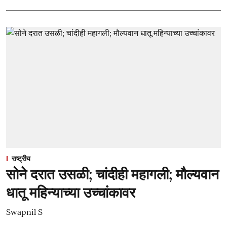
राष्ट्रीय
सोने दरात उसळी; चांदीही महागली; मौल्यवान
धातू महिन्याच्या उच्चांकावर
Swapnil S