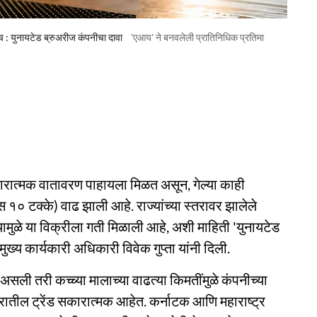
च : युनायटेड ब्रुअरीज कंपनीचा दावा
'एआय' ने बनवलेली प्रातिनिधिक प्रतिमा
कारात्मक वातावरण पाहायला मिळत असून, गेल्या काही
 १० टक्के) वाढ झाली आहे. राज्यांच्या स्तरावर झालेले
ुळे या विक्रीला गती मिळाली आहे, अशी माहिती 'युनायटेड
्य कार्यकारी अधिकारी विवेक गुप्ता यांनी दिली.
त असली तरी कच्च्या मालाच्या वाढत्या किमतींमुळे कंपनीच्या
्रातील ट्रेंड सकारात्मक आहेत. कर्नाटक आणि महाराष्ट्र