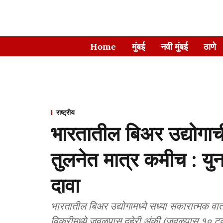
Home
मुंबई
नवी मुंबई
ठाणे
राष्ट्रीय
भारतातील बिअर उद्योगाची
तुलनेत मात्र कमीच : यु
दावा
भारतातील बिअर उद्योगामध्ये सध्या सकारात्मक वात
विक्रीमध्ये जवळपास दुहेरी अंकी (जवळपास १० टक