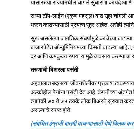
यांसारख्या राज्यांमधील चांगले सुधारणा कायदे आणि 
सध्या टॉप-लाईन (एकूण महसूल) वाढ खूप चांगली आहे. त
भरून काढण्यासाठी प्रयत्न सुरू आहेत, असेही त्यांनी
सुरू असलेल्या जागतिक संघर्षांमुळे काचेच्या बाटल्य
बाजारपेठेत ॲल्युमिनियमच्या किमती वाढल्या आहेत, 
दर आणि कमकुवत रुपया यामुळे व्यवसाय करण्याचा ख
तरुणांची बिअरला पसंती
अहवालात बदलत्या जीवनशैलीवर प्रकाश टाकण्यात 
अल्कोहोल पेयांना पसंती देत आहे. कंपनीच्या अंतर्गत
त्यापैकी ७० ते ७५ टक्के लोक बिअरने सुरुवात करत
असल्याचे स्पष्ट होते.
(संबधित इंग्रजी बातमी वाचण्यासाठी येथे क्लिक करा