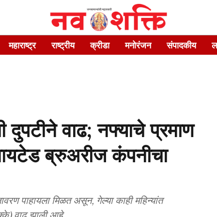
महाराष्ट्र
राष्ट्रीय
क्रीडा
मनोरंजन
संपादकीय
ल
 दुपटीने वाढ; नफ्याचे प्रमाण
नायटेड ब्रुअरीज कंपनीचा
ावरण पाहायला मिळत असून, गेल्या काही महिन्यांत
्के) वाढ झाली आहे.