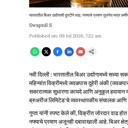
भारतातील बिअर उद्योगाची दुपटीने वाढ; नफ्याचे प्रमाण तुलनेत मात्र कमी
Swapnil S
Published on
:
09 Jul 2026, 7:22 am
नवी दिल्ली : भारतातील बिअर उद्योगामध्ये सध्या स
महिन्यांत विक्रीमध्ये जवळपास दुहेरी अंकी (जवळपास
सकारात्मक सुधारणा कायदे आणि अनुकूल हवामान याम
ब्रुअरीज लिमिटेड'चे व्यवस्थापकीय संचालक आणि मुख
गुप्ता यांनी स्पष्ट केले की, विक्रीत जोरदार वाढ हो
नफ्याचे प्रमाण अजूनही दबावाखाली आहे. बिअर क्षेत