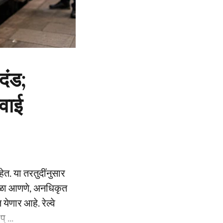
दंड;
वाई
हेत. या तरतुदींनुसार
अडथळा आणणे, अनधिकृत
येणार आहे. रेल्वे
 ...