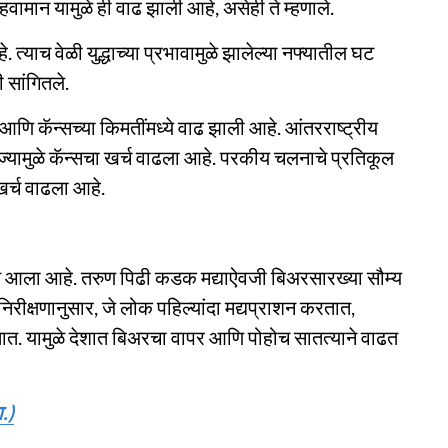
हवामान यामुळे ही वाढ झाली आहे, असेही ते म्हणाले.
्याच वेळी युद्धाच्या प्रभावामुळे झालेल्या नफ्यातील घट
 सांगितले.
ा आणि कॅन्सच्या किमतींमध्ये वाढ झाली आहे. आंतरराष्ट्रीय
ज्यामुळे कॅन्सचा खर्च वाढला आहे. परकीय चलनाचे प्रतिकूल
र्च वाढला आहे.
आला आहे. तरुण पिढी कडक मद्याऐवजी बिअरसारख्या सौम्य
 निरीक्षणानुसार, जे लोक पहिल्यांदा मद्यप्राशन करतात,
ात. यामुळे देशात बिअरचा वापर आणि पोहोच सातत्याने वाढत
.)