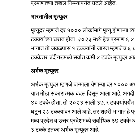
प्रमाणाच्या तब्बल निम्म्यापर्यंत घटले आहेत.
भारतातील मृत्युदर
मृत्युदर म्हणजे दर १००० लोकांमागे मृत्यू होणाऱ्या 
टक्क्यांच्या घरात होता. २०२३ मध्ये हेच प्रमाण ६.४
भागात तो जवळपास १ टक्क्यांनी जास्त म्हणजेच ६.८ ट
टक्केतर चंदीगडमध्ये सर्वात कमी ४ टक्के मृत्युदर आह
अर्भक मृत्युदर
अर्भक मृत्युदर म्हणजे जन्माला येणाऱ्या दर १००० अर्भका
यात मोठा सकारात्मक बदल दिसून आला आहे. अगदी गे
४० टक्के होता. तो २०२३ साली ३७.५ टक्क्यांपर्यंत
घटून २८ टक्क्यांवर आले आहे, तर शहरी भागात हे प
मध्य प्रदेश व उत्तर प्रदेशमध्ये सर्वाधिक ३७ टक्के 
३ टक्के इतका अर्भक मृत्युदर आहे.