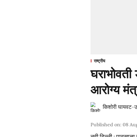
राष्ट्रीय
घराभोवती 
आरोग्य मंत्
किशोरी घायवट-उ
Published on
:
08 Au
नवी दिल्ली : पावसाळा 