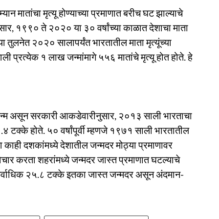
्यान मातांचा मृत्यू होण्याच्या प्रमाणात बरीच घट झाल्याचे
सार, १९९० ते २०२० या ३० वर्षांच्या काळात देशाचा माता
ा तुलनेत २०२० सालापर्यंत भारतातील माता मृत्यूंच्या
्रत्येक १ लाख जन्मांमागे ५५६ मातांचे मृत्यू होत होते. हे
े जन्म असून सरकारी आकडेवारीनुसार, २०१३ साली भारताचा
४ टक्के होते. ५० वर्षांपूर्वी म्हणजे १९७१ साली भारतातील
या काही दशकांमध्ये देशातील जन्मदर मोठ्या प्रमाणावर
विचार करता शहरांमध्ये जन्मदर जास्त प्रमाणात घटल्याचे
 सर्वाधिक २५.८ टक्के इतका जास्त जन्मदर असून अंदमान-