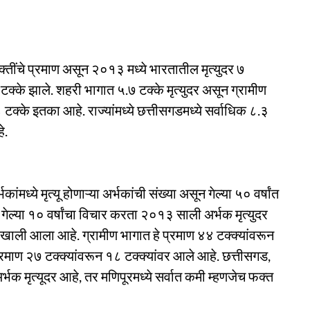
व्यक्तींचे प्रमाण असून २०१३ मध्ये भारतातील मृत्युदर ७
 टक्के झाले. शहरी भागात ५.७ टक्के मृत्युदर असून ग्रामीण
क्के इतका आहे. राज्यांमध्ये छत्तीसगडमध्ये सर्वाधिक ८.३
े.
ंमध्ये मृत्यू होणाऱ्या अर्भकांची संख्या असून गेल्या ५० वर्षांत
ल्या १० वर्षांचा विचार करता २०१३ साली अर्भक मृत्युदर
 खाली आला आहे. ग्रामीण भागात हे प्रमाण ४४ टक्क्यांवरून
्रमाण २७ टक्क्यांवरून १८ टक्क्यांवर आले आहे. छत्तीसगड,
अर्भक मृत्यूदर आहे, तर मणिपूरमध्ये सर्वात कमी म्हणजेच फक्त