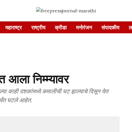
महाराष्ट्र
राष्ट्रीय
क्रीडा
मनोरंजन
संपादकीय
ल
ंत आला निम्म्यावर
ेल्या काही दशकांमध्ये कमालीची घट झाल्याचे दिसून येत
ापर्यंत घटले आहेत.