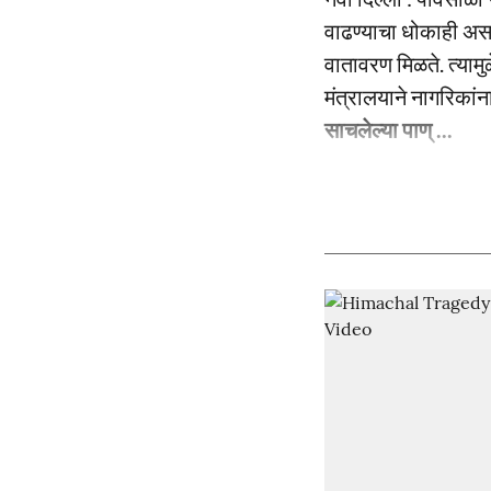
वाढण्याचा धोकाही अस
वातावरण मिळते. त्यामु
मंत्रालयाने नागरिकां
साचलेल्या पाण् ...