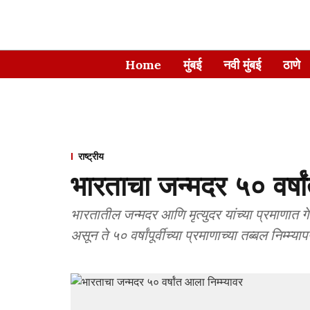
Home
मुंबई
नवी मुंबई
ठाणे
राष्ट्रीय
भारताचा जन्मदर ५० वर्षा
भारतातील जन्मदर आणि मृत्युदर यांच्या प्रमाणात ग
असून ते ५० वर्षांपूर्वीच्या प्रमाणाच्या तब्बल निम्म्य