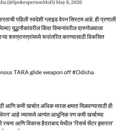
India (@SpokespersonMoD)
May 8, 2026
ी भारताची पहिली स्वदेशी ग्लाइड वेपन सिस्टम आहे. ही प्रणाली
्या) युद्धनौकांवरील किंवा विमानांवरील दारुगोळ्याला
्या शस्त्रास्त्रांमध्ये रूपांतरित करण्यासाठी विकसित
genous TARA glide weapon off
#Odisha
.
साठी आणि कमी खर्चात अधिक मारक क्षमता मिळवण्यासाठी ही
वेपन’ आहे ज्यामध्ये अत्यंत आधुनिक पण कमी खर्चाच्या
ची रचना आणि विकास हैदराबाद येथील 'रिसर्च सेंटर इमारात'