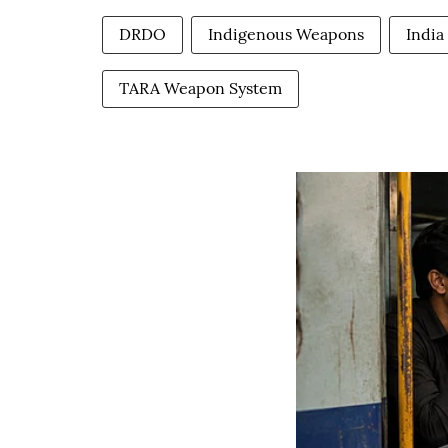
DRDO
Indigenous Weapons
India 
TARA Weapon System