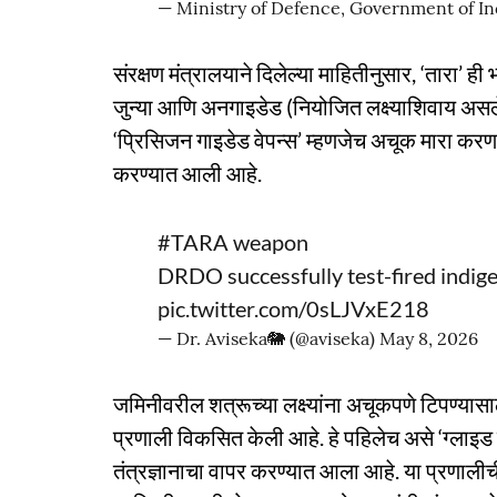
— Ministry of Defence, Government of 
संरक्षण मंत्रालयाने दिलेल्या माहितीनुसार, ‘तारा’ ह
जुन्या आणि अनगाइडेड (नियोजित लक्ष्याशिवाय असलेल
‘प्रिसिजन गाइडेड वेपन्स’ म्हणजेच अचूक मारा करणाऱ
करण्यात आली आहे.
#TARA
weapon
DRDO successfully test-fired indi
pic.twitter.com/0sLJVxE218
— Dr. Aviseka🐘 (@aviseka)
May 8, 2026
जमिनीवरील शत्रूच्या लक्ष्यांना अचूकपणे टिपण्या
प्रणाली विकसित केली आहे. हे पहिलेच असे ‘ग्लाइड 
तंत्रज्ञानाचा वापर करण्यात आला आहे. या प्रणाली