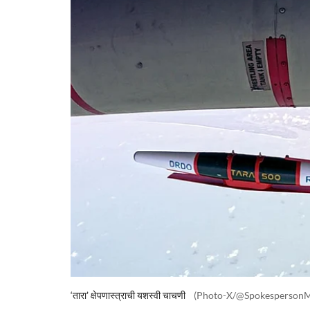
‘तारा’ क्षेपणास्त्राची यशस्वी चाचणी
(Photo-X/@Spokesperson