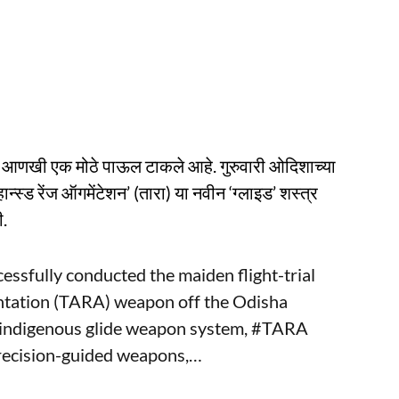
नाकडे आणखी एक मोठे पाऊल टाकले आहे. गुरुवारी ओदिशाच्या
्स्ड रेंज ऑगमेंटेशन’ (तारा) या नवीन ‘ग्लाइड’ शस्त्र
ी.
ssfully conducted the maiden flight-trial
tation (TARA) weapon off the Odisha
t indigenous glide weapon system,
#TARA
recision-guided weapons,…