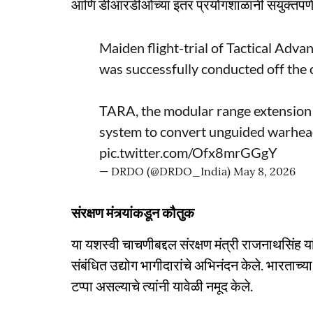
आणि डीआरडीओच्या इतर प्रयोगशाळांनी संयुक्तपणे
Maiden flight-trial of Tactical A
was successfully conducted off the
TARA, the modular range extension ki
system to convert unguided warhea
pic.twitter.com/Ofx8mrGGgY
— DRDO (@DRDO_India)
May 8, 2026
संरक्षण मंत्र्यांकडून कौतुक
या यशस्वी चाचणीबद्दल संरक्षण मंत्री राजनाथसिं
संबंधित उद्योग भागीदारांचे अभिनंदन केले. भारताच्या स
टप्पा असल्याचे त्यांनी यावेळी नमूद केले.