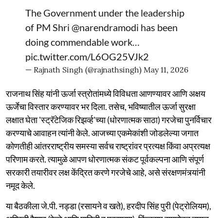
The Government under the leadership
of PM Shri
@narendramodi
has been
doing commendable work…
pic.twitter.com/L6OG25VJk2
— Rajnath Singh (@rajnathsingh)
May 11, 2026
राजनाथ सिंह यांनी ऊर्जा स्त्रोतांमध्ये विविधता आणण्यावर आणि अक्षय
ऊर्जेचा विस्तार करण्यावर भर दिला. तसेच, भविष्यातील ऊर्जा सुरक्षा
लक्षात घेता 'स्ट्रॅटेजिक रिझर्व्ह'च्या (धोरणात्मक साठा) गरजेचा पुनर्विचार
करण्याचे आवाहन त्यांनी केले. आजच्या एकमेकांशी जोडलेल्या जगात
कोणतीही आंतरराष्ट्रीय समस्या सर्वच राष्ट्रांवर प्रत्यक्ष किंवा अप्रत्यक्ष
परिणाम करते. त्यामुळे आपण धोरणात्मक संकट पूर्वकल्पना आणि संपूर्ण
सरकारी तयारीवर लक्ष केंद्रित करणे गरजेचे आहे, असे संरक्षणमंत्र्यांनी
नमूद केले.
या बैठकीला जे.पी. नड्डा (रसायने व खते), हरदीप सिंह पुरी (पेट्रोलियम),