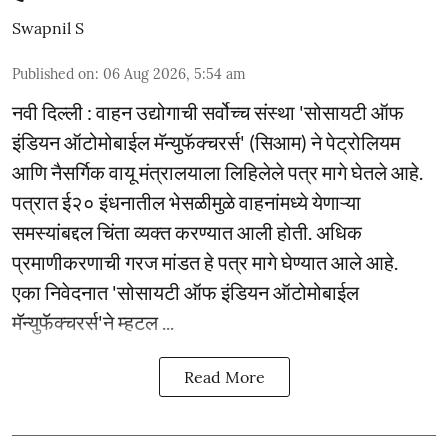
Swapnil S
Published on
:
06 Aug 2026, 5:54 am
नवी दिल्ली : वाहन उद्योगाची सर्वोच्च संस्था 'सोसायटी ऑफ
इंडियन ऑटोमोबाईल मॅन्युफॅक्चरर्स' (सिआम) ने पेट्रोलियम
आणि नैसर्गिक वायू मंत्रालयाला लिहिलेले पत्र मागे घेतले आहे.
पत्रात ई२० इंधनातील भेसळीमुळे वाहनांमध्ये येणाऱ्या
समस्यांबद्दल चिंता व्यक्त करण्यात आली होती. अधिक
प्रमाणीकरणाची गरज मांडत हे पत्र मागे घेण्यात आले आहे.
एका निवेदनात 'सोसायटी ऑफ इंडियन ऑटोमोबाईल
मॅन्युफॅक्चरर्स'ने म्हटल ...
Read More