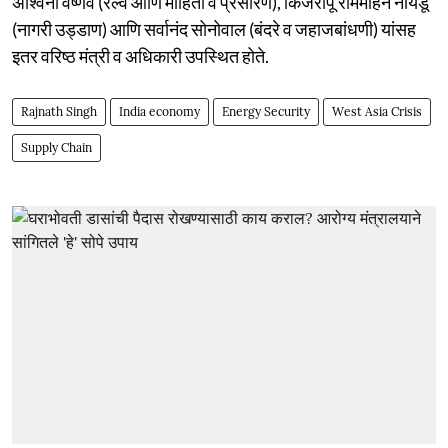
अश्विनी वैष्णव (रेल्वे आणि माहिती व प्रसारण), किंजरापू राममोहन नायडू
(नागरी उड्डाण) आणि सर्वानंद सोनोवाल (बंदरे व जहाजबांधणी) यांसह
इतर वरिष्ठ मंत्री व अधिकारी उपस्थित होते.
Rajnath Singh
India economy
Energy Security
West Asia Crisis
Supply Chain