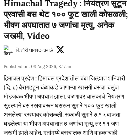
Himachal Tragedy : नियंत्रण सुटून
प्रवासी बस थेट १०० फूट खाली कोसळली;
भीषण अपघातात ७ जणांचा मृत्यू, अनेक
जखमी, Video
किशोरी घायवट-उबाळे
Published on
:
08 Aug 2026, 8:17 am
हिमाचल प्रदेश : हिमाचल प्रदेशातील चंबा जिल्ह्यात शनिवारी
(दि. ८) बैरागढहून चंब्याकडे जाणाऱ्या खासगी बसचा चलुंज
मोडजवळ भीषण अपघात झाला. वळणावर चालकाचे नियंत्रण
सुटल्याने बस रस्त्यावरून घसरून सुमारे १०० फूट खाली
असलेल्या रस्त्यावर कोसळली. सकाळी सुमारे ७.१५ वाजता
घडलेल्या या भीषण अपघातात ७ जणांचा मृत्यू, तर ११ जण
जखमी झाले आहेत. मृतांमध्ये बसचालक आणि वाहकाचाही