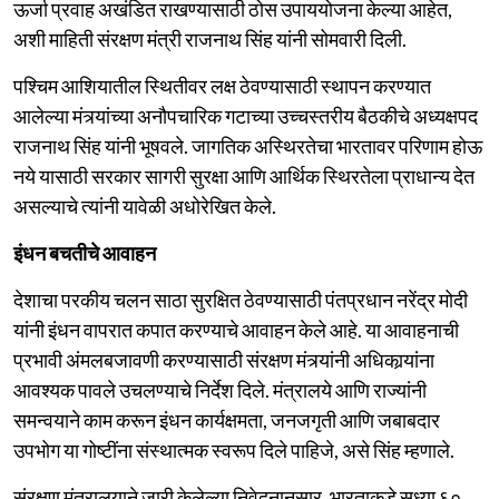
ऊर्जा प्रवाह अखंडित राखण्यासाठी ठोस उपाययोजना केल्या आहेत,
अशी माहिती संरक्षण मंत्री राजनाथ सिंह यांनी सोमवारी दिली.
पश्चिम आशियातील स्थितीवर लक्ष ठेवण्यासाठी स्थापन करण्यात
आलेल्या मंत्र्यांच्या अनौपचारिक गटाच्या उच्चस्तरीय बैठकीचे अध्यक्षपद
राजनाथ सिंह यांनी भूषवले. जागतिक अस्थिरतेचा भारतावर परिणाम होऊ
नये यासाठी सरकार सागरी सुरक्षा आणि आर्थिक स्थिरतेला प्राधान्य देत
असल्याचे त्यांनी यावेळी अधोरेखित केले.
इंधन बचतीचे आवाहन
देशाचा परकीय चलन साठा सुरक्षित ठेवण्यासाठी पंतप्रधान नरेंद्र मोदी
यांनी इंधन वापरात कपात करण्याचे आवाहन केले आहे. या आवाहनाची
प्रभावी अंमलबजावणी करण्यासाठी संरक्षण मंत्र्यांनी अधिकार्‍यांना
आवश्यक पावले उचलण्याचे निर्देश दिले. मंत्रालये आणि राज्यांनी
समन्वयाने काम करून इंधन कार्यक्षमता, जनजगृती आणि जबाबदार
उपभोग या गोष्टींना संस्थात्मक स्वरूप दिले पाहिजे, असे सिंह म्हणाले.
संरक्षण मंत्रालयाने जारी केलेल्या निवेदनानुसार, भारताकडे सध्या ६०