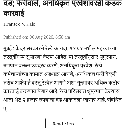
दंड; फेरीवाले, अनधिकृत प्रवेशावरही कडक
कारवाई
Krantee V. Kale
Published on
:
06 Aug 2026, 6:58 am
मुंबई : केंद्र सरकारने रेल्वे कायदा, १९८९ मधील महत्त्वाच्या
तरतुदींमध्ये सुधारणा केल्या आहेत. या तरतुदींनुसार धूम्रपान,
मद्यपान करून उपद्रव करणे, अनधिकृत प्रवेश, रेल्वे
कर्मचाऱ्यांच्या कामात अडथळा आणणे, अनधिकृत फेरीविक्री
तसेच आक्षेपार्ह वस्तू रेल्वेत आणणे अशा गुन्ह्यांवर अधिक कठोर
कारवाई करण्यात येणार आहे. रेल्वे परिसरात धूम्रपान केल्यास
आता थेट २ हजार रुपयांचा दंड आकारला जाणार आहे. संबंधित
प् ...
Read More