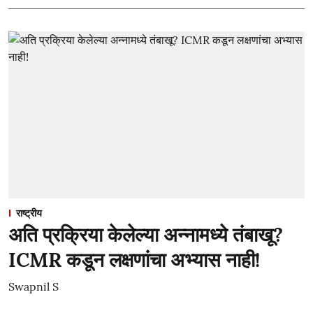
राष्ट्रीय
अति प्रक्रिया केलेल्या अन्नामध्ये तंबाखू?
ICMR कडून लक्षणांचा अभ्यास नाही!
Swapnil S