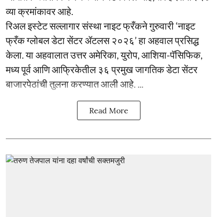
व्या क्रमांकावर आहे.
रिअल इस्टेट सल्लागार संस्था नाइट फ्रँकने गुरुवारी ‘नाइट
फ्रँक ग्लोबल डेटा सेंटर ॲटलस २०२६’ हा अहवाल प्रसिद्ध
केला. या अहवालात उत्तर अमेरिका, युरोप, आशिया-पॅसिफिक,
मध्य पूर्व आणि आफ्रिकेतील ३६ प्रमुख जागतिक डेटा सेंटर
बाजारपेठांची तुलना करण्यात आली आहे. ...
Read More