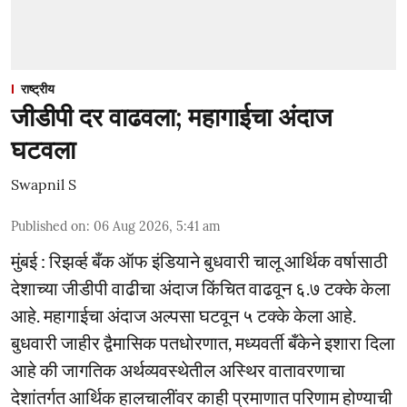
राष्ट्रीय
जीडीपी दर वाढवला; महागाईचा अंदाज
घटवला
Swapnil S
Published on
:
06 Aug 2026, 5:41 am
मुंबई : रिझर्व्ह बँक ऑफ इंडियाने बुधवारी चालू आर्थिक वर्षासाठी
देशाच्या जीडीपी वाढीचा अंदाज किंचित वाढवून ६.७ टक्के केला
आहे. महागाईचा अंदाज अल्पसा घटवून ५ टक्के केला आहे.
बुधवारी जाहीर द्वैमासिक पतधोरणात, मध्यवर्ती बँकेने इशारा दिला
आहे की जागतिक अर्थव्यवस्थेतील अस्थिर वातावरणाचा
देशांतर्गत आर्थिक हालचालींवर काही प्रमाणात परिणाम होण्याची