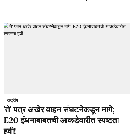
राष्ट्रीय
'ते' पत्र अखेर वाहन संघटनेकडून मागे;
E20 इंधनाबाबतची आकडेवारीत स्पष्टता
हवी!