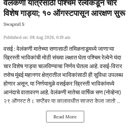
वेलंकणी यात्रेसाठी पश्चिम रेल्वेकडून चार
विशेष गाड्या; १० ऑगस्टपासून आरक्षण सुरू
Swapnil S
Published on
:
08 Aug 2026, 6:19 am
वसई : वेलंकणी मातेच्या सणासाठी तमिळनाडूमध्ये जाणाऱ्या
ख्रिस्ती भाविकांची मोठी संख्या लक्षात घेता पश्चिम रेल्वेने यंदा
चार विशेष गाड्या चालविण्याचा निर्णय घेतला आहे. वसई-विरार
तसेच मुंबई महानगर क्षेत्रातील भाविकांसाठी ही सुविधा उपलब्ध
होणार असून, या निर्णयामुळे वसईकर ख्रिस्ती भाविकांमध्ये
आनंदाचे वातावरण आहे. वेलंकणी मातेचा वार्षिक सण (नोव्हेना)
२९ ऑगस्ट ते ८ सप्टेंबर या कालावधीत साजरा केला जातो ...
Read More