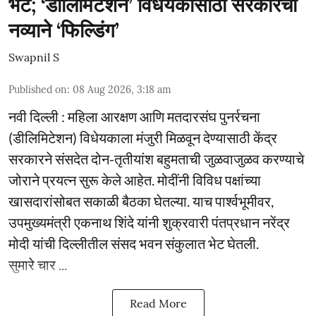
भेट; ‘डीलिमिटेशन’ विधेयकासाठी सरकारची
नव्याने ‘फिल्डिंग’
Swapnil S
Published on
:
08 Aug 2026, 3:18 am
नवी दिल्ली : महिला आरक्षण आणि मतदारसंघ पुनर्रचना
(डीलिमिटेशन) विधेयकाला मंजुरी मिळवून देण्यासाठी केंद्र
सरकारने संसदेत दोन-तृतीयांश बहुमताची जुळवाजुळव करण्याचे
जोराने प्रयत्न सुरू केले आहेत. मोदींनी विविध पक्षांच्या
खासदारांसोबत सकाळी बैठका घेतल्या. याच पार्श्वभूमीवर,
उपमुख्यमंत्री एकनाथ शिंदे यांनी शुक्रवारी पंतप्रधान नरेंद्र
मोदी यांची दिल्लीतील संसद भवन संकुलात भेट घेतली.
सुमारे चार ...
Read More