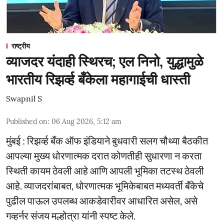
राष्ट्रीय
व्याजदर यंदाही स्थिरच; एल निनो, युद्धामुळे
भारतीय रिझर्व्ह बँकेला महागाईची धास्ती
Swapnil S
Published on
:
06 Aug 2026, 5:12 am
मुंबई : रिझर्व्ह बँक ऑफ इंडियाने बुधवारी सलग चौथ्या बैठकीत
आपल्या मुख्य धोरणात्मक दरात कोणतीही सुधारणा न करता
स्थिती कायम ठेवली आहे आणि आपली भूमिका तटस्थ ठेवली
आहे. व्याजदरांबाबत, धोरणात्मक भूमिकेबाबत मध्यवर्ती बँकेचे
पुढील पाऊल उपलब्ध आकडेवारीवर आधारित असेल, असे
गव्हर्नर संजय मल्होत्रा यांनी स्पष्ट केले.