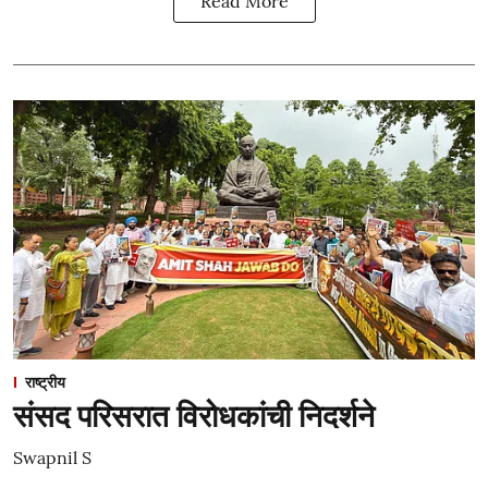
Read More
राष्ट्रीय
संसद परिसरात विरोधकांची निदर्शने
Swapnil S