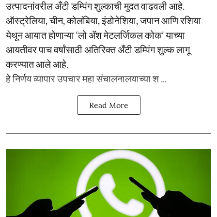
उत्पादनांवरील अँटी डम्पिंग शुल्काची मुदत वाढवली आहे.
ऑस्ट्रेलिया, चीन, कोलंबिया, इंडोनेशिया, जपान आणि रशिया
येथून आयात होणाऱ्या ‘लो ॲश मेटलर्जिकल कोक’ याच्या
आयतीवर पाच वर्षांसाठी अतिरिक्त अँटी डम्पिंग शुल्क लागू
करण्यात आले आहे.
हे निर्णय व्यापार उपचार महा संचालनालयाच्या श ...
Read More