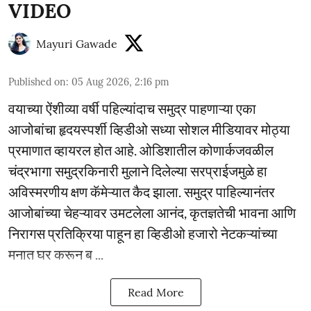
VIDEO
Mayuri Gawade
Published on
:
05 Aug 2026, 2:16 pm
वयाच्या ऐंशीव्या वर्षी पहिल्यांदाच समुद्र पाहणाऱ्या एका
आजोबांचा हृदयस्पर्शी व्हिडीओ सध्या सोशल मीडियावर मोठ्या
प्रमाणात व्हायरल होत आहे. ओडिशातील कोणार्कजवळील
चंद्रभागा समुद्रकिनारी मुलाने दिलेल्या सरप्राईजमुळे हा
अविस्मरणीय क्षण कॅमेऱ्यात कैद झाला. समुद्र पाहिल्यानंतर
आजोबांच्या चेहऱ्यावर उमटलेला आनंद, कृतज्ञतेची भावना आणि
निरागस प्रतिक्रिया पाहून हा व्हिडीओ हजारो नेटकऱ्यांच्या
मनात घर करून ब ...
Read More