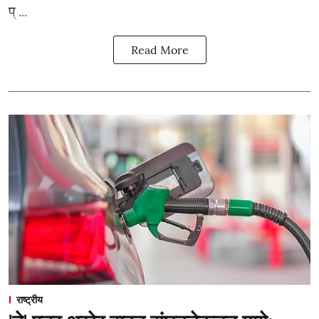
प् ...
Read More
राष्ट्रीय