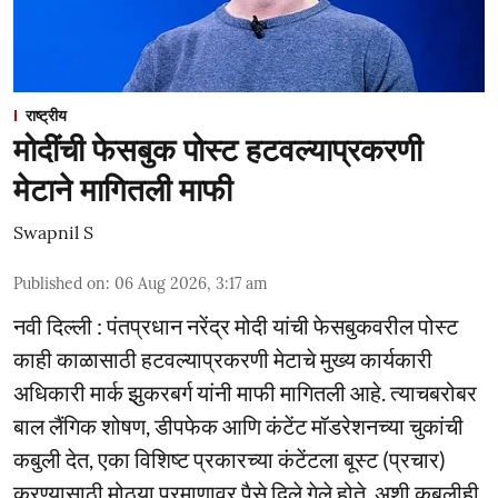
राष्ट्रीय
मोदींची फेसबुक पोस्ट हटवल्याप्रकरणी
मेटाने मागितली माफी
Swapnil S
Published on
:
06 Aug 2026, 3:17 am
नवी दिल्ली : पंतप्रधान नरेंद्र मोदी यांची फेसबुकवरील पोस्ट
काही काळासाठी हटवल्याप्रकरणी मेटाचे मुख्य कार्यकारी
अधिकारी मार्क झुकरबर्ग यांनी माफी मागितली आहे. त्याचबरोबर
बाल लैंगिक शोषण, डीपफेक आणि कंटेंट मॉडरेशनच्या चुकांची
कबुली देत, एका विशिष्ट प्रकारच्या कंटेंटला बूस्ट (प्रचार)
करण्यासाठी मोठ्या प्रमाणावर पैसे दिले गेले होते, अशी कबुलीही