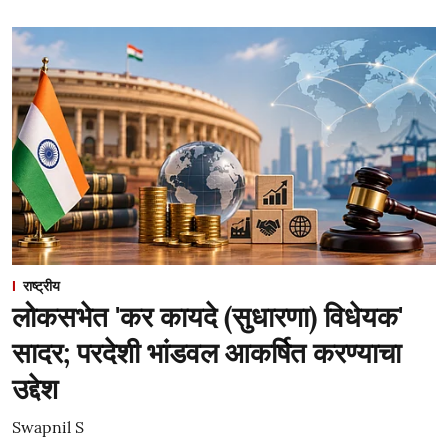
राष्ट्रीय
लोकसभेत 'कर कायदे (सुधारणा) विधेयक'
सादर; परदेशी भांडवल आकर्षित करण्याचा
उद्देश
Swapnil S