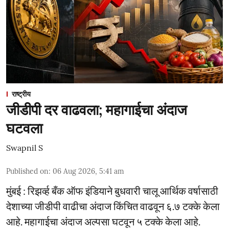
राष्ट्रीय
जीडीपी दर वाढवला; महागाईचा अंदाज
घटवला
Swapnil S
Published on
:
06 Aug 2026, 5:41 am
मुंबई : रिझर्व्ह बँक ऑफ इंडियाने बुधवारी चालू आर्थिक वर्षासाठी
देशाच्या जीडीपी वाढीचा अंदाज किंचित वाढवून ६.७ टक्के केला
आहे. महागाईचा अंदाज अल्पसा घटवून ५ टक्के केला आहे.