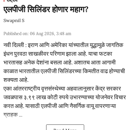
राष्ट्रीय
एलपीजी सिलिंडर होणार महाग?
Swapnil S
Published on
:
06 Aug 2026, 3:48 am
नवी दिल्ली : इराण आणि अमेरिका यांच्यातील युद्धामुळे जागतिक
इंधन पुरवठा साखळीवर परिणाम झाला आहे. याचा फटका
भारतासह अनेक देशांना बसला आहे. अशातच आता आगामी
काळात भारतातील एलपीजी सिलिंडरच्या किमतीत वाढ होण्याची
शक्यता आहे.
एका आंतरराष्ट्रीय वृत्तसंस्थेच्या अहवालानुसार केंद्र सरकार
जवळपास ३.९९ लाख कोटी रुपये उभारण्याच्या योजनेवर विचार
करत आहे. यासाठी एलपीजी आणि नैसर्गिक वायू वापरणाऱ्या
ग्राहक ...