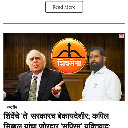
Read More
राष्ट्रीय
शिंदेंचे 'ते' सरकारच बेकायदेशीर; कपिल
सिब्बल यांचा जोरदार 'सुप्रिम' युक्तिवाद;