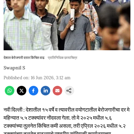
देशात बेरोजगारी दरात किंचित वाढ
प्रातिनिधिक छायाचित्र
Swapnil S
Published on
:
16 Jun 2026, 3:12 am
नवी दिल्ली : देशातील १५ वर्षे व त्यावरील वयोगटातील बेरोजगारीचा दर मे
महिन्यात ५.५ टक्क्यांवर नोंदवला गेला. तो मे २०२५ मधील ५.६
टक्क्यांच्या तुलनेत किंचित कमी असला, तरी एप्रिल २०२६ मधील ५.२
टक्क्यांच्या तुलनेत वाढल्याचे राष्ट्रीय सांख्यिकी कार्यालयाच्या