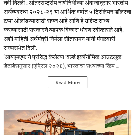
नवी दिल्ली : आंतरराष्ट्रीय नाणेनिधीच्या अंदाजानुसार भारतीय
अर्थव्यवस्था २०२८-२९ या आर्थिक वर्षात ५ ट्रिलियन डॉलरचा
टप्पा ओलांडण्यासाठी सज्ज आहे आणि हे उद्दिष्ट साध्य
करण्यासाठी सरकारने व्यापक विकास धोरण स्वीकारले आहे,
अशी माहिती अर्थमंत्री निर्मला सीतारामन यांनी मंगळवारी
राज्यसभेत दिली.
‘आयएमएफ’ने प्रसिद्ध केलेल्या ‘वर्ल्ड इकॉनॉमिक आउटलुक’
डेटाबेसनुसार (एप्रिल २०२६), भारताचा सध्याच्या किम ...
Read More