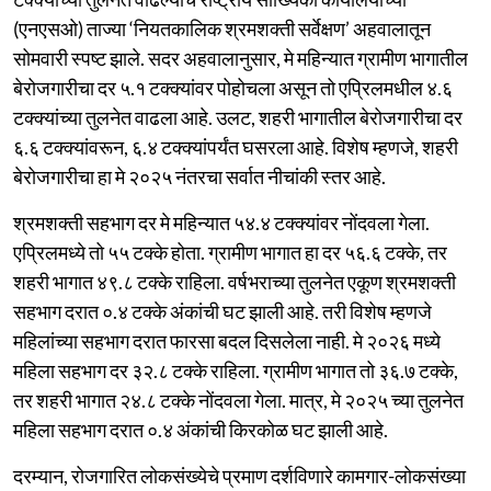
(एनएसओ) ताज्या ‘नियतकालिक श्रमशक्ती सर्वेक्षण’ अहवालातून
सोमवारी स्पष्ट झाले. सदर अहवालानुसार, मे महिन्यात ग्रामीण भागातील
बेरोजगारीचा दर ५.१ टक्क्यांवर पोहोचला असून तो एप्रिलमधील ४.६
टक्क्यांच्या तुलनेत वाढला आहे. उलट, शहरी भागातील बेरोजगारीचा दर
६.६ टक्क्यांवरून, ६.४ टक्क्यांपर्यंत घसरला आहे. विशेष म्हणजे, शहरी
बेरोजगारीचा हा मे २०२५ नंतरचा सर्वात नीचांकी स्तर आहे.
श्रमशक्ती सहभाग दर मे महिन्यात ५४.४ टक्क्यांवर नोंदवला गेला.
एप्रिलमध्ये तो ५५ टक्के होता. ग्रामीण भागात हा दर ५६.६ टक्के, तर
शहरी भागात ४९.८ टक्के राहिला. वर्षभराच्या तुलनेत एकूण श्रमशक्ती
सहभाग दरात ०.४ टक्के अंकांची घट झाली आहे. तरी विशेष म्हणजे
महिलांच्या सहभाग दरात फारसा बदल दिसलेला नाही. मे २०२६ मध्ये
महिला सहभाग दर ३२.८ टक्के राहिला. ग्रामीण भागात तो ३६.७ टक्के,
तर शहरी भागात २४.८ टक्के नोंदवला गेला. मात्र, मे २०२५ च्या तुलनेत
महिला सहभाग दरात ०.४ अंकांची किरकोळ घट झाली आहे.
दरम्यान, रोजगारित लोकसंख्येचे प्रमाण दर्शविणारे कामगार-लोकसंख्या