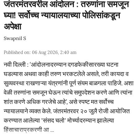
जंतरमंतरवरील आंदोलन : तरुणांना समजून
घ्या! सर्वोच्च न्यायालयाच्या पोलिसांकडून
अपेक्षा
Swapnil S
Published on
:
06 Aug 2026, 2:40 am
नवी दिल्ली : ‘आंदोलनादरम्यान दगडफेकीसारख्या घटना
घडल्यास अथवा काही तरुण भरकटलेले असले, तरी कायदा व
सुव्यवस्था राखणाऱ्या यंत्रणांनी पूर्ण संयम बाळगला पाहिजे. अशा
वेळी तरुणांना समजून घेऊन त्यांचे समुपदेशन करणे आणि त्यांना
शांत करणे अधिक गरजेचे आहे’, असे स्पष्ट मत सर्वोच्च
न्यायालयाने व्यक्त केले. जंतरमंतरवर २० जुलै रोजी आयोजित
करण्यात आलेल्या 'संसद चलो' मोर्च्यादरम्यान झालेल्या
हिंसाचाराप्रकरणी आ ...